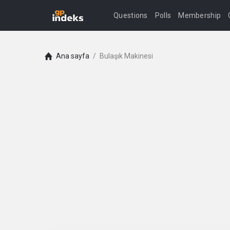
Questions
Polls
Membership
Ana sayfa
/
Bulaşık Makinesi