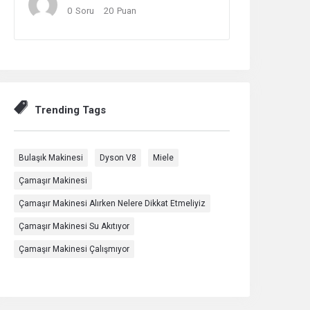
0
Soru
20
Puan
Trending Tags
Bulaşık Makinesi
Dyson V8
Miele
Çamaşır Makinesi
Çamaşır Makinesi Alırken Nelere Dikkat Etmeliyiz
Çamaşır Makinesi Su Akıtıyor
Çamaşır Makinesi Çalışmıyor