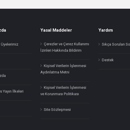
zda
Yasal Maddeler
Yardım
Çerezler ve Çerez Kullanımı
 Üyelerimiz
Sıkça Sorulan So
İzinleri Hakkında Bildirim
Destek
Kişisel Verilerin İşlenmesi
Aydınlatma Metni
zda
Kişisel Verilerin İşlenmesi
 Yayın İlkeleri
ve Korunması Politikası
Site Sözleşmesi