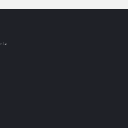
rular