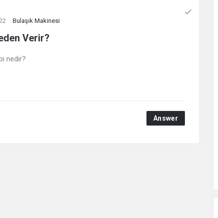
022
Bulaşık Makinesi
eden Verir?
bi nedir?
Answer