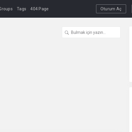
Groups
Tags
404 Page
Oturum Aç