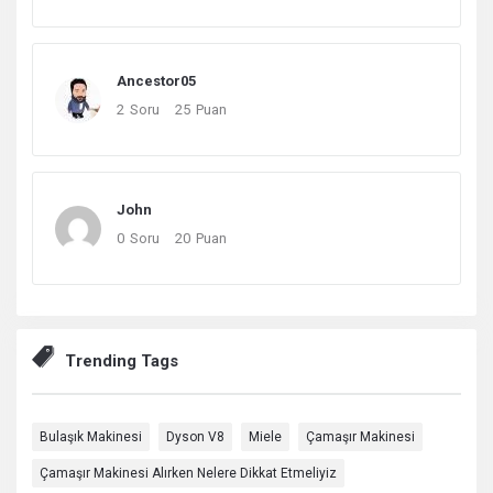
Ancestor05
2
Soru
25
Puan
John
0
Soru
20
Puan
Trending Tags
Bulaşık Makinesi
Dyson V8
Miele
Çamaşır Makinesi
Çamaşır Makinesi Alırken Nelere Dikkat Etmeliyiz