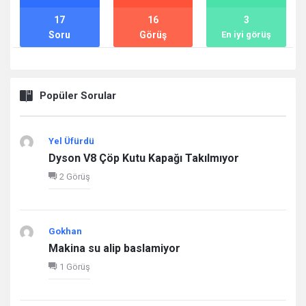
17
16
3
Soru
Görüş
En iyi görüş
Popüler Sorular
Yel Üfürdü
Dyson V8 Çöp Kutu Kapağı Takılmıyor
2 Görüş
Gokhan
Makina su alip baslamiyor
1 Görüş