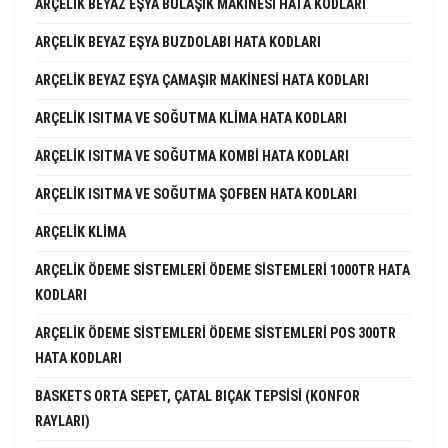
ARÇELIK BEYAZ EŞYA BULAŞIK MAKINESI HATA KODLARI
ARÇELIK BEYAZ EŞYA BUZDOLABI HATA KODLARI
ARÇELIK BEYAZ EŞYA ÇAMAŞIR MAKINESI HATA KODLARI
ARÇELIK ISITMA VE SOĞUTMA KLIMA HATA KODLARI
ARÇELIK ISITMA VE SOĞUTMA KOMBI HATA KODLARI
ARÇELIK ISITMA VE SOĞUTMA ŞOFBEN HATA KODLARI
ARÇELIK KLIMA
ARÇELIK ÖDEME SISTEMLERI ÖDEME SISTEMLERI 1000TR HATA
KODLARI
ARÇELIK ÖDEME SISTEMLERI ÖDEME SISTEMLERI POS 300TR
HATA KODLARI
BASKETS ORTA SEPET, ÇATAL BIÇAK TEPSISI (KONFOR
RAYLARI)