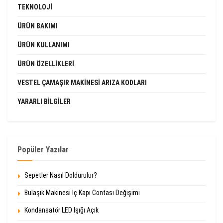
TEKNOLOJI
ÜRÜN BAKIMI
ÜRÜN KULLANIMI
ÜRÜN ÖZELLIKLERI
VESTEL ÇAMAŞIR MAKINESI ARIZA KODLARI
YARARLI BILGILER
Popüler Yazılar
Sepetler Nasıl Doldurulur?
Bulaşık Makinesi İç Kapı Contası Değişimi
Kondansatör LED Işığı Açık