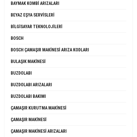
BAYMAK KOMBI ARIZALARI
BEYAZ EŞYA SERVISLERI
BILGISAYAR TEKNOLOJILERI
BOSCH
BOSCH ÇAMAŞIR MAKINESI ARIZA KODLARI
BULAŞIK MAKINESI
BUZDOLABI
BUZDOLABI ARIZALARI
BUZDOLABI BAKIMI
ÇAMAŞIR KURUTMA MAKINESI
ÇAMAŞIR MAKINESI
ÇAMAŞIR MAKINESI ARIZALARI