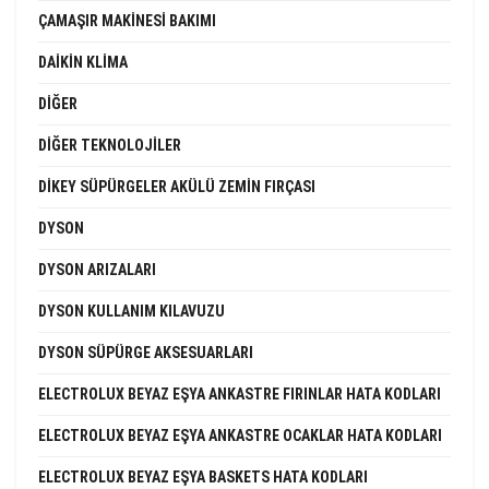
ÇAMAŞIR MAKINESI BAKIMI
DAIKIN KLIMA
DIĞER
DIĞER TEKNOLOJILER
DIKEY SÜPÜRGELER AKÜLÜ ZEMIN FIRÇASI
DYSON
DYSON ARIZALARI
DYSON KULLANIM KILAVUZU
DYSON SÜPÜRGE AKSESUARLARI
ELECTROLUX BEYAZ EŞYA ANKASTRE FIRINLAR HATA KODLARI
ELECTROLUX BEYAZ EŞYA ANKASTRE OCAKLAR HATA KODLARI
ELECTROLUX BEYAZ EŞYA BASKETS HATA KODLARI