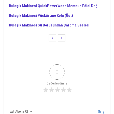
Bulaşık Makinesi QuickPowerWash Memnun Edici Değil
Bulaşık Makinesi Püskürtme Kolu (Üst)
Bulaşık Makinesi Su Borusundan Çarpma Sesleri
0
Değerlendirme
Abone Ol
Giriş