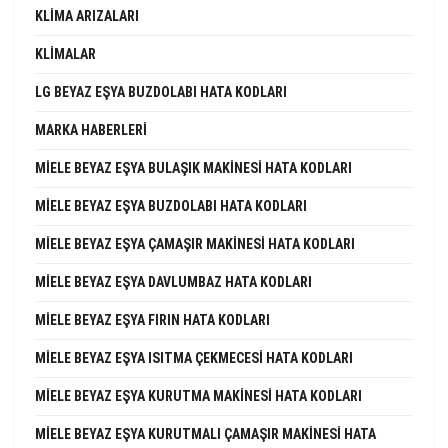
KLIMA ARIZALARI
KLIMALAR
LG BEYAZ EŞYA BUZDOLABI HATA KODLARI
MARKA HABERLERI
MIELE BEYAZ EŞYA BULAŞIK MAKINESI HATA KODLARI
MIELE BEYAZ EŞYA BUZDOLABI HATA KODLARI
MIELE BEYAZ EŞYA ÇAMAŞIR MAKINESI HATA KODLARI
MIELE BEYAZ EŞYA DAVLUMBAZ HATA KODLARI
MIELE BEYAZ EŞYA FIRIN HATA KODLARI
MIELE BEYAZ EŞYA ISITMA ÇEKMECESI HATA KODLARI
MIELE BEYAZ EŞYA KURUTMA MAKINESI HATA KODLARI
MIELE BEYAZ EŞYA KURUTMALI ÇAMAŞIR MAKINESI HATA