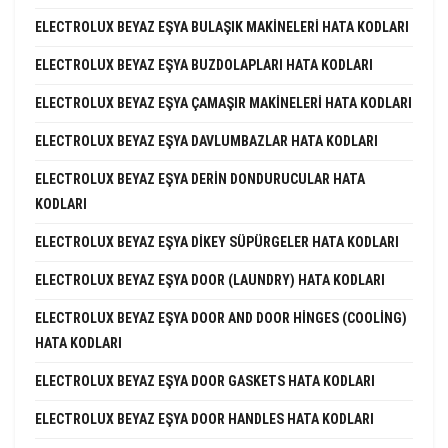
ELECTROLUX BEYAZ EŞYA BULAŞIK MAKINELERI HATA KODLARI
ELECTROLUX BEYAZ EŞYA BUZDOLAPLARI HATA KODLARI
ELECTROLUX BEYAZ EŞYA ÇAMAŞIR MAKINELERI HATA KODLARI
ELECTROLUX BEYAZ EŞYA DAVLUMBAZLAR HATA KODLARI
ELECTROLUX BEYAZ EŞYA DERIN DONDURUCULAR HATA
KODLARI
ELECTROLUX BEYAZ EŞYA DIKEY SÜPÜRGELER HATA KODLARI
ELECTROLUX BEYAZ EŞYA DOOR (LAUNDRY) HATA KODLARI
ELECTROLUX BEYAZ EŞYA DOOR AND DOOR HINGES (COOLING)
HATA KODLARI
ELECTROLUX BEYAZ EŞYA DOOR GASKETS HATA KODLARI
ELECTROLUX BEYAZ EŞYA DOOR HANDLES HATA KODLARI