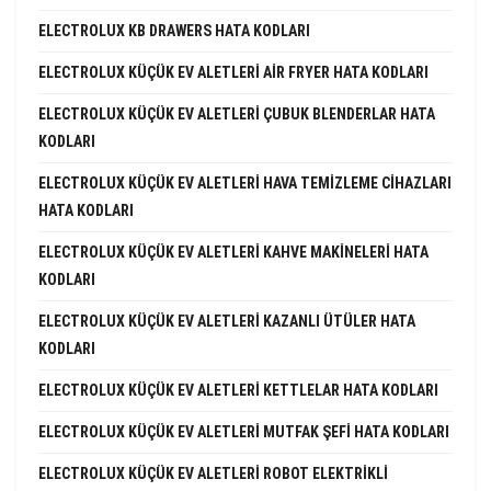
ELECTROLUX KB DRAWERS HATA KODLARI
ELECTROLUX KÜÇÜK EV ALETLERI AIR FRYER HATA KODLARI
ELECTROLUX KÜÇÜK EV ALETLERI ÇUBUK BLENDERLAR HATA
KODLARI
ELECTROLUX KÜÇÜK EV ALETLERI HAVA TEMIZLEME CIHAZLARI
HATA KODLARI
ELECTROLUX KÜÇÜK EV ALETLERI KAHVE MAKINELERI HATA
KODLARI
ELECTROLUX KÜÇÜK EV ALETLERI KAZANLI ÜTÜLER HATA
KODLARI
ELECTROLUX KÜÇÜK EV ALETLERI KETTLELAR HATA KODLARI
ELECTROLUX KÜÇÜK EV ALETLERI MUTFAK ŞEFI HATA KODLARI
ELECTROLUX KÜÇÜK EV ALETLERI ROBOT ELEKTRIKLI