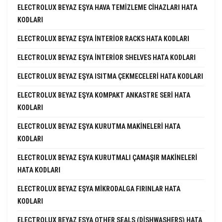
ELECTROLUX BEYAZ EŞYA HAVA TEMIZLEME CIHAZLARI HATA
KODLARI
ELECTROLUX BEYAZ EŞYA INTERIOR RACKS HATA KODLARI
ELECTROLUX BEYAZ EŞYA INTERIOR SHELVES HATA KODLARI
ELECTROLUX BEYAZ EŞYA ISITMA ÇEKMECELERI HATA KODLARI
ELECTROLUX BEYAZ EŞYA KOMPAKT ANKASTRE SERI HATA
KODLARI
ELECTROLUX BEYAZ EŞYA KURUTMA MAKINELERI HATA
KODLARI
ELECTROLUX BEYAZ EŞYA KURUTMALI ÇAMAŞIR MAKINELERI
HATA KODLARI
ELECTROLUX BEYAZ EŞYA MIKRODALGA FIRINLAR HATA
KODLARI
ELECTROLUX BEYAZ EŞYA OTHER SEALS (DISHWASHERS) HATA