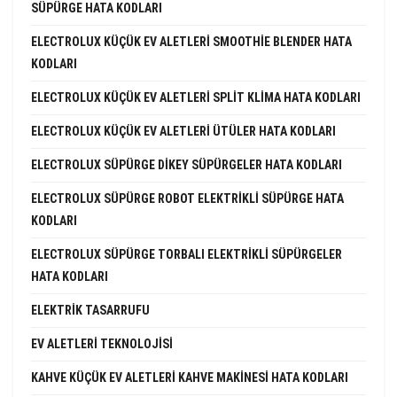
SÜPÜRGE HATA KODLARI
ELECTROLUX KÜÇÜK EV ALETLERI SMOOTHIE BLENDER HATA
KODLARI
ELECTROLUX KÜÇÜK EV ALETLERI SPLIT KLIMA HATA KODLARI
ELECTROLUX KÜÇÜK EV ALETLERI ÜTÜLER HATA KODLARI
ELECTROLUX SÜPÜRGE DIKEY SÜPÜRGELER HATA KODLARI
ELECTROLUX SÜPÜRGE ROBOT ELEKTRIKLI SÜPÜRGE HATA
KODLARI
ELECTROLUX SÜPÜRGE TORBALI ELEKTRIKLI SÜPÜRGELER
HATA KODLARI
ELEKTRIK TASARRUFU
EV ALETLERI TEKNOLOJISI
KAHVE KÜÇÜK EV ALETLERI KAHVE MAKINESI HATA KODLARI