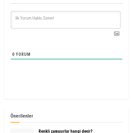
0
YORUM
Önerilenler
Renkli çamaşırlar hangi devir?