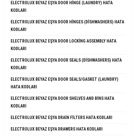
ELECTROLUX BEYAZ EŞYA DOOR HINGE (LAUNDRY) HATA
KODLARI
ELECTROLUX BEYAZ EŞYA DOOR HINGES (DISHWASHERS) HATA
KODLARI
ELECTROLUX BEYAZ EŞYA DOOR LOCKING ASSEMBLY HATA
KODLARI
ELECTROLUX BEYAZ EŞYA DOOR SEALS (DISHWASHERS) HATA
KODLARI
ELECTROLUX BEYAZ EŞYA DOOR SEALS/GASKET (LAUNDRY)
HATA KODLARI
ELECTROLUX BEYAZ EŞYA DOOR SHELVES AND BINS HATA
KODLARI
ELECTROLUX BEYAZ EŞYA DRAIN FILTERS HATA KODLARI
ELECTROLUX BEYAZ EŞYA DRAWERS HATA KODLARI