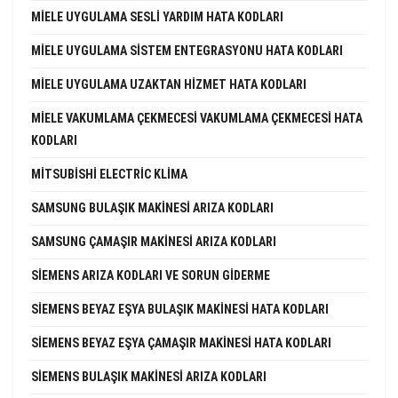
MIELE UYGULAMA SESLI YARDIM HATA KODLARI
MIELE UYGULAMA SISTEM ENTEGRASYONU HATA KODLARI
MIELE UYGULAMA UZAKTAN HIZMET HATA KODLARI
MIELE VAKUMLAMA ÇEKMECESI VAKUMLAMA ÇEKMECESI HATA
KODLARI
MITSUBISHI ELECTRIC KLIMA
SAMSUNG BULAŞIK MAKINESI ARIZA KODLARI
SAMSUNG ÇAMAŞIR MAKINESI ARIZA KODLARI
SIEMENS ARIZA KODLARI VE SORUN GIDERME
SIEMENS BEYAZ EŞYA BULAŞIK MAKINESI HATA KODLARI
SIEMENS BEYAZ EŞYA ÇAMAŞIR MAKINESI HATA KODLARI
SIEMENS BULAŞIK MAKINESI ARIZA KODLARI