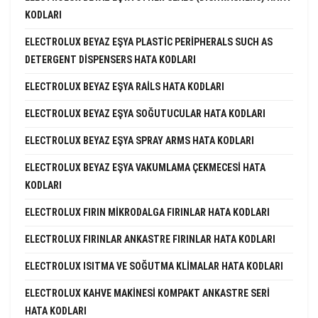
KODLARI
ELECTROLUX BEYAZ EŞYA PLASTIC PERIPHERALS SUCH AS
DETERGENT DISPENSERS HATA KODLARI
ELECTROLUX BEYAZ EŞYA RAILS HATA KODLARI
ELECTROLUX BEYAZ EŞYA SOĞUTUCULAR HATA KODLARI
ELECTROLUX BEYAZ EŞYA SPRAY ARMS HATA KODLARI
ELECTROLUX BEYAZ EŞYA VAKUMLAMA ÇEKMECESI HATA
KODLARI
ELECTROLUX FIRIN MIKRODALGA FIRINLAR HATA KODLARI
ELECTROLUX FIRINLAR ANKASTRE FIRINLAR HATA KODLARI
ELECTROLUX ISITMA VE SOĞUTMA KLIMALAR HATA KODLARI
ELECTROLUX KAHVE MAKINESI KOMPAKT ANKASTRE SERI
HATA KODLARI