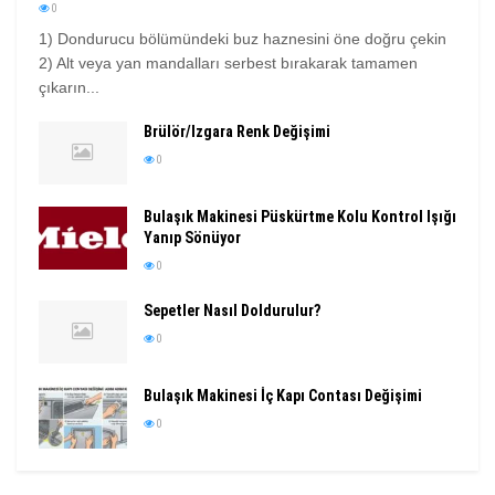
0
1) Dondurucu bölümündeki buz haznesini öne doğru çekin
2) Alt veya yan mandalları serbest bırakarak tamamen
çıkarın...
Brülör/Izgara Renk Değişimi
0
Bulaşık Makinesi Püskürtme Kolu Kontrol Işığı
Yanıp Sönüyor
0
Sepetler Nasıl Doldurulur?
0
Bulaşık Makinesi İç Kapı Contası Değişimi
0