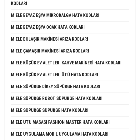
KODLARI
MIELE BEYAZ EŞYA MIKRODALGA HATA KODLARI
MIELE BEYAZ EŞYA OCAK HATA KODLARI
MIELE BULAŞIK MAKINESI ARIZA KODLARI
MIELE ÇAMAŞIR MAKINESI ARIZA KODLARI
MIELE KÜÇÜK EV ALETLERI KAHVE MAKINESI HATA KODLARI
MIELE KÜÇÜK EV ALETLERI ÜTÜ HATA KODLARI
MIELE SÜPÜRGE DIKEY SÜPÜRGE HATA KODLARI
MIELE SÜPÜRGE ROBOT SÜPÜRGE HATA KODLARI
MIELE SÜPÜRGE SÜPÜRGE HATA KODLARI
MIELE ÜTÜ MASASI FASHION MASTER HATA KODLARI
MIELE UYGULAMA MOBIL UYGULAMA HATA KODLARI