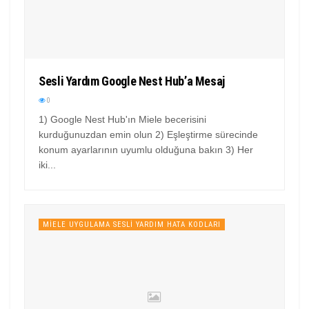
Sesli Yardım Google Nest Hub’a Mesaj
0
1) Google Nest Hub'ın Miele becerisini
kurduğunuzdan emin olun 2) Eşleştirme sürecinde
konum ayarlarının uyumlu olduğuna bakın 3) Her
iki...
MIELE UYGULAMA SESLI YARDIM HATA KODLARI