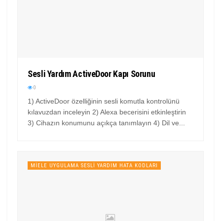
Sesli Yardım ActiveDoor Kapı Sorunu
0
1) ActiveDoor özelliğinin sesli komutla kontrolünü
kılavuzdan inceleyin 2) Alexa becerisini etkinleştirin
3) Cihazın konumunu açıkça tanımlayın 4) Dil ve...
MIELE UYGULAMA SESLI YARDIM HATA KODLARI