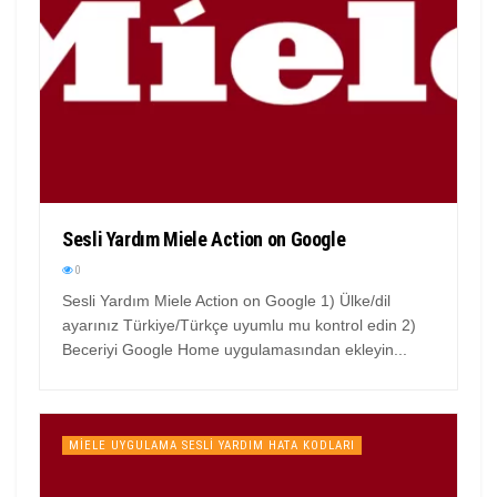
Sesli Yardım Miele Action on Google
0
Sesli Yardım Miele Action on Google 1) Ülke/dil
ayarınız Türkiye/Türkçe uyumlu mu kontrol edin 2)
Beceriyi Google Home uygulamasından ekleyin...
MIELE UYGULAMA SESLI YARDIM HATA KODLARI