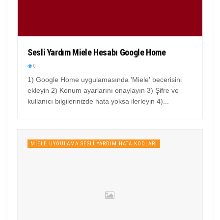
Sesli Yardım Miele Hesabı Google Home
0
1) Google Home uygulamasında 'Miele' becerisini
ekleyin 2) Konum ayarlarını onaylayın 3) Şifre ve
kullanıcı bilgilerinizde hata yoksa ilerleyin 4)...
MIELE UYGULAMA SESLI YARDIM HATA KODLARI