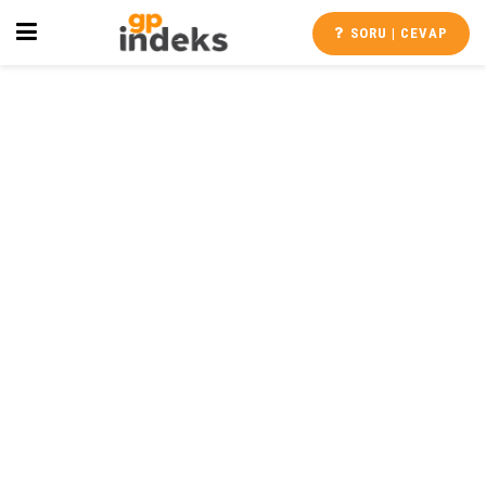
SORU | CEVAP