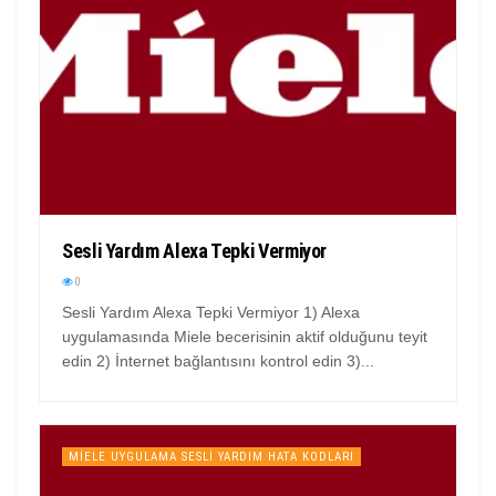
Sesli Yardım Alexa Tepki Vermiyor
0
Sesli Yardım Alexa Tepki Vermiyor 1) Alexa
uygulamasında Miele becerisinin aktif olduğunu teyit
edin 2) İnternet bağlantısını kontrol edin 3)...
MIELE UYGULAMA SESLI YARDIM HATA KODLARI