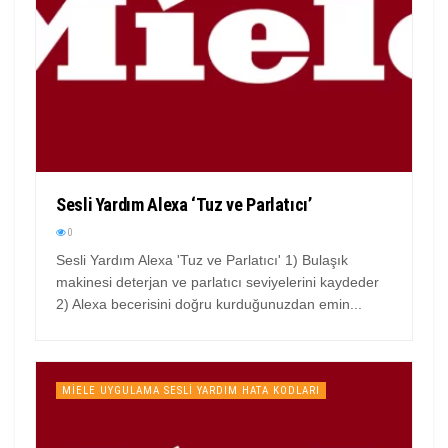
Sesli Yardım Alexa ‘Tuz ve Parlatıcı’
0
Sesli Yardım Alexa 'Tuz ve Parlatıcı' 1) Bulaşık
makinesi deterjan ve parlatıcı seviyelerini kaydeder
2) Alexa becerisini doğru kurduğunuzdan emin...
MIELE UYGULAMA SESLI YARDIM HATA KODLARI