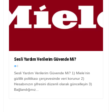
Sesli Yardım Verilerim Güvende Mi?
0
Sesli Yardım Verilerim Güvende Mi? 1) Miele’nin
gizlilik politikası çerçevesinde veri korunur 2)
Hesabınızın şifresini düzenli olarak güncelleyin 3)
Bağlandığınız...