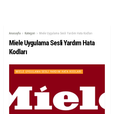
Anasayfa
Kategori
Miele Uygulama Sesli Yardım Hata Kodları
Miele Uygulama Sesli Yardım Hata
Kodları
MIELE UYGULAMA SESLI YARDIM HATA KODLARI