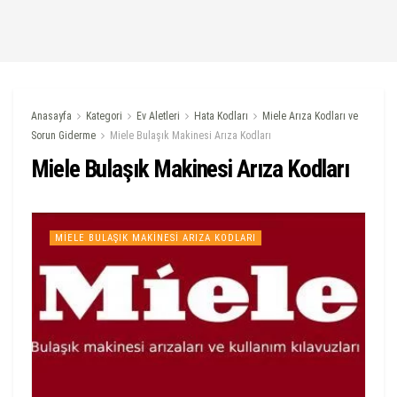
Anasayfa
Kategori
Ev Aletleri
Hata Kodları
Miele Arıza Kodları ve
Sorun Giderme
Miele Bulaşık Makinesi Arıza Kodları
Miele Bulaşık Makinesi Arıza Kodları
MIELE BULAŞIK MAKINESI ARIZA KODLARI