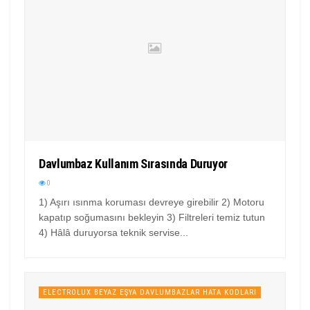
Davlumbaz Kullanım Sırasında Duruyor
0
1) Aşırı ısınma koruması devreye girebilir 2) Motoru
kapatıp soğumasını bekleyin 3) Filtreleri temiz tutun
4) Hâlâ duruyorsa teknik servise...
ELECTROLUX BEYAZ EŞYA DAVLUMBAZLAR HATA KODLARI