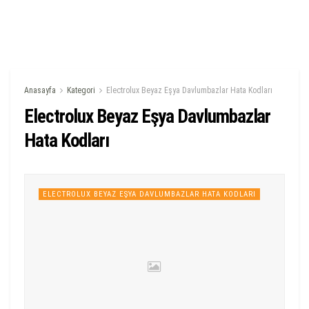
Anasayfa
Kategori
Electrolux Beyaz Eşya Davlumbazlar Hata Kodları
Electrolux Beyaz Eşya Davlumbazlar
Hata Kodları
ELECTROLUX BEYAZ EŞYA DAVLUMBAZLAR HATA KODLARI