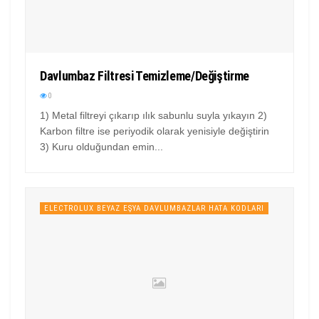
Davlumbaz Filtresi Temizleme/Değiştirme
0
1) Metal filtreyi çıkarıp ılık sabunlu suyla yıkayın 2)
Karbon filtre ise periyodik olarak yenisiyle değiştirin
3) Kuru olduğundan emin...
ELECTROLUX BEYAZ EŞYA DAVLUMBAZLAR HATA KODLARI