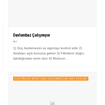
Davlumbaz Çalışmıyor
0
1) Güç beslemesini ve sigortayı kontrol edin 2)
Anahtarı açık konuma getirin 3) Filtrelerin doğru
takıldığından emin olun 4) Motorun...
ELECTROLUX BEYAZ EŞYA DAVLUMBAZLAR HATA KODLARI