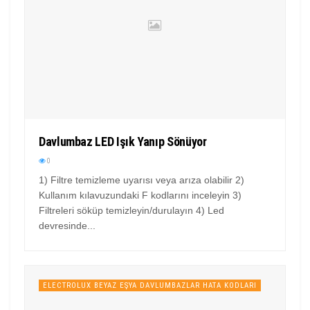
Davlumbaz LED Işık Yanıp Sönüyor
0
1) Filtre temizleme uyarısı veya arıza olabilir 2)
Kullanım kılavuzundaki F kodlarını inceleyin 3)
Filtreleri söküp temizleyin/durulayın 4) Led
devresinde...
ELECTROLUX BEYAZ EŞYA DAVLUMBAZLAR HATA KODLARI