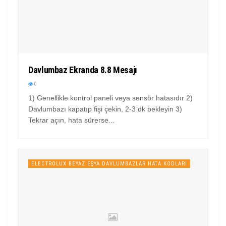
Davlumbaz Ekranda 8.8 Mesajı
0
1) Genellikle kontrol paneli veya sensör hatasıdır 2)
Davlumbazı kapatıp fişi çekin, 2-3 dk bekleyin 3)
Tekrar açın, hata sürerse...
ELECTROLUX BEYAZ EŞYA DAVLUMBAZLAR HATA KODLARI