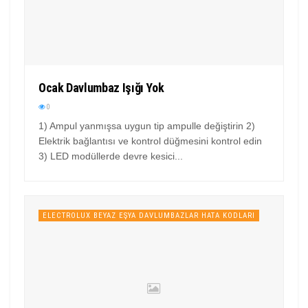
Ocak Davlumbaz Işığı Yok
0
1) Ampul yanmışsa uygun tip ampulle değiştirin 2)
Elektrik bağlantısı ve kontrol düğmesini kontrol edin
3) LED modüllerde devre kesici...
ELECTROLUX BEYAZ EŞYA DAVLUMBAZLAR HATA KODLARI