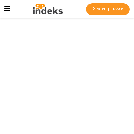
SORU | CEVAP