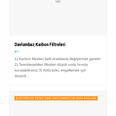
Davlumbaz Karbon Filtreleri
0
1) Karbon filtreleri belli aralıklarla değiştirmek gerekir
2) Temizlenebilen filtreleri düşük ısıda fırında
kurutabilirsiniz 3) Kötü koku engellemek için
düzenli...
ELECTROLUX BEYAZ EŞYA DAVLUMBAZLAR HATA KODLARI