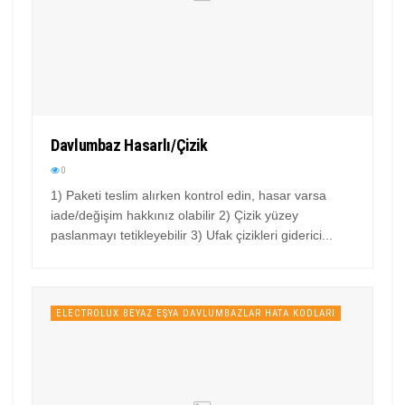
Davlumbaz Hasarlı/Çizik
0
1) Paketi teslim alırken kontrol edin, hasar varsa
iade/değişim hakkınız olabilir 2) Çizik yüzey
paslanmayı tetikleyebilir 3) Ufak çizikleri giderici...
ELECTROLUX BEYAZ EŞYA DAVLUMBAZLAR HATA KODLARI