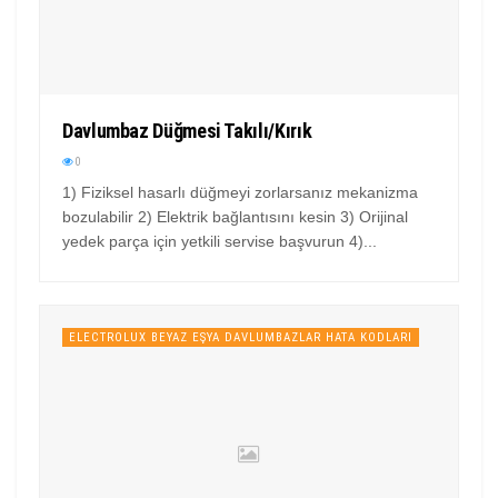
Davlumbaz Düğmesi Takılı/Kırık
0
1) Fiziksel hasarlı düğmeyi zorlarsanız mekanizma
bozulabilir 2) Elektrik bağlantısını kesin 3) Orijinal
yedek parça için yetkili servise başvurun 4)...
ELECTROLUX BEYAZ EŞYA DAVLUMBAZLAR HATA KODLARI