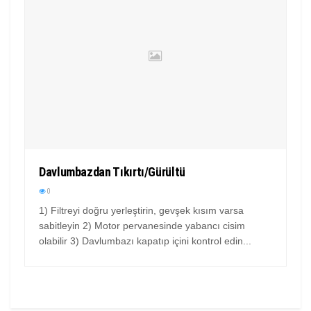
Davlumbazdan Tıkırtı/Gürültü
0
1) Filtreyi doğru yerleştirin, gevşek kısım varsa
sabitleyin 2) Motor pervanesinde yabancı cisim
olabilir 3) Davlumbazı kapatıp içini kontrol edin...