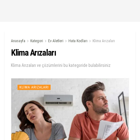
Anasayfa
Kategori
Ev Aletleri
Hata Kodları
Klima Arızaları
Klima Arızaları
Klima Arızaları ve çözümlerini bu kategoride bulabilirsiniz
KLIMA ARIZALARI