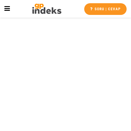
SORU | CEVAP