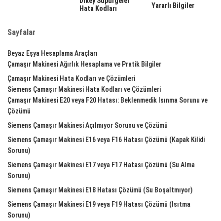
Dikey Süpürgeler
Yararlı Bilgiler
Hata Kodları
Sayfalar
Beyaz Eşya Hesaplama Araçları
Çamaşır Makinesi Ağırlık Hesaplama ve Pratik Bilgiler
Çamaşır Makinesi Hata Kodları ve Çözümleri
Siemens Çamaşır Makinesi Hata Kodları ve Çözümleri
Çamaşır Makinesi E20 veya F20 Hatası: Beklenmedik Isınma Sorunu ve
Çözümü
Siemens Çamaşır Makinesi Açılmıyor Sorunu ve Çözümü
Siemens Çamaşır Makinesi E16 veya F16 Hatası Çözümü (Kapak Kilidi
Sorunu)
Siemens Çamaşır Makinesi E17 veya F17 Hatası Çözümü (Su Alma
Sorunu)
Siemens Çamaşır Makinesi E18 Hatası Çözümü (Su Boşaltmıyor)
Siemens Çamaşır Makinesi E19 veya F19 Hatası Çözümü (Isıtma
Sorunu)