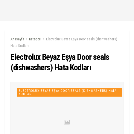
Anasayfa
Kategori
Electrolux Beyaz Eşya Door seals (dishwashers)
Hata Kodları
Electrolux Beyaz Eşya Door seals
(dishwashers) Hata Kodları
ELECTROLUX BEYAZ EŞYA DOOR SEALS (DISHWASHERS) HATA
KODLARI