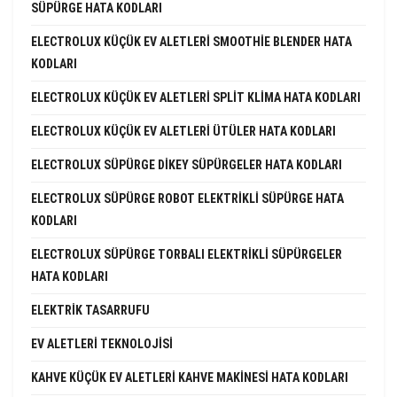
SÜPÜRGE HATA KODLARI
ELECTROLUX KÜÇÜK EV ALETLERI SMOOTHIE BLENDER HATA
KODLARI
ELECTROLUX KÜÇÜK EV ALETLERI SPLIT KLIMA HATA KODLARI
ELECTROLUX KÜÇÜK EV ALETLERI ÜTÜLER HATA KODLARI
ELECTROLUX SÜPÜRGE DIKEY SÜPÜRGELER HATA KODLARI
ELECTROLUX SÜPÜRGE ROBOT ELEKTRIKLI SÜPÜRGE HATA
KODLARI
ELECTROLUX SÜPÜRGE TORBALI ELEKTRIKLI SÜPÜRGELER
HATA KODLARI
ELEKTRIK TASARRUFU
EV ALETLERI TEKNOLOJISI
KAHVE KÜÇÜK EV ALETLERI KAHVE MAKINESI HATA KODLARI