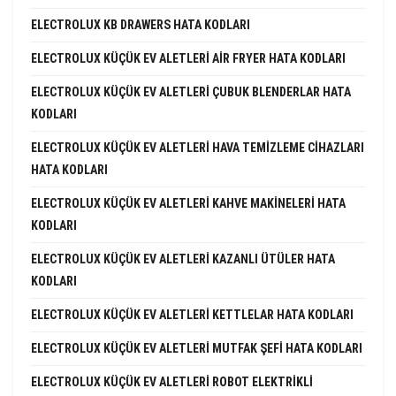
ELECTROLUX KB DRAWERS HATA KODLARI
ELECTROLUX KÜÇÜK EV ALETLERI AIR FRYER HATA KODLARI
ELECTROLUX KÜÇÜK EV ALETLERI ÇUBUK BLENDERLAR HATA
KODLARI
ELECTROLUX KÜÇÜK EV ALETLERI HAVA TEMIZLEME CIHAZLARI
HATA KODLARI
ELECTROLUX KÜÇÜK EV ALETLERI KAHVE MAKINELERI HATA
KODLARI
ELECTROLUX KÜÇÜK EV ALETLERI KAZANLI ÜTÜLER HATA
KODLARI
ELECTROLUX KÜÇÜK EV ALETLERI KETTLELAR HATA KODLARI
ELECTROLUX KÜÇÜK EV ALETLERI MUTFAK ŞEFI HATA KODLARI
ELECTROLUX KÜÇÜK EV ALETLERI ROBOT ELEKTRIKLI