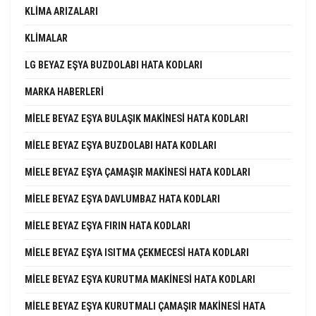
KLIMA ARIZALARI
KLIMALAR
LG BEYAZ EŞYA BUZDOLABI HATA KODLARI
MARKA HABERLERI
MIELE BEYAZ EŞYA BULAŞIK MAKINESI HATA KODLARI
MIELE BEYAZ EŞYA BUZDOLABI HATA KODLARI
MIELE BEYAZ EŞYA ÇAMAŞIR MAKINESI HATA KODLARI
MIELE BEYAZ EŞYA DAVLUMBAZ HATA KODLARI
MIELE BEYAZ EŞYA FIRIN HATA KODLARI
MIELE BEYAZ EŞYA ISITMA ÇEKMECESI HATA KODLARI
MIELE BEYAZ EŞYA KURUTMA MAKINESI HATA KODLARI
MIELE BEYAZ EŞYA KURUTMALI ÇAMAŞIR MAKINESI HATA