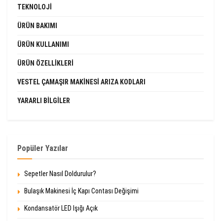
TEKNOLOJI
ÜRÜN BAKIMI
ÜRÜN KULLANIMI
ÜRÜN ÖZELLIKLERI
VESTEL ÇAMAŞIR MAKINESI ARIZA KODLARI
YARARLI BILGILER
Popüler Yazılar
Sepetler Nasıl Doldurulur?
Bulaşık Makinesi İç Kapı Contası Değişimi
Kondansatör LED Işığı Açık