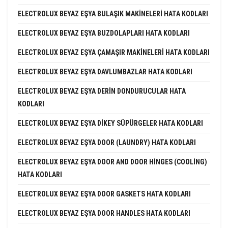
ELECTROLUX BEYAZ EŞYA BULAŞIK MAKINELERI HATA KODLARI
ELECTROLUX BEYAZ EŞYA BUZDOLAPLARI HATA KODLARI
ELECTROLUX BEYAZ EŞYA ÇAMAŞIR MAKINELERI HATA KODLARI
ELECTROLUX BEYAZ EŞYA DAVLUMBAZLAR HATA KODLARI
ELECTROLUX BEYAZ EŞYA DERIN DONDURUCULAR HATA
KODLARI
ELECTROLUX BEYAZ EŞYA DIKEY SÜPÜRGELER HATA KODLARI
ELECTROLUX BEYAZ EŞYA DOOR (LAUNDRY) HATA KODLARI
ELECTROLUX BEYAZ EŞYA DOOR AND DOOR HINGES (COOLING)
HATA KODLARI
ELECTROLUX BEYAZ EŞYA DOOR GASKETS HATA KODLARI
ELECTROLUX BEYAZ EŞYA DOOR HANDLES HATA KODLARI