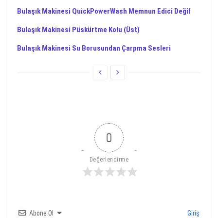
Bulaşık Makinesi QuickPowerWash Memnun Edici Değil
Bulaşık Makinesi Püskürtme Kolu (Üst)
Bulaşık Makinesi Su Borusundan Çarpma Sesleri
0
Değerlendirme
Abone Ol
Giriş