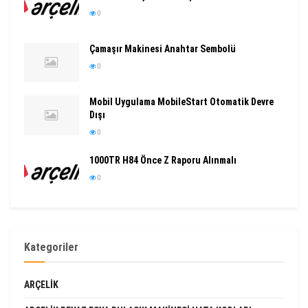
0
Çamaşır Makinesi Anahtar Sembolü
0
Mobil Uygulama MobileStart Otomatik Devre
Dışı
0
1000TR H84 Önce Z Raporu Alınmalı
0
Kategoriler
ARÇELIK