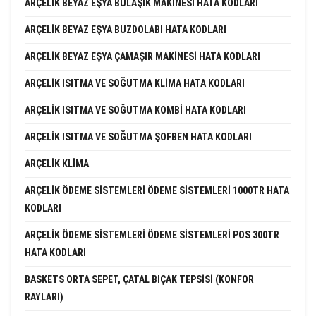
ARÇELIK BEYAZ EŞYA BULAŞIK MAKINESI HATA KODLARI
ARÇELIK BEYAZ EŞYA BUZDOLABI HATA KODLARI
ARÇELIK BEYAZ EŞYA ÇAMAŞIR MAKINESI HATA KODLARI
ARÇELIK ISITMA VE SOĞUTMA KLIMA HATA KODLARI
ARÇELIK ISITMA VE SOĞUTMA KOMBI HATA KODLARI
ARÇELIK ISITMA VE SOĞUTMA ŞOFBEN HATA KODLARI
ARÇELIK KLIMA
ARÇELIK ÖDEME SISTEMLERI ÖDEME SISTEMLERI 1000TR HATA
KODLARI
ARÇELIK ÖDEME SISTEMLERI ÖDEME SISTEMLERI POS 300TR
HATA KODLARI
BASKETS ORTA SEPET, ÇATAL BIÇAK TEPSISI (KONFOR
RAYLARI)