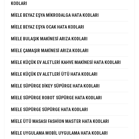
KODLARI
MIELE BEYAZ EŞYA MIKRODALGA HATA KODLARI
MIELE BEYAZ EŞYA OCAK HATA KODLARI
MIELE BULAŞIK MAKINESI ARIZA KODLARI
MIELE ÇAMAŞIR MAKINESI ARIZA KODLARI
MIELE KÜÇÜK EV ALETLERI KAHVE MAKINESI HATA KODLARI
MIELE KÜÇÜK EV ALETLERI ÜTÜ HATA KODLARI
MIELE SÜPÜRGE DIKEY SÜPÜRGE HATA KODLARI
MIELE SÜPÜRGE ROBOT SÜPÜRGE HATA KODLARI
MIELE SÜPÜRGE SÜPÜRGE HATA KODLARI
MIELE ÜTÜ MASASI FASHION MASTER HATA KODLARI
MIELE UYGULAMA MOBIL UYGULAMA HATA KODLARI