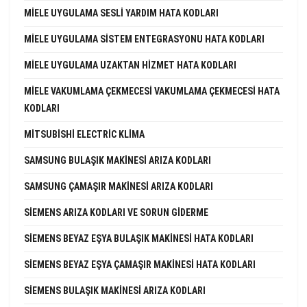
MIELE UYGULAMA SESLI YARDIM HATA KODLARI
MIELE UYGULAMA SISTEM ENTEGRASYONU HATA KODLARI
MIELE UYGULAMA UZAKTAN HIZMET HATA KODLARI
MIELE VAKUMLAMA ÇEKMECESI VAKUMLAMA ÇEKMECESI HATA
KODLARI
MITSUBISHI ELECTRIC KLIMA
SAMSUNG BULAŞIK MAKINESI ARIZA KODLARI
SAMSUNG ÇAMAŞIR MAKINESI ARIZA KODLARI
SIEMENS ARIZA KODLARI VE SORUN GIDERME
SIEMENS BEYAZ EŞYA BULAŞIK MAKINESI HATA KODLARI
SIEMENS BEYAZ EŞYA ÇAMAŞIR MAKINESI HATA KODLARI
SIEMENS BULAŞIK MAKINESI ARIZA KODLARI