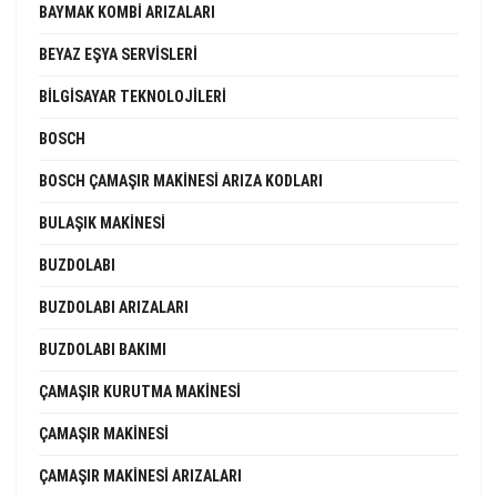
BAYMAK KOMBI ARIZALARI
BEYAZ EŞYA SERVISLERI
BILGISAYAR TEKNOLOJILERI
BOSCH
BOSCH ÇAMAŞIR MAKINESI ARIZA KODLARI
BULAŞIK MAKINESI
BUZDOLABI
BUZDOLABI ARIZALARI
BUZDOLABI BAKIMI
ÇAMAŞIR KURUTMA MAKINESI
ÇAMAŞIR MAKINESI
ÇAMAŞIR MAKINESI ARIZALARI