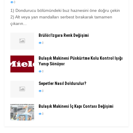
0
1) Dondurucu bölümündeki buz haznesini öne doğru çekin
2) Alt veya yan mandalları serbest bırakarak tamamen
çıkarın...
Brülör/Izgara Renk Değişimi
0
Bulaşık Makinesi Püskürtme Kolu Kontrol Işığı
Yanıp Sönüyor
0
Sepetler Nasıl Doldurulur?
0
Bulaşık Makinesi İç Kapı Contası Değişimi
0