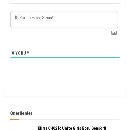
0
YORUM
Önerilenler
Klima CH02 İç Ünite Giriş Boru Sensörü