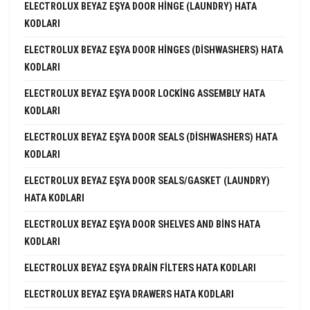
ELECTROLUX BEYAZ EŞYA DOOR HINGE (LAUNDRY) HATA
KODLARI
ELECTROLUX BEYAZ EŞYA DOOR HINGES (DISHWASHERS) HATA
KODLARI
ELECTROLUX BEYAZ EŞYA DOOR LOCKING ASSEMBLY HATA
KODLARI
ELECTROLUX BEYAZ EŞYA DOOR SEALS (DISHWASHERS) HATA
KODLARI
ELECTROLUX BEYAZ EŞYA DOOR SEALS/GASKET (LAUNDRY)
HATA KODLARI
ELECTROLUX BEYAZ EŞYA DOOR SHELVES AND BINS HATA
KODLARI
ELECTROLUX BEYAZ EŞYA DRAIN FILTERS HATA KODLARI
ELECTROLUX BEYAZ EŞYA DRAWERS HATA KODLARI