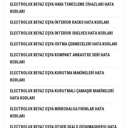
ELECTROLUX BEYAZ EŞYA HAVA TEMIZLEME CIHAZLARI HATA
KODLARI
ELECTROLUX BEYAZ EŞYA INTERIOR RACKS HATA KODLARI
ELECTROLUX BEYAZ EŞYA INTERIOR SHELVES HATA KODLARI
ELECTROLUX BEYAZ EŞYA ISITMA ÇEKMECELERI HATA KODLARI
ELECTROLUX BEYAZ EŞYA KOMPAKT ANKASTRE SERI HATA
KODLARI
ELECTROLUX BEYAZ EŞYA KURUTMA MAKINELERI HATA
KODLARI
ELECTROLUX BEYAZ EŞYA KURUTMALI ÇAMAŞIR MAKINELERI
HATA KODLARI
ELECTROLUX BEYAZ EŞYA MIKRODALGA FIRINLAR HATA
KODLARI
ELECTROLUX BEYAZ EŞYA OTHER SEALS (DISHWASHERS) HATA