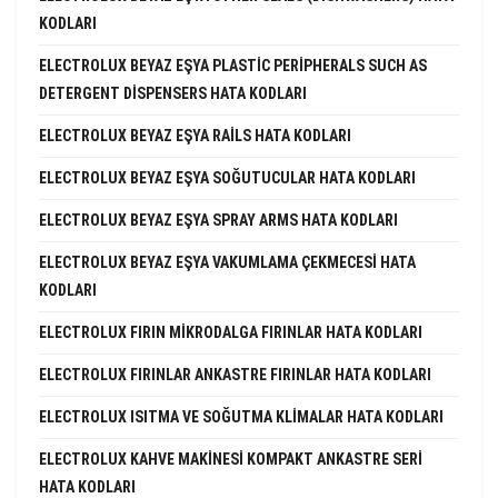
KODLARI
ELECTROLUX BEYAZ EŞYA PLASTIC PERIPHERALS SUCH AS
DETERGENT DISPENSERS HATA KODLARI
ELECTROLUX BEYAZ EŞYA RAILS HATA KODLARI
ELECTROLUX BEYAZ EŞYA SOĞUTUCULAR HATA KODLARI
ELECTROLUX BEYAZ EŞYA SPRAY ARMS HATA KODLARI
ELECTROLUX BEYAZ EŞYA VAKUMLAMA ÇEKMECESI HATA
KODLARI
ELECTROLUX FIRIN MIKRODALGA FIRINLAR HATA KODLARI
ELECTROLUX FIRINLAR ANKASTRE FIRINLAR HATA KODLARI
ELECTROLUX ISITMA VE SOĞUTMA KLIMALAR HATA KODLARI
ELECTROLUX KAHVE MAKINESI KOMPAKT ANKASTRE SERI
HATA KODLARI