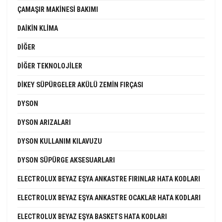
ÇAMAŞIR MAKINESI BAKIMI
DAIKIN KLIMA
DIĞER
DIĞER TEKNOLOJILER
DIKEY SÜPÜRGELER AKÜLÜ ZEMIN FIRÇASI
DYSON
DYSON ARIZALARI
DYSON KULLANIM KILAVUZU
DYSON SÜPÜRGE AKSESUARLARI
ELECTROLUX BEYAZ EŞYA ANKASTRE FIRINLAR HATA KODLARI
ELECTROLUX BEYAZ EŞYA ANKASTRE OCAKLAR HATA KODLARI
ELECTROLUX BEYAZ EŞYA BASKETS HATA KODLARI