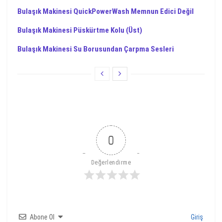
Bulaşık Makinesi QuickPowerWash Memnun Edici Değil
Bulaşık Makinesi Püskürtme Kolu (Üst)
Bulaşık Makinesi Su Borusundan Çarpma Sesleri
0
Değerlendirme
Abone Ol
Giriş