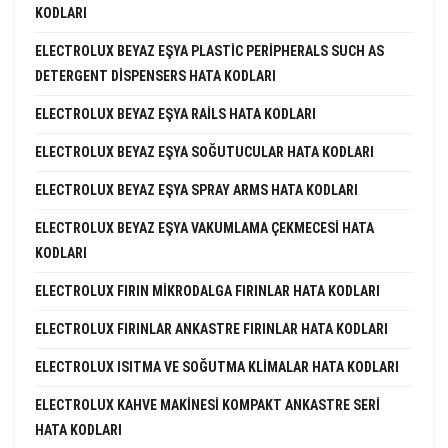
KODLARI
ELECTROLUX BEYAZ EŞYA PLASTIC PERIPHERALS SUCH AS
DETERGENT DISPENSERS HATA KODLARI
ELECTROLUX BEYAZ EŞYA RAILS HATA KODLARI
ELECTROLUX BEYAZ EŞYA SOĞUTUCULAR HATA KODLARI
ELECTROLUX BEYAZ EŞYA SPRAY ARMS HATA KODLARI
ELECTROLUX BEYAZ EŞYA VAKUMLAMA ÇEKMECESI HATA
KODLARI
ELECTROLUX FIRIN MIKRODALGA FIRINLAR HATA KODLARI
ELECTROLUX FIRINLAR ANKASTRE FIRINLAR HATA KODLARI
ELECTROLUX ISITMA VE SOĞUTMA KLIMALAR HATA KODLARI
ELECTROLUX KAHVE MAKINESI KOMPAKT ANKASTRE SERI
HATA KODLARI