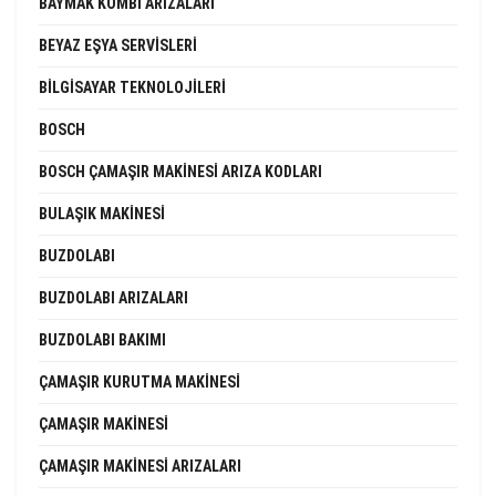
BAYMAK KOMBI ARIZALARI
BEYAZ EŞYA SERVISLERI
BILGISAYAR TEKNOLOJILERI
BOSCH
BOSCH ÇAMAŞIR MAKINESI ARIZA KODLARI
BULAŞIK MAKINESI
BUZDOLABI
BUZDOLABI ARIZALARI
BUZDOLABI BAKIMI
ÇAMAŞIR KURUTMA MAKINESI
ÇAMAŞIR MAKINESI
ÇAMAŞIR MAKINESI ARIZALARI