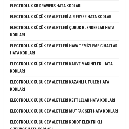
ELECTROLUX KB DRAWERS HATA KODLARI
ELECTROLUX KÜÇÜK EV ALETLERI AIR FRYER HATA KODLARI
ELECTROLUX KÜÇÜK EV ALETLERI ÇUBUK BLENDERLAR HATA
KODLARI
ELECTROLUX KÜÇÜK EV ALETLERI HAVA TEMIZLEME CIHAZLARI
HATA KODLARI
ELECTROLUX KÜÇÜK EV ALETLERI KAHVE MAKINELERI HATA
KODLARI
ELECTROLUX KÜÇÜK EV ALETLERI KAZANLI ÜTÜLER HATA
KODLARI
ELECTROLUX KÜÇÜK EV ALETLERI KETTLELAR HATA KODLARI
ELECTROLUX KÜÇÜK EV ALETLERI MUTFAK ŞEFI HATA KODLARI
ELECTROLUX KÜÇÜK EV ALETLERI ROBOT ELEKTRIKLI