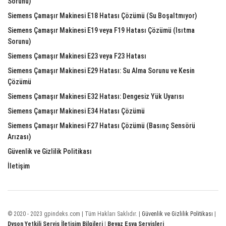
Sorunu)
Siemens Çamaşır Makinesi E18 Hatası Çözümü (Su Boşaltmıyor)
Siemens Çamaşır Makinesi E19 veya F19 Hatası Çözümü (Isıtma
Sorunu)
Siemens Çamaşır Makinesi E23 veya F23 Hatası
Siemens Çamaşır Makinesi E29 Hatası: Su Alma Sorunu ve Kesin
Çözümü
Siemens Çamaşır Makinesi E32 Hatası: Dengesiz Yük Uyarısı
Siemens Çamaşır Makinesi E34 Hatası Çözümü
Siemens Çamaşır Makinesi F27 Hatası Çözümü (Basınç Sensörü
Arızası)
Güvenlik ve Gizlilik Politikası
İletişim
© 2020 - 2023 gpindeks.com | Tüm Hakları Saklıdır. |
Güvenlik ve Gizlilik Politikası
|
Dyson Yetkili Servis İletişim Bilgileri
|
Beyaz Eşya Servisleri