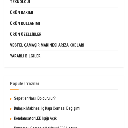
TEKNOLOJI
ÜRÜN BAKIMI
ÜRÜN KULLANIMI
ÜRÜN ÖZELLIKLERI
VESTEL ÇAMAŞIR MAKINESI ARIZA KODLARI
YARARLI BILGILER
Popüler Yazılar
Sepetler Nasıl Doldurulur?
Bulaşık Makinesi İç Kapı Contası Değişimi
Kondansatör LED Işığı Açık