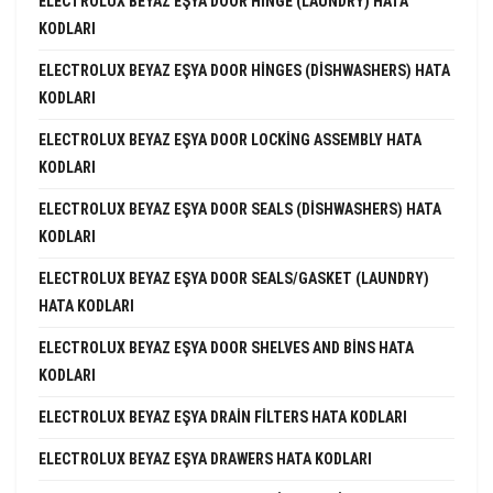
ELECTROLUX BEYAZ EŞYA DOOR HINGE (LAUNDRY) HATA
KODLARI
ELECTROLUX BEYAZ EŞYA DOOR HINGES (DISHWASHERS) HATA
KODLARI
ELECTROLUX BEYAZ EŞYA DOOR LOCKING ASSEMBLY HATA
KODLARI
ELECTROLUX BEYAZ EŞYA DOOR SEALS (DISHWASHERS) HATA
KODLARI
ELECTROLUX BEYAZ EŞYA DOOR SEALS/GASKET (LAUNDRY)
HATA KODLARI
ELECTROLUX BEYAZ EŞYA DOOR SHELVES AND BINS HATA
KODLARI
ELECTROLUX BEYAZ EŞYA DRAIN FILTERS HATA KODLARI
ELECTROLUX BEYAZ EŞYA DRAWERS HATA KODLARI