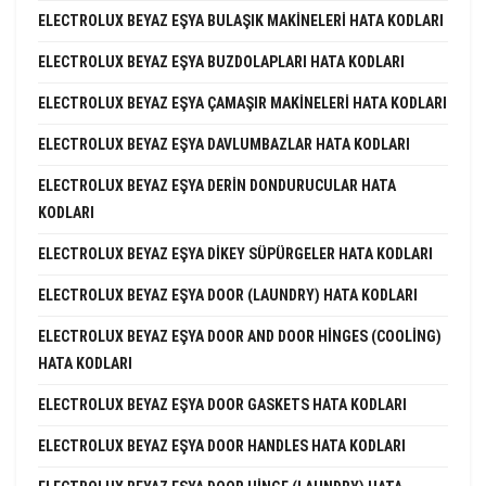
ELECTROLUX BEYAZ EŞYA BULAŞIK MAKINELERI HATA KODLARI
ELECTROLUX BEYAZ EŞYA BUZDOLAPLARI HATA KODLARI
ELECTROLUX BEYAZ EŞYA ÇAMAŞIR MAKINELERI HATA KODLARI
ELECTROLUX BEYAZ EŞYA DAVLUMBAZLAR HATA KODLARI
ELECTROLUX BEYAZ EŞYA DERIN DONDURUCULAR HATA
KODLARI
ELECTROLUX BEYAZ EŞYA DIKEY SÜPÜRGELER HATA KODLARI
ELECTROLUX BEYAZ EŞYA DOOR (LAUNDRY) HATA KODLARI
ELECTROLUX BEYAZ EŞYA DOOR AND DOOR HINGES (COOLING)
HATA KODLARI
ELECTROLUX BEYAZ EŞYA DOOR GASKETS HATA KODLARI
ELECTROLUX BEYAZ EŞYA DOOR HANDLES HATA KODLARI