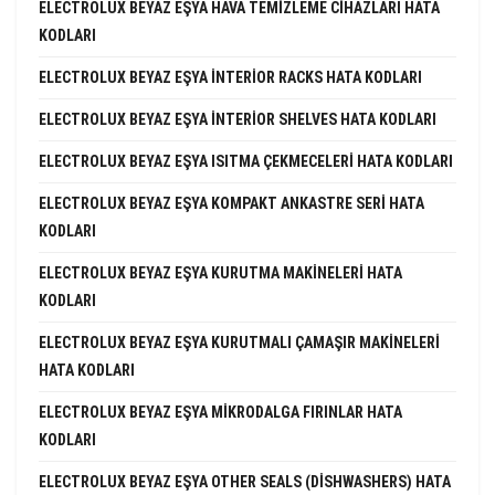
ELECTROLUX BEYAZ EŞYA HAVA TEMIZLEME CIHAZLARI HATA
KODLARI
ELECTROLUX BEYAZ EŞYA INTERIOR RACKS HATA KODLARI
ELECTROLUX BEYAZ EŞYA INTERIOR SHELVES HATA KODLARI
ELECTROLUX BEYAZ EŞYA ISITMA ÇEKMECELERI HATA KODLARI
ELECTROLUX BEYAZ EŞYA KOMPAKT ANKASTRE SERI HATA
KODLARI
ELECTROLUX BEYAZ EŞYA KURUTMA MAKINELERI HATA
KODLARI
ELECTROLUX BEYAZ EŞYA KURUTMALI ÇAMAŞIR MAKINELERI
HATA KODLARI
ELECTROLUX BEYAZ EŞYA MIKRODALGA FIRINLAR HATA
KODLARI
ELECTROLUX BEYAZ EŞYA OTHER SEALS (DISHWASHERS) HATA