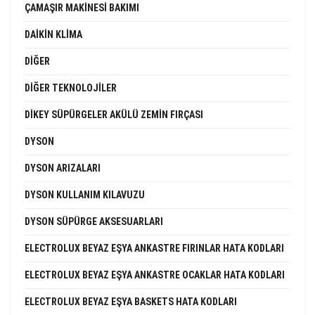
ÇAMAŞIR MAKINESI BAKIMI
DAIKIN KLIMA
DIĞER
DIĞER TEKNOLOJILER
DIKEY SÜPÜRGELER AKÜLÜ ZEMIN FIRÇASI
DYSON
DYSON ARIZALARI
DYSON KULLANIM KILAVUZU
DYSON SÜPÜRGE AKSESUARLARI
ELECTROLUX BEYAZ EŞYA ANKASTRE FIRINLAR HATA KODLARI
ELECTROLUX BEYAZ EŞYA ANKASTRE OCAKLAR HATA KODLARI
ELECTROLUX BEYAZ EŞYA BASKETS HATA KODLARI