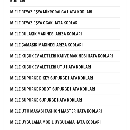
KODLARI
MIELE BEYAZ EŞYA MIKRODALGA HATA KODLARI
MIELE BEYAZ EŞYA OCAK HATA KODLARI
MIELE BULAŞIK MAKINESI ARIZA KODLARI
MIELE ÇAMAŞIR MAKINESI ARIZA KODLARI
MIELE KÜÇÜK EV ALETLERI KAHVE MAKINESI HATA KODLARI
MIELE KÜÇÜK EV ALETLERI ÜTÜ HATA KODLARI
MIELE SÜPÜRGE DIKEY SÜPÜRGE HATA KODLARI
MIELE SÜPÜRGE ROBOT SÜPÜRGE HATA KODLARI
MIELE SÜPÜRGE SÜPÜRGE HATA KODLARI
MIELE ÜTÜ MASASI FASHION MASTER HATA KODLARI
MIELE UYGULAMA MOBIL UYGULAMA HATA KODLARI