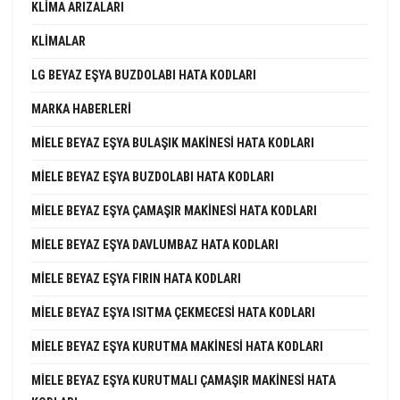
KLIMA ARIZALARI
KLIMALAR
LG BEYAZ EŞYA BUZDOLABI HATA KODLARI
MARKA HABERLERI
MIELE BEYAZ EŞYA BULAŞIK MAKINESI HATA KODLARI
MIELE BEYAZ EŞYA BUZDOLABI HATA KODLARI
MIELE BEYAZ EŞYA ÇAMAŞIR MAKINESI HATA KODLARI
MIELE BEYAZ EŞYA DAVLUMBAZ HATA KODLARI
MIELE BEYAZ EŞYA FIRIN HATA KODLARI
MIELE BEYAZ EŞYA ISITMA ÇEKMECESI HATA KODLARI
MIELE BEYAZ EŞYA KURUTMA MAKINESI HATA KODLARI
MIELE BEYAZ EŞYA KURUTMALI ÇAMAŞIR MAKINESI HATA