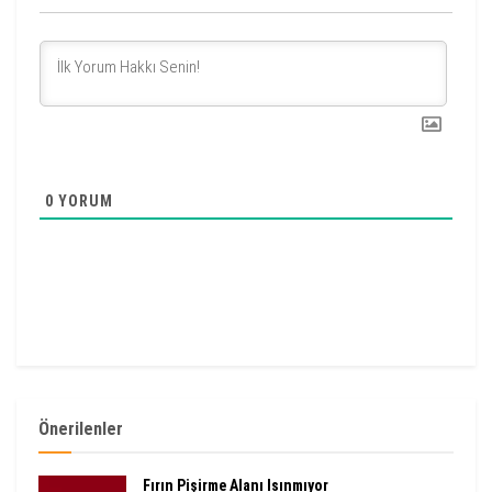
0
YORUM
Önerilenler
Fırın Pişirme Alanı Isınmıyor