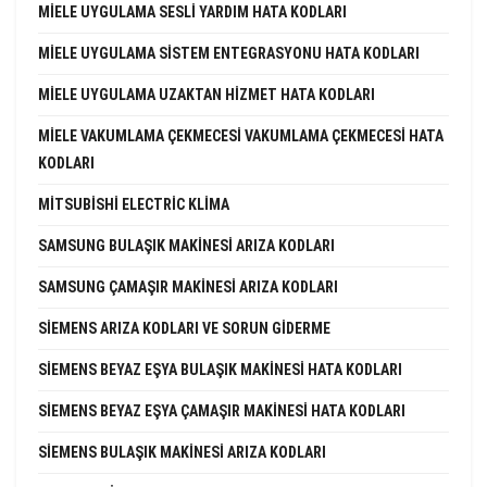
MIELE UYGULAMA SESLI YARDIM HATA KODLARI
MIELE UYGULAMA SISTEM ENTEGRASYONU HATA KODLARI
MIELE UYGULAMA UZAKTAN HIZMET HATA KODLARI
MIELE VAKUMLAMA ÇEKMECESI VAKUMLAMA ÇEKMECESI HATA
KODLARI
MITSUBISHI ELECTRIC KLIMA
SAMSUNG BULAŞIK MAKINESI ARIZA KODLARI
SAMSUNG ÇAMAŞIR MAKINESI ARIZA KODLARI
SIEMENS ARIZA KODLARI VE SORUN GIDERME
SIEMENS BEYAZ EŞYA BULAŞIK MAKINESI HATA KODLARI
SIEMENS BEYAZ EŞYA ÇAMAŞIR MAKINESI HATA KODLARI
SIEMENS BULAŞIK MAKINESI ARIZA KODLARI