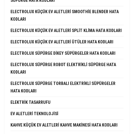
SÜPÜRGE HATA KODLARI
ELECTROLUX KÜÇÜK EV ALETLERI SMOOTHIE BLENDER HATA
KODLARI
ELECTROLUX KÜÇÜK EV ALETLERI SPLIT KLIMA HATA KODLARI
ELECTROLUX KÜÇÜK EV ALETLERI ÜTÜLER HATA KODLARI
ELECTROLUX SÜPÜRGE DIKEY SÜPÜRGELER HATA KODLARI
ELECTROLUX SÜPÜRGE ROBOT ELEKTRIKLI SÜPÜRGE HATA
KODLARI
ELECTROLUX SÜPÜRGE TORBALI ELEKTRIKLI SÜPÜRGELER
HATA KODLARI
ELEKTRIK TASARRUFU
EV ALETLERI TEKNOLOJISI
KAHVE KÜÇÜK EV ALETLERI KAHVE MAKINESI HATA KODLARI