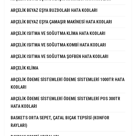
ARÇELIK BEYAZ EŞYA BUZDOLABI HATA KODLARI
ARÇELIK BEYAZ EŞYA ÇAMAŞIR MAKINESI HATA KODLARI
ARÇELIK ISITMA VE SOĞUTMA KLIMA HATA KODLARI
ARÇELIK ISITMA VE SOĞUTMA KOMBI HATA KODLARI
ARÇELIK ISITMA VE SOĞUTMA ŞOFBEN HATA KODLARI
ARÇELIK KLIMA
ARÇELIK ÖDEME SISTEMLERI ÖDEME SISTEMLERI 1000TR HATA
KODLARI
ARÇELIK ÖDEME SISTEMLERI ÖDEME SISTEMLERI POS 300TR
HATA KODLARI
BASKETS ORTA SEPET, ÇATAL BIÇAK TEPSISI (KONFOR
RAYLARI)