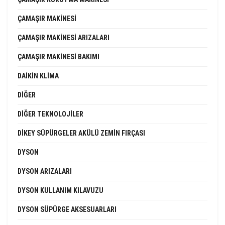
ÇAMAŞIR MAKINESI
ÇAMAŞIR MAKINESI ARIZALARI
ÇAMAŞIR MAKINESI BAKIMI
DAIKIN KLIMA
DIĞER
DIĞER TEKNOLOJILER
DIKEY SÜPÜRGELER AKÜLÜ ZEMIN FIRÇASI
DYSON
DYSON ARIZALARI
DYSON KULLANIM KILAVUZU
DYSON SÜPÜRGE AKSESUARLARI