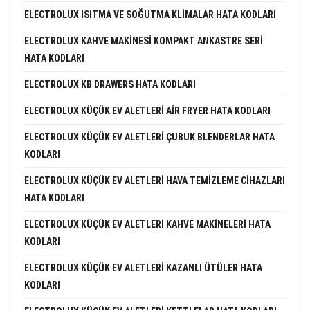
ELECTROLUX ISITMA VE SOĞUTMA KLIMALAR HATA KODLARI
ELECTROLUX KAHVE MAKINESI KOMPAKT ANKASTRE SERI
HATA KODLARI
ELECTROLUX KB DRAWERS HATA KODLARI
ELECTROLUX KÜÇÜK EV ALETLERI AIR FRYER HATA KODLARI
ELECTROLUX KÜÇÜK EV ALETLERI ÇUBUK BLENDERLAR HATA
KODLARI
ELECTROLUX KÜÇÜK EV ALETLERI HAVA TEMIZLEME CIHAZLARI
HATA KODLARI
ELECTROLUX KÜÇÜK EV ALETLERI KAHVE MAKINELERI HATA
KODLARI
ELECTROLUX KÜÇÜK EV ALETLERI KAZANLI ÜTÜLER HATA
KODLARI