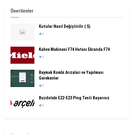
Önerilenler
Kutular Nasıl Değiştirilir ( 5)
0
Kahve Makinesi F74 Hatası Ekranda F74
0
Baymak Kombi Arızaları ve Yapılması
Gerekenler
0
Buzdolabı E22-E23 Ping Testi Başarısız
0