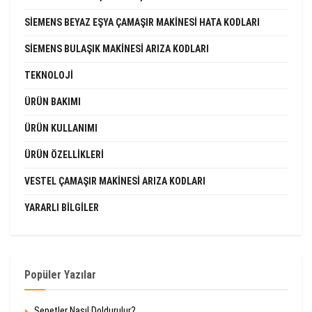
SIEMENS BEYAZ EŞYA ÇAMAŞIR MAKINESI HATA KODLARI
SIEMENS BULAŞIK MAKINESI ARIZA KODLARI
TEKNOLOJI
ÜRÜN BAKIMI
ÜRÜN KULLANIMI
ÜRÜN ÖZELLIKLERI
VESTEL ÇAMAŞIR MAKINESI ARIZA KODLARI
YARARLI BILGILER
Popüler Yazılar
Sepetler Nasıl Doldurulur?