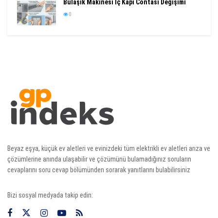
Bulaşık Makinesi İç Kapı Contası Değişimi
0
Beyaz eşya, küçük ev aletleri ve evinizdeki tüm elektrikli ev aletleri arıza ve
çözümlerine anında ulaşabilir ve çözümünü bulamadığınız soruların
cevaplarını soru cevap bölümünden sorarak yanıtlarını bulabilirsiniz
Bizi sosyal medyada takip edin: