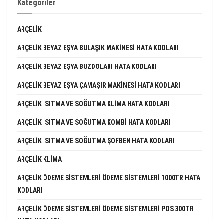
Kategoriler
ARÇELIK
ARÇELIK BEYAZ EŞYA BULAŞIK MAKINESI HATA KODLARI
ARÇELIK BEYAZ EŞYA BUZDOLABI HATA KODLARI
ARÇELIK BEYAZ EŞYA ÇAMAŞIR MAKINESI HATA KODLARI
ARÇELIK ISITMA VE SOĞUTMA KLIMA HATA KODLARI
ARÇELIK ISITMA VE SOĞUTMA KOMBI HATA KODLARI
ARÇELIK ISITMA VE SOĞUTMA ŞOFBEN HATA KODLARI
ARÇELIK KLIMA
ARÇELIK ÖDEME SISTEMLERI ÖDEME SISTEMLERI 1000TR HATA
KODLARI
ARÇELIK ÖDEME SISTEMLERI ÖDEME SISTEMLERI POS 300TR