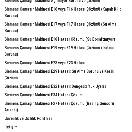
Siemens Çamaşır Makinesi Açılmıyor Sorunu ve Çözümü
Siemens Çamaşır Makinesi E16 veya F16 Hatası Çözümü (Kapak Kilidi
Sorunu)
Siemens Çamaşır Makinesi E17 veya F17 Hatası Çözümü (Su Alma
Sorunu)
Siemens Çamaşır Makinesi E18 Hatası Çözümü (Su Boşaltmıyor)
Siemens Çamaşır Makinesi E19 veya F19 Hatası Çözümü (Isıtma
Sorunu)
Siemens Çamaşır Makinesi E23 veya F23 Hatası
Siemens Çamaşır Makinesi E29 Hatası: Su Alma Sorunu ve Kesin
Çözümü
Siemens Çamaşır Makinesi E32 Hatası: Dengesiz Yük Uyarısı
Siemens Çamaşır Makinesi E34 Hatası Çözümü
Siemens Çamaşır Makinesi F27 Hatası Çözümü (Basınç Sensörü
Arızası)
Güvenlik ve Gizlilik Politikası
İletişim