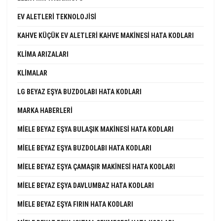
EV ALETLERI TEKNOLOJISI
KAHVE KÜÇÜK EV ALETLERI KAHVE MAKINESI HATA KODLARI
KLIMA ARIZALARI
KLIMALAR
LG BEYAZ EŞYA BUZDOLABI HATA KODLARI
MARKA HABERLERI
MIELE BEYAZ EŞYA BULAŞIK MAKINESI HATA KODLARI
MIELE BEYAZ EŞYA BUZDOLABI HATA KODLARI
MIELE BEYAZ EŞYA ÇAMAŞIR MAKINESI HATA KODLARI
MIELE BEYAZ EŞYA DAVLUMBAZ HATA KODLARI
MIELE BEYAZ EŞYA FIRIN HATA KODLARI