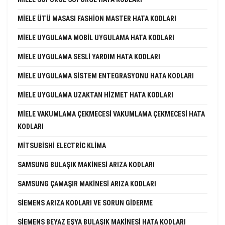
MIELE ÜTÜ MASASI FASHION MASTER HATA KODLARI
MIELE UYGULAMA MOBIL UYGULAMA HATA KODLARI
MIELE UYGULAMA SESLI YARDIM HATA KODLARI
MIELE UYGULAMA SISTEM ENTEGRASYONU HATA KODLARI
MIELE UYGULAMA UZAKTAN HIZMET HATA KODLARI
MIELE VAKUMLAMA ÇEKMECESI VAKUMLAMA ÇEKMECESI HATA
KODLARI
MITSUBISHI ELECTRIC KLIMA
SAMSUNG BULAŞIK MAKINESI ARIZA KODLARI
SAMSUNG ÇAMAŞIR MAKINESI ARIZA KODLARI
SIEMENS ARIZA KODLARI VE SORUN GIDERME
SIEMENS BEYAZ EŞYA BULAŞIK MAKINESI HATA KODLARI