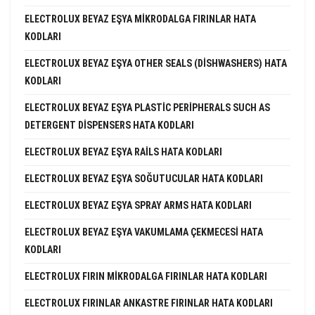
ELECTROLUX BEYAZ EŞYA MIKRODALGA FIRINLAR HATA
KODLARI
ELECTROLUX BEYAZ EŞYA OTHER SEALS (DISHWASHERS) HATA
KODLARI
ELECTROLUX BEYAZ EŞYA PLASTIC PERIPHERALS SUCH AS
DETERGENT DISPENSERS HATA KODLARI
ELECTROLUX BEYAZ EŞYA RAILS HATA KODLARI
ELECTROLUX BEYAZ EŞYA SOĞUTUCULAR HATA KODLARI
ELECTROLUX BEYAZ EŞYA SPRAY ARMS HATA KODLARI
ELECTROLUX BEYAZ EŞYA VAKUMLAMA ÇEKMECESI HATA
KODLARI
ELECTROLUX FIRIN MIKRODALGA FIRINLAR HATA KODLARI
ELECTROLUX FIRINLAR ANKASTRE FIRINLAR HATA KODLARI