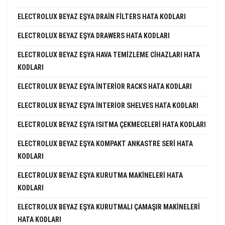
ELECTROLUX BEYAZ EŞYA DRAIN FILTERS HATA KODLARI
ELECTROLUX BEYAZ EŞYA DRAWERS HATA KODLARI
ELECTROLUX BEYAZ EŞYA HAVA TEMIZLEME CIHAZLARI HATA
KODLARI
ELECTROLUX BEYAZ EŞYA INTERIOR RACKS HATA KODLARI
ELECTROLUX BEYAZ EŞYA INTERIOR SHELVES HATA KODLARI
ELECTROLUX BEYAZ EŞYA ISITMA ÇEKMECELERI HATA KODLARI
ELECTROLUX BEYAZ EŞYA KOMPAKT ANKASTRE SERI HATA
KODLARI
ELECTROLUX BEYAZ EŞYA KURUTMA MAKINELERI HATA
KODLARI
ELECTROLUX BEYAZ EŞYA KURUTMALI ÇAMAŞIR MAKINELERI
HATA KODLARI