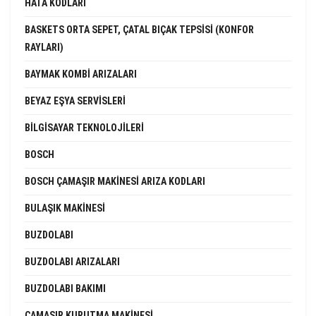
HATA KODLARI
BASKETS ORTA SEPET, ÇATAL BIÇAK TEPSISI (KONFOR
RAYLARI)
BAYMAK KOMBI ARIZALARI
BEYAZ EŞYA SERVISLERI
BILGISAYAR TEKNOLOJILERI
BOSCH
BOSCH ÇAMAŞIR MAKINESI ARIZA KODLARI
BULAŞIK MAKINESI
BUZDOLABI
BUZDOLABI ARIZALARI
BUZDOLABI BAKIMI
ÇAMAŞIR KURUTMA MAKINESI