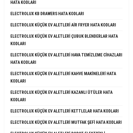
HATA KODLARI
ELECTROLUX KB DRAWERS HATA KODLARI
ELECTROLUX KÜÇÜK EV ALETLERI AIR FRYER HATA KODLARI
ELECTROLUX KÜÇÜK EV ALETLERI ÇUBUK BLENDERLAR HATA
KODLARI
ELECTROLUX KÜÇÜK EV ALETLERI HAVA TEMIZLEME CIHAZLARI
HATA KODLARI
ELECTROLUX KÜÇÜK EV ALETLERI KAHVE MAKINELERI HATA
KODLARI
ELECTROLUX KÜÇÜK EV ALETLERI KAZANLI ÜTÜLER HATA
KODLARI
ELECTROLUX KÜÇÜK EV ALETLERI KETTLELAR HATA KODLARI
ELECTROLUX KÜÇÜK EV ALETLERI MUTFAK ŞEFI HATA KODLARI