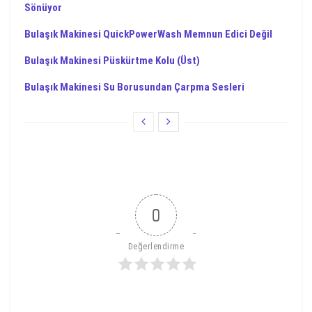
Sönüyor
Bulaşık Makinesi QuickPowerWash Memnun Edici Değil
Bulaşık Makinesi Püskürtme Kolu (Üst)
Bulaşık Makinesi Su Borusundan Çarpma Sesleri
0
Değerlendirme