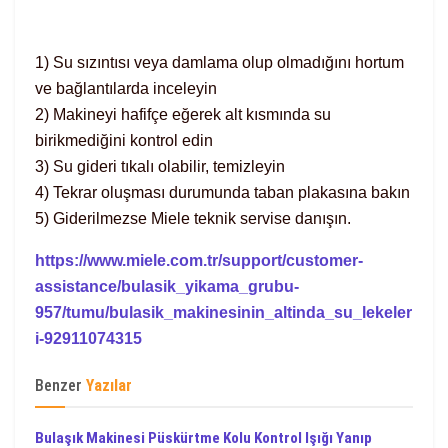
1) Su sızıntısı veya damlama olup olmadığını hortum
ve bağlantılarda inceleyin
2) Makineyi hafifçe eğerek alt kısmında su
birikmediğini kontrol edin
3) Su gideri tıkalı olabilir, temizleyin
4) Tekrar oluşması durumunda taban plakasına bakın
5) Giderilmezse Miele teknik servise danışın.
https://www.miele.com.tr/support/customer-
assistance/bulasik_yikama_grubu-
957/tumu/bulasik_makinesinin_altinda_su_lekeler
i-92911074315
Benzer
Yazılar
Bulaşık Makinesi Püskürtme Kolu Kontrol Işığı Yanıp