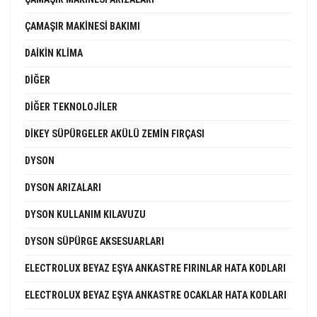
ÇAMAŞIR MAKINESI BAKIMI
DAIKIN KLIMA
DIĞER
DIĞER TEKNOLOJILER
DIKEY SÜPÜRGELER AKÜLÜ ZEMIN FIRÇASI
DYSON
DYSON ARIZALARI
DYSON KULLANIM KILAVUZU
DYSON SÜPÜRGE AKSESUARLARI
ELECTROLUX BEYAZ EŞYA ANKASTRE FIRINLAR HATA KODLARI
ELECTROLUX BEYAZ EŞYA ANKASTRE OCAKLAR HATA KODLARI