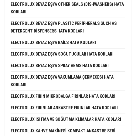
ELECTROLUX BEYAZ EŞYA OTHER SEALS (DISHWASHERS) HATA
KODLARI
ELECTROLUX BEYAZ EŞYA PLASTIC PERIPHERALS SUCH AS
DETERGENT DISPENSERS HATA KODLARI
ELECTROLUX BEYAZ EŞYA RAILS HATA KODLARI
ELECTROLUX BEYAZ EŞYA SOĞUTUCULAR HATA KODLARI
ELECTROLUX BEYAZ EŞYA SPRAY ARMS HATA KODLARI
ELECTROLUX BEYAZ EŞYA VAKUMLAMA ÇEKMECESI HATA
KODLARI
ELECTROLUX FIRIN MIKRODALGA FIRINLAR HATA KODLARI
ELECTROLUX FIRINLAR ANKASTRE FIRINLAR HATA KODLARI
ELECTROLUX ISITMA VE SOĞUTMA KLIMALAR HATA KODLARI
ELECTROLUX KAHVE MAKINESI KOMPAKT ANKASTRE SERI