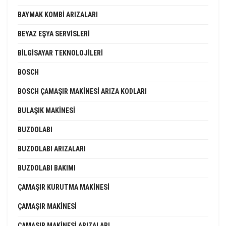
BAYMAK KOMBI ARIZALARI
BEYAZ EŞYA SERVISLERI
BILGISAYAR TEKNOLOJILERI
BOSCH
BOSCH ÇAMAŞIR MAKINESI ARIZA KODLARI
BULAŞIK MAKINESI
BUZDOLABI
BUZDOLABI ARIZALARI
BUZDOLABI BAKIMI
ÇAMAŞIR KURUTMA MAKINESI
ÇAMAŞIR MAKINESI
ÇAMAŞIR MAKINESI ARIZALARI