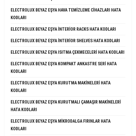
ELECTROLUX BEYAZ EŞYA HAVA TEMIZLEME CIHAZLARI HATA
KODLARI
ELECTROLUX BEYAZ EŞYA INTERIOR RACKS HATA KODLARI
ELECTROLUX BEYAZ EŞYA INTERIOR SHELVES HATA KODLARI
ELECTROLUX BEYAZ EŞYA ISITMA ÇEKMECELERI HATA KODLARI
ELECTROLUX BEYAZ EŞYA KOMPAKT ANKASTRE SERI HATA
KODLARI
ELECTROLUX BEYAZ EŞYA KURUTMA MAKINELERI HATA
KODLARI
ELECTROLUX BEYAZ EŞYA KURUTMALI ÇAMAŞIR MAKINELERI
HATA KODLARI
ELECTROLUX BEYAZ EŞYA MIKRODALGA FIRINLAR HATA
KODLARI