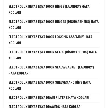
ELECTROLUX BEYAZ EŞYA DOOR HINGE (LAUNDRY) HATA
KODLARI
ELECTROLUX BEYAZ EŞYA DOOR HINGES (DISHWASHERS) HATA
KODLARI
ELECTROLUX BEYAZ EŞYA DOOR LOCKING ASSEMBLY HATA
KODLARI
ELECTROLUX BEYAZ EŞYA DOOR SEALS (DISHWASHERS) HATA
KODLARI
ELECTROLUX BEYAZ EŞYA DOOR SEALS/GASKET (LAUNDRY)
HATA KODLARI
ELECTROLUX BEYAZ EŞYA DOOR SHELVES AND BINS HATA
KODLARI
ELECTROLUX BEYAZ EŞYA DRAIN FILTERS HATA KODLARI
ELECTROLUX BEYAZ EŞYA DRAWERS HATA KODLARI