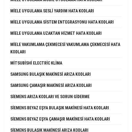
MIELE UYGULAMA SESLI YARDIM HATA KODLARI
MIELE UYGULAMA SISTEM ENTEGRASYONU HATA KODLARI
MIELE UYGULAMA UZAKTAN HIZMET HATA KODLARI
MIELE VAKUMLAMA ÇEKMECESI VAKUMLAMA ÇEKMECESI HATA
KODLARI
MITSUBISHI ELECTRIC KLIMA
SAMSUNG BULAŞIK MAKINESI ARIZA KODLARI
SAMSUNG ÇAMAŞIR MAKINESI ARIZA KODLARI
SIEMENS ARIZA KODLARI VE SORUN GIDERME
SIEMENS BEYAZ EŞYA BULAŞIK MAKINESI HATA KODLARI
SIEMENS BEYAZ EŞYA ÇAMAŞIR MAKINESI HATA KODLARI
SIEMENS BULAŞIK MAKINESI ARIZA KODLARI