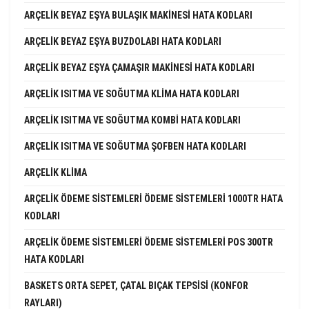
ARÇELIK BEYAZ EŞYA BULAŞIK MAKINESI HATA KODLARI
ARÇELIK BEYAZ EŞYA BUZDOLABI HATA KODLARI
ARÇELIK BEYAZ EŞYA ÇAMAŞIR MAKINESI HATA KODLARI
ARÇELIK ISITMA VE SOĞUTMA KLIMA HATA KODLARI
ARÇELIK ISITMA VE SOĞUTMA KOMBI HATA KODLARI
ARÇELIK ISITMA VE SOĞUTMA ŞOFBEN HATA KODLARI
ARÇELIK KLIMA
ARÇELIK ÖDEME SISTEMLERI ÖDEME SISTEMLERI 1000TR HATA
KODLARI
ARÇELIK ÖDEME SISTEMLERI ÖDEME SISTEMLERI POS 300TR
HATA KODLARI
BASKETS ORTA SEPET, ÇATAL BIÇAK TEPSISI (KONFOR
RAYLARI)