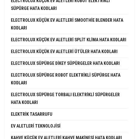
ELECTROLUX KÜÇÜK EV ALETLERI ROBOT ELEKTRIKLI
SÜPÜRGE HATA KODLARI
ELECTROLUX KÜÇÜK EV ALETLERI SMOOTHIE BLENDER HATA
KODLARI
ELECTROLUX KÜÇÜK EV ALETLERI SPLIT KLIMA HATA KODLARI
ELECTROLUX KÜÇÜK EV ALETLERI ÜTÜLER HATA KODLARI
ELECTROLUX SÜPÜRGE DIKEY SÜPÜRGELER HATA KODLARI
ELECTROLUX SÜPÜRGE ROBOT ELEKTRIKLI SÜPÜRGE HATA
KODLARI
ELECTROLUX SÜPÜRGE TORBALI ELEKTRIKLI SÜPÜRGELER
HATA KODLARI
ELEKTRIK TASARRUFU
EV ALETLERI TEKNOLOJISI
KAHVE KÜÇÜK EV ALETLERI KAHVE MAKINESI HATA KODLARI