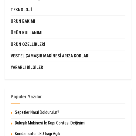
TEKNOLOJI
ÜRÜN BAKIMI
ÜRÜN KULLANIMI
ÜRÜN ÖZELLIKLERI
VESTEL ÇAMAŞIR MAKINESI ARIZA KODLARI
YARARLI BILGILER
Popüler Yazılar
Sepetler Nasıl Doldurulur?
Bulaşık Makinesi İç Kapı Contası Değişimi
Kondansatör LED Işığı Açık