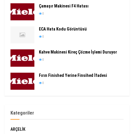
Çamaşır Makinesi F4 Hatası
0
ECA Hata Kodu Görüntüsü
0
Kahve Makinesi Kireç Çözme İşlemi Duruyor
0
Fırın Finished Yerine Finsihed İfadesi
0
Kategoriler
ARÇELIK