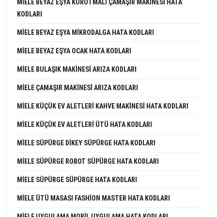
MIELE BEYAZ EŞYA KURUTMALI ÇAMAŞIR MAKINESI HATA
KODLARI
MIELE BEYAZ EŞYA MIKRODALGA HATA KODLARI
MIELE BEYAZ EŞYA OCAK HATA KODLARI
MIELE BULAŞIK MAKINESI ARIZA KODLARI
MIELE ÇAMAŞIR MAKINESI ARIZA KODLARI
MIELE KÜÇÜK EV ALETLERI KAHVE MAKINESI HATA KODLARI
MIELE KÜÇÜK EV ALETLERI ÜTÜ HATA KODLARI
MIELE SÜPÜRGE DIKEY SÜPÜRGE HATA KODLARI
MIELE SÜPÜRGE ROBOT SÜPÜRGE HATA KODLARI
MIELE SÜPÜRGE SÜPÜRGE HATA KODLARI
MIELE ÜTÜ MASASI FASHION MASTER HATA KODLARI
MIELE UYGULAMA MOBIL UYGULAMA HATA KODLARI