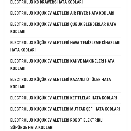
ELECTROLUX KB DRAWERS HATA KODLARI
ELECTROLUX KÜÇÜK EV ALETLERI AIR FRYER HATA KODLARI
ELECTROLUX KÜÇÜK EV ALETLERI ÇUBUK BLENDERLAR HATA
KODLARI
ELECTROLUX KÜÇÜK EV ALETLERI HAVA TEMIZLEME CIHAZLARI
HATA KODLARI
ELECTROLUX KÜÇÜK EV ALETLERI KAHVE MAKINELERI HATA
KODLARI
ELECTROLUX KÜÇÜK EV ALETLERI KAZANLI ÜTÜLER HATA
KODLARI
ELECTROLUX KÜÇÜK EV ALETLERI KETTLELAR HATA KODLARI
ELECTROLUX KÜÇÜK EV ALETLERI MUTFAK ŞEFI HATA KODLARI
ELECTROLUX KÜÇÜK EV ALETLERI ROBOT ELEKTRIKLI
SÜPÜRGE HATA KODLARI