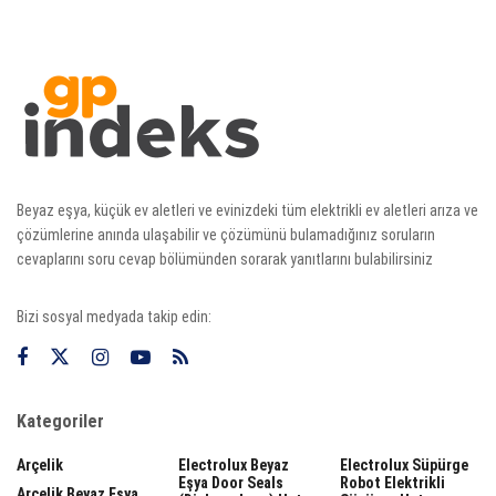
Beyaz eşya, küçük ev aletleri ve evinizdeki tüm elektrikli ev aletleri arıza ve
çözümlerine anında ulaşabilir ve çözümünü bulamadığınız soruların
cevaplarını soru cevap bölümünden sorarak yanıtlarını bulabilirsiniz
Bizi sosyal medyada takip edin:
Kategoriler
Arçelik
Electrolux Beyaz
Electrolux Süpürge
Eşya Door Seals
Robot Elektrikli
Arçelik Beyaz Eşya