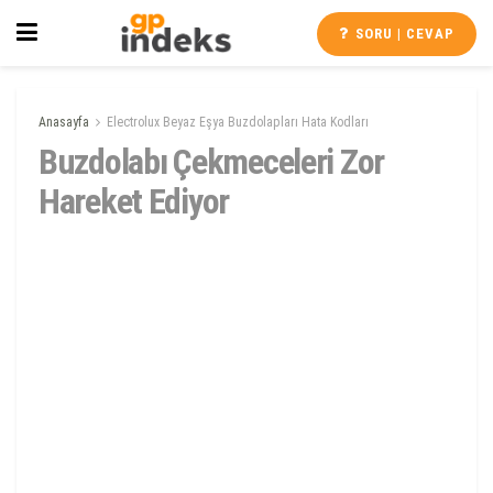
SORU | CEVAP
Anasayfa
Electrolux Beyaz Eşya Buzdolapları Hata Kodları
Buzdolabı Çekmeceleri Zor
Hareket Ediyor