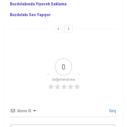
Buzdolabında Yiyecek Saklama
Buzdolabı Ses Yapıyor
0
Değerlendirme
Abone Ol
Giriş