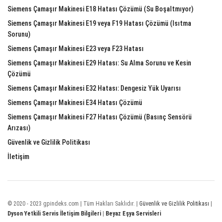
Siemens Çamaşır Makinesi E18 Hatası Çözümü (Su Boşaltmıyor)
Siemens Çamaşır Makinesi E19 veya F19 Hatası Çözümü (Isıtma
Sorunu)
Siemens Çamaşır Makinesi E23 veya F23 Hatası
Siemens Çamaşır Makinesi E29 Hatası: Su Alma Sorunu ve Kesin
Çözümü
Siemens Çamaşır Makinesi E32 Hatası: Dengesiz Yük Uyarısı
Siemens Çamaşır Makinesi E34 Hatası Çözümü
Siemens Çamaşır Makinesi F27 Hatası Çözümü (Basınç Sensörü
Arızası)
Güvenlik ve Gizlilik Politikası
İletişim
© 2020 - 2023 gpindeks.com | Tüm Hakları Saklıdır. |
Güvenlik ve Gizlilik Politikası
|
Dyson Yetkili Servis İletişim Bilgileri
|
Beyaz Eşya Servisleri