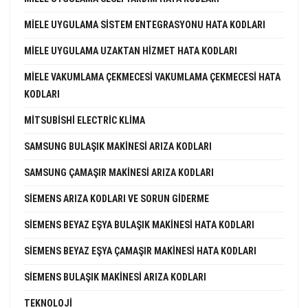
MIELE UYGULAMA SISTEM ENTEGRASYONU HATA KODLARI
MIELE UYGULAMA UZAKTAN HIZMET HATA KODLARI
MIELE VAKUMLAMA ÇEKMECESI VAKUMLAMA ÇEKMECESI HATA
KODLARI
MITSUBISHI ELECTRIC KLIMA
SAMSUNG BULAŞIK MAKINESI ARIZA KODLARI
SAMSUNG ÇAMAŞIR MAKINESI ARIZA KODLARI
SIEMENS ARIZA KODLARI VE SORUN GIDERME
SIEMENS BEYAZ EŞYA BULAŞIK MAKINESI HATA KODLARI
SIEMENS BEYAZ EŞYA ÇAMAŞIR MAKINESI HATA KODLARI
SIEMENS BULAŞIK MAKINESI ARIZA KODLARI
TEKNOLOJI