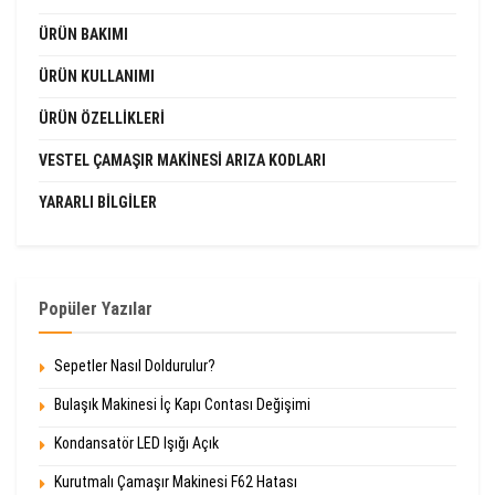
ÜRÜN BAKIMI
ÜRÜN KULLANIMI
ÜRÜN ÖZELLIKLERI
VESTEL ÇAMAŞIR MAKINESI ARIZA KODLARI
YARARLI BILGILER
Popüler Yazılar
Sepetler Nasıl Doldurulur?
Bulaşık Makinesi İç Kapı Contası Değişimi
Kondansatör LED Işığı Açık
Kurutmalı Çamaşır Makinesi F62 Hatası