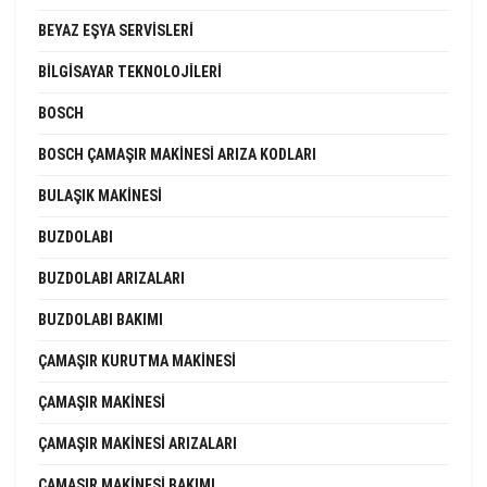
BEYAZ EŞYA SERVISLERI
BILGISAYAR TEKNOLOJILERI
BOSCH
BOSCH ÇAMAŞIR MAKINESI ARIZA KODLARI
BULAŞIK MAKINESI
BUZDOLABI
BUZDOLABI ARIZALARI
BUZDOLABI BAKIMI
ÇAMAŞIR KURUTMA MAKINESI
ÇAMAŞIR MAKINESI
ÇAMAŞIR MAKINESI ARIZALARI
ÇAMAŞIR MAKINESI BAKIMI