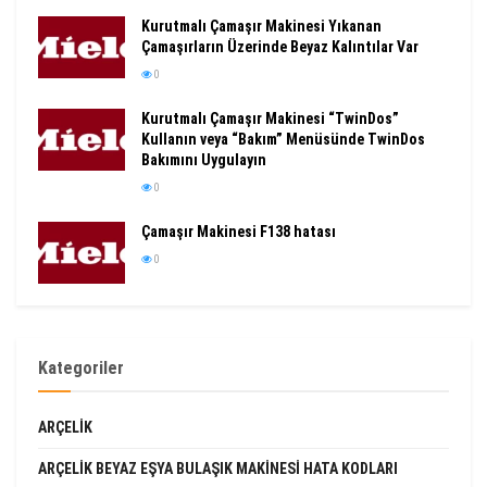
Kurutmalı Çamaşır Makinesi Yıkanan
Çamaşırların Üzerinde Beyaz Kalıntılar Var
0
Kurutmalı Çamaşır Makinesi “TwinDos”
Kullanın veya “Bakım” Menüsünde TwinDos
Bakımını Uygulayın
0
Çamaşır Makinesi F138 hatası
0
Kategoriler
ARÇELIK
ARÇELIK BEYAZ EŞYA BULAŞIK MAKINESI HATA KODLARI