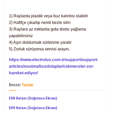
1) Raylarda plastik veya buz kalıntısı olabilir
2) Hafifçe çıkartıp nemli bezle silin
3) Raylara az miktarda gıda dostu yağlama
yapabilirsiniz
4) Aşırı doldurmak sürtünme yaratır
5) Zorluk sürüyorsa servisi arayın.
https://www.electrolux.com.tr/support/support-
articles/soutma/buzdolaplar/cekmeceler-zor-
hareket-ediyor/
Benzer
Yazılar
E08 Hatası (Soğutucu Ekranı)
E09 Hatası (Soğutucu Ekranı)