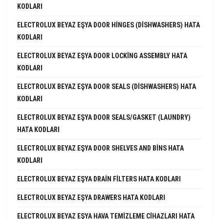
KODLARI
ELECTROLUX BEYAZ EŞYA DOOR HINGES (DISHWASHERS) HATA
KODLARI
ELECTROLUX BEYAZ EŞYA DOOR LOCKING ASSEMBLY HATA
KODLARI
ELECTROLUX BEYAZ EŞYA DOOR SEALS (DISHWASHERS) HATA
KODLARI
ELECTROLUX BEYAZ EŞYA DOOR SEALS/GASKET (LAUNDRY)
HATA KODLARI
ELECTROLUX BEYAZ EŞYA DOOR SHELVES AND BINS HATA
KODLARI
ELECTROLUX BEYAZ EŞYA DRAIN FILTERS HATA KODLARI
ELECTROLUX BEYAZ EŞYA DRAWERS HATA KODLARI
ELECTROLUX BEYAZ EŞYA HAVA TEMIZLEME CIHAZLARI HATA