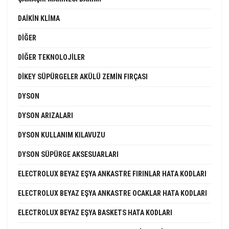
DAIKIN KLIMA
DIĞER
DIĞER TEKNOLOJILER
DIKEY SÜPÜRGELER AKÜLÜ ZEMIN FIRÇASI
DYSON
DYSON ARIZALARI
DYSON KULLANIM KILAVUZU
DYSON SÜPÜRGE AKSESUARLARI
ELECTROLUX BEYAZ EŞYA ANKASTRE FIRINLAR HATA KODLARI
ELECTROLUX BEYAZ EŞYA ANKASTRE OCAKLAR HATA KODLARI
ELECTROLUX BEYAZ EŞYA BASKETS HATA KODLARI