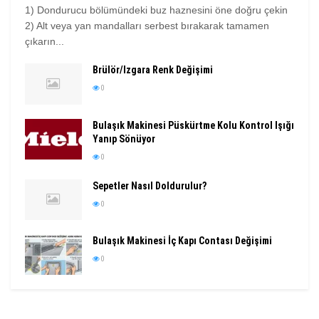
1) Dondurucu bölümündeki buz haznesini öne doğru çekin
2) Alt veya yan mandalları serbest bırakarak tamamen
çıkarın...
Brülör/Izgara Renk Değişimi
0
Bulaşık Makinesi Püskürtme Kolu Kontrol Işığı
Yanıp Sönüyor
0
Sepetler Nasıl Doldurulur?
0
Bulaşık Makinesi İç Kapı Contası Değişimi
0