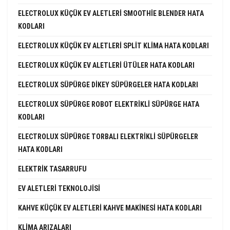
ELECTROLUX KÜÇÜK EV ALETLERI SMOOTHIE BLENDER HATA
KODLARI
ELECTROLUX KÜÇÜK EV ALETLERI SPLIT KLIMA HATA KODLARI
ELECTROLUX KÜÇÜK EV ALETLERI ÜTÜLER HATA KODLARI
ELECTROLUX SÜPÜRGE DIKEY SÜPÜRGELER HATA KODLARI
ELECTROLUX SÜPÜRGE ROBOT ELEKTRIKLI SÜPÜRGE HATA
KODLARI
ELECTROLUX SÜPÜRGE TORBALI ELEKTRIKLI SÜPÜRGELER
HATA KODLARI
ELEKTRIK TASARRUFU
EV ALETLERI TEKNOLOJISI
KAHVE KÜÇÜK EV ALETLERI KAHVE MAKINESI HATA KODLARI
KLIMA ARIZALARI