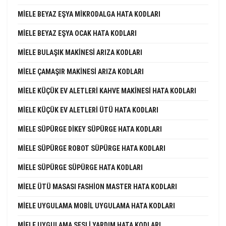
MIELE BEYAZ EŞYA MIKRODALGA HATA KODLARI
MIELE BEYAZ EŞYA OCAK HATA KODLARI
MIELE BULAŞIK MAKINESI ARIZA KODLARI
MIELE ÇAMAŞIR MAKINESI ARIZA KODLARI
MIELE KÜÇÜK EV ALETLERI KAHVE MAKINESI HATA KODLARI
MIELE KÜÇÜK EV ALETLERI ÜTÜ HATA KODLARI
MIELE SÜPÜRGE DIKEY SÜPÜRGE HATA KODLARI
MIELE SÜPÜRGE ROBOT SÜPÜRGE HATA KODLARI
MIELE SÜPÜRGE SÜPÜRGE HATA KODLARI
MIELE ÜTÜ MASASI FASHION MASTER HATA KODLARI
MIELE UYGULAMA MOBIL UYGULAMA HATA KODLARI
MIELE UYGULAMA SESLI YARDIM HATA KODLARI