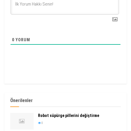
0
YORUM
Önerilenler
Robot süpürge pillerini değiştirme
0