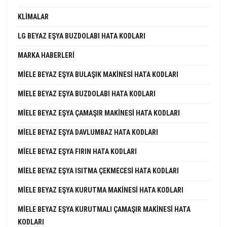
KLIMALAR
LG BEYAZ EŞYA BUZDOLABI HATA KODLARI
MARKA HABERLERI
MIELE BEYAZ EŞYA BULAŞIK MAKINESI HATA KODLARI
MIELE BEYAZ EŞYA BUZDOLABI HATA KODLARI
MIELE BEYAZ EŞYA ÇAMAŞIR MAKINESI HATA KODLARI
MIELE BEYAZ EŞYA DAVLUMBAZ HATA KODLARI
MIELE BEYAZ EŞYA FIRIN HATA KODLARI
MIELE BEYAZ EŞYA ISITMA ÇEKMECESI HATA KODLARI
MIELE BEYAZ EŞYA KURUTMA MAKINESI HATA KODLARI
MIELE BEYAZ EŞYA KURUTMALI ÇAMAŞIR MAKINESI HATA
KODLARI