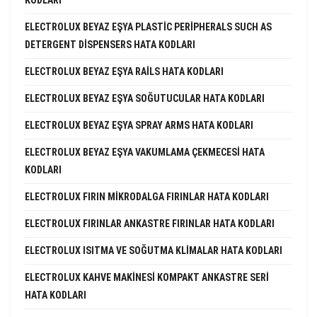
KODLARI
ELECTROLUX BEYAZ EŞYA PLASTIC PERIPHERALS SUCH AS
DETERGENT DISPENSERS HATA KODLARI
ELECTROLUX BEYAZ EŞYA RAILS HATA KODLARI
ELECTROLUX BEYAZ EŞYA SOĞUTUCULAR HATA KODLARI
ELECTROLUX BEYAZ EŞYA SPRAY ARMS HATA KODLARI
ELECTROLUX BEYAZ EŞYA VAKUMLAMA ÇEKMECESI HATA
KODLARI
ELECTROLUX FIRIN MIKRODALGA FIRINLAR HATA KODLARI
ELECTROLUX FIRINLAR ANKASTRE FIRINLAR HATA KODLARI
ELECTROLUX ISITMA VE SOĞUTMA KLIMALAR HATA KODLARI
ELECTROLUX KAHVE MAKINESI KOMPAKT ANKASTRE SERI
HATA KODLARI