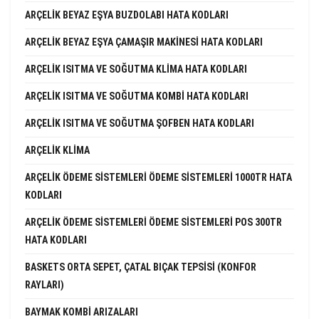
ARÇELIK BEYAZ EŞYA BUZDOLABI HATA KODLARI
ARÇELIK BEYAZ EŞYA ÇAMAŞIR MAKINESI HATA KODLARI
ARÇELIK ISITMA VE SOĞUTMA KLIMA HATA KODLARI
ARÇELIK ISITMA VE SOĞUTMA KOMBI HATA KODLARI
ARÇELIK ISITMA VE SOĞUTMA ŞOFBEN HATA KODLARI
ARÇELIK KLIMA
ARÇELIK ÖDEME SISTEMLERI ÖDEME SISTEMLERI 1000TR HATA
KODLARI
ARÇELIK ÖDEME SISTEMLERI ÖDEME SISTEMLERI POS 300TR
HATA KODLARI
BASKETS ORTA SEPET, ÇATAL BIÇAK TEPSISI (KONFOR
RAYLARI)
BAYMAK KOMBI ARIZALARI