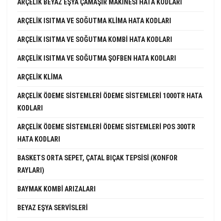
ARÇELIK BEYAZ EŞYA ÇAMAŞIR MAKINESI HATA KODLARI
ARÇELIK ISITMA VE SOĞUTMA KLIMA HATA KODLARI
ARÇELIK ISITMA VE SOĞUTMA KOMBI HATA KODLARI
ARÇELIK ISITMA VE SOĞUTMA ŞOFBEN HATA KODLARI
ARÇELIK KLIMA
ARÇELIK ÖDEME SISTEMLERI ÖDEME SISTEMLERI 1000TR HATA
KODLARI
ARÇELIK ÖDEME SISTEMLERI ÖDEME SISTEMLERI POS 300TR
HATA KODLARI
BASKETS ORTA SEPET, ÇATAL BIÇAK TEPSISI (KONFOR
RAYLARI)
BAYMAK KOMBI ARIZALARI
BEYAZ EŞYA SERVISLERI