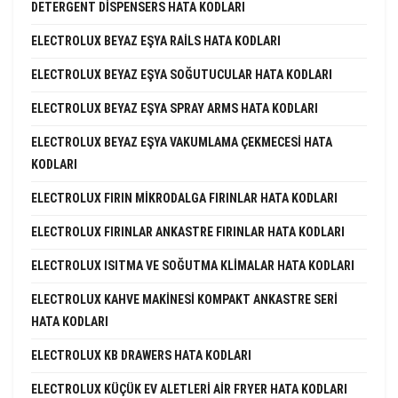
DETERGENT DISPENSERS HATA KODLARI
ELECTROLUX BEYAZ EŞYA RAILS HATA KODLARI
ELECTROLUX BEYAZ EŞYA SOĞUTUCULAR HATA KODLARI
ELECTROLUX BEYAZ EŞYA SPRAY ARMS HATA KODLARI
ELECTROLUX BEYAZ EŞYA VAKUMLAMA ÇEKMECESI HATA
KODLARI
ELECTROLUX FIRIN MIKRODALGA FIRINLAR HATA KODLARI
ELECTROLUX FIRINLAR ANKASTRE FIRINLAR HATA KODLARI
ELECTROLUX ISITMA VE SOĞUTMA KLIMALAR HATA KODLARI
ELECTROLUX KAHVE MAKINESI KOMPAKT ANKASTRE SERI
HATA KODLARI
ELECTROLUX KB DRAWERS HATA KODLARI
ELECTROLUX KÜÇÜK EV ALETLERI AIR FRYER HATA KODLARI