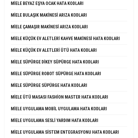
MIELE BEYAZ EŞYA OCAK HATA KODLARI
MIELE BULAŞIK MAKINESI ARIZA KODLARI
MIELE ÇAMAŞIR MAKINESI ARIZA KODLARI
MIELE KÜÇÜK EV ALETLERI KAHVE MAKINESI HATA KODLARI
MIELE KÜÇÜK EV ALETLERI ÜTÜ HATA KODLARI
MIELE SÜPÜRGE DIKEY SÜPÜRGE HATA KODLARI
MIELE SÜPÜRGE ROBOT SÜPÜRGE HATA KODLARI
MIELE SÜPÜRGE SÜPÜRGE HATA KODLARI
MIELE ÜTÜ MASASI FASHION MASTER HATA KODLARI
MIELE UYGULAMA MOBIL UYGULAMA HATA KODLARI
MIELE UYGULAMA SESLI YARDIM HATA KODLARI
MIELE UYGULAMA SISTEM ENTEGRASYONU HATA KODLARI