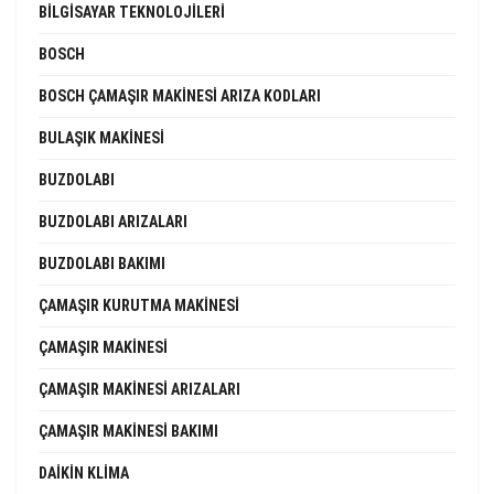
BILGISAYAR TEKNOLOJILERI
BOSCH
BOSCH ÇAMAŞIR MAKINESI ARIZA KODLARI
BULAŞIK MAKINESI
BUZDOLABI
BUZDOLABI ARIZALARI
BUZDOLABI BAKIMI
ÇAMAŞIR KURUTMA MAKINESI
ÇAMAŞIR MAKINESI
ÇAMAŞIR MAKINESI ARIZALARI
ÇAMAŞIR MAKINESI BAKIMI
DAIKIN KLIMA