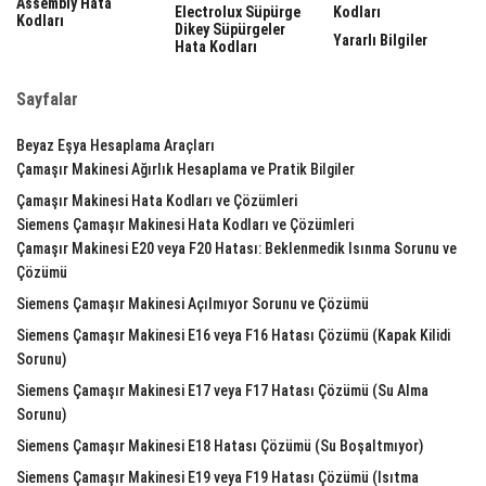
Assembly Hata
Electrolux Süpürge
Kodları
Kodları
Dikey Süpürgeler
Yararlı Bilgiler
Hata Kodları
Sayfalar
Beyaz Eşya Hesaplama Araçları
Çamaşır Makinesi Ağırlık Hesaplama ve Pratik Bilgiler
Çamaşır Makinesi Hata Kodları ve Çözümleri
Siemens Çamaşır Makinesi Hata Kodları ve Çözümleri
Çamaşır Makinesi E20 veya F20 Hatası: Beklenmedik Isınma Sorunu ve
Çözümü
Siemens Çamaşır Makinesi Açılmıyor Sorunu ve Çözümü
Siemens Çamaşır Makinesi E16 veya F16 Hatası Çözümü (Kapak Kilidi
Sorunu)
Siemens Çamaşır Makinesi E17 veya F17 Hatası Çözümü (Su Alma
Sorunu)
Siemens Çamaşır Makinesi E18 Hatası Çözümü (Su Boşaltmıyor)
Siemens Çamaşır Makinesi E19 veya F19 Hatası Çözümü (Isıtma