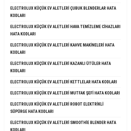
ELECTROLUX KÜÇÜK EV ALETLERI ÇUBUK BLENDERLAR HATA
KODLARI
ELECTROLUX KÜÇÜK EV ALETLERI HAVA TEMIZLEME CIHAZLARI
HATA KODLARI
ELECTROLUX KÜÇÜK EV ALETLERI KAHVE MAKINELERI HATA
KODLARI
ELECTROLUX KÜÇÜK EV ALETLERI KAZANLI ÜTÜLER HATA
KODLARI
ELECTROLUX KÜÇÜK EV ALETLERI KETTLELAR HATA KODLARI
ELECTROLUX KÜÇÜK EV ALETLERI MUTFAK ŞEFI HATA KODLARI
ELECTROLUX KÜÇÜK EV ALETLERI ROBOT ELEKTRIKLI
SÜPÜRGE HATA KODLARI
ELECTROLUX KÜÇÜK EV ALETLERI SMOOTHIE BLENDER HATA
KODLARI