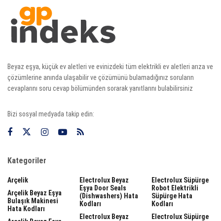
Beyaz eşya, küçük ev aletleri ve evinizdeki tüm elektrikli ev aletleri arıza ve
çözümlerine anında ulaşabilir ve çözümünü bulamadığınız soruların
cevaplarını soru cevap bölümünden sorarak yanıtlarını bulabilirsiniz
Bizi sosyal medyada takip edin:
Kategoriler
Arçelik
Electrolux Beyaz
Electrolux Süpürge
Eşya Door Seals
Robot Elektrikli
Arçelik Beyaz Eşya
(dishwashers) Hata
Süpürge Hata
Bulaşık Makinesi
Kodları
Kodları
Hata Kodları
Electrolux Beyaz
Electrolux Süpürge