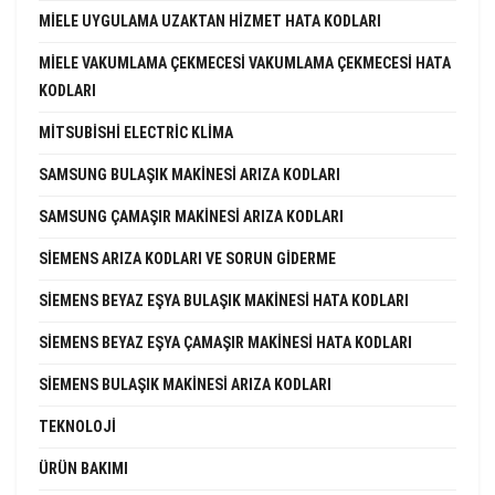
MIELE UYGULAMA UZAKTAN HIZMET HATA KODLARI
MIELE VAKUMLAMA ÇEKMECESI VAKUMLAMA ÇEKMECESI HATA
KODLARI
MITSUBISHI ELECTRIC KLIMA
SAMSUNG BULAŞIK MAKINESI ARIZA KODLARI
SAMSUNG ÇAMAŞIR MAKINESI ARIZA KODLARI
SIEMENS ARIZA KODLARI VE SORUN GIDERME
SIEMENS BEYAZ EŞYA BULAŞIK MAKINESI HATA KODLARI
SIEMENS BEYAZ EŞYA ÇAMAŞIR MAKINESI HATA KODLARI
SIEMENS BULAŞIK MAKINESI ARIZA KODLARI
TEKNOLOJI
ÜRÜN BAKIMI