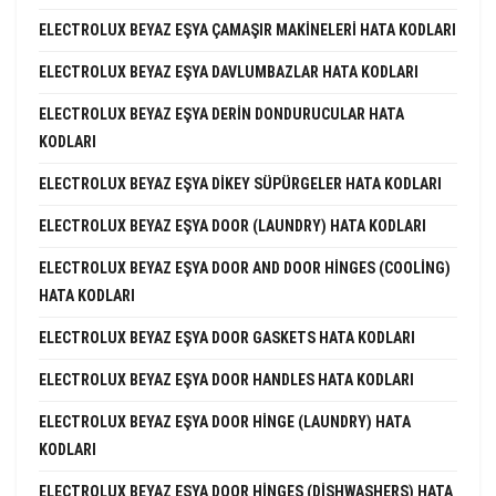
ELECTROLUX BEYAZ EŞYA ÇAMAŞIR MAKINELERI HATA KODLARI
ELECTROLUX BEYAZ EŞYA DAVLUMBAZLAR HATA KODLARI
ELECTROLUX BEYAZ EŞYA DERIN DONDURUCULAR HATA
KODLARI
ELECTROLUX BEYAZ EŞYA DIKEY SÜPÜRGELER HATA KODLARI
ELECTROLUX BEYAZ EŞYA DOOR (LAUNDRY) HATA KODLARI
ELECTROLUX BEYAZ EŞYA DOOR AND DOOR HINGES (COOLING)
HATA KODLARI
ELECTROLUX BEYAZ EŞYA DOOR GASKETS HATA KODLARI
ELECTROLUX BEYAZ EŞYA DOOR HANDLES HATA KODLARI
ELECTROLUX BEYAZ EŞYA DOOR HINGE (LAUNDRY) HATA
KODLARI
ELECTROLUX BEYAZ EŞYA DOOR HINGES (DISHWASHERS) HATA