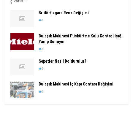
çıkarın...
Brülör/Izgara Renk Değişimi
0
Bulaşık Makinesi Püskürtme Kolu Kontrol Işığı
Yanıp Sönüyor
0
Sepetler Nasıl Doldurulur?
0
Bulaşık Makinesi İç Kapı Contası Değişimi
0