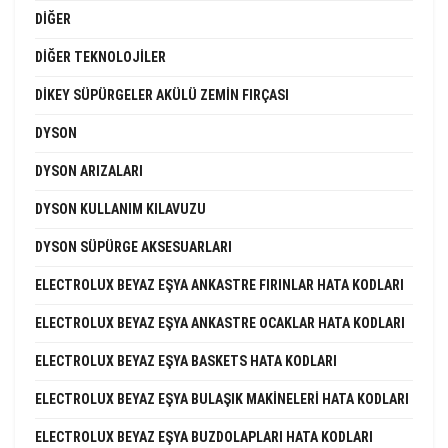
DIĞER
DIĞER TEKNOLOJILER
DIKEY SÜPÜRGELER AKÜLÜ ZEMIN FIRÇASI
DYSON
DYSON ARIZALARI
DYSON KULLANIM KILAVUZU
DYSON SÜPÜRGE AKSESUARLARI
ELECTROLUX BEYAZ EŞYA ANKASTRE FIRINLAR HATA KODLARI
ELECTROLUX BEYAZ EŞYA ANKASTRE OCAKLAR HATA KODLARI
ELECTROLUX BEYAZ EŞYA BASKETS HATA KODLARI
ELECTROLUX BEYAZ EŞYA BULAŞIK MAKINELERI HATA KODLARI
ELECTROLUX BEYAZ EŞYA BUZDOLAPLARI HATA KODLARI