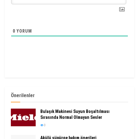
0
YORUM
Önerilenler
Bulaşık Makinesi Suyun Boşaltılması
Sırasında Normal Olmayan Sesler
0
Akülü süpürge bakım önerileri