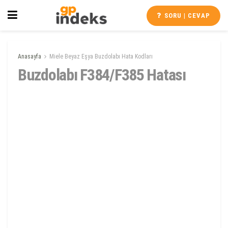
SORU | CEVAP
Anasayfa
Miele Beyaz Eşya Buzdolabı Hata Kodları
Buzdolabı F384/F385 Hatası