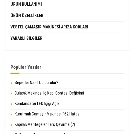
ÜRÜN KULLANIMI
ÜRÜN ÖZELLIKLERI
VESTEL ÇAMAŞIR MAKINESI ARIZA KODLARI
YARARLI BILGILER
Popüler Yazılar
Sepetler Nasıl Doldurulur?
Bulaşık Makinesi İç Kapı Contası Değişimi
Kondansatör LED Işığı Açık
Kurutmalı Çamaşır Makinesi F62 Hatası
Kapılar/Menteşeler Ters Çevirme (7)