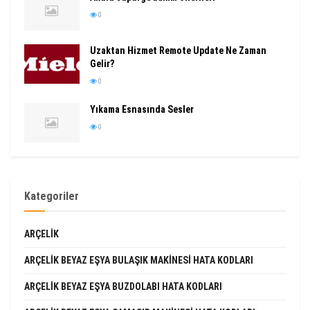
0
Uzaktan Hizmet Remote Update Ne Zaman
Gelir?
0
Yıkama Esnasında Sesler
0
Kategoriler
ARÇELIK
ARÇELIK BEYAZ EŞYA BULAŞIK MAKINESI HATA KODLARI
ARÇELIK BEYAZ EŞYA BUZDOLABI HATA KODLARI