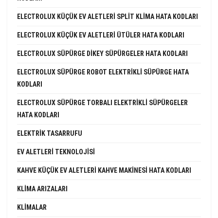
ELECTROLUX KÜÇÜK EV ALETLERI SPLIT KLIMA HATA KODLARI
ELECTROLUX KÜÇÜK EV ALETLERI ÜTÜLER HATA KODLARI
ELECTROLUX SÜPÜRGE DIKEY SÜPÜRGELER HATA KODLARI
ELECTROLUX SÜPÜRGE ROBOT ELEKTRIKLI SÜPÜRGE HATA
KODLARI
ELECTROLUX SÜPÜRGE TORBALI ELEKTRIKLI SÜPÜRGELER
HATA KODLARI
ELEKTRIK TASARRUFU
EV ALETLERI TEKNOLOJISI
KAHVE KÜÇÜK EV ALETLERI KAHVE MAKINESI HATA KODLARI
KLIMA ARIZALARI
KLIMALAR