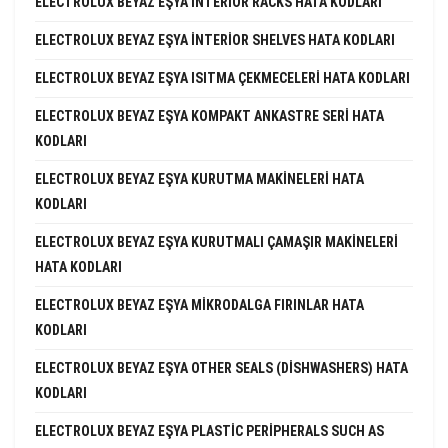
ELECTROLUX BEYAZ EŞYA INTERIOR RACKS HATA KODLARI
ELECTROLUX BEYAZ EŞYA INTERIOR SHELVES HATA KODLARI
ELECTROLUX BEYAZ EŞYA ISITMA ÇEKMECELERI HATA KODLARI
ELECTROLUX BEYAZ EŞYA KOMPAKT ANKASTRE SERI HATA
KODLARI
ELECTROLUX BEYAZ EŞYA KURUTMA MAKINELERI HATA
KODLARI
ELECTROLUX BEYAZ EŞYA KURUTMALI ÇAMAŞIR MAKINELERI
HATA KODLARI
ELECTROLUX BEYAZ EŞYA MIKRODALGA FIRINLAR HATA
KODLARI
ELECTROLUX BEYAZ EŞYA OTHER SEALS (DISHWASHERS) HATA
KODLARI
ELECTROLUX BEYAZ EŞYA PLASTIC PERIPHERALS SUCH AS