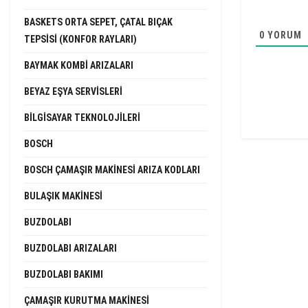
BASKETS ORTA SEPET, ÇATAL BIÇAK
0
YORUM
TEPSISI (KONFOR RAYLARI)
BAYMAK KOMBI ARIZALARI
BEYAZ EŞYA SERVISLERI
BILGISAYAR TEKNOLOJILERI
BOSCH
BOSCH ÇAMAŞIR MAKINESI ARIZA KODLARI
BULAŞIK MAKINESI
BUZDOLABI
BUZDOLABI ARIZALARI
BUZDOLABI BAKIMI
ÇAMAŞIR KURUTMA MAKINESI