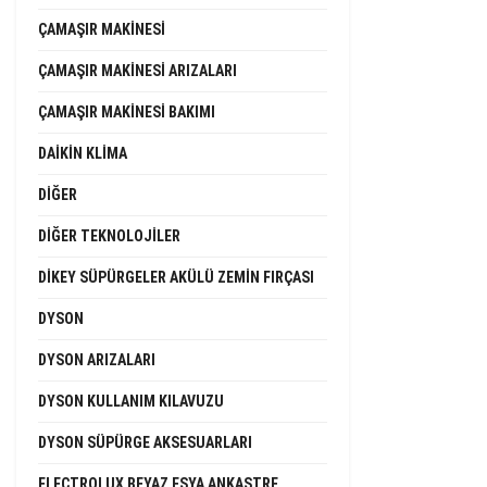
ÇAMAŞIR MAKINESI
ÇAMAŞIR MAKINESI ARIZALARI
ÇAMAŞIR MAKINESI BAKIMI
DAIKIN KLIMA
DIĞER
DIĞER TEKNOLOJILER
DIKEY SÜPÜRGELER AKÜLÜ ZEMIN FIRÇASI
DYSON
DYSON ARIZALARI
DYSON KULLANIM KILAVUZU
DYSON SÜPÜRGE AKSESUARLARI
ELECTROLUX BEYAZ EŞYA ANKASTRE