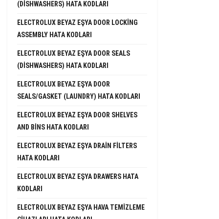
(DISHWASHERS) HATA KODLARI
ELECTROLUX BEYAZ EŞYA DOOR LOCKING
ASSEMBLY HATA KODLARI
ELECTROLUX BEYAZ EŞYA DOOR SEALS
(DISHWASHERS) HATA KODLARI
ELECTROLUX BEYAZ EŞYA DOOR
SEALS/GASKET (LAUNDRY) HATA KODLARI
ELECTROLUX BEYAZ EŞYA DOOR SHELVES
AND BINS HATA KODLARI
ELECTROLUX BEYAZ EŞYA DRAIN FILTERS
HATA KODLARI
ELECTROLUX BEYAZ EŞYA DRAWERS HATA
KODLARI
ELECTROLUX BEYAZ EŞYA HAVA TEMIZLEME