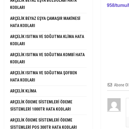
ARÇELIK BEYAZ EŞYA BUZDOLABI HATA
958/tumu/
KODLARI
ARÇELIK BEYAZ EŞYA ÇAMAŞIR MAKINESI
HATA KODLARI
ARÇELIK ISITMA VE SOĞUTMA KLIMA HATA
KODLARI
ARÇELIK ISITMA VE SOĞUTMA KOMBI HATA
KODLARI
ARÇELIK ISITMA VE SOĞUTMA ŞOFBEN
HATA KODLARI
Abone Ol
ARÇELIK KLIMA
ARÇELIK ÖDEME SISTEMLERI ÖDEME
SISTEMLERI 1000TR HATA KODLARI
ARÇELIK ÖDEME SISTEMLERI ÖDEME
SISTEMLERI POS 300TR HATA KODLARI