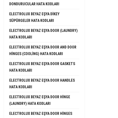
DONDURUCULAR HATA KODLARI
ELECTROLUX BEYAZ EŞYA DIKEY
SÜPÜRGELER HATA KODLARI
ELECTROLUX BEYAZ EŞYA DOOR (LAUNDRY)
HATA KODLARI
ELECTROLUX BEYAZ EŞYA DOOR AND DOOR
HINGES (COOLING) HATA KODLARI
ELECTROLUX BEYAZ EŞYA DOOR GASKETS
HATA KODLARI
ELECTROLUX BEYAZ EŞYA DOOR HANDLES
HATA KODLARI
ELECTROLUX BEYAZ EŞYA DOOR HINGE
(LAUNDRY) HATA KODLARI
ELECTROLUX BEYAZ EŞYA DOOR HINGES