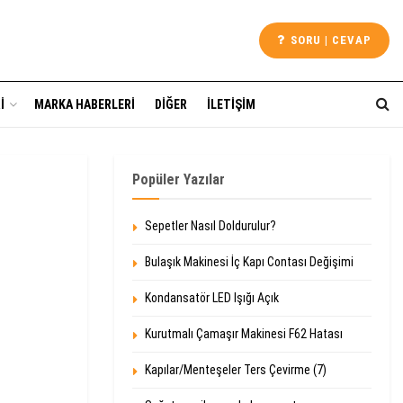
SORU | CEVAP
I
MARKA HABERLERI
DIĞER
İLETIŞIM
Popüler Yazılar
Sepetler Nasıl Doldurulur?
Bulaşık Makinesi İç Kapı Contası Değişimi
Kondansatör LED Işığı Açık
Kurutmalı Çamaşır Makinesi F62 Hatası
Kapılar/Menteşeler Ters Çevirme (7)