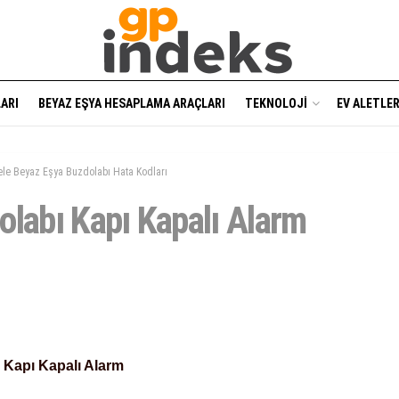
ARI
BEYAZ EŞYA HESAPLAMA ARAÇLARI
TEKNOLOJI
EV ALETLER
ele Beyaz Eşya Buzdolabı Hata Kodları
olabı Kapı Kapalı Alarm
 Kapı Kapalı Alarm