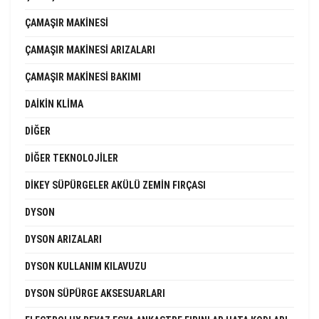
ÇAMAŞIR MAKINESI
ÇAMAŞIR MAKINESI ARIZALARI
ÇAMAŞIR MAKINESI BAKIMI
DAIKIN KLIMA
DIĞER
DIĞER TEKNOLOJILER
DIKEY SÜPÜRGELER AKÜLÜ ZEMIN FIRÇASI
DYSON
DYSON ARIZALARI
DYSON KULLANIM KILAVUZU
DYSON SÜPÜRGE AKSESUARLARI