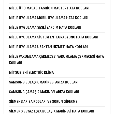
MIELE ÜTÜ MASASI FASHION MASTER HATA KODLARI
MIELE UYGULAMA MOBIL UYGULAMA HATA KODLARI
MIELE UYGULAMA SESLI YARDIM HATA KODLARI
MIELE UYGULAMA SISTEM ENTEGRASYONU HATA KODLARI
MIELE UYGULAMA UZAKTAN HIZMET HATA KODLARI
MIELE VAKUMLAMA ÇEKMECESI VAKUMLAMA ÇEKMECESI HATA
KODLARI
MITSUBISHI ELECTRIC KLIMA
SAMSUNG BULAŞIK MAKINESI ARIZA KODLARI
SAMSUNG ÇAMAŞIR MAKINESI ARIZA KODLARI
SIEMENS ARIZA KODLARI VE SORUN GIDERME
SIEMENS BEYAZ EŞYA BULAŞIK MAKINESI HATA KODLARI