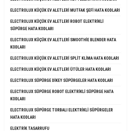
ELECTROLUX KÜÇÜK EV ALETLERI MUTFAK ŞEFI HATA KODLARI
ELECTROLUX KÜÇÜK EV ALETLERI ROBOT ELEKTRIKLI
SÜPÜRGE HATA KODLARI
ELECTROLUX KÜÇÜK EV ALETLERI SMOOTHIE BLENDER HATA
KODLARI
ELECTROLUX KÜÇÜK EV ALETLERI SPLIT KLIMA HATA KODLARI
ELECTROLUX KÜÇÜK EV ALETLERI ÜTÜLER HATA KODLARI
ELECTROLUX SÜPÜRGE DIKEY SÜPÜRGELER HATA KODLARI
ELECTROLUX SÜPÜRGE ROBOT ELEKTRIKLI SÜPÜRGE HATA
KODLARI
ELECTROLUX SÜPÜRGE TORBALI ELEKTRIKLI SÜPÜRGELER
HATA KODLARI
ELEKTRIK TASARRUFU