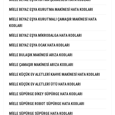
MIELE BEYAZ EŞYA KURUTMA MAKINESI HATA KODLARI
MIELE BEYAZ EŞYA KURUTMALI ÇAMAŞIR MAKINESI HATA
KODLARI
MIELE BEYAZ EŞYA MIKRODALGA HATA KODLARI
MIELE BEYAZ EŞYA OCAK HATA KODLARI
MIELE BULAŞIK MAKINESI ARIZA KODLARI
MIELE ÇAMAŞIR MAKINESI ARIZA KODLARI
MIELE KÜÇÜK EV ALETLERI KAHVE MAKINESI HATA KODLARI
MIELE KÜÇÜK EV ALETLERI ÜTÜ HATA KODLARI
MIELE SÜPÜRGE DIKEY SÜPÜRGE HATA KODLARI
MIELE SÜPÜRGE ROBOT SÜPÜRGE HATA KODLARI
MIELE SÜPÜRGE SÜPÜRGE HATA KODLARI