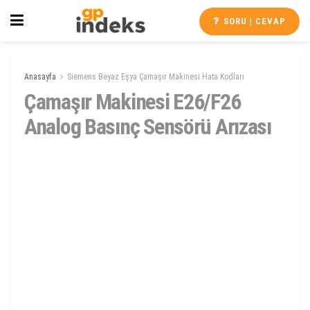
SORU | CEVAP
Anasayfa
Siemens Beyaz Eşya Çamaşır Makinesi Hata Kodları
Çamaşır Makinesi E26/F26
Analog Basınç Sensörü Arızası