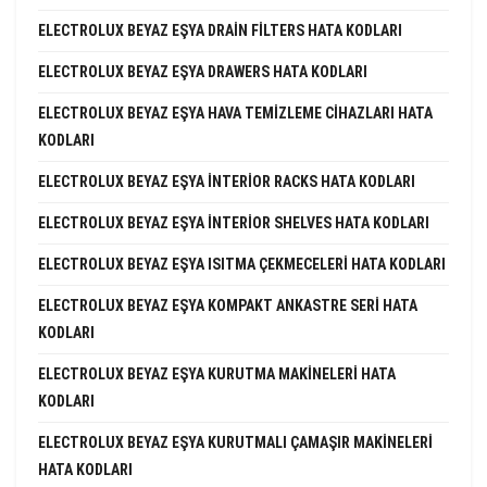
ELECTROLUX BEYAZ EŞYA DRAIN FILTERS HATA KODLARI
ELECTROLUX BEYAZ EŞYA DRAWERS HATA KODLARI
ELECTROLUX BEYAZ EŞYA HAVA TEMIZLEME CIHAZLARI HATA
KODLARI
ELECTROLUX BEYAZ EŞYA INTERIOR RACKS HATA KODLARI
ELECTROLUX BEYAZ EŞYA INTERIOR SHELVES HATA KODLARI
ELECTROLUX BEYAZ EŞYA ISITMA ÇEKMECELERI HATA KODLARI
ELECTROLUX BEYAZ EŞYA KOMPAKT ANKASTRE SERI HATA
KODLARI
ELECTROLUX BEYAZ EŞYA KURUTMA MAKINELERI HATA
KODLARI
ELECTROLUX BEYAZ EŞYA KURUTMALI ÇAMAŞIR MAKINELERI
HATA KODLARI