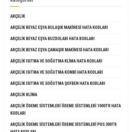
Kategoriler
ARÇELIK
ARÇELIK BEYAZ EŞYA BULAŞIK MAKINESI HATA KODLARI
ARÇELIK BEYAZ EŞYA BUZDOLABI HATA KODLARI
ARÇELIK BEYAZ EŞYA ÇAMAŞIR MAKINESI HATA KODLARI
ARÇELIK ISITMA VE SOĞUTMA KLIMA HATA KODLARI
ARÇELIK ISITMA VE SOĞUTMA KOMBI HATA KODLARI
ARÇELIK ISITMA VE SOĞUTMA ŞOFBEN HATA KODLARI
ARÇELIK KLIMA
ARÇELIK ÖDEME SISTEMLERI ÖDEME SISTEMLERI 1000TR HATA
KODLARI
ARÇELIK ÖDEME SISTEMLERI ÖDEME SISTEMLERI POS 300TR
HATA KODLARI