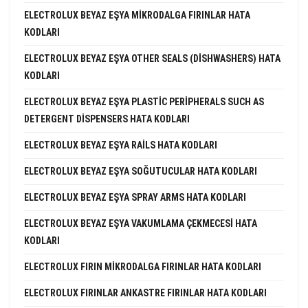
ELECTROLUX BEYAZ EŞYA MIKRODALGA FIRINLAR HATA
KODLARI
ELECTROLUX BEYAZ EŞYA OTHER SEALS (DISHWASHERS) HATA
KODLARI
ELECTROLUX BEYAZ EŞYA PLASTIC PERIPHERALS SUCH AS
DETERGENT DISPENSERS HATA KODLARI
ELECTROLUX BEYAZ EŞYA RAILS HATA KODLARI
ELECTROLUX BEYAZ EŞYA SOĞUTUCULAR HATA KODLARI
ELECTROLUX BEYAZ EŞYA SPRAY ARMS HATA KODLARI
ELECTROLUX BEYAZ EŞYA VAKUMLAMA ÇEKMECESI HATA
KODLARI
ELECTROLUX FIRIN MIKRODALGA FIRINLAR HATA KODLARI
ELECTROLUX FIRINLAR ANKASTRE FIRINLAR HATA KODLARI