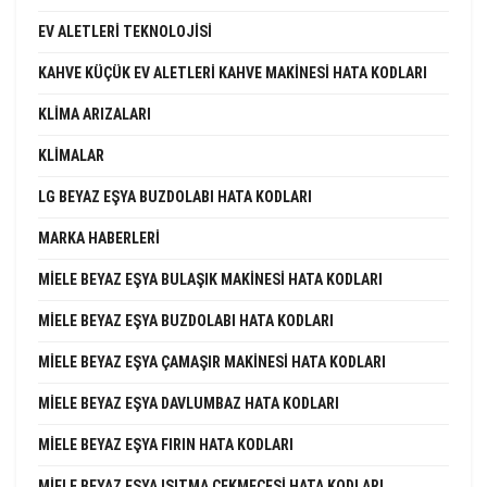
EV ALETLERI TEKNOLOJISI
KAHVE KÜÇÜK EV ALETLERI KAHVE MAKINESI HATA KODLARI
KLIMA ARIZALARI
KLIMALAR
LG BEYAZ EŞYA BUZDOLABI HATA KODLARI
MARKA HABERLERI
MIELE BEYAZ EŞYA BULAŞIK MAKINESI HATA KODLARI
MIELE BEYAZ EŞYA BUZDOLABI HATA KODLARI
MIELE BEYAZ EŞYA ÇAMAŞIR MAKINESI HATA KODLARI
MIELE BEYAZ EŞYA DAVLUMBAZ HATA KODLARI
MIELE BEYAZ EŞYA FIRIN HATA KODLARI
MIELE BEYAZ EŞYA ISITMA ÇEKMECESI HATA KODLARI