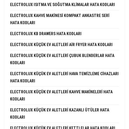
ELECTROLUX ISITMA VE SOĞUTMA KLIMALAR HATA KODLARI
ELECTROLUX KAHVE MAKINESI KOMPAKT ANKASTRE SERI
HATA KODLARI
ELECTROLUX KB DRAWERS HATA KODLARI
ELECTROLUX KÜÇÜK EV ALETLERI AIR FRYER HATA KODLARI
ELECTROLUX KÜÇÜK EV ALETLERI ÇUBUK BLENDERLAR HATA
KODLARI
ELECTROLUX KÜÇÜK EV ALETLERI HAVA TEMIZLEME CIHAZLARI
HATA KODLARI
ELECTROLUX KÜÇÜK EV ALETLERI KAHVE MAKINELERI HATA
KODLARI
ELECTROLUX KÜÇÜK EV ALETLERI KAZANLI ÜTÜLER HATA
KODLARI
ELECTROLUX KÜÇÜK EV ALETLERI KETTLELAR HATA KODLARI