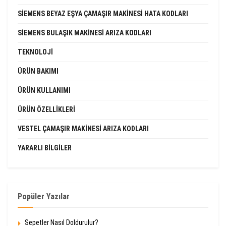
SIEMENS BEYAZ EŞYA ÇAMAŞIR MAKINESI HATA KODLARI
SIEMENS BULAŞIK MAKINESI ARIZA KODLARI
TEKNOLOJI
ÜRÜN BAKIMI
ÜRÜN KULLANIMI
ÜRÜN ÖZELLIKLERI
VESTEL ÇAMAŞIR MAKINESI ARIZA KODLARI
YARARLI BILGILER
Popüler Yazılar
Sepetler Nasıl Doldurulur?