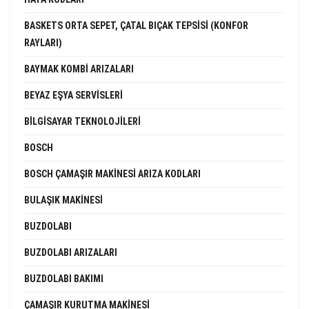
BASKETS ORTA SEPET, ÇATAL BIÇAK TEPSISI (KONFOR
RAYLARI)
BAYMAK KOMBI ARIZALARI
BEYAZ EŞYA SERVISLERI
BILGISAYAR TEKNOLOJILERI
BOSCH
BOSCH ÇAMAŞIR MAKINESI ARIZA KODLARI
BULAŞIK MAKINESI
BUZDOLABI
BUZDOLABI ARIZALARI
BUZDOLABI BAKIMI
ÇAMAŞIR KURUTMA MAKINESI