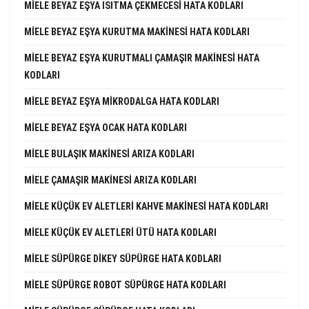
MIELE BEYAZ EŞYA ISITMA ÇEKMECESI HATA KODLARI
MIELE BEYAZ EŞYA KURUTMA MAKINESI HATA KODLARI
MIELE BEYAZ EŞYA KURUTMALI ÇAMAŞIR MAKINESI HATA
KODLARI
MIELE BEYAZ EŞYA MIKRODALGA HATA KODLARI
MIELE BEYAZ EŞYA OCAK HATA KODLARI
MIELE BULAŞIK MAKINESI ARIZA KODLARI
MIELE ÇAMAŞIR MAKINESI ARIZA KODLARI
MIELE KÜÇÜK EV ALETLERI KAHVE MAKINESI HATA KODLARI
MIELE KÜÇÜK EV ALETLERI ÜTÜ HATA KODLARI
MIELE SÜPÜRGE DIKEY SÜPÜRGE HATA KODLARI
MIELE SÜPÜRGE ROBOT SÜPÜRGE HATA KODLARI