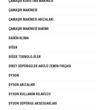
ÇAMAŞIR KURUTMA MAKINESI
ÇAMAŞIR MAKINESI
ÇAMAŞIR MAKINESI ARIZALARI
ÇAMAŞIR MAKINESI BAKIMI
DAIKIN KLIMA
DIĞER
DIĞER TEKNOLOJILER
DIKEY SÜPÜRGELER AKÜLÜ ZEMIN FIRÇASI
DYSON
DYSON ARIZALARI
DYSON KULLANIM KILAVUZU
DYSON SÜPÜRGE AKSESUARLARI