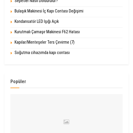
Sepetler Nasıl Doldurulur?
Bulaşık Makinesi İç Kapı Contası Değişimi
Kondansatör LED Işığı Açık
Kurutmalı Çamaşır Makinesi F62 Hatası
Kapılar/Menteşeler Ters Çevirme (7)
Soğutma cihazımda kapı contası
Popüler