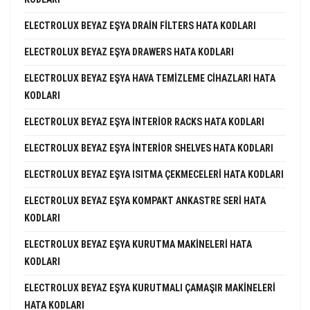
ELECTROLUX BEYAZ EŞYA DRAIN FILTERS HATA KODLARI
ELECTROLUX BEYAZ EŞYA DRAWERS HATA KODLARI
ELECTROLUX BEYAZ EŞYA HAVA TEMIZLEME CIHAZLARI HATA
KODLARI
ELECTROLUX BEYAZ EŞYA INTERIOR RACKS HATA KODLARI
ELECTROLUX BEYAZ EŞYA INTERIOR SHELVES HATA KODLARI
ELECTROLUX BEYAZ EŞYA ISITMA ÇEKMECELERI HATA KODLARI
ELECTROLUX BEYAZ EŞYA KOMPAKT ANKASTRE SERI HATA
KODLARI
ELECTROLUX BEYAZ EŞYA KURUTMA MAKINELERI HATA
KODLARI
ELECTROLUX BEYAZ EŞYA KURUTMALI ÇAMAŞIR MAKINELERI
HATA KODLARI