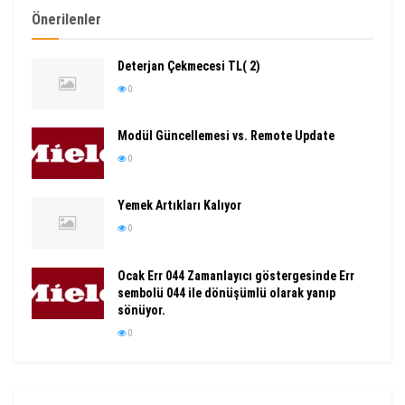
Önerilenler
Deterjan Çekmecesi TL( 2)
0
Modül Güncellemesi vs. Remote Update
0
Yemek Artıkları Kalıyor
0
Ocak Err 044 Zamanlayıcı göstergesinde Err
sembolü 044 ile dönüşümlü olarak yanıp
sönüyor.
0