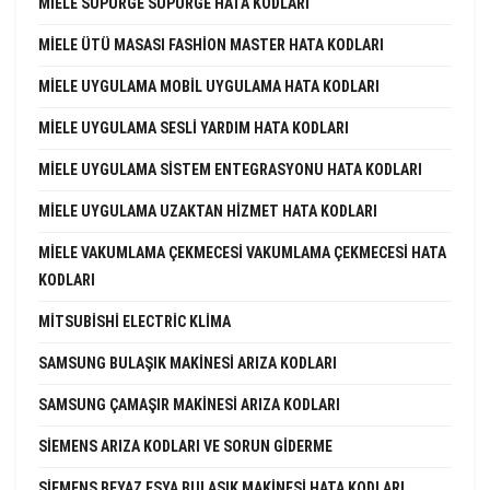
MIELE SÜPÜRGE SÜPÜRGE HATA KODLARI
MIELE ÜTÜ MASASI FASHION MASTER HATA KODLARI
MIELE UYGULAMA MOBIL UYGULAMA HATA KODLARI
MIELE UYGULAMA SESLI YARDIM HATA KODLARI
MIELE UYGULAMA SISTEM ENTEGRASYONU HATA KODLARI
MIELE UYGULAMA UZAKTAN HIZMET HATA KODLARI
MIELE VAKUMLAMA ÇEKMECESI VAKUMLAMA ÇEKMECESI HATA
KODLARI
MITSUBISHI ELECTRIC KLIMA
SAMSUNG BULAŞIK MAKINESI ARIZA KODLARI
SAMSUNG ÇAMAŞIR MAKINESI ARIZA KODLARI
SIEMENS ARIZA KODLARI VE SORUN GIDERME
SIEMENS BEYAZ EŞYA BULAŞIK MAKINESI HATA KODLARI