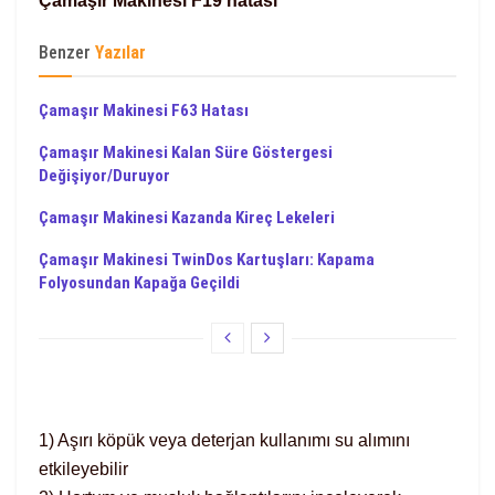
Çamaşır Makinesi F19 hatası
Benzer
Yazılar
Çamaşır Makinesi F63 Hatası
Çamaşır Makinesi Kalan Süre Göstergesi
Değişiyor/Duruyor
Çamaşır Makinesi Kazanda Kireç Lekeleri
Çamaşır Makinesi TwinDos Kartuşları: Kapama
Folyosundan Kapağa Geçildi
1) Aşırı köpük veya deterjan kullanımı su alımını
etkileyebilir