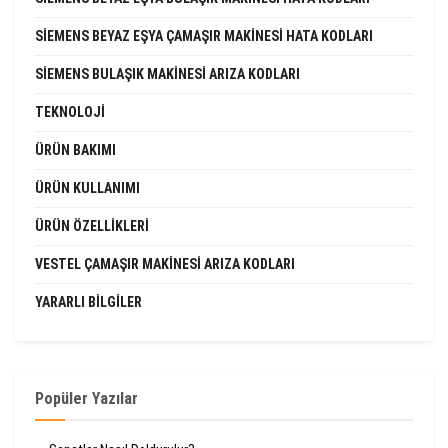
SIEMENS BEYAZ EŞYA ÇAMAŞIR MAKINESI HATA KODLARI
SIEMENS BULAŞIK MAKINESI ARIZA KODLARI
TEKNOLOJI
ÜRÜN BAKIMI
ÜRÜN KULLANIMI
ÜRÜN ÖZELLIKLERI
VESTEL ÇAMAŞIR MAKINESI ARIZA KODLARI
YARARLI BILGILER
Popüler Yazılar