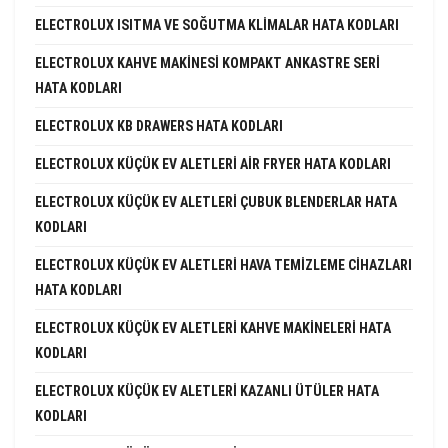
ELECTROLUX ISITMA VE SOĞUTMA KLIMALAR HATA KODLARI
ELECTROLUX KAHVE MAKINESI KOMPAKT ANKASTRE SERI
HATA KODLARI
ELECTROLUX KB DRAWERS HATA KODLARI
ELECTROLUX KÜÇÜK EV ALETLERI AIR FRYER HATA KODLARI
ELECTROLUX KÜÇÜK EV ALETLERI ÇUBUK BLENDERLAR HATA
KODLARI
ELECTROLUX KÜÇÜK EV ALETLERI HAVA TEMIZLEME CIHAZLARI
HATA KODLARI
ELECTROLUX KÜÇÜK EV ALETLERI KAHVE MAKINELERI HATA
KODLARI
ELECTROLUX KÜÇÜK EV ALETLERI KAZANLI ÜTÜLER HATA
KODLARI