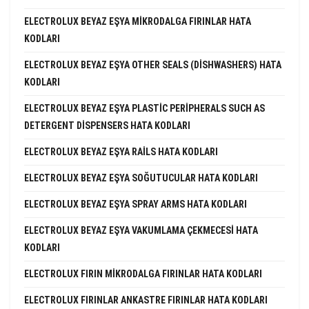
ELECTROLUX BEYAZ EŞYA MIKRODALGA FIRINLAR HATA
KODLARI
ELECTROLUX BEYAZ EŞYA OTHER SEALS (DISHWASHERS) HATA
KODLARI
ELECTROLUX BEYAZ EŞYA PLASTIC PERIPHERALS SUCH AS
DETERGENT DISPENSERS HATA KODLARI
ELECTROLUX BEYAZ EŞYA RAILS HATA KODLARI
ELECTROLUX BEYAZ EŞYA SOĞUTUCULAR HATA KODLARI
ELECTROLUX BEYAZ EŞYA SPRAY ARMS HATA KODLARI
ELECTROLUX BEYAZ EŞYA VAKUMLAMA ÇEKMECESI HATA
KODLARI
ELECTROLUX FIRIN MIKRODALGA FIRINLAR HATA KODLARI
ELECTROLUX FIRINLAR ANKASTRE FIRINLAR HATA KODLARI