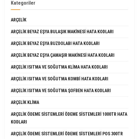
Kategoriler
ARÇELIK
ARÇELIK BEYAZ EŞYA BULAŞIK MAKINESI HATA KODLARI
ARÇELIK BEYAZ EŞYA BUZDOLABI HATA KODLARI
ARÇELIK BEYAZ EŞYA ÇAMAŞIR MAKINESI HATA KODLARI
ARÇELIK ISITMA VE SOĞUTMA KLIMA HATA KODLARI
ARÇELIK ISITMA VE SOĞUTMA KOMBI HATA KODLARI
ARÇELIK ISITMA VE SOĞUTMA ŞOFBEN HATA KODLARI
ARÇELIK KLIMA
ARÇELIK ÖDEME SISTEMLERI ÖDEME SISTEMLERI 1000TR HATA
KODLARI
ARÇELIK ÖDEME SISTEMLERI ÖDEME SISTEMLERI POS 300TR