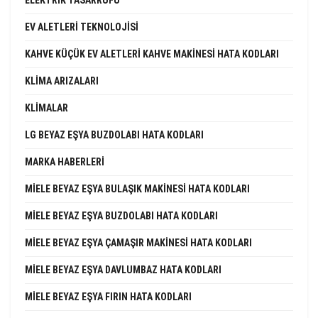
EV ALETLERI TEKNOLOJISI
KAHVE KÜÇÜK EV ALETLERI KAHVE MAKINESI HATA KODLARI
KLIMA ARIZALARI
KLIMALAR
LG BEYAZ EŞYA BUZDOLABI HATA KODLARI
MARKA HABERLERI
MIELE BEYAZ EŞYA BULAŞIK MAKINESI HATA KODLARI
MIELE BEYAZ EŞYA BUZDOLABI HATA KODLARI
MIELE BEYAZ EŞYA ÇAMAŞIR MAKINESI HATA KODLARI
MIELE BEYAZ EŞYA DAVLUMBAZ HATA KODLARI
MIELE BEYAZ EŞYA FIRIN HATA KODLARI