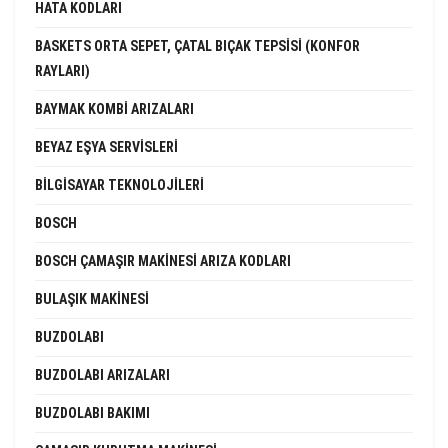
HATA KODLARI
BASKETS ORTA SEPET, ÇATAL BIÇAK TEPSISI (KONFOR
RAYLARI)
BAYMAK KOMBI ARIZALARI
BEYAZ EŞYA SERVISLERI
BILGISAYAR TEKNOLOJILERI
BOSCH
BOSCH ÇAMAŞIR MAKINESI ARIZA KODLARI
BULAŞIK MAKINESI
BUZDOLABI
BUZDOLABI ARIZALARI
BUZDOLABI BAKIMI