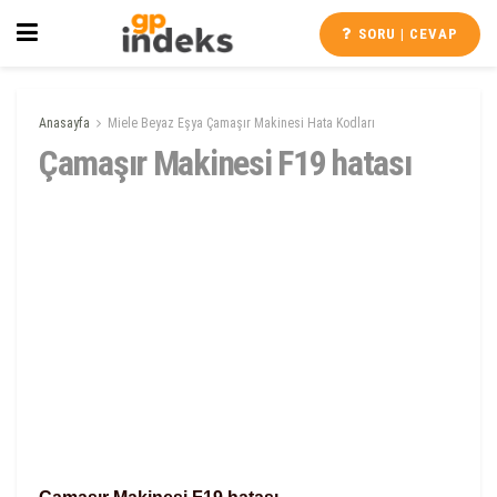
SORU | CEVAP
Anasayfa
Miele Beyaz Eşya Çamaşır Makinesi Hata Kodları
Çamaşır Makinesi F19 hatası