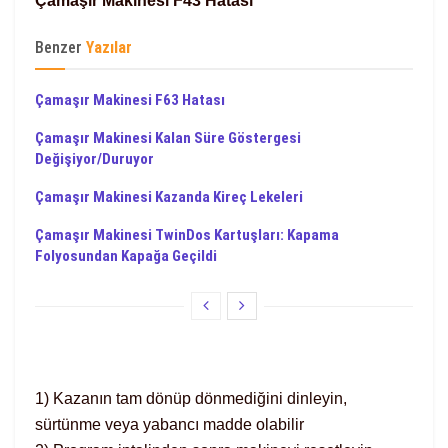
Çamaşır Makinesi F43 Hatası
Benzer
Yazılar
Çamaşır Makinesi F63 Hatası
Çamaşır Makinesi Kalan Süre Göstergesi
Değişiyor/Duruyor
Çamaşır Makinesi Kazanda Kireç Lekeleri
Çamaşır Makinesi TwinDos Kartuşları: Kapama
Folyosundan Kapağa Geçildi
1) Kazanın tam dönüp dönmediğini dinleyin,
sürtünme veya yabancı madde olabilir