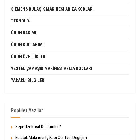
SIEMENS BULAŞIK MAKINESI ARIZA KODLARI
TEKNOLOJI
ÜRÜN BAKIMI
ÜRÜN KULLANIMI
ÜRÜN ÖZELLIKLERI
VESTEL ÇAMAŞIR MAKINESI ARIZA KODLARI
YARARLI BILGILER
Popüler Yazılar
Sepetler Nasıl Doldurulur?
Bulaşık Makinesi İç Kapı Contası Değişimi