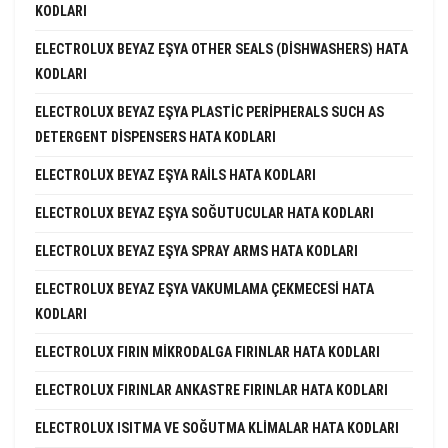
KODLARI
ELECTROLUX BEYAZ EŞYA OTHER SEALS (DISHWASHERS) HATA
KODLARI
ELECTROLUX BEYAZ EŞYA PLASTIC PERIPHERALS SUCH AS
DETERGENT DISPENSERS HATA KODLARI
ELECTROLUX BEYAZ EŞYA RAILS HATA KODLARI
ELECTROLUX BEYAZ EŞYA SOĞUTUCULAR HATA KODLARI
ELECTROLUX BEYAZ EŞYA SPRAY ARMS HATA KODLARI
ELECTROLUX BEYAZ EŞYA VAKUMLAMA ÇEKMECESI HATA
KODLARI
ELECTROLUX FIRIN MIKRODALGA FIRINLAR HATA KODLARI
ELECTROLUX FIRINLAR ANKASTRE FIRINLAR HATA KODLARI
ELECTROLUX ISITMA VE SOĞUTMA KLIMALAR HATA KODLARI