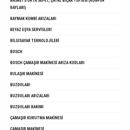
BASKETS ORTA SEPET, ÇATAL BIÇAK TEPSISI (KONFOR
RAYLARI)
BAYMAK KOMBI ARIZALARI
BEYAZ EŞYA SERVISLERI
BILGISAYAR TEKNOLOJILERI
BOSCH
BOSCH ÇAMAŞIR MAKINESI ARIZA KODLARI
BULAŞIK MAKINESI
BUZDOLABI
BUZDOLABI ARIZALARI
BUZDOLABI BAKIMI
ÇAMAŞIR KURUTMA MAKINESI
ÇAMAŞIR MAKINESI