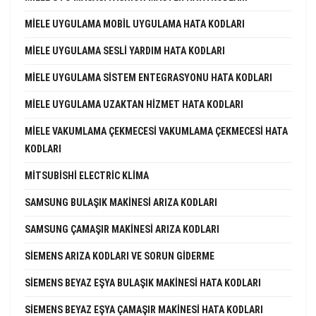
MIELE UYGULAMA MOBIL UYGULAMA HATA KODLARI
MIELE UYGULAMA SESLI YARDIM HATA KODLARI
MIELE UYGULAMA SISTEM ENTEGRASYONU HATA KODLARI
MIELE UYGULAMA UZAKTAN HIZMET HATA KODLARI
MIELE VAKUMLAMA ÇEKMECESI VAKUMLAMA ÇEKMECESI HATA
KODLARI
MITSUBISHI ELECTRIC KLIMA
SAMSUNG BULAŞIK MAKINESI ARIZA KODLARI
SAMSUNG ÇAMAŞIR MAKINESI ARIZA KODLARI
SIEMENS ARIZA KODLARI VE SORUN GIDERME
SIEMENS BEYAZ EŞYA BULAŞIK MAKINESI HATA KODLARI
SIEMENS BEYAZ EŞYA ÇAMAŞIR MAKINESI HATA KODLARI