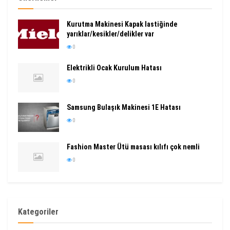
Kurutma Makinesi Kapak lastiğinde
yarıklar/kesikler/delikler var
0
Elektrikli Ocak Kurulum Hatası
0
Samsung Bulaşık Makinesi 1E Hatası
0
Fashion Master Ütü masası kılıfı çok nemli
0
Kategoriler