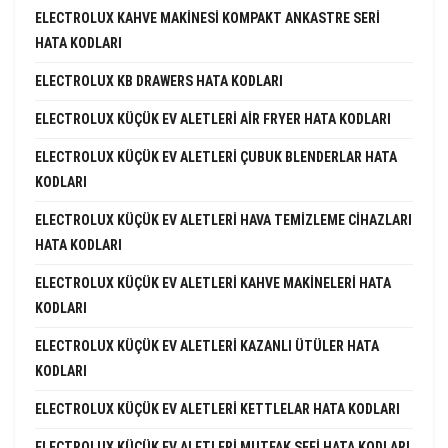
ELECTROLUX KAHVE MAKINESI KOMPAKT ANKASTRE SERI
HATA KODLARI
ELECTROLUX KB DRAWERS HATA KODLARI
ELECTROLUX KÜÇÜK EV ALETLERI AIR FRYER HATA KODLARI
ELECTROLUX KÜÇÜK EV ALETLERI ÇUBUK BLENDERLAR HATA
KODLARI
ELECTROLUX KÜÇÜK EV ALETLERI HAVA TEMIZLEME CIHAZLARI
HATA KODLARI
ELECTROLUX KÜÇÜK EV ALETLERI KAHVE MAKINELERI HATA
KODLARI
ELECTROLUX KÜÇÜK EV ALETLERI KAZANLI ÜTÜLER HATA
KODLARI
ELECTROLUX KÜÇÜK EV ALETLERI KETTLELAR HATA KODLARI
ELECTROLUX KÜÇÜK EV ALETLERI MUTFAK ŞEFI HATA KODLARI