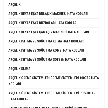
ARÇELIK
ARÇELIK BEYAZ EŞYA BULAŞIK MAKINESI HATA KODLARI
ARÇELIK BEYAZ EŞYA BUZDOLABI HATA KODLARI
ARÇELIK BEYAZ EŞYA ÇAMAŞIR MAKINESI HATA KODLARI
ARÇELIK ISITMA VE SOĞUTMA KLIMA HATA KODLARI
ARÇELIK ISITMA VE SOĞUTMA KOMBI HATA KODLARI
ARÇELIK ISITMA VE SOĞUTMA ŞOFBEN HATA KODLARI
ARÇELIK KLIMA
ARÇELIK ÖDEME SISTEMLERI ÖDEME SISTEMLERI 1000TR HATA
KODLARI
ARÇELIK ÖDEME SISTEMLERI ÖDEME SISTEMLERI POS 300TR
HATA KODLARI