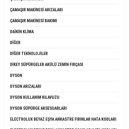
ÇAMAŞIR MAKINESI ARIZALARI
ÇAMAŞIR MAKINESI BAKIMI
DAIKIN KLIMA
DIĞER
DIĞER TEKNOLOJILER
DIKEY SÜPÜRGELER AKÜLÜ ZEMIN FIRÇASI
DYSON
DYSON ARIZALARI
DYSON KULLANIM KILAVUZU
DYSON SÜPÜRGE AKSESUARLARI
ELECTROLUX BEYAZ EŞYA ANKASTRE FIRINLAR HATA KODLARI