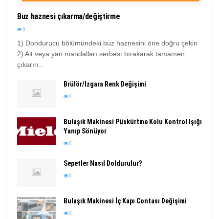
Buz haznesi çıkarma/değiştirme
0
1) Dondurucu bölümündeki buz haznesini öne doğru çekin
2) Alt veya yan mandalları serbest bırakarak tamamen
çıkarın...
Brülör/Izgara Renk Değişimi
0
Bulaşık Makinesi Püskürtme Kolu Kontrol Işığı
Yanıp Sönüyor
0
Sepetler Nasıl Doldurulur?
0
Bulaşık Makinesi İç Kapı Contası Değişimi
0