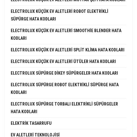
ELECTROLUX KÜÇÜK EV ALETLERI ROBOT ELEKTRIKLI
SÜPÜRGE HATA KODLARI
ELECTROLUX KÜÇÜK EV ALETLERI SMOOTHIE BLENDER HATA
KODLARI
ELECTROLUX KÜÇÜK EV ALETLERI SPLIT KLIMA HATA KODLARI
ELECTROLUX KÜÇÜK EV ALETLERI ÜTÜLER HATA KODLARI
ELECTROLUX SÜPÜRGE DIKEY SÜPÜRGELER HATA KODLARI
ELECTROLUX SÜPÜRGE ROBOT ELEKTRIKLI SÜPÜRGE HATA
KODLARI
ELECTROLUX SÜPÜRGE TORBALI ELEKTRIKLI SÜPÜRGELER
HATA KODLARI
ELEKTRIK TASARRUFU
EV ALETLERI TEKNOLOJISI