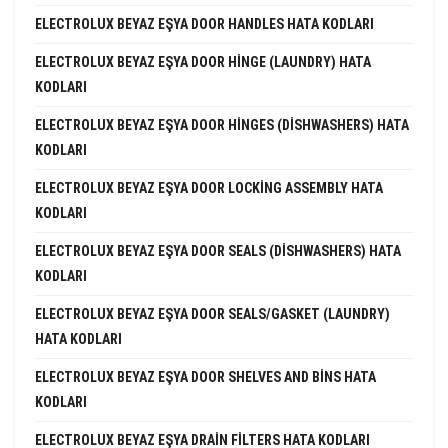
ELECTROLUX BEYAZ EŞYA DOOR HANDLES HATA KODLARI
ELECTROLUX BEYAZ EŞYA DOOR HINGE (LAUNDRY) HATA
KODLARI
ELECTROLUX BEYAZ EŞYA DOOR HINGES (DISHWASHERS) HATA
KODLARI
ELECTROLUX BEYAZ EŞYA DOOR LOCKING ASSEMBLY HATA
KODLARI
ELECTROLUX BEYAZ EŞYA DOOR SEALS (DISHWASHERS) HATA
KODLARI
ELECTROLUX BEYAZ EŞYA DOOR SEALS/GASKET (LAUNDRY)
HATA KODLARI
ELECTROLUX BEYAZ EŞYA DOOR SHELVES AND BINS HATA
KODLARI
ELECTROLUX BEYAZ EŞYA DRAIN FILTERS HATA KODLARI