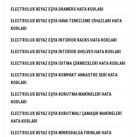
ELECTROLUX BEYAZ EŞYA DRAWERS HATA KODLARI
ELECTROLUX BEYAZ EŞYA HAVA TEMIZLEME CIHAZLARI HATA
KODLARI
ELECTROLUX BEYAZ EŞYA INTERIOR RACKS HATA KODLARI
ELECTROLUX BEYAZ EŞYA INTERIOR SHELVES HATA KODLARI
ELECTROLUX BEYAZ EŞYA ISITMA ÇEKMECELERI HATA KODLARI
ELECTROLUX BEYAZ EŞYA KOMPAKT ANKASTRE SERI HATA
KODLARI
ELECTROLUX BEYAZ EŞYA KURUTMA MAKINELERI HATA
KODLARI
ELECTROLUX BEYAZ EŞYA KURUTMALI ÇAMAŞIR MAKINELERI
HATA KODLARI
ELECTROLUX BEYAZ EŞYA MIKRODALGA FIRINLAR HATA