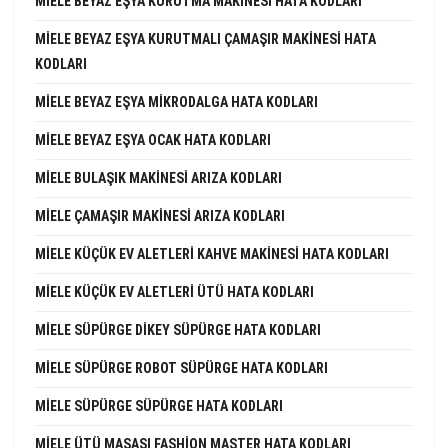
MIELE BEYAZ EŞYA KURUTMA MAKINESI HATA KODLARI
MIELE BEYAZ EŞYA KURUTMALI ÇAMAŞIR MAKINESI HATA
KODLARI
MIELE BEYAZ EŞYA MIKRODALGA HATA KODLARI
MIELE BEYAZ EŞYA OCAK HATA KODLARI
MIELE BULAŞIK MAKINESI ARIZA KODLARI
MIELE ÇAMAŞIR MAKINESI ARIZA KODLARI
MIELE KÜÇÜK EV ALETLERI KAHVE MAKINESI HATA KODLARI
MIELE KÜÇÜK EV ALETLERI ÜTÜ HATA KODLARI
MIELE SÜPÜRGE DIKEY SÜPÜRGE HATA KODLARI
MIELE SÜPÜRGE ROBOT SÜPÜRGE HATA KODLARI
MIELE SÜPÜRGE SÜPÜRGE HATA KODLARI
MIELE ÜTÜ MASASI FASHION MASTER HATA KODLARI