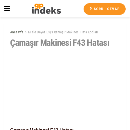
SORU | CEVAP
Anasayfa
Miele Beyaz Eşya Çamaşır Makinesi Hata Kodları
Çamaşır Makinesi F43 Hatası