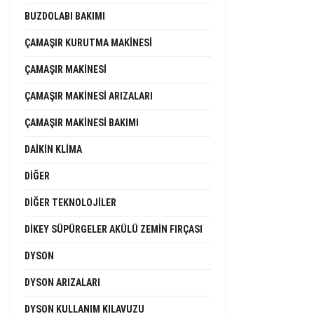
BUZDOLABI BAKIMI
ÇAMAŞIR KURUTMA MAKINESI
ÇAMAŞIR MAKINESI
ÇAMAŞIR MAKINESI ARIZALARI
ÇAMAŞIR MAKINESI BAKIMI
DAIKIN KLIMA
DIĞER
DIĞER TEKNOLOJILER
DIKEY SÜPÜRGELER AKÜLÜ ZEMIN FIRÇASI
DYSON
DYSON ARIZALARI
DYSON KULLANIM KILAVUZU