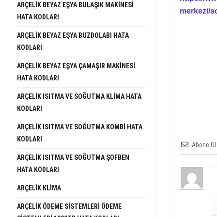
ARÇELIK BEYAZ EŞYA BULAŞIK MAKINESI
merkezi/s
HATA KODLARI
ARÇELIK BEYAZ EŞYA BUZDOLABI HATA
KODLARI
ARÇELIK BEYAZ EŞYA ÇAMAŞIR MAKINESI
HATA KODLARI
ARÇELIK ISITMA VE SOĞUTMA KLIMA HATA
KODLARI
ARÇELIK ISITMA VE SOĞUTMA KOMBI HATA
KODLARI
Abone Ol
ARÇELIK ISITMA VE SOĞUTMA ŞOFBEN
HATA KODLARI
ARÇELIK KLIMA
ARÇELIK ÖDEME SISTEMLERI ÖDEME