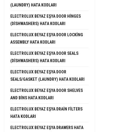
(LAUNDRY) HATA KODLARI
ELECTROLUX BEYAZ EŞYA DOOR HINGES
(DISHWASHERS) HATA KODLARI
ELECTROLUX BEYAZ EŞYA DOOR LOCKING
ASSEMBLY HATA KODLARI
ELECTROLUX BEYAZ EŞYA DOOR SEALS
(DISHWASHERS) HATA KODLARI
ELECTROLUX BEYAZ EŞYA DOOR
SEALS/GASKET (LAUNDRY) HATA KODLARI
ELECTROLUX BEYAZ EŞYA DOOR SHELVES
AND BINS HATA KODLARI
ELECTROLUX BEYAZ EŞYA DRAIN FILTERS
HATA KODLARI
ELECTROLUX BEYAZ EŞYA DRAWERS HATA