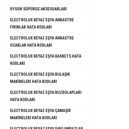
DYSON SÜPÜRGE AKSESUARLARI
ELECTROLUX BEYAZ EŞYA ANKASTRE
FIRINLAR HATA KODLARI
ELECTROLUX BEYAZ EŞYA ANKASTRE
OCAKLAR HATA KODLARI
ELECTROLUX BEYAZ EŞYA BASKETS HATA
KODLARI
ELECTROLUX BEYAZ EŞYA BULAŞIK
MAKINELERI HATA KODLARI
ELECTROLUX BEYAZ EŞYA BUZDOLAPLARI
HATA KODLARI
ELECTROLUX BEYAZ EŞYA ÇAMAŞIR
MAKINELERI HATA KODLARI
ELECTROLUX BEYAZ EŞYA DAVLUMBAZLAR