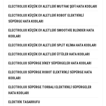
ELECTROLUX KÜÇÜK EV ALETLERI MUTFAK ŞEFI HATA KODLARI
ELECTROLUX KÜÇÜK EV ALETLERI ROBOT ELEKTRIKLI
SÜPÜRGE HATA KODLARI
ELECTROLUX KÜÇÜK EV ALETLERI SMOOTHIE BLENDER HATA
KODLARI
ELECTROLUX KÜÇÜK EV ALETLERI SPLIT KLIMA HATA KODLARI
ELECTROLUX KÜÇÜK EV ALETLERI ÜTÜLER HATA KODLARI
ELECTROLUX SÜPÜRGE DIKEY SÜPÜRGELER HATA KODLARI
ELECTROLUX SÜPÜRGE ROBOT ELEKTRIKLI SÜPÜRGE HATA
KODLARI
ELECTROLUX SÜPÜRGE TORBALI ELEKTRIKLI SÜPÜRGELER
HATA KODLARI
ELEKTRIK TASARRUFU