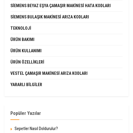
SIEMENS BEYAZ EŞYA ÇAMAŞIR MAKINESI HATA KODLARI
SIEMENS BULAŞIK MAKINESI ARIZA KODLARI
TEKNOLOJI
ÜRÜN BAKIMI
ÜRÜN KULLANIMI
ÜRÜN ÖZELLIKLERI
VESTEL ÇAMAŞIR MAKINESI ARIZA KODLARI
YARARLI BILGILER
Popüler Yazılar
Sepetler Nasıl Doldurulur?