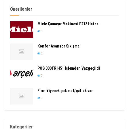
Önerilenler
Miele Çamaşır Makinesi F213 Hatası
0
Konfor Asansör Sıkışma
0
POS 300TR H51 İşlemden Vazgeçildi
0
Fırın Yiyecek çok mat/çatlak var
0
Kategoriler