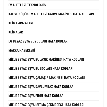
EV ALETLERI TEKNOLOJISI
KAHVE KÜÇÜK EV ALETLERI KAHVE MAKINESI HATA KODLARI
KLIMA ARIZALARI
KLIMALAR
LG BEYAZ EŞYA BUZDOLABI HATA KODLARI
MARKA HABERLERI
MIELE BEYAZ EŞYA BULAŞIK MAKINESI HATA KODLARI
MIELE BEYAZ EŞYA BUZDOLABI HATA KODLARI
MIELE BEYAZ EŞYA ÇAMAŞIR MAKINESI HATA KODLARI
MIELE BEYAZ EŞYA DAVLUMBAZ HATA KODLARI
MIELE BEYAZ EŞYA FIRIN HATA KODLARI
MIELE BEYAZ EŞYA ISITMA ÇEKMECESI HATA KODLARI