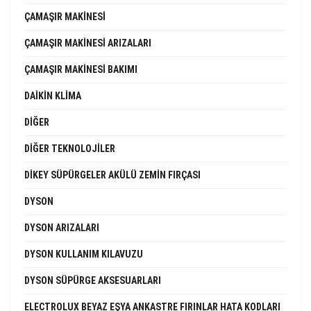
ÇAMAŞIR MAKINESI
ÇAMAŞIR MAKINESI ARIZALARI
ÇAMAŞIR MAKINESI BAKIMI
DAIKIN KLIMA
DIĞER
DIĞER TEKNOLOJILER
DIKEY SÜPÜRGELER AKÜLÜ ZEMIN FIRÇASI
DYSON
DYSON ARIZALARI
DYSON KULLANIM KILAVUZU
DYSON SÜPÜRGE AKSESUARLARI
ELECTROLUX BEYAZ EŞYA ANKASTRE FIRINLAR HATA KODLARI