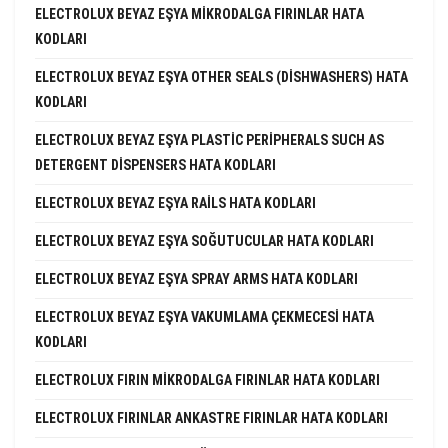
ELECTROLUX BEYAZ EŞYA MIKRODALGA FIRINLAR HATA
KODLARI
ELECTROLUX BEYAZ EŞYA OTHER SEALS (DISHWASHERS) HATA
KODLARI
ELECTROLUX BEYAZ EŞYA PLASTIC PERIPHERALS SUCH AS
DETERGENT DISPENSERS HATA KODLARI
ELECTROLUX BEYAZ EŞYA RAILS HATA KODLARI
ELECTROLUX BEYAZ EŞYA SOĞUTUCULAR HATA KODLARI
ELECTROLUX BEYAZ EŞYA SPRAY ARMS HATA KODLARI
ELECTROLUX BEYAZ EŞYA VAKUMLAMA ÇEKMECESI HATA
KODLARI
ELECTROLUX FIRIN MIKRODALGA FIRINLAR HATA KODLARI
ELECTROLUX FIRINLAR ANKASTRE FIRINLAR HATA KODLARI