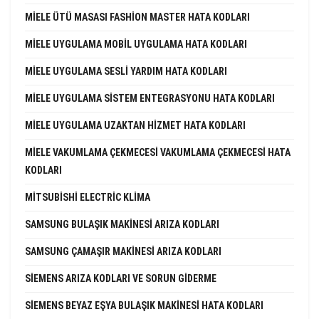
MIELE ÜTÜ MASASI FASHION MASTER HATA KODLARI
MIELE UYGULAMA MOBIL UYGULAMA HATA KODLARI
MIELE UYGULAMA SESLI YARDIM HATA KODLARI
MIELE UYGULAMA SISTEM ENTEGRASYONU HATA KODLARI
MIELE UYGULAMA UZAKTAN HIZMET HATA KODLARI
MIELE VAKUMLAMA ÇEKMECESI VAKUMLAMA ÇEKMECESI HATA
KODLARI
MITSUBISHI ELECTRIC KLIMA
SAMSUNG BULAŞIK MAKINESI ARIZA KODLARI
SAMSUNG ÇAMAŞIR MAKINESI ARIZA KODLARI
SIEMENS ARIZA KODLARI VE SORUN GIDERME
SIEMENS BEYAZ EŞYA BULAŞIK MAKINESI HATA KODLARI