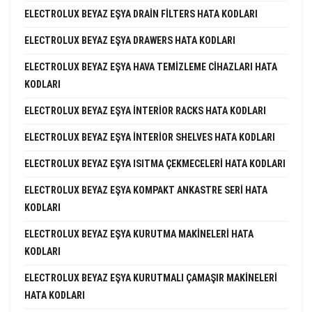
ELECTROLUX BEYAZ EŞYA DRAIN FILTERS HATA KODLARI
ELECTROLUX BEYAZ EŞYA DRAWERS HATA KODLARI
ELECTROLUX BEYAZ EŞYA HAVA TEMIZLEME CIHAZLARI HATA
KODLARI
ELECTROLUX BEYAZ EŞYA INTERIOR RACKS HATA KODLARI
ELECTROLUX BEYAZ EŞYA INTERIOR SHELVES HATA KODLARI
ELECTROLUX BEYAZ EŞYA ISITMA ÇEKMECELERI HATA KODLARI
ELECTROLUX BEYAZ EŞYA KOMPAKT ANKASTRE SERI HATA
KODLARI
ELECTROLUX BEYAZ EŞYA KURUTMA MAKINELERI HATA
KODLARI
ELECTROLUX BEYAZ EŞYA KURUTMALI ÇAMAŞIR MAKINELERI
HATA KODLARI