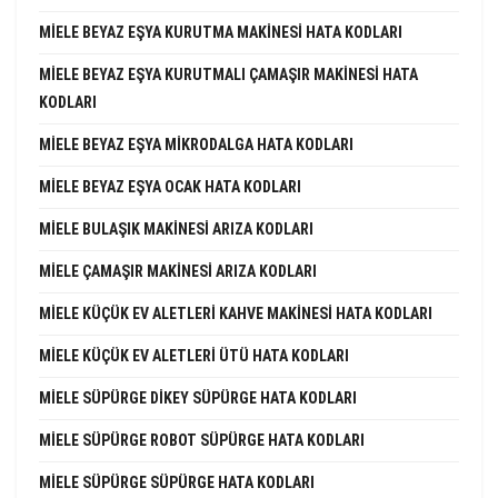
MIELE BEYAZ EŞYA KURUTMA MAKINESI HATA KODLARI
MIELE BEYAZ EŞYA KURUTMALI ÇAMAŞIR MAKINESI HATA
KODLARI
MIELE BEYAZ EŞYA MIKRODALGA HATA KODLARI
MIELE BEYAZ EŞYA OCAK HATA KODLARI
MIELE BULAŞIK MAKINESI ARIZA KODLARI
MIELE ÇAMAŞIR MAKINESI ARIZA KODLARI
MIELE KÜÇÜK EV ALETLERI KAHVE MAKINESI HATA KODLARI
MIELE KÜÇÜK EV ALETLERI ÜTÜ HATA KODLARI
MIELE SÜPÜRGE DIKEY SÜPÜRGE HATA KODLARI
MIELE SÜPÜRGE ROBOT SÜPÜRGE HATA KODLARI
MIELE SÜPÜRGE SÜPÜRGE HATA KODLARI