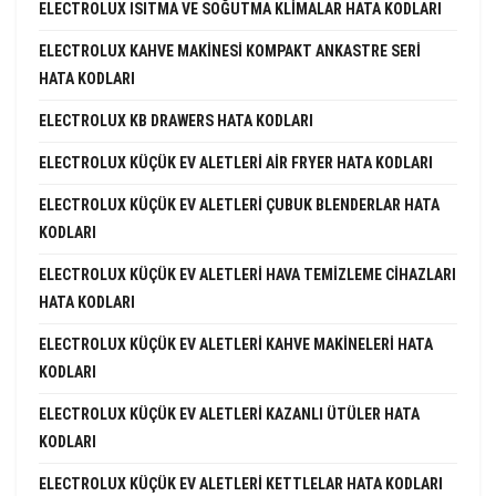
ELECTROLUX ISITMA VE SOĞUTMA KLIMALAR HATA KODLARI
ELECTROLUX KAHVE MAKINESI KOMPAKT ANKASTRE SERI
HATA KODLARI
ELECTROLUX KB DRAWERS HATA KODLARI
ELECTROLUX KÜÇÜK EV ALETLERI AIR FRYER HATA KODLARI
ELECTROLUX KÜÇÜK EV ALETLERI ÇUBUK BLENDERLAR HATA
KODLARI
ELECTROLUX KÜÇÜK EV ALETLERI HAVA TEMIZLEME CIHAZLARI
HATA KODLARI
ELECTROLUX KÜÇÜK EV ALETLERI KAHVE MAKINELERI HATA
KODLARI
ELECTROLUX KÜÇÜK EV ALETLERI KAZANLI ÜTÜLER HATA
KODLARI
ELECTROLUX KÜÇÜK EV ALETLERI KETTLELAR HATA KODLARI