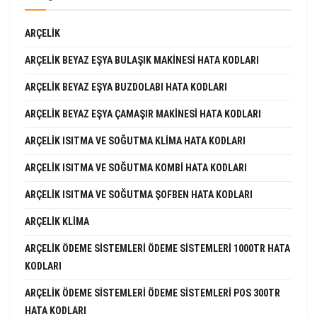
ARÇELIK
ARÇELIK BEYAZ EŞYA BULAŞIK MAKINESI HATA KODLARI
ARÇELIK BEYAZ EŞYA BUZDOLABI HATA KODLARI
ARÇELIK BEYAZ EŞYA ÇAMAŞIR MAKINESI HATA KODLARI
ARÇELIK ISITMA VE SOĞUTMA KLIMA HATA KODLARI
ARÇELIK ISITMA VE SOĞUTMA KOMBI HATA KODLARI
ARÇELIK ISITMA VE SOĞUTMA ŞOFBEN HATA KODLARI
ARÇELIK KLIMA
ARÇELIK ÖDEME SISTEMLERI ÖDEME SISTEMLERI 1000TR HATA
KODLARI
ARÇELIK ÖDEME SISTEMLERI ÖDEME SISTEMLERI POS 300TR
HATA KODLARI