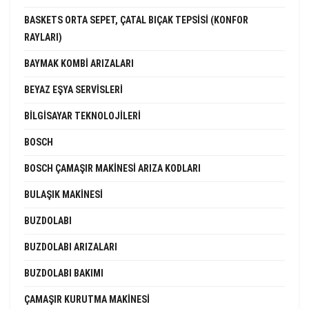
BASKETS ORTA SEPET, ÇATAL BIÇAK TEPSISI (KONFOR
RAYLARI)
BAYMAK KOMBI ARIZALARI
BEYAZ EŞYA SERVISLERI
BILGISAYAR TEKNOLOJILERI
BOSCH
BOSCH ÇAMAŞIR MAKINESI ARIZA KODLARI
BULAŞIK MAKINESI
BUZDOLABI
BUZDOLABI ARIZALARI
BUZDOLABI BAKIMI
ÇAMAŞIR KURUTMA MAKINESI