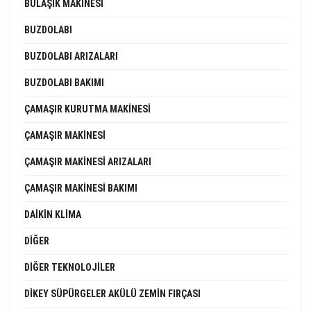
BULAŞIK MAKINESI
BUZDOLABI
BUZDOLABI ARIZALARI
BUZDOLABI BAKIMI
ÇAMAŞIR KURUTMA MAKINESI
ÇAMAŞIR MAKINESI
ÇAMAŞIR MAKINESI ARIZALARI
ÇAMAŞIR MAKINESI BAKIMI
DAIKIN KLIMA
DIĞER
DIĞER TEKNOLOJILER
DIKEY SÜPÜRGELER AKÜLÜ ZEMIN FIRÇASI