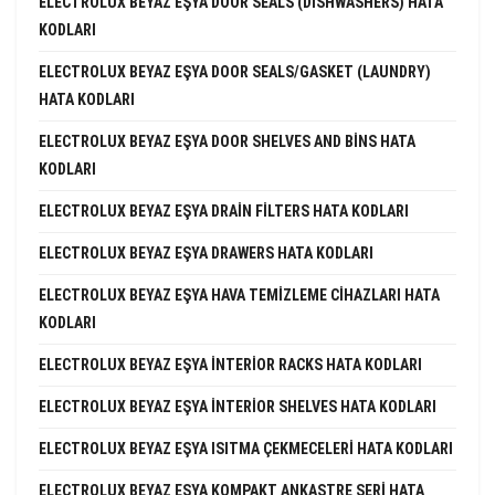
ELECTROLUX BEYAZ EŞYA DOOR SEALS (DISHWASHERS) HATA
KODLARI
ELECTROLUX BEYAZ EŞYA DOOR SEALS/GASKET (LAUNDRY)
HATA KODLARI
ELECTROLUX BEYAZ EŞYA DOOR SHELVES AND BINS HATA
KODLARI
ELECTROLUX BEYAZ EŞYA DRAIN FILTERS HATA KODLARI
ELECTROLUX BEYAZ EŞYA DRAWERS HATA KODLARI
ELECTROLUX BEYAZ EŞYA HAVA TEMIZLEME CIHAZLARI HATA
KODLARI
ELECTROLUX BEYAZ EŞYA INTERIOR RACKS HATA KODLARI
ELECTROLUX BEYAZ EŞYA INTERIOR SHELVES HATA KODLARI
ELECTROLUX BEYAZ EŞYA ISITMA ÇEKMECELERI HATA KODLARI
ELECTROLUX BEYAZ EŞYA KOMPAKT ANKASTRE SERI HATA