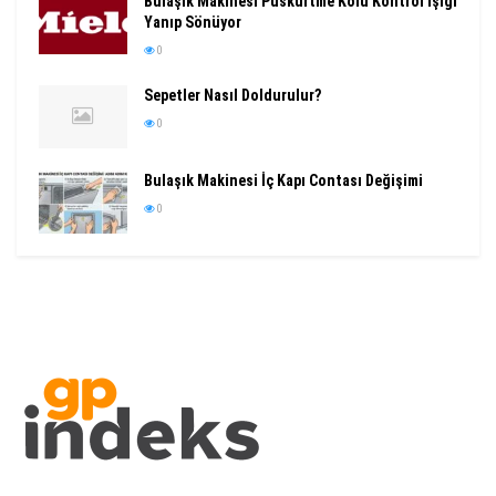
Bulaşık Makinesi Püskürtme Kolu Kontrol Işığı
Yanıp Sönüyor
0
Sepetler Nasıl Doldurulur?
0
Bulaşık Makinesi İç Kapı Contası Değişimi
0