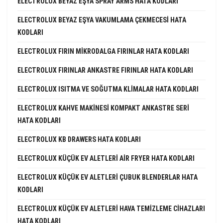
ELECTROLUX BEYAZ EŞYA SPRAY ARMS HATA KODLARI
ELECTROLUX BEYAZ EŞYA VAKUMLAMA ÇEKMECESI HATA
KODLARI
ELECTROLUX FIRIN MIKRODALGA FIRINLAR HATA KODLARI
ELECTROLUX FIRINLAR ANKASTRE FIRINLAR HATA KODLARI
ELECTROLUX ISITMA VE SOĞUTMA KLIMALAR HATA KODLARI
ELECTROLUX KAHVE MAKINESI KOMPAKT ANKASTRE SERI
HATA KODLARI
ELECTROLUX KB DRAWERS HATA KODLARI
ELECTROLUX KÜÇÜK EV ALETLERI AIR FRYER HATA KODLARI
ELECTROLUX KÜÇÜK EV ALETLERI ÇUBUK BLENDERLAR HATA
KODLARI
ELECTROLUX KÜÇÜK EV ALETLERI HAVA TEMIZLEME CIHAZLARI
HATA KODLARI