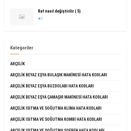
Raf nasıl değiştirilir ( 5)
0
Kategoriler
ARÇELIK
ARÇELIK BEYAZ EŞYA BULAŞIK MAKINESI HATA KODLARI
ARÇELIK BEYAZ EŞYA BUZDOLABI HATA KODLARI
ARÇELIK BEYAZ EŞYA ÇAMAŞIR MAKINESI HATA KODLARI
ARÇELIK ISITMA VE SOĞUTMA KLIMA HATA KODLARI
ARÇELIK ISITMA VE SOĞUTMA KOMBI HATA KODLARI
ARÇELIK ISITMA VE SOĞUTMA ŞOFBEN HATA KODLARI