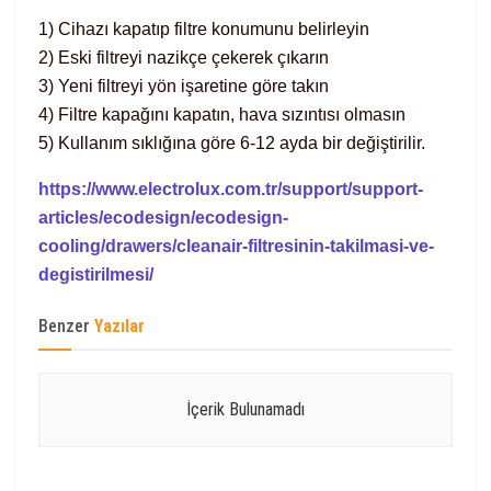
1) Cihazı kapatıp filtre konumunu belirleyin
2) Eski filtreyi nazikçe çekerek çıkarın
3) Yeni filtreyi yön işaretine göre takın
4) Filtre kapağını kapatın, hava sızıntısı olmasın
5) Kullanım sıklığına göre 6-12 ayda bir değiştirilir.
https://www.electrolux.com.tr/support/support-
articles/ecodesign/ecodesign-
cooling/drawers/cleanair-filtresinin-takilmasi-ve-
degistirilmesi/
Benzer
Yazılar
İçerik Bulunamadı