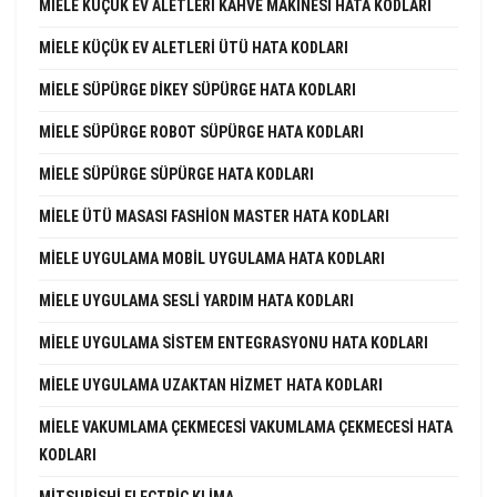
MIELE KÜÇÜK EV ALETLERI KAHVE MAKINESI HATA KODLARI
MIELE KÜÇÜK EV ALETLERI ÜTÜ HATA KODLARI
MIELE SÜPÜRGE DIKEY SÜPÜRGE HATA KODLARI
MIELE SÜPÜRGE ROBOT SÜPÜRGE HATA KODLARI
MIELE SÜPÜRGE SÜPÜRGE HATA KODLARI
MIELE ÜTÜ MASASI FASHION MASTER HATA KODLARI
MIELE UYGULAMA MOBIL UYGULAMA HATA KODLARI
MIELE UYGULAMA SESLI YARDIM HATA KODLARI
MIELE UYGULAMA SISTEM ENTEGRASYONU HATA KODLARI
MIELE UYGULAMA UZAKTAN HIZMET HATA KODLARI
MIELE VAKUMLAMA ÇEKMECESI VAKUMLAMA ÇEKMECESI HATA
KODLARI