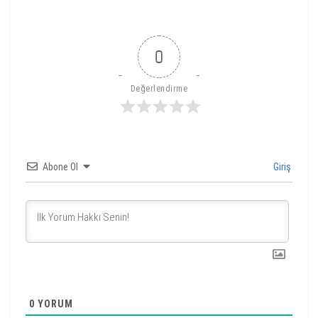
0
Değerlendirme
Abone Ol
Giriş
0
YORUM