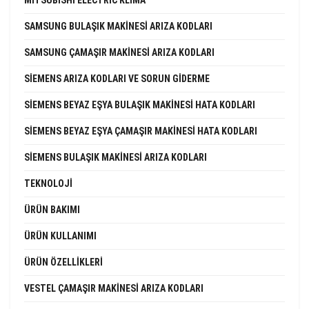
MITSUBISHI ELECTRIC KLIMA
SAMSUNG BULAŞIK MAKINESI ARIZA KODLARI
SAMSUNG ÇAMAŞIR MAKINESI ARIZA KODLARI
SIEMENS ARIZA KODLARI VE SORUN GIDERME
SIEMENS BEYAZ EŞYA BULAŞIK MAKINESI HATA KODLARI
SIEMENS BEYAZ EŞYA ÇAMAŞIR MAKINESI HATA KODLARI
SIEMENS BULAŞIK MAKINESI ARIZA KODLARI
TEKNOLOJI
ÜRÜN BAKIMI
ÜRÜN KULLANIMI
ÜRÜN ÖZELLIKLERI
VESTEL ÇAMAŞIR MAKINESI ARIZA KODLARI