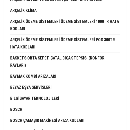
ARÇELIK KLIMA
ARÇELIK ÖDEME SISTEMLERI ÖDEME SISTEMLERI 1000TR HATA
KODLARI
ARÇELIK ÖDEME SISTEMLERI ÖDEME SISTEMLERI POS 300TR
HATA KODLARI
BASKETS ORTA SEPET, ÇATAL BIÇAK TEPSISI (KONFOR
RAYLARI)
BAYMAK KOMBI ARIZALARI
BEYAZ EŞYA SERVISLERI
BILGISAYAR TEKNOLOJILERI
BOSCH
BOSCH ÇAMAŞIR MAKINESI ARIZA KODLARI