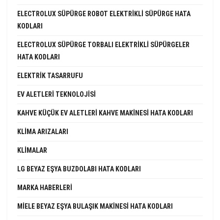
ELECTROLUX SÜPÜRGE ROBOT ELEKTRIKLI SÜPÜRGE HATA
KODLARI
ELECTROLUX SÜPÜRGE TORBALI ELEKTRIKLI SÜPÜRGELER
HATA KODLARI
ELEKTRIK TASARRUFU
EV ALETLERI TEKNOLOJISI
KAHVE KÜÇÜK EV ALETLERI KAHVE MAKINESI HATA KODLARI
KLIMA ARIZALARI
KLIMALAR
LG BEYAZ EŞYA BUZDOLABI HATA KODLARI
MARKA HABERLERI
MIELE BEYAZ EŞYA BULAŞIK MAKINESI HATA KODLARI