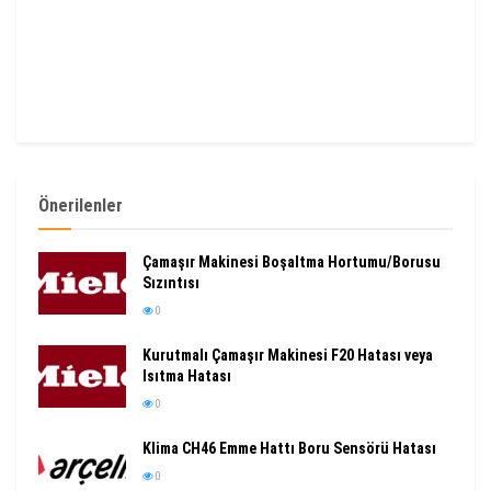
Önerilenler
Çamaşır Makinesi Boşaltma Hortumu/Borusu
Sızıntısı
0
Kurutmalı Çamaşır Makinesi F20 Hatası veya
Isıtma Hatası
0
Klima CH46 Emme Hattı Boru Sensörü Hatası
0