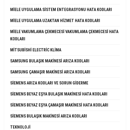
MIELE UYGULAMA SISTEM ENTEGRASYONU HATA KODLARI
MIELE UYGULAMA UZAKTAN HIZMET HATA KODLARI
MIELE VAKUMLAMA ÇEKMECESI VAKUMLAMA ÇEKMECESI HATA
KODLARI
MITSUBISHI ELECTRIC KLIMA
SAMSUNG BULAŞIK MAKINESI ARIZA KODLARI
SAMSUNG ÇAMAŞIR MAKINESI ARIZA KODLARI
SIEMENS ARIZA KODLARI VE SORUN GIDERME
SIEMENS BEYAZ EŞYA BULAŞIK MAKINESI HATA KODLARI
SIEMENS BEYAZ EŞYA ÇAMAŞIR MAKINESI HATA KODLARI
SIEMENS BULAŞIK MAKINESI ARIZA KODLARI
TEKNOLOJI