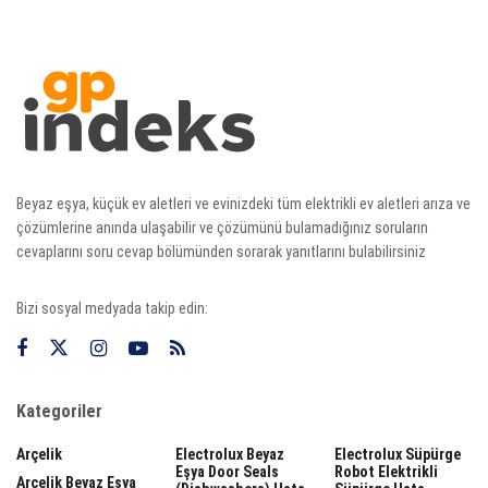
Beyaz eşya, küçük ev aletleri ve evinizdeki tüm elektrikli ev aletleri arıza ve
çözümlerine anında ulaşabilir ve çözümünü bulamadığınız soruların
cevaplarını soru cevap bölümünden sorarak yanıtlarını bulabilirsiniz
Bizi sosyal medyada takip edin:
Kategoriler
Arçelik
Electrolux Beyaz
Electrolux Süpürge
Eşya Door Seals
Robot Elektrikli
Arçelik Beyaz Eşya