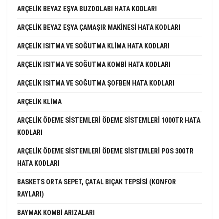
ARÇELIK BEYAZ EŞYA BUZDOLABI HATA KODLARI
ARÇELIK BEYAZ EŞYA ÇAMAŞIR MAKINESI HATA KODLARI
ARÇELIK ISITMA VE SOĞUTMA KLIMA HATA KODLARI
ARÇELIK ISITMA VE SOĞUTMA KOMBI HATA KODLARI
ARÇELIK ISITMA VE SOĞUTMA ŞOFBEN HATA KODLARI
ARÇELIK KLIMA
ARÇELIK ÖDEME SISTEMLERI ÖDEME SISTEMLERI 1000TR HATA
KODLARI
ARÇELIK ÖDEME SISTEMLERI ÖDEME SISTEMLERI POS 300TR
HATA KODLARI
BASKETS ORTA SEPET, ÇATAL BIÇAK TEPSISI (KONFOR
RAYLARI)
BAYMAK KOMBI ARIZALARI