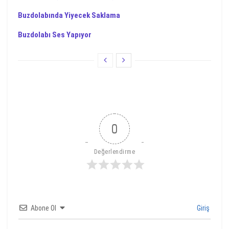
Buzdolabında Yiyecek Saklama
Buzdolabı Ses Yapıyor
0
Değerlendirme
Abone Ol
Giriş