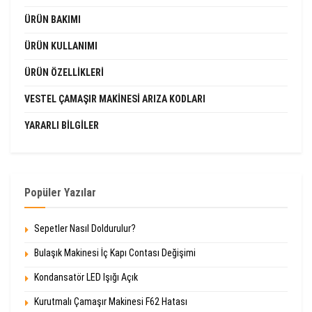
ÜRÜN BAKIMI
ÜRÜN KULLANIMI
ÜRÜN ÖZELLIKLERI
VESTEL ÇAMAŞIR MAKINESI ARIZA KODLARI
YARARLI BILGILER
Popüler Yazılar
Sepetler Nasıl Doldurulur?
Bulaşık Makinesi İç Kapı Contası Değişimi
Kondansatör LED Işığı Açık
Kurutmalı Çamaşır Makinesi F62 Hatası