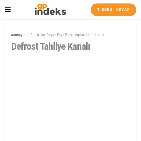
SORU | CEVAP
Anasayfa
Electrolux Beyaz Eşya Buzdolapları Hata Kodları
Defrost Tahliye Kanalı