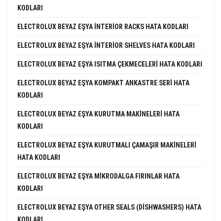
KODLARI
ELECTROLUX BEYAZ EŞYA INTERIOR RACKS HATA KODLARI
ELECTROLUX BEYAZ EŞYA INTERIOR SHELVES HATA KODLARI
ELECTROLUX BEYAZ EŞYA ISITMA ÇEKMECELERI HATA KODLARI
ELECTROLUX BEYAZ EŞYA KOMPAKT ANKASTRE SERI HATA
KODLARI
ELECTROLUX BEYAZ EŞYA KURUTMA MAKINELERI HATA
KODLARI
ELECTROLUX BEYAZ EŞYA KURUTMALI ÇAMAŞIR MAKINELERI
HATA KODLARI
ELECTROLUX BEYAZ EŞYA MIKRODALGA FIRINLAR HATA
KODLARI
ELECTROLUX BEYAZ EŞYA OTHER SEALS (DISHWASHERS) HATA
KODLARI