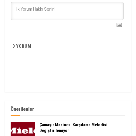
0
YORUM
Önerilenler
Çamaşır Makinesi Karşılama Melodisi
Değiştirilemiyor