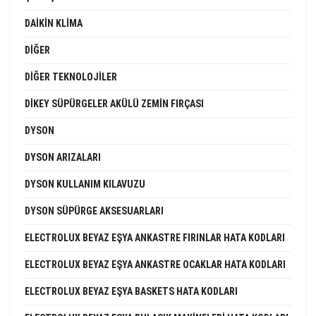
DAIKIN KLIMA
DIĞER
DIĞER TEKNOLOJILER
DIKEY SÜPÜRGELER AKÜLÜ ZEMIN FIRÇASI
DYSON
DYSON ARIZALARI
DYSON KULLANIM KILAVUZU
DYSON SÜPÜRGE AKSESUARLARI
ELECTROLUX BEYAZ EŞYA ANKASTRE FIRINLAR HATA KODLARI
ELECTROLUX BEYAZ EŞYA ANKASTRE OCAKLAR HATA KODLARI
ELECTROLUX BEYAZ EŞYA BASKETS HATA KODLARI