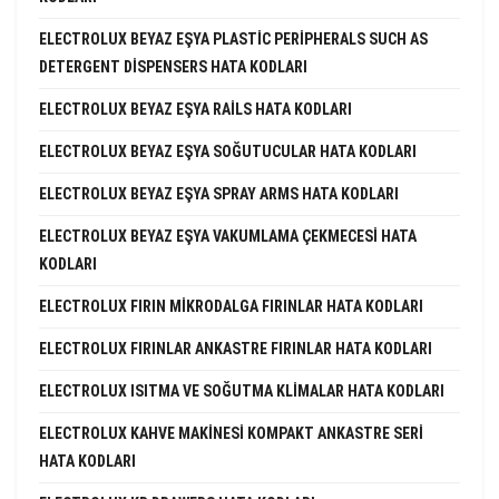
ELECTROLUX BEYAZ EŞYA PLASTIC PERIPHERALS SUCH AS
DETERGENT DISPENSERS HATA KODLARI
ELECTROLUX BEYAZ EŞYA RAILS HATA KODLARI
ELECTROLUX BEYAZ EŞYA SOĞUTUCULAR HATA KODLARI
ELECTROLUX BEYAZ EŞYA SPRAY ARMS HATA KODLARI
ELECTROLUX BEYAZ EŞYA VAKUMLAMA ÇEKMECESI HATA
KODLARI
ELECTROLUX FIRIN MIKRODALGA FIRINLAR HATA KODLARI
ELECTROLUX FIRINLAR ANKASTRE FIRINLAR HATA KODLARI
ELECTROLUX ISITMA VE SOĞUTMA KLIMALAR HATA KODLARI
ELECTROLUX KAHVE MAKINESI KOMPAKT ANKASTRE SERI
HATA KODLARI