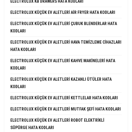
ELECTROLUX KB DRAWERS HATA KODLARI
ELECTROLUX KÜÇÜK EV ALETLERI AIR FRYER HATA KODLARI
ELECTROLUX KÜÇÜK EV ALETLERI ÇUBUK BLENDERLAR HATA
KODLARI
ELECTROLUX KÜÇÜK EV ALETLERI HAVA TEMIZLEME CIHAZLARI
HATA KODLARI
ELECTROLUX KÜÇÜK EV ALETLERI KAHVE MAKINELERI HATA
KODLARI
ELECTROLUX KÜÇÜK EV ALETLERI KAZANLI ÜTÜLER HATA
KODLARI
ELECTROLUX KÜÇÜK EV ALETLERI KETTLELAR HATA KODLARI
ELECTROLUX KÜÇÜK EV ALETLERI MUTFAK ŞEFI HATA KODLARI
ELECTROLUX KÜÇÜK EV ALETLERI ROBOT ELEKTRIKLI
SÜPÜRGE HATA KODLARI