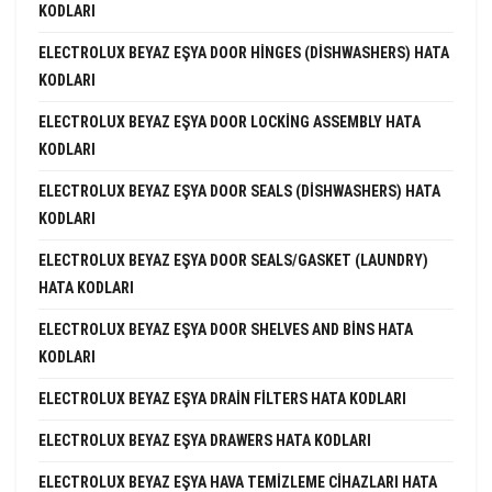
KODLARI
ELECTROLUX BEYAZ EŞYA DOOR HINGES (DISHWASHERS) HATA
KODLARI
ELECTROLUX BEYAZ EŞYA DOOR LOCKING ASSEMBLY HATA
KODLARI
ELECTROLUX BEYAZ EŞYA DOOR SEALS (DISHWASHERS) HATA
KODLARI
ELECTROLUX BEYAZ EŞYA DOOR SEALS/GASKET (LAUNDRY)
HATA KODLARI
ELECTROLUX BEYAZ EŞYA DOOR SHELVES AND BINS HATA
KODLARI
ELECTROLUX BEYAZ EŞYA DRAIN FILTERS HATA KODLARI
ELECTROLUX BEYAZ EŞYA DRAWERS HATA KODLARI
ELECTROLUX BEYAZ EŞYA HAVA TEMIZLEME CIHAZLARI HATA