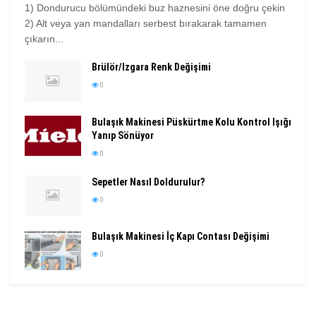
1) Dondurucu bölümündeki buz haznesini öne doğru çekin
2) Alt veya yan mandalları serbest bırakarak tamamen
çıkarın...
Brülör/Izgara Renk Değişimi
0
Bulaşık Makinesi Püskürtme Kolu Kontrol Işığı
Yanıp Sönüyor
0
Sepetler Nasıl Doldurulur?
0
Bulaşık Makinesi İç Kapı Contası Değişimi
0