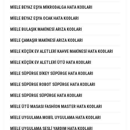
MIELE BEYAZ EŞYA MIKRODALGA HATA KODLARI
MIELE BEYAZ EŞYA OCAK HATA KODLARI
MIELE BULAŞIK MAKINESI ARIZA KODLARI
MIELE ÇAMAŞIR MAKINESI ARIZA KODLARI
MIELE KÜÇÜK EV ALETLERI KAHVE MAKINESI HATA KODLARI
MIELE KÜÇÜK EV ALETLERI ÜTÜ HATA KODLARI
MIELE SÜPÜRGE DIKEY SÜPÜRGE HATA KODLARI
MIELE SÜPÜRGE ROBOT SÜPÜRGE HATA KODLARI
MIELE SÜPÜRGE SÜPÜRGE HATA KODLARI
MIELE ÜTÜ MASASI FASHION MASTER HATA KODLARI
MIELE UYGULAMA MOBIL UYGULAMA HATA KODLARI
MIELE UYGULAMA SESLI YARDIM HATA KODLARI