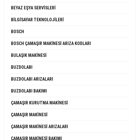
BEYAZ EŞYA SERVISLERI
BILGISAYAR TEKNOLOJILERI
BOSCH
BOSCH ÇAMAŞIR MAKINESI ARIZA KODLARI
BULAŞIK MAKINESI
BUZDOLABI
BUZDOLABI ARIZALARI
BUZDOLABI BAKIMI
ÇAMAŞIR KURUTMA MAKINESI
ÇAMAŞIR MAKINESI
ÇAMAŞIR MAKINESI ARIZALARI
ÇAMAŞIR MAKINESI BAKIMI