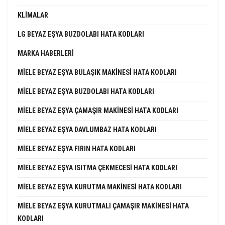
KLIMALAR
LG BEYAZ EŞYA BUZDOLABI HATA KODLARI
MARKA HABERLERI
MIELE BEYAZ EŞYA BULAŞIK MAKINESI HATA KODLARI
MIELE BEYAZ EŞYA BUZDOLABI HATA KODLARI
MIELE BEYAZ EŞYA ÇAMAŞIR MAKINESI HATA KODLARI
MIELE BEYAZ EŞYA DAVLUMBAZ HATA KODLARI
MIELE BEYAZ EŞYA FIRIN HATA KODLARI
MIELE BEYAZ EŞYA ISITMA ÇEKMECESI HATA KODLARI
MIELE BEYAZ EŞYA KURUTMA MAKINESI HATA KODLARI
MIELE BEYAZ EŞYA KURUTMALI ÇAMAŞIR MAKINESI HATA
KODLARI