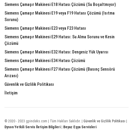
Siemens Çamaşır Makinesi E18 Hatası Çözümü (Su Boşaltmıyor)
Siemens Çamaşır Makinesi E19 veya F19 Hatası Çözümü (Isıtma
Sorunu)
Siemens Çamaşır Makinesi E23 veya F23 Hatası
Siemens Çamaşır Makinesi E29 Hatası: Su Alma Sorunu ve Kesin
Çözümü
Siemens Çamaşır Makinesi E32 Hatası: Dengesiz Yük Uyarısı
Siemens Çamaşır Makinesi E34 Hatası Çözümü
Siemens Çamaşır Makinesi F27 Hatası Çözümü (Basınç Sensörü
Arızası)
Güvenlik ve Gizlilik Politikası
İletişim
© 2020 - 2023 gpindeks.com | Tüm Hakları Saklıdır. |
Güvenlik ve Gizlilik Politikası
|
Dyson Yetkili Servis İletişim Bilgileri
|
Beyaz Eşya Servisleri