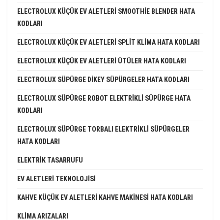
ELECTROLUX KÜÇÜK EV ALETLERI SMOOTHIE BLENDER HATA
KODLARI
ELECTROLUX KÜÇÜK EV ALETLERI SPLIT KLIMA HATA KODLARI
ELECTROLUX KÜÇÜK EV ALETLERI ÜTÜLER HATA KODLARI
ELECTROLUX SÜPÜRGE DIKEY SÜPÜRGELER HATA KODLARI
ELECTROLUX SÜPÜRGE ROBOT ELEKTRIKLI SÜPÜRGE HATA
KODLARI
ELECTROLUX SÜPÜRGE TORBALI ELEKTRIKLI SÜPÜRGELER
HATA KODLARI
ELEKTRIK TASARRUFU
EV ALETLERI TEKNOLOJISI
KAHVE KÜÇÜK EV ALETLERI KAHVE MAKINESI HATA KODLARI
KLIMA ARIZALARI