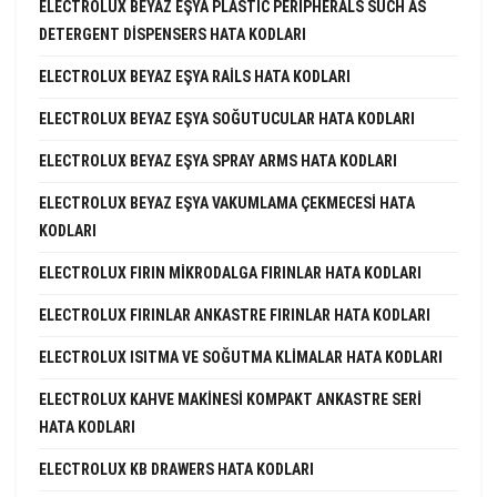
ELECTROLUX BEYAZ EŞYA PLASTIC PERIPHERALS SUCH AS
DETERGENT DISPENSERS HATA KODLARI
ELECTROLUX BEYAZ EŞYA RAILS HATA KODLARI
ELECTROLUX BEYAZ EŞYA SOĞUTUCULAR HATA KODLARI
ELECTROLUX BEYAZ EŞYA SPRAY ARMS HATA KODLARI
ELECTROLUX BEYAZ EŞYA VAKUMLAMA ÇEKMECESI HATA
KODLARI
ELECTROLUX FIRIN MIKRODALGA FIRINLAR HATA KODLARI
ELECTROLUX FIRINLAR ANKASTRE FIRINLAR HATA KODLARI
ELECTROLUX ISITMA VE SOĞUTMA KLIMALAR HATA KODLARI
ELECTROLUX KAHVE MAKINESI KOMPAKT ANKASTRE SERI
HATA KODLARI
ELECTROLUX KB DRAWERS HATA KODLARI