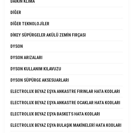
DAIKIN KLIMA
DIĞER
DIĞER TEKNOLOJILER
DIKEY SÜPÜRGELER AKÜLÜ ZEMIN FIRÇASI
DYSON
DYSON ARIZALARI
DYSON KULLANIM KILAVUZU
DYSON SÜPÜRGE AKSESUARLARI
ELECTROLUX BEYAZ EŞYA ANKASTRE FIRINLAR HATA KODLARI
ELECTROLUX BEYAZ EŞYA ANKASTRE OCAKLAR HATA KODLARI
ELECTROLUX BEYAZ EŞYA BASKETS HATA KODLARI
ELECTROLUX BEYAZ EŞYA BULAŞIK MAKINELERI HATA KODLARI