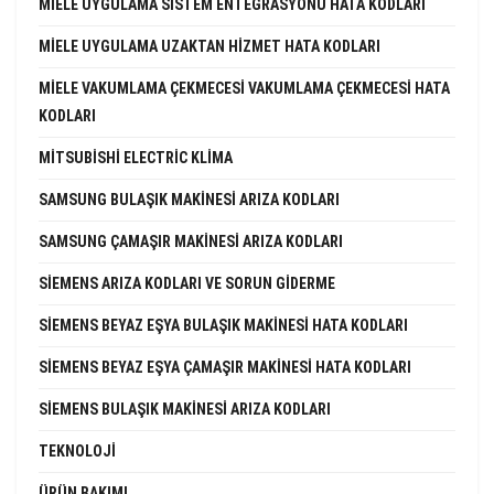
MIELE UYGULAMA SISTEM ENTEGRASYONU HATA KODLARI
MIELE UYGULAMA UZAKTAN HIZMET HATA KODLARI
MIELE VAKUMLAMA ÇEKMECESI VAKUMLAMA ÇEKMECESI HATA
KODLARI
MITSUBISHI ELECTRIC KLIMA
SAMSUNG BULAŞIK MAKINESI ARIZA KODLARI
SAMSUNG ÇAMAŞIR MAKINESI ARIZA KODLARI
SIEMENS ARIZA KODLARI VE SORUN GIDERME
SIEMENS BEYAZ EŞYA BULAŞIK MAKINESI HATA KODLARI
SIEMENS BEYAZ EŞYA ÇAMAŞIR MAKINESI HATA KODLARI
SIEMENS BULAŞIK MAKINESI ARIZA KODLARI
TEKNOLOJI
ÜRÜN BAKIMI