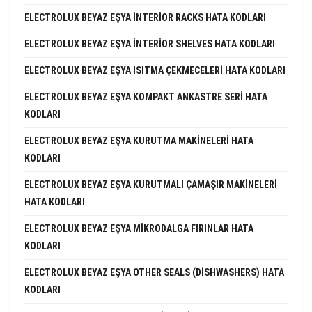
ELECTROLUX BEYAZ EŞYA INTERIOR RACKS HATA KODLARI
ELECTROLUX BEYAZ EŞYA INTERIOR SHELVES HATA KODLARI
ELECTROLUX BEYAZ EŞYA ISITMA ÇEKMECELERI HATA KODLARI
ELECTROLUX BEYAZ EŞYA KOMPAKT ANKASTRE SERI HATA
KODLARI
ELECTROLUX BEYAZ EŞYA KURUTMA MAKINELERI HATA
KODLARI
ELECTROLUX BEYAZ EŞYA KURUTMALI ÇAMAŞIR MAKINELERI
HATA KODLARI
ELECTROLUX BEYAZ EŞYA MIKRODALGA FIRINLAR HATA
KODLARI
ELECTROLUX BEYAZ EŞYA OTHER SEALS (DISHWASHERS) HATA
KODLARI