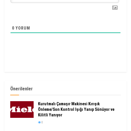
0
YORUM
Önerilenler
Kurutmalı Çamaşır Makinesi Kırışık
Önleme/Son Kontrol Işığı Yanıp Sönüyor ve
Kilitli Yanıyor
0