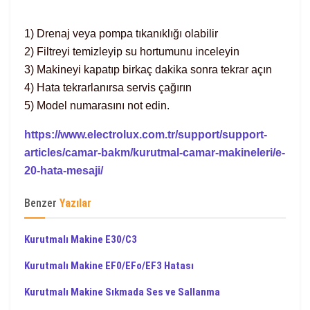
1) Drenaj veya pompa tıkanıklığı olabilir
2) Filtreyi temizleyip su hortumunu inceleyin
3) Makineyi kapatıp birkaç dakika sonra tekrar açın
4) Hata tekrarlanırsa servis çağırın
5) Model numarasını not edin.
https://www.electrolux.com.tr/support/support-
articles/camar-bakm/kurutmal-camar-makineleri/e-
20-hata-mesaji/
Benzer
Yazılar
Kurutmalı Makine E30/C3
Kurutmalı Makine EF0/EFo/EF3 Hatası
Kurutmalı Makine Sıkmada Ses ve Sallanma