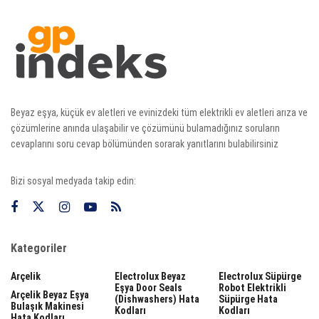
Beyaz eşya, küçük ev aletleri ve evinizdeki tüm elektrikli ev aletleri arıza ve
çözümlerine anında ulaşabilir ve çözümünü bulamadığınız soruların
cevaplarını soru cevap bölümünden sorarak yanıtlarını bulabilirsiniz
Bizi sosyal medyada takip edin:
Kategoriler
Arçelik
Electrolux Beyaz
Electrolux Süpürge
Eşya Door Seals
Robot Elektrikli
Arçelik Beyaz Eşya
(dishwashers) Hata
Süpürge Hata
Bulaşık Makinesi
Kodları
Kodları
Hata Kodları