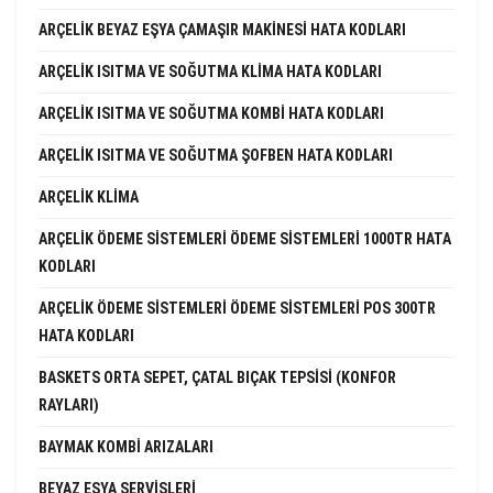
ARÇELIK BEYAZ EŞYA ÇAMAŞIR MAKINESI HATA KODLARI
ARÇELIK ISITMA VE SOĞUTMA KLIMA HATA KODLARI
ARÇELIK ISITMA VE SOĞUTMA KOMBI HATA KODLARI
ARÇELIK ISITMA VE SOĞUTMA ŞOFBEN HATA KODLARI
ARÇELIK KLIMA
ARÇELIK ÖDEME SISTEMLERI ÖDEME SISTEMLERI 1000TR HATA
KODLARI
ARÇELIK ÖDEME SISTEMLERI ÖDEME SISTEMLERI POS 300TR
HATA KODLARI
BASKETS ORTA SEPET, ÇATAL BIÇAK TEPSISI (KONFOR
RAYLARI)
BAYMAK KOMBI ARIZALARI
BEYAZ EŞYA SERVISLERI