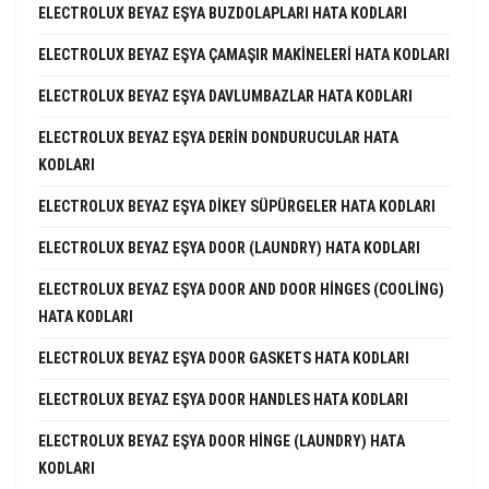
ELECTROLUX BEYAZ EŞYA BUZDOLAPLARI HATA KODLARI
ELECTROLUX BEYAZ EŞYA ÇAMAŞIR MAKINELERI HATA KODLARI
ELECTROLUX BEYAZ EŞYA DAVLUMBAZLAR HATA KODLARI
ELECTROLUX BEYAZ EŞYA DERIN DONDURUCULAR HATA
KODLARI
ELECTROLUX BEYAZ EŞYA DIKEY SÜPÜRGELER HATA KODLARI
ELECTROLUX BEYAZ EŞYA DOOR (LAUNDRY) HATA KODLARI
ELECTROLUX BEYAZ EŞYA DOOR AND DOOR HINGES (COOLING)
HATA KODLARI
ELECTROLUX BEYAZ EŞYA DOOR GASKETS HATA KODLARI
ELECTROLUX BEYAZ EŞYA DOOR HANDLES HATA KODLARI
ELECTROLUX BEYAZ EŞYA DOOR HINGE (LAUNDRY) HATA
KODLARI