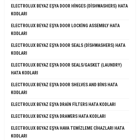
ELECTROLUX BEYAZ EŞYA DOOR HINGES (DISHWASHERS) HATA
KODLARI
ELECTROLUX BEYAZ EŞYA DOOR LOCKING ASSEMBLY HATA
KODLARI
ELECTROLUX BEYAZ EŞYA DOOR SEALS (DISHWASHERS) HATA
KODLARI
ELECTROLUX BEYAZ EŞYA DOOR SEALS/GASKET (LAUNDRY)
HATA KODLARI
ELECTROLUX BEYAZ EŞYA DOOR SHELVES AND BINS HATA
KODLARI
ELECTROLUX BEYAZ EŞYA DRAIN FILTERS HATA KODLARI
ELECTROLUX BEYAZ EŞYA DRAWERS HATA KODLARI
ELECTROLUX BEYAZ EŞYA HAVA TEMIZLEME CIHAZLARI HATA
KODLARI