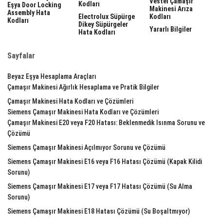
Vestel Çamaşır
Kodları
Eşya Door Locking
Makinesi Arıza
Assembly Hata
Electrolux Süpürge
Kodları
Kodları
Dikey Süpürgeler
Yararlı Bilgiler
Hata Kodları
Sayfalar
Beyaz Eşya Hesaplama Araçları
Çamaşır Makinesi Ağırlık Hesaplama ve Pratik Bilgiler
Çamaşır Makinesi Hata Kodları ve Çözümleri
Siemens Çamaşır Makinesi Hata Kodları ve Çözümleri
Çamaşır Makinesi E20 veya F20 Hatası: Beklenmedik Isınma Sorunu ve
Çözümü
Siemens Çamaşır Makinesi Açılmıyor Sorunu ve Çözümü
Siemens Çamaşır Makinesi E16 veya F16 Hatası Çözümü (Kapak Kilidi
Sorunu)
Siemens Çamaşır Makinesi E17 veya F17 Hatası Çözümü (Su Alma
Sorunu)
Siemens Çamaşır Makinesi E18 Hatası Çözümü (Su Boşaltmıyor)