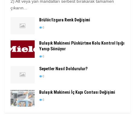
2) Alt veya yan mandalları serbest bırakarak tamamen
çıkarın...
Brülör/Izgara Renk Değişimi
0
Bulaşık Makinesi Püskürtme Kolu Kontrol Işığı
Yanıp Sönüyor
0
Sepetler Nasıl Doldurulur?
0
Bulaşık Makinesi İç Kapı Contası Değişimi
0