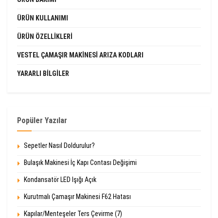
ÜRÜN KULLANIMI
ÜRÜN ÖZELLIKLERI
VESTEL ÇAMAŞIR MAKINESI ARIZA KODLARI
YARARLI BILGILER
Popüler Yazılar
Sepetler Nasıl Doldurulur?
Bulaşık Makinesi İç Kapı Contası Değişimi
Kondansatör LED Işığı Açık
Kurutmalı Çamaşır Makinesi F62 Hatası
Kapılar/Menteşeler Ters Çevirme (7)