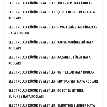
ELECTROLUX KÜÇÜK EV ALETLERI AIR FRYER HATA KODLARI
ELECTROLUX KÜÇÜK EV ALETLERI ÇUBUK BLENDERLAR HATA
KODLARI
ELECTROLUX KÜÇÜK EV ALETLERI HAVA TEMIZLEME CIHAZLARI
HATA KODLARI
ELECTROLUX KÜÇÜK EV ALETLERI KAHVE MAKINELERI HATA
KODLARI
ELECTROLUX KÜÇÜK EV ALETLERI KAZANLI ÜTÜLER HATA
KODLARI
ELECTROLUX KÜÇÜK EV ALETLERI KETTLELAR HATA KODLARI
ELECTROLUX KÜÇÜK EV ALETLERI MUTFAK ŞEFI HATA KODLARI
ELECTROLUX KÜÇÜK EV ALETLERI ROBOT ELEKTRIKLI
SÜPÜRGE HATA KODLARI
ELECTROLUX KÜÇÜK EV ALETLERI SMOOTHIE BLENDER HATA