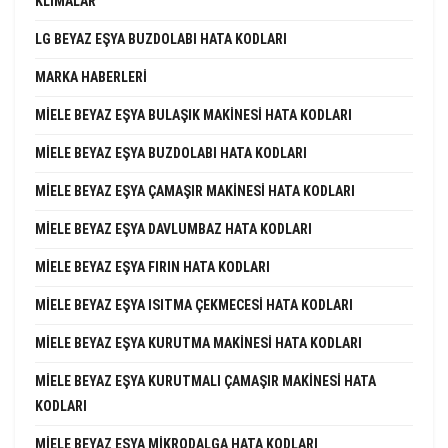
KLIMALAR
LG BEYAZ EŞYA BUZDOLABI HATA KODLARI
MARKA HABERLERI
MIELE BEYAZ EŞYA BULAŞIK MAKINESI HATA KODLARI
MIELE BEYAZ EŞYA BUZDOLABI HATA KODLARI
MIELE BEYAZ EŞYA ÇAMAŞIR MAKINESI HATA KODLARI
MIELE BEYAZ EŞYA DAVLUMBAZ HATA KODLARI
MIELE BEYAZ EŞYA FIRIN HATA KODLARI
MIELE BEYAZ EŞYA ISITMA ÇEKMECESI HATA KODLARI
MIELE BEYAZ EŞYA KURUTMA MAKINESI HATA KODLARI
MIELE BEYAZ EŞYA KURUTMALI ÇAMAŞIR MAKINESI HATA
KODLARI
MIELE BEYAZ EŞYA MIKRODALGA HATA KODLARI