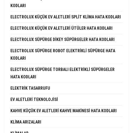
KODLARI
ELECTROLUX KÜÇÜK EV ALETLERI SPLIT KLIMA HATA KODLARI
ELECTROLUX KÜÇÜK EV ALETLERI ÜTÜLER HATA KODLARI
ELECTROLUX SÜPÜRGE DIKEY SÜPÜRGELER HATA KODLARI
ELECTROLUX SÜPÜRGE ROBOT ELEKTRIKLI SÜPÜRGE HATA
KODLARI
ELECTROLUX SÜPÜRGE TORBALI ELEKTRIKLI SÜPÜRGELER
HATA KODLARI
ELEKTRIK TASARRUFU
EV ALETLERI TEKNOLOJISI
KAHVE KÜÇÜK EV ALETLERI KAHVE MAKINESI HATA KODLARI
KLIMA ARIZALARI