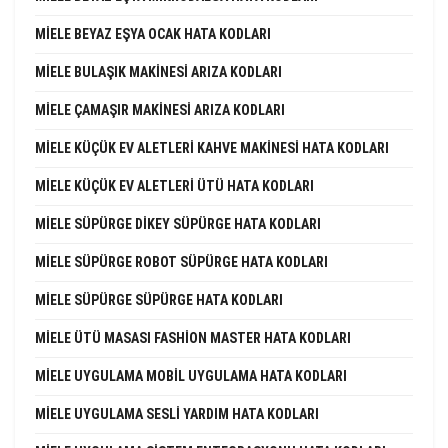
MIELE BEYAZ EŞYA OCAK HATA KODLARI
MIELE BULAŞIK MAKINESI ARIZA KODLARI
MIELE ÇAMAŞIR MAKINESI ARIZA KODLARI
MIELE KÜÇÜK EV ALETLERI KAHVE MAKINESI HATA KODLARI
MIELE KÜÇÜK EV ALETLERI ÜTÜ HATA KODLARI
MIELE SÜPÜRGE DIKEY SÜPÜRGE HATA KODLARI
MIELE SÜPÜRGE ROBOT SÜPÜRGE HATA KODLARI
MIELE SÜPÜRGE SÜPÜRGE HATA KODLARI
MIELE ÜTÜ MASASI FASHION MASTER HATA KODLARI
MIELE UYGULAMA MOBIL UYGULAMA HATA KODLARI
MIELE UYGULAMA SESLI YARDIM HATA KODLARI