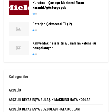
Kurutmalı Çamaşır Makinesi Ekran
karanlık/gösterge yok
0
Deterjan Çekmecesi TL( 2)
0
Kahve Makinesi Isıtma/Damlama kabına su
pompalanıyor
0
Kategoriler
ARÇELIK
ARÇELIK BEYAZ EŞYA BULAŞIK MAKINESI HATA KODLARI
ARÇELIK BEYAZ EŞYA BUZDOLABI HATA KODLARI