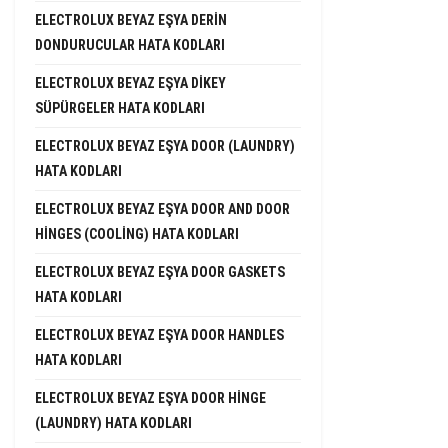
ELECTROLUX BEYAZ EŞYA DERIN
DONDURUCULAR HATA KODLARI
ELECTROLUX BEYAZ EŞYA DIKEY
SÜPÜRGELER HATA KODLARI
ELECTROLUX BEYAZ EŞYA DOOR (LAUNDRY)
HATA KODLARI
ELECTROLUX BEYAZ EŞYA DOOR AND DOOR
HINGES (COOLING) HATA KODLARI
ELECTROLUX BEYAZ EŞYA DOOR GASKETS
HATA KODLARI
ELECTROLUX BEYAZ EŞYA DOOR HANDLES
HATA KODLARI
ELECTROLUX BEYAZ EŞYA DOOR HINGE
(LAUNDRY) HATA KODLARI