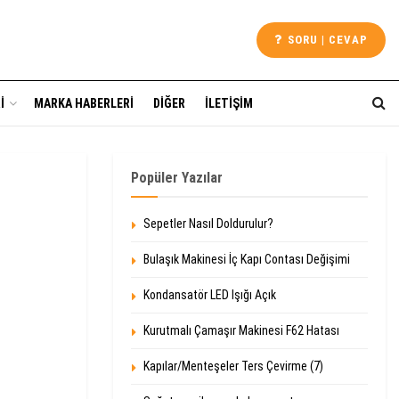
SORU | CEVAP
I
MARKA HABERLERI
DIĞER
İLETIŞIM
Popüler Yazılar
Sepetler Nasıl Doldurulur?
Bulaşık Makinesi İç Kapı Contası Değişimi
Kondansatör LED Işığı Açık
Kurutmalı Çamaşır Makinesi F62 Hatası
Kapılar/Menteşeler Ters Çevirme (7)