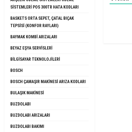
SISTEMLERI POS 300TR HATA KODLARI
BASKETS ORTA SEPET, ÇATAL BIÇAK
TEPSISI (KONFOR RAYLARI)
BAYMAK KOMBI ARIZALARI
BEYAZ EŞYA SERVISLERI
BILGISAYAR TEKNOLOJILERI
BOSCH
BOSCH ÇAMAŞIR MAKINESI ARIZA KODLARI
BULAŞIK MAKINESI
BUZDOLABI
BUZDOLABI ARIZALARI
BUZDOLABI BAKIMI