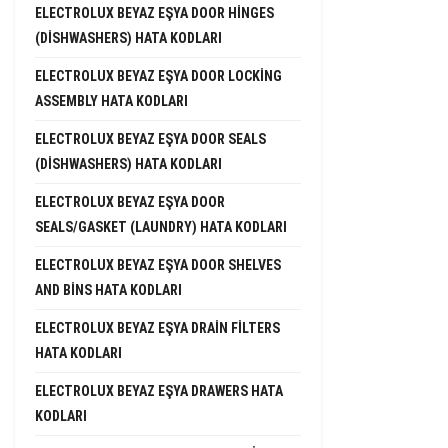
ELECTROLUX BEYAZ EŞYA DOOR HINGES
(DISHWASHERS) HATA KODLARI
ELECTROLUX BEYAZ EŞYA DOOR LOCKING
ASSEMBLY HATA KODLARI
ELECTROLUX BEYAZ EŞYA DOOR SEALS
(DISHWASHERS) HATA KODLARI
ELECTROLUX BEYAZ EŞYA DOOR
SEALS/GASKET (LAUNDRY) HATA KODLARI
ELECTROLUX BEYAZ EŞYA DOOR SHELVES
AND BINS HATA KODLARI
ELECTROLUX BEYAZ EŞYA DRAIN FILTERS
HATA KODLARI
ELECTROLUX BEYAZ EŞYA DRAWERS HATA
KODLARI