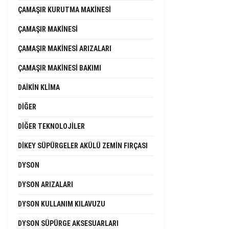
ÇAMAŞIR KURUTMA MAKINESI
ÇAMAŞIR MAKINESI
ÇAMAŞIR MAKINESI ARIZALARI
ÇAMAŞIR MAKINESI BAKIMI
DAIKIN KLIMA
DIĞER
DIĞER TEKNOLOJILER
DIKEY SÜPÜRGELER AKÜLÜ ZEMIN FIRÇASI
DYSON
DYSON ARIZALARI
DYSON KULLANIM KILAVUZU
DYSON SÜPÜRGE AKSESUARLARI