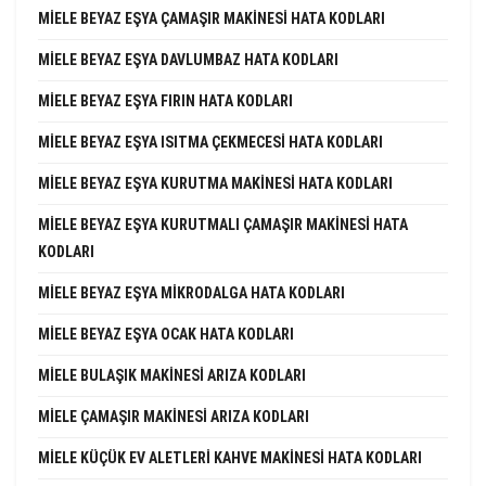
MIELE BEYAZ EŞYA ÇAMAŞIR MAKINESI HATA KODLARI
MIELE BEYAZ EŞYA DAVLUMBAZ HATA KODLARI
MIELE BEYAZ EŞYA FIRIN HATA KODLARI
MIELE BEYAZ EŞYA ISITMA ÇEKMECESI HATA KODLARI
MIELE BEYAZ EŞYA KURUTMA MAKINESI HATA KODLARI
MIELE BEYAZ EŞYA KURUTMALI ÇAMAŞIR MAKINESI HATA
KODLARI
MIELE BEYAZ EŞYA MIKRODALGA HATA KODLARI
MIELE BEYAZ EŞYA OCAK HATA KODLARI
MIELE BULAŞIK MAKINESI ARIZA KODLARI
MIELE ÇAMAŞIR MAKINESI ARIZA KODLARI
MIELE KÜÇÜK EV ALETLERI KAHVE MAKINESI HATA KODLARI