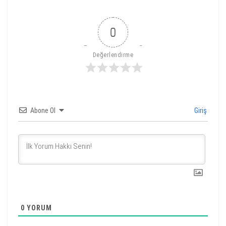
0
Değerlendirme
Abone Ol
Giriş
0
YORUM