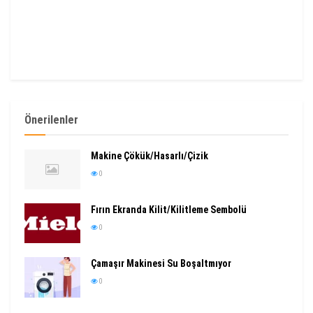
Önerilenler
Makine Çökük/Hasarlı/Çizik
0
Fırın Ekranda Kilit/Kilitleme Sembolü
0
Çamaşır Makinesi Su Boşaltmıyor
0