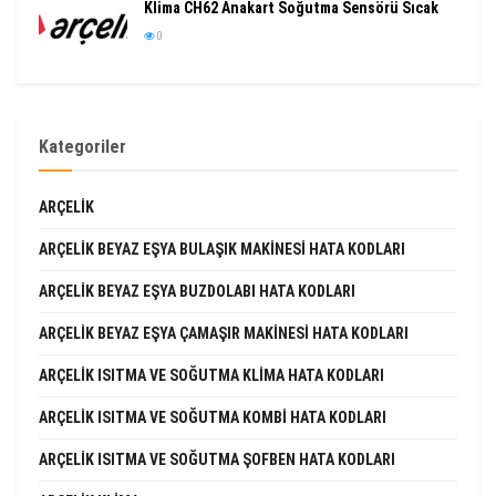
Klima CH62 Anakart Soğutma Sensörü Sıcak
0
Kategoriler
ARÇELIK
ARÇELIK BEYAZ EŞYA BULAŞIK MAKINESI HATA KODLARI
ARÇELIK BEYAZ EŞYA BUZDOLABI HATA KODLARI
ARÇELIK BEYAZ EŞYA ÇAMAŞIR MAKINESI HATA KODLARI
ARÇELIK ISITMA VE SOĞUTMA KLIMA HATA KODLARI
ARÇELIK ISITMA VE SOĞUTMA KOMBI HATA KODLARI
ARÇELIK ISITMA VE SOĞUTMA ŞOFBEN HATA KODLARI