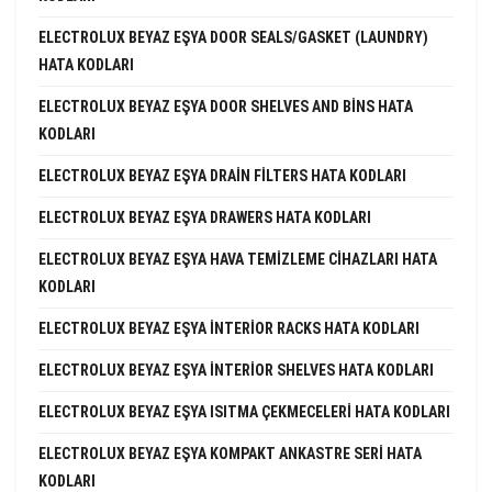
ELECTROLUX BEYAZ EŞYA DOOR SEALS/GASKET (LAUNDRY)
HATA KODLARI
ELECTROLUX BEYAZ EŞYA DOOR SHELVES AND BINS HATA
KODLARI
ELECTROLUX BEYAZ EŞYA DRAIN FILTERS HATA KODLARI
ELECTROLUX BEYAZ EŞYA DRAWERS HATA KODLARI
ELECTROLUX BEYAZ EŞYA HAVA TEMIZLEME CIHAZLARI HATA
KODLARI
ELECTROLUX BEYAZ EŞYA INTERIOR RACKS HATA KODLARI
ELECTROLUX BEYAZ EŞYA INTERIOR SHELVES HATA KODLARI
ELECTROLUX BEYAZ EŞYA ISITMA ÇEKMECELERI HATA KODLARI
ELECTROLUX BEYAZ EŞYA KOMPAKT ANKASTRE SERI HATA
KODLARI