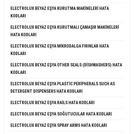
ELECTROLUX BEYAZ EŞYA KURUTMA MAKINELERI HATA
KODLARI
ELECTROLUX BEYAZ EŞYA KURUTMALI ÇAMAŞIR MAKINELERI
HATA KODLARI
ELECTROLUX BEYAZ EŞYA MIKRODALGA FIRINLAR HATA
KODLARI
ELECTROLUX BEYAZ EŞYA OTHER SEALS (DISHWASHERS) HATA
KODLARI
ELECTROLUX BEYAZ EŞYA PLASTIC PERIPHERALS SUCH AS
DETERGENT DISPENSERS HATA KODLARI
ELECTROLUX BEYAZ EŞYA RAILS HATA KODLARI
ELECTROLUX BEYAZ EŞYA SOĞUTUCULAR HATA KODLARI
ELECTROLUX BEYAZ EŞYA SPRAY ARMS HATA KODLARI