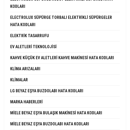
KODLARI
ELECTROLUX SÜPÜRGE TORBALI ELEKTRIKLI SÜPÜRGELER
HATA KODLARI
ELEKTRIK TASARRUFU
EV ALETLERI TEKNOLOJISI
KAHVE KÜÇÜK EV ALETLERI KAHVE MAKINESI HATA KODLARI
KLIMA ARIZALARI
KLIMALAR
LG BEYAZ EŞYA BUZDOLABI HATA KODLARI
MARKA HABERLERI
MIELE BEYAZ EŞYA BULAŞIK MAKINESI HATA KODLARI
MIELE BEYAZ EŞYA BUZDOLABI HATA KODLARI