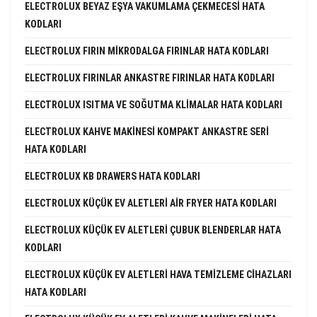
ELECTROLUX BEYAZ EŞYA VAKUMLAMA ÇEKMECESI HATA
KODLARI
ELECTROLUX FIRIN MIKRODALGA FIRINLAR HATA KODLARI
ELECTROLUX FIRINLAR ANKASTRE FIRINLAR HATA KODLARI
ELECTROLUX ISITMA VE SOĞUTMA KLIMALAR HATA KODLARI
ELECTROLUX KAHVE MAKINESI KOMPAKT ANKASTRE SERI
HATA KODLARI
ELECTROLUX KB DRAWERS HATA KODLARI
ELECTROLUX KÜÇÜK EV ALETLERI AIR FRYER HATA KODLARI
ELECTROLUX KÜÇÜK EV ALETLERI ÇUBUK BLENDERLAR HATA
KODLARI
ELECTROLUX KÜÇÜK EV ALETLERI HAVA TEMIZLEME CIHAZLARI
HATA KODLARI