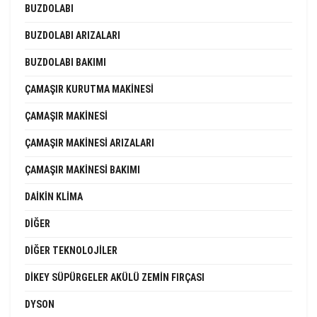
BUZDOLABI
BUZDOLABI ARIZALARI
BUZDOLABI BAKIMI
ÇAMAŞIR KURUTMA MAKINESI
ÇAMAŞIR MAKINESI
ÇAMAŞIR MAKINESI ARIZALARI
ÇAMAŞIR MAKINESI BAKIMI
DAIKIN KLIMA
DIĞER
DIĞER TEKNOLOJILER
DIKEY SÜPÜRGELER AKÜLÜ ZEMIN FIRÇASI
DYSON