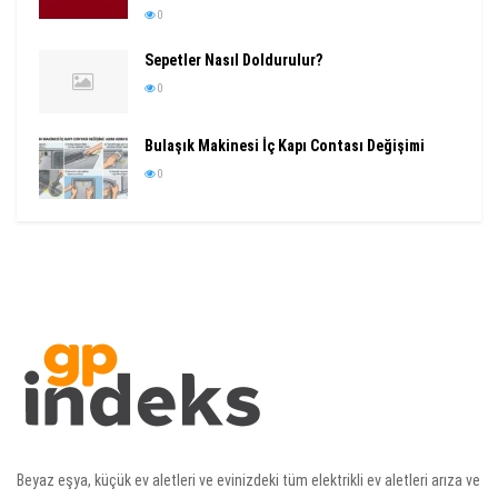
0
Sepetler Nasıl Doldurulur?
0
Bulaşık Makinesi İç Kapı Contası Değişimi
0
Beyaz eşya, küçük ev aletleri ve evinizdeki tüm elektrikli ev aletleri arıza ve