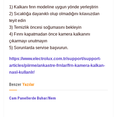
1) Kalkanı fırın modeline uygun yönde yerleştirin
2) Sıcaklığa dayanıklı olup olmadığını kılavuzdan
teyit edin
3) Temizlik öncesi soğumasını bekleyin
4) Fırını kapatmadan önce kamera kalkanını
çıkarmayı unutmayın
5) Sorunlarda servise başvurun.
https://www.electrolux.com.tr/support/support-
articles/piirme/ankastre-frnlar/frn-kamera-kalkan-
nasl-kullanlr/
Benzer
Yazılar
Cam Panellerde Buhar/Nem