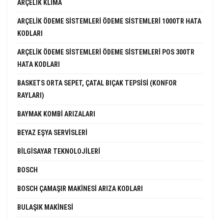
ARÇELIK KLIMA
ARÇELIK ÖDEME SISTEMLERI ÖDEME SISTEMLERI 1000TR HATA
KODLARI
ARÇELIK ÖDEME SISTEMLERI ÖDEME SISTEMLERI POS 300TR
HATA KODLARI
BASKETS ORTA SEPET, ÇATAL BIÇAK TEPSISI (KONFOR
RAYLARI)
BAYMAK KOMBI ARIZALARI
BEYAZ EŞYA SERVISLERI
BILGISAYAR TEKNOLOJILERI
BOSCH
BOSCH ÇAMAŞIR MAKINESI ARIZA KODLARI
BULAŞIK MAKINESI