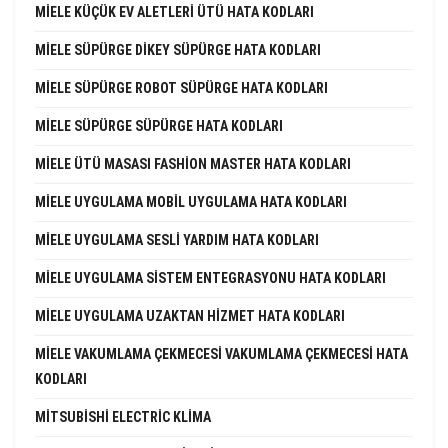
MIELE KÜÇÜK EV ALETLERI ÜTÜ HATA KODLARI
MIELE SÜPÜRGE DIKEY SÜPÜRGE HATA KODLARI
MIELE SÜPÜRGE ROBOT SÜPÜRGE HATA KODLARI
MIELE SÜPÜRGE SÜPÜRGE HATA KODLARI
MIELE ÜTÜ MASASI FASHION MASTER HATA KODLARI
MIELE UYGULAMA MOBIL UYGULAMA HATA KODLARI
MIELE UYGULAMA SESLI YARDIM HATA KODLARI
MIELE UYGULAMA SISTEM ENTEGRASYONU HATA KODLARI
MIELE UYGULAMA UZAKTAN HIZMET HATA KODLARI
MIELE VAKUMLAMA ÇEKMECESI VAKUMLAMA ÇEKMECESI HATA
KODLARI
MITSUBISHI ELECTRIC KLIMA