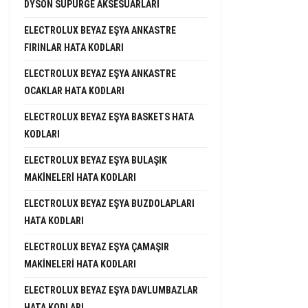
DYSON SÜPÜRGE AKSESUARLARI
ELECTROLUX BEYAZ EŞYA ANKASTRE
FIRINLAR HATA KODLARI
ELECTROLUX BEYAZ EŞYA ANKASTRE
OCAKLAR HATA KODLARI
ELECTROLUX BEYAZ EŞYA BASKETS HATA
KODLARI
ELECTROLUX BEYAZ EŞYA BULAŞIK
MAKINELERI HATA KODLARI
ELECTROLUX BEYAZ EŞYA BUZDOLAPLARI
HATA KODLARI
ELECTROLUX BEYAZ EŞYA ÇAMAŞIR
MAKINELERI HATA KODLARI
ELECTROLUX BEYAZ EŞYA DAVLUMBAZLAR
HATA KODLARI