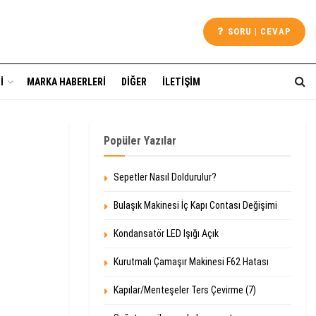
SORU | CEVAP
I
MARKA HABERLERI
DIĞER
İLETIŞIM
Popüler Yazılar
Sepetler Nasıl Doldurulur?
Bulaşık Makinesi İç Kapı Contası Değişimi
Kondansatör LED Işığı Açık
Kurutmalı Çamaşır Makinesi F62 Hatası
Kapılar/Menteşeler Ters Çevirme (7)