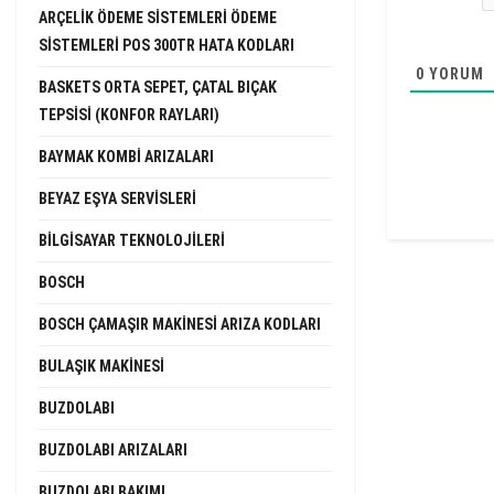
ARÇELIK ÖDEME SISTEMLERI ÖDEME
SISTEMLERI POS 300TR HATA KODLARI
0
YORUM
BASKETS ORTA SEPET, ÇATAL BIÇAK
TEPSISI (KONFOR RAYLARI)
BAYMAK KOMBI ARIZALARI
BEYAZ EŞYA SERVISLERI
BILGISAYAR TEKNOLOJILERI
BOSCH
BOSCH ÇAMAŞIR MAKINESI ARIZA KODLARI
BULAŞIK MAKINESI
BUZDOLABI
BUZDOLABI ARIZALARI
BUZDOLABI BAKIMI