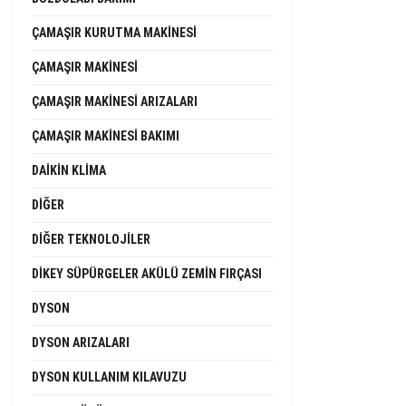
ÇAMAŞIR KURUTMA MAKINESI
ÇAMAŞIR MAKINESI
ÇAMAŞIR MAKINESI ARIZALARI
ÇAMAŞIR MAKINESI BAKIMI
DAIKIN KLIMA
DIĞER
DIĞER TEKNOLOJILER
DIKEY SÜPÜRGELER AKÜLÜ ZEMIN FIRÇASI
DYSON
DYSON ARIZALARI
DYSON KULLANIM KILAVUZU