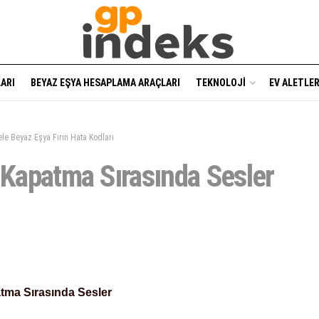
ARI
BEYAZ EŞYA HESAPLAMA ARAÇLARI
TEKNOLOJI
EV ALETLER
le Beyaz Eşya Fırın Hata Kodları
 Kapatma Sırasında Sesler
atma Sırasında Sesler