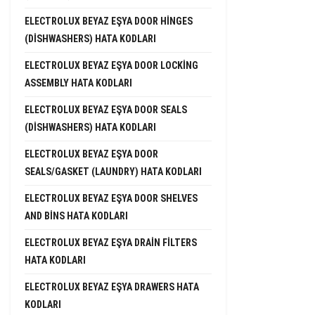
ELECTROLUX BEYAZ EŞYA DOOR HINGES
(DISHWASHERS) HATA KODLARI
ELECTROLUX BEYAZ EŞYA DOOR LOCKING
ASSEMBLY HATA KODLARI
ELECTROLUX BEYAZ EŞYA DOOR SEALS
(DISHWASHERS) HATA KODLARI
ELECTROLUX BEYAZ EŞYA DOOR
SEALS/GASKET (LAUNDRY) HATA KODLARI
ELECTROLUX BEYAZ EŞYA DOOR SHELVES
AND BINS HATA KODLARI
ELECTROLUX BEYAZ EŞYA DRAIN FILTERS
HATA KODLARI
ELECTROLUX BEYAZ EŞYA DRAWERS HATA
KODLARI