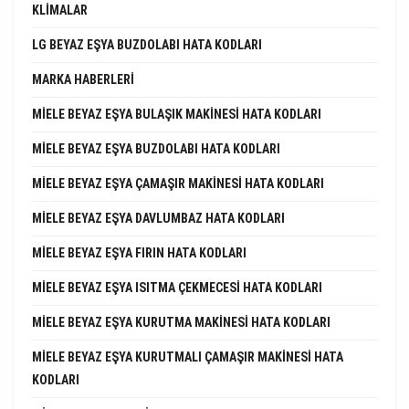
KLIMALAR
LG BEYAZ EŞYA BUZDOLABI HATA KODLARI
MARKA HABERLERI
MIELE BEYAZ EŞYA BULAŞIK MAKINESI HATA KODLARI
MIELE BEYAZ EŞYA BUZDOLABI HATA KODLARI
MIELE BEYAZ EŞYA ÇAMAŞIR MAKINESI HATA KODLARI
MIELE BEYAZ EŞYA DAVLUMBAZ HATA KODLARI
MIELE BEYAZ EŞYA FIRIN HATA KODLARI
MIELE BEYAZ EŞYA ISITMA ÇEKMECESI HATA KODLARI
MIELE BEYAZ EŞYA KURUTMA MAKINESI HATA KODLARI
MIELE BEYAZ EŞYA KURUTMALI ÇAMAŞIR MAKINESI HATA
KODLARI