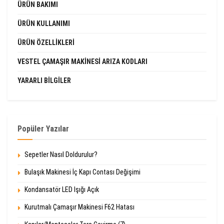
ÜRÜN BAKIMI
ÜRÜN KULLANIMI
ÜRÜN ÖZELLIKLERI
VESTEL ÇAMAŞIR MAKINESI ARIZA KODLARI
YARARLI BILGILER
Popüler Yazılar
Sepetler Nasıl Doldurulur?
Bulaşık Makinesi İç Kapı Contası Değişimi
Kondansatör LED Işığı Açık
Kurutmalı Çamaşır Makinesi F62 Hatası