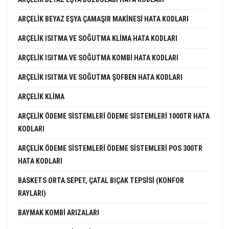
ARÇELIK BEYAZ EŞYA ÇAMAŞIR MAKINESI HATA KODLARI
ARÇELIK ISITMA VE SOĞUTMA KLIMA HATA KODLARI
ARÇELIK ISITMA VE SOĞUTMA KOMBI HATA KODLARI
ARÇELIK ISITMA VE SOĞUTMA ŞOFBEN HATA KODLARI
ARÇELIK KLIMA
ARÇELIK ÖDEME SISTEMLERI ÖDEME SISTEMLERI 1000TR HATA
KODLARI
ARÇELIK ÖDEME SISTEMLERI ÖDEME SISTEMLERI POS 300TR
HATA KODLARI
BASKETS ORTA SEPET, ÇATAL BIÇAK TEPSISI (KONFOR
RAYLARI)
BAYMAK KOMBI ARIZALARI