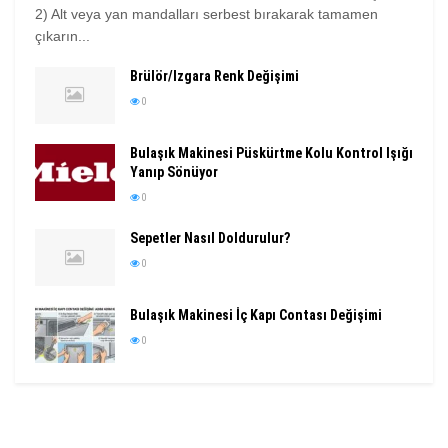
2) Alt veya yan mandalları serbest bırakarak tamamen
çıkarın...
Brülör/Izgara Renk Değişimi
0
Bulaşık Makinesi Püskürtme Kolu Kontrol Işığı
Yanıp Sönüyor
0
Sepetler Nasıl Doldurulur?
0
Bulaşık Makinesi İç Kapı Contası Değişimi
0