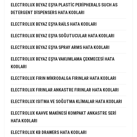
ELECTROLUX BEYAZ EŞYA PLASTIC PERIPHERALS SUCH AS
DETERGENT DISPENSERS HATA KODLARI
ELECTROLUX BEYAZ EŞYA RAILS HATA KODLARI
ELECTROLUX BEYAZ EŞYA SOĞUTUCULAR HATA KODLARI
ELECTROLUX BEYAZ EŞYA SPRAY ARMS HATA KODLARI
ELECTROLUX BEYAZ EŞYA VAKUMLAMA ÇEKMECESI HATA
KODLARI
ELECTROLUX FIRIN MIKRODALGA FIRINLAR HATA KODLARI
ELECTROLUX FIRINLAR ANKASTRE FIRINLAR HATA KODLARI
ELECTROLUX ISITMA VE SOĞUTMA KLIMALAR HATA KODLARI
ELECTROLUX KAHVE MAKINESI KOMPAKT ANKASTRE SERI
HATA KODLARI
ELECTROLUX KB DRAWERS HATA KODLARI