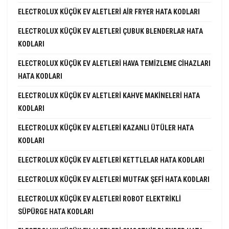
ELECTROLUX KÜÇÜK EV ALETLERI AIR FRYER HATA KODLARI
ELECTROLUX KÜÇÜK EV ALETLERI ÇUBUK BLENDERLAR HATA
KODLARI
ELECTROLUX KÜÇÜK EV ALETLERI HAVA TEMIZLEME CIHAZLARI
HATA KODLARI
ELECTROLUX KÜÇÜK EV ALETLERI KAHVE MAKINELERI HATA
KODLARI
ELECTROLUX KÜÇÜK EV ALETLERI KAZANLI ÜTÜLER HATA
KODLARI
ELECTROLUX KÜÇÜK EV ALETLERI KETTLELAR HATA KODLARI
ELECTROLUX KÜÇÜK EV ALETLERI MUTFAK ŞEFI HATA KODLARI
ELECTROLUX KÜÇÜK EV ALETLERI ROBOT ELEKTRIKLI
SÜPÜRGE HATA KODLARI