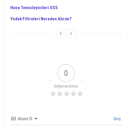
Hava Temizleyicileri SSS
Yedek Filtreleri Nereden Alırım?
0
Değerlendirme
Abone Ol
Giriş