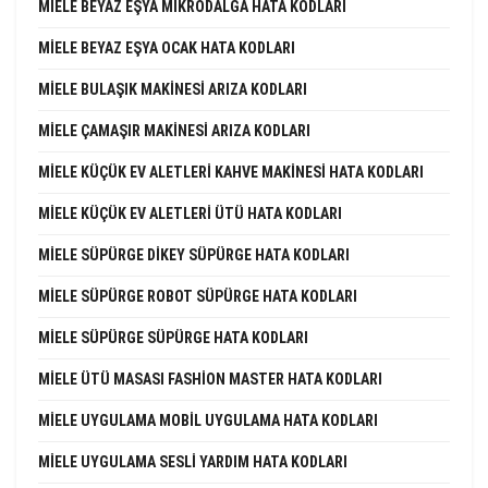
MIELE BEYAZ EŞYA MIKRODALGA HATA KODLARI
MIELE BEYAZ EŞYA OCAK HATA KODLARI
MIELE BULAŞIK MAKINESI ARIZA KODLARI
MIELE ÇAMAŞIR MAKINESI ARIZA KODLARI
MIELE KÜÇÜK EV ALETLERI KAHVE MAKINESI HATA KODLARI
MIELE KÜÇÜK EV ALETLERI ÜTÜ HATA KODLARI
MIELE SÜPÜRGE DIKEY SÜPÜRGE HATA KODLARI
MIELE SÜPÜRGE ROBOT SÜPÜRGE HATA KODLARI
MIELE SÜPÜRGE SÜPÜRGE HATA KODLARI
MIELE ÜTÜ MASASI FASHION MASTER HATA KODLARI
MIELE UYGULAMA MOBIL UYGULAMA HATA KODLARI
MIELE UYGULAMA SESLI YARDIM HATA KODLARI