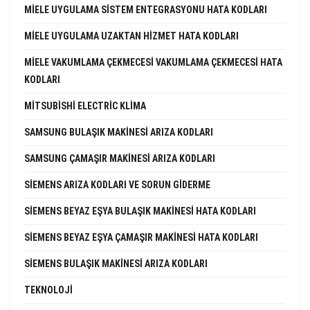
MIELE UYGULAMA SISTEM ENTEGRASYONU HATA KODLARI
MIELE UYGULAMA UZAKTAN HIZMET HATA KODLARI
MIELE VAKUMLAMA ÇEKMECESI VAKUMLAMA ÇEKMECESI HATA
KODLARI
MITSUBISHI ELECTRIC KLIMA
SAMSUNG BULAŞIK MAKINESI ARIZA KODLARI
SAMSUNG ÇAMAŞIR MAKINESI ARIZA KODLARI
SIEMENS ARIZA KODLARI VE SORUN GIDERME
SIEMENS BEYAZ EŞYA BULAŞIK MAKINESI HATA KODLARI
SIEMENS BEYAZ EŞYA ÇAMAŞIR MAKINESI HATA KODLARI
SIEMENS BULAŞIK MAKINESI ARIZA KODLARI
TEKNOLOJI