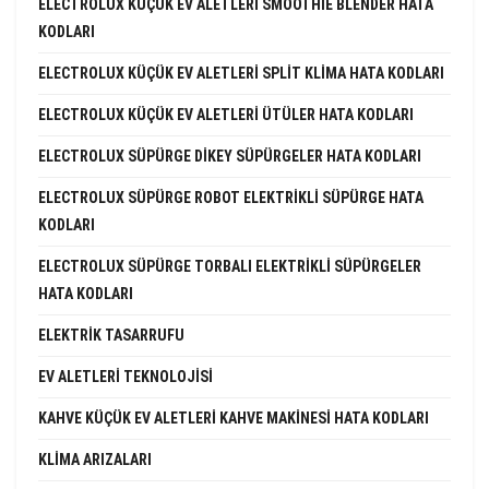
ELECTROLUX KÜÇÜK EV ALETLERI SMOOTHIE BLENDER HATA
KODLARI
ELECTROLUX KÜÇÜK EV ALETLERI SPLIT KLIMA HATA KODLARI
ELECTROLUX KÜÇÜK EV ALETLERI ÜTÜLER HATA KODLARI
ELECTROLUX SÜPÜRGE DIKEY SÜPÜRGELER HATA KODLARI
ELECTROLUX SÜPÜRGE ROBOT ELEKTRIKLI SÜPÜRGE HATA
KODLARI
ELECTROLUX SÜPÜRGE TORBALI ELEKTRIKLI SÜPÜRGELER
HATA KODLARI
ELEKTRIK TASARRUFU
EV ALETLERI TEKNOLOJISI
KAHVE KÜÇÜK EV ALETLERI KAHVE MAKINESI HATA KODLARI
KLIMA ARIZALARI