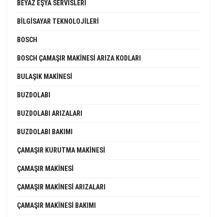
BEYAZ EŞYA SERVISLERI
BILGISAYAR TEKNOLOJILERI
BOSCH
BOSCH ÇAMAŞIR MAKINESI ARIZA KODLARI
BULAŞIK MAKINESI
BUZDOLABI
BUZDOLABI ARIZALARI
BUZDOLABI BAKIMI
ÇAMAŞIR KURUTMA MAKINESI
ÇAMAŞIR MAKINESI
ÇAMAŞIR MAKINESI ARIZALARI
ÇAMAŞIR MAKINESI BAKIMI