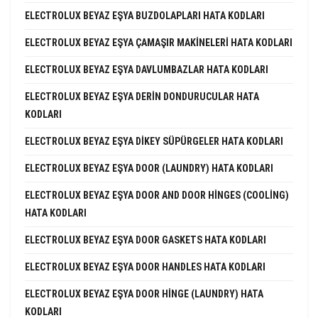
ELECTROLUX BEYAZ EŞYA BUZDOLAPLARI HATA KODLARI
ELECTROLUX BEYAZ EŞYA ÇAMAŞIR MAKINELERI HATA KODLARI
ELECTROLUX BEYAZ EŞYA DAVLUMBAZLAR HATA KODLARI
ELECTROLUX BEYAZ EŞYA DERIN DONDURUCULAR HATA
KODLARI
ELECTROLUX BEYAZ EŞYA DIKEY SÜPÜRGELER HATA KODLARI
ELECTROLUX BEYAZ EŞYA DOOR (LAUNDRY) HATA KODLARI
ELECTROLUX BEYAZ EŞYA DOOR AND DOOR HINGES (COOLING)
HATA KODLARI
ELECTROLUX BEYAZ EŞYA DOOR GASKETS HATA KODLARI
ELECTROLUX BEYAZ EŞYA DOOR HANDLES HATA KODLARI
ELECTROLUX BEYAZ EŞYA DOOR HINGE (LAUNDRY) HATA
KODLARI