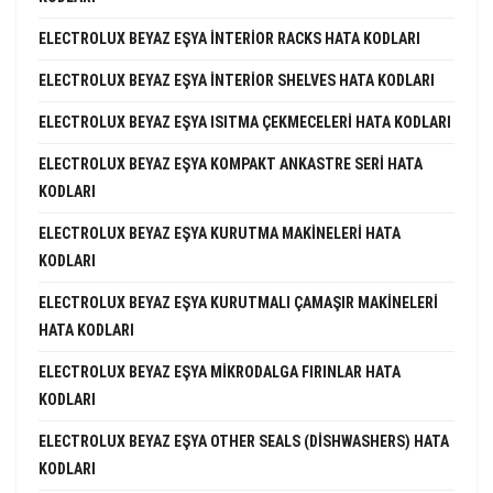
ELECTROLUX BEYAZ EŞYA INTERIOR RACKS HATA KODLARI
ELECTROLUX BEYAZ EŞYA INTERIOR SHELVES HATA KODLARI
ELECTROLUX BEYAZ EŞYA ISITMA ÇEKMECELERI HATA KODLARI
ELECTROLUX BEYAZ EŞYA KOMPAKT ANKASTRE SERI HATA
KODLARI
ELECTROLUX BEYAZ EŞYA KURUTMA MAKINELERI HATA
KODLARI
ELECTROLUX BEYAZ EŞYA KURUTMALI ÇAMAŞIR MAKINELERI
HATA KODLARI
ELECTROLUX BEYAZ EŞYA MIKRODALGA FIRINLAR HATA
KODLARI
ELECTROLUX BEYAZ EŞYA OTHER SEALS (DISHWASHERS) HATA
KODLARI