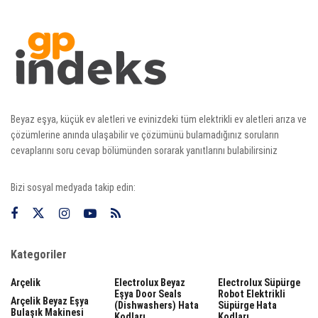
Beyaz eşya, küçük ev aletleri ve evinizdeki tüm elektrikli ev aletleri arıza ve
çözümlerine anında ulaşabilir ve çözümünü bulamadığınız soruların
cevaplarını soru cevap bölümünden sorarak yanıtlarını bulabilirsiniz
Bizi sosyal medyada takip edin:
Kategoriler
Arçelik
Electrolux Beyaz
Electrolux Süpürge
Eşya Door Seals
Robot Elektrikli
Arçelik Beyaz Eşya
(dishwashers) Hata
Süpürge Hata
Bulaşık Makinesi
Kodları
Kodları