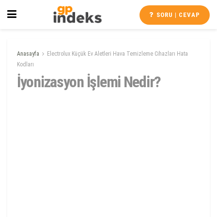
SORU | CEVAP
Anasayfa
Electrolux Küçük Ev Aletleri Hava Temizleme Cihazları Hata
Kodları
İyonizasyon İşlemi Nedir?