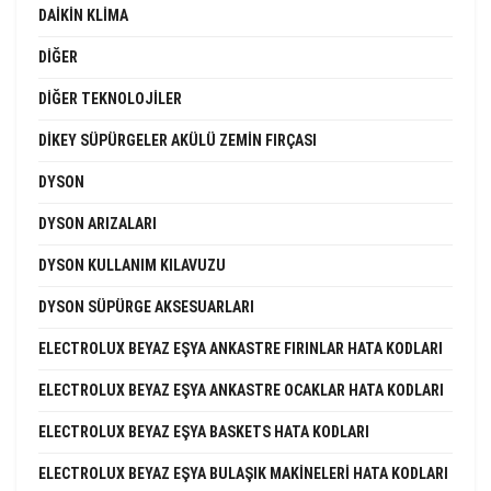
DAIKIN KLIMA
DIĞER
DIĞER TEKNOLOJILER
DIKEY SÜPÜRGELER AKÜLÜ ZEMIN FIRÇASI
DYSON
DYSON ARIZALARI
DYSON KULLANIM KILAVUZU
DYSON SÜPÜRGE AKSESUARLARI
ELECTROLUX BEYAZ EŞYA ANKASTRE FIRINLAR HATA KODLARI
ELECTROLUX BEYAZ EŞYA ANKASTRE OCAKLAR HATA KODLARI
ELECTROLUX BEYAZ EŞYA BASKETS HATA KODLARI
ELECTROLUX BEYAZ EŞYA BULAŞIK MAKINELERI HATA KODLARI