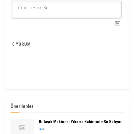
0
YORUM
Önerilenler
Bulaşık Makinesi Yıkama Kabininde Su Kalıyor
0