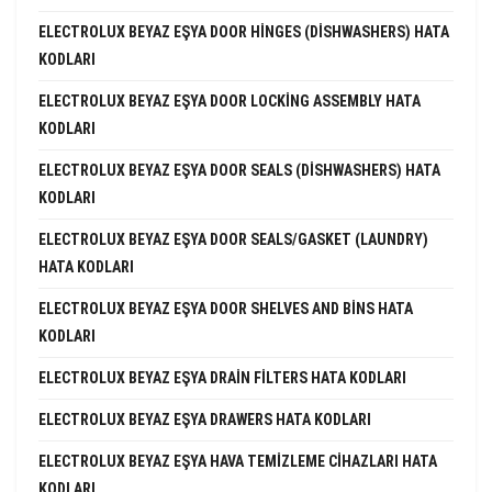
ELECTROLUX BEYAZ EŞYA DOOR HINGES (DISHWASHERS) HATA
KODLARI
ELECTROLUX BEYAZ EŞYA DOOR LOCKING ASSEMBLY HATA
KODLARI
ELECTROLUX BEYAZ EŞYA DOOR SEALS (DISHWASHERS) HATA
KODLARI
ELECTROLUX BEYAZ EŞYA DOOR SEALS/GASKET (LAUNDRY)
HATA KODLARI
ELECTROLUX BEYAZ EŞYA DOOR SHELVES AND BINS HATA
KODLARI
ELECTROLUX BEYAZ EŞYA DRAIN FILTERS HATA KODLARI
ELECTROLUX BEYAZ EŞYA DRAWERS HATA KODLARI
ELECTROLUX BEYAZ EŞYA HAVA TEMIZLEME CIHAZLARI HATA
KODLARI