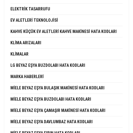
ELEKTRIK TASARRUFU
EV ALETLERI TEKNOLOJISI
KAHVE KÜÇÜK EV ALETLERI KAHVE MAKINESI HATA KODLARI
KLIMA ARIZALARI
KLIMALAR
LG BEYAZ EŞYA BUZDOLABI HATA KODLARI
MARKA HABERLERI
MIELE BEYAZ EŞYA BULAŞIK MAKINESI HATA KODLARI
MIELE BEYAZ EŞYA BUZDOLABI HATA KODLARI
MIELE BEYAZ EŞYA ÇAMAŞIR MAKINESI HATA KODLARI
MIELE BEYAZ EŞYA DAVLUMBAZ HATA KODLARI
MIELE BEYAZ EŞYA FIRIN HATA KODLARI