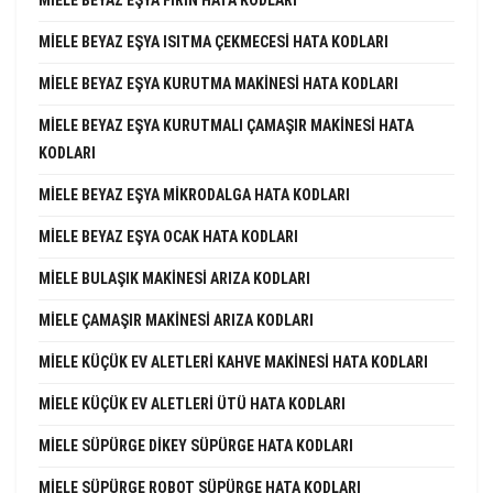
MIELE BEYAZ EŞYA ISITMA ÇEKMECESI HATA KODLARI
MIELE BEYAZ EŞYA KURUTMA MAKINESI HATA KODLARI
MIELE BEYAZ EŞYA KURUTMALI ÇAMAŞIR MAKINESI HATA
KODLARI
MIELE BEYAZ EŞYA MIKRODALGA HATA KODLARI
MIELE BEYAZ EŞYA OCAK HATA KODLARI
MIELE BULAŞIK MAKINESI ARIZA KODLARI
MIELE ÇAMAŞIR MAKINESI ARIZA KODLARI
MIELE KÜÇÜK EV ALETLERI KAHVE MAKINESI HATA KODLARI
MIELE KÜÇÜK EV ALETLERI ÜTÜ HATA KODLARI
MIELE SÜPÜRGE DIKEY SÜPÜRGE HATA KODLARI
MIELE SÜPÜRGE ROBOT SÜPÜRGE HATA KODLARI