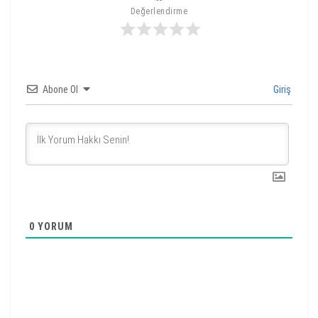
Değerlendirme
Abone Ol
Giriş
0
YORUM