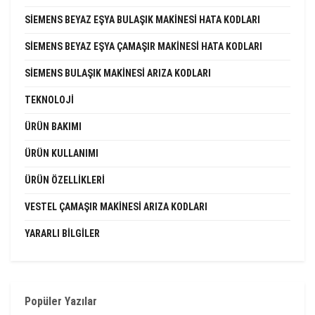
SIEMENS BEYAZ EŞYA BULAŞIK MAKINESI HATA KODLARI
SIEMENS BEYAZ EŞYA ÇAMAŞIR MAKINESI HATA KODLARI
SIEMENS BULAŞIK MAKINESI ARIZA KODLARI
TEKNOLOJI
ÜRÜN BAKIMI
ÜRÜN KULLANIMI
ÜRÜN ÖZELLIKLERI
VESTEL ÇAMAŞIR MAKINESI ARIZA KODLARI
YARARLI BILGILER
Popüler Yazılar