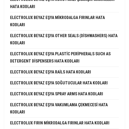
HATA KODLARI
ELECTROLUX BEYAZ EŞYA MIKRODALGA FIRINLAR HATA
KODLARI
ELECTROLUX BEYAZ EŞYA OTHER SEALS (DISHWASHERS) HATA
KODLARI
ELECTROLUX BEYAZ EŞYA PLASTIC PERIPHERALS SUCH AS
DETERGENT DISPENSERS HATA KODLARI
ELECTROLUX BEYAZ EŞYA RAILS HATA KODLARI
ELECTROLUX BEYAZ EŞYA SOĞUTUCULAR HATA KODLARI
ELECTROLUX BEYAZ EŞYA SPRAY ARMS HATA KODLARI
ELECTROLUX BEYAZ EŞYA VAKUMLAMA ÇEKMECESI HATA
KODLARI
ELECTROLUX FIRIN MIKRODALGA FIRINLAR HATA KODLARI