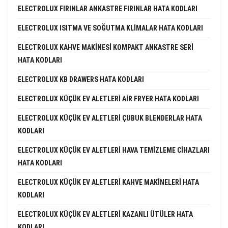
ELECTROLUX FIRINLAR ANKASTRE FIRINLAR HATA KODLARI
ELECTROLUX ISITMA VE SOĞUTMA KLIMALAR HATA KODLARI
ELECTROLUX KAHVE MAKINESI KOMPAKT ANKASTRE SERI
HATA KODLARI
ELECTROLUX KB DRAWERS HATA KODLARI
ELECTROLUX KÜÇÜK EV ALETLERI AIR FRYER HATA KODLARI
ELECTROLUX KÜÇÜK EV ALETLERI ÇUBUK BLENDERLAR HATA
KODLARI
ELECTROLUX KÜÇÜK EV ALETLERI HAVA TEMIZLEME CIHAZLARI
HATA KODLARI
ELECTROLUX KÜÇÜK EV ALETLERI KAHVE MAKINELERI HATA
KODLARI
ELECTROLUX KÜÇÜK EV ALETLERI KAZANLI ÜTÜLER HATA
KODLARI