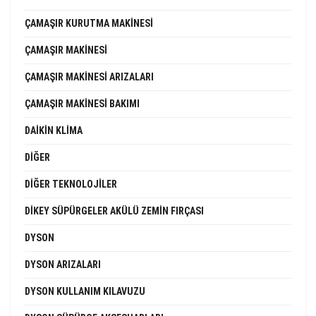
ÇAMAŞIR KURUTMA MAKINESI
ÇAMAŞIR MAKINESI
ÇAMAŞIR MAKINESI ARIZALARI
ÇAMAŞIR MAKINESI BAKIMI
DAIKIN KLIMA
DIĞER
DIĞER TEKNOLOJILER
DIKEY SÜPÜRGELER AKÜLÜ ZEMIN FIRÇASI
DYSON
DYSON ARIZALARI
DYSON KULLANIM KILAVUZU