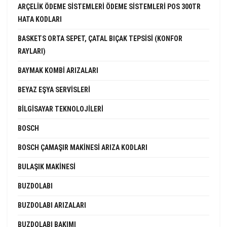
ARÇELIK ÖDEME SISTEMLERI ÖDEME SISTEMLERI POS 300TR
HATA KODLARI
BASKETS ORTA SEPET, ÇATAL BIÇAK TEPSISI (KONFOR
RAYLARI)
BAYMAK KOMBI ARIZALARI
BEYAZ EŞYA SERVISLERI
BILGISAYAR TEKNOLOJILERI
BOSCH
BOSCH ÇAMAŞIR MAKINESI ARIZA KODLARI
BULAŞIK MAKINESI
BUZDOLABI
BUZDOLABI ARIZALARI
BUZDOLABI BAKIMI