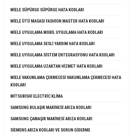
MIELE SÜPÜRGE SÜPÜRGE HATA KODLARI
MIELE ÜTÜ MASASI FASHION MASTER HATA KODLARI
MIELE UYGULAMA MOBIL UYGULAMA HATA KODLARI
MIELE UYGULAMA SESLI YARDIM HATA KODLARI
MIELE UYGULAMA SISTEM ENTEGRASYONU HATA KODLARI
MIELE UYGULAMA UZAKTAN HIZMET HATA KODLARI
MIELE VAKUMLAMA ÇEKMECESI VAKUMLAMA ÇEKMECESI HATA
KODLARI
MITSUBISHI ELECTRIC KLIMA
SAMSUNG BULAŞIK MAKINESI ARIZA KODLARI
SAMSUNG ÇAMAŞIR MAKINESI ARIZA KODLARI
SIEMENS ARIZA KODLARI VE SORUN GIDERME