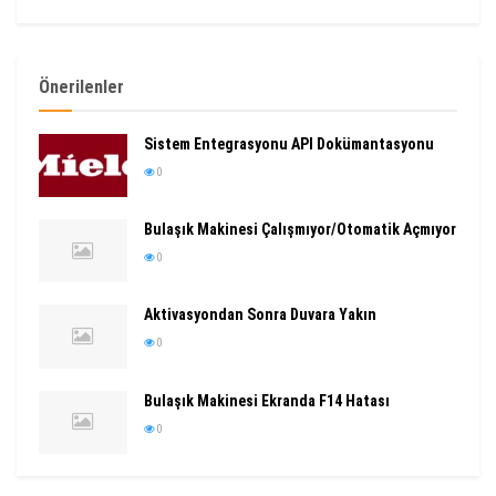
Önerilenler
Sistem Entegrasyonu API Dokümantasyonu
0
Bulaşık Makinesi Çalışmıyor/Otomatik Açmıyor
0
Aktivasyondan Sonra Duvara Yakın
0
Bulaşık Makinesi Ekranda F14 Hatası
0