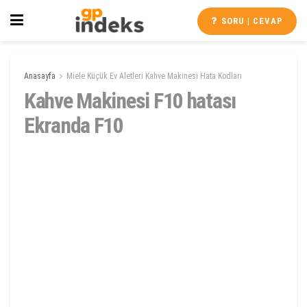
SORU | CEVAP
Anasayfa
Miele Küçük Ev Aletleri Kahve Makinesi Hata Kodları
Kahve Makinesi F10 hatası
Ekranda F10