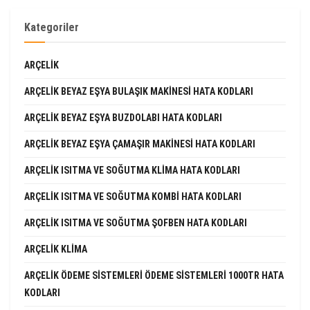
Kategoriler
ARÇELIK
ARÇELIK BEYAZ EŞYA BULAŞIK MAKINESI HATA KODLARI
ARÇELIK BEYAZ EŞYA BUZDOLABI HATA KODLARI
ARÇELIK BEYAZ EŞYA ÇAMAŞIR MAKINESI HATA KODLARI
ARÇELIK ISITMA VE SOĞUTMA KLIMA HATA KODLARI
ARÇELIK ISITMA VE SOĞUTMA KOMBI HATA KODLARI
ARÇELIK ISITMA VE SOĞUTMA ŞOFBEN HATA KODLARI
ARÇELIK KLIMA
ARÇELIK ÖDEME SISTEMLERI ÖDEME SISTEMLERI 1000TR HATA
KODLARI