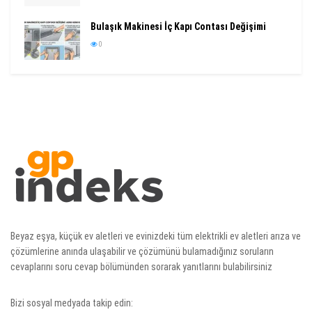
Bulaşık Makinesi İç Kapı Contası Değişimi
0
Beyaz eşya, küçük ev aletleri ve evinizdeki tüm elektrikli ev aletleri arıza ve
çözümlerine anında ulaşabilir ve çözümünü bulamadığınız soruların
cevaplarını soru cevap bölümünden sorarak yanıtlarını bulabilirsiniz
Bizi sosyal medyada takip edin: