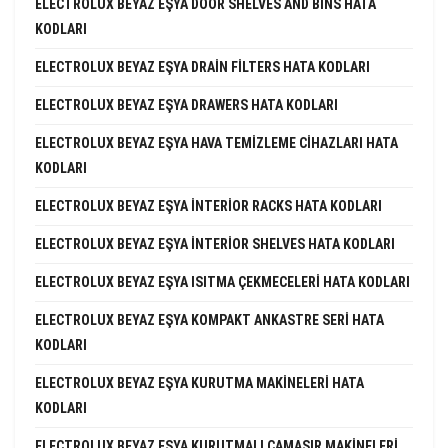
ELECTROLUX BEYAZ EŞYA DOOR SHELVES AND BINS HATA
KODLARI
ELECTROLUX BEYAZ EŞYA DRAIN FILTERS HATA KODLARI
ELECTROLUX BEYAZ EŞYA DRAWERS HATA KODLARI
ELECTROLUX BEYAZ EŞYA HAVA TEMIZLEME CIHAZLARI HATA
KODLARI
ELECTROLUX BEYAZ EŞYA INTERIOR RACKS HATA KODLARI
ELECTROLUX BEYAZ EŞYA INTERIOR SHELVES HATA KODLARI
ELECTROLUX BEYAZ EŞYA ISITMA ÇEKMECELERI HATA KODLARI
ELECTROLUX BEYAZ EŞYA KOMPAKT ANKASTRE SERI HATA
KODLARI
ELECTROLUX BEYAZ EŞYA KURUTMA MAKINELERI HATA
KODLARI
ELECTROLUX BEYAZ EŞYA KURUTMALI ÇAMAŞIR MAKINELERI