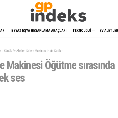
ARI
BEYAZ EŞYA HESAPLAMA ARAÇLARI
TEKNOLOJI
EV ALETLER
ele Küçük Ev Aletleri Kahve Makinesi Hata Kodları
e Makinesi Öğütme sırasında
ek ses