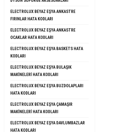
DYSON SÜPÜRGE AKSESUARLARI
ELECTROLUX BEYAZ EŞYA ANKASTRE
FIRINLAR HATA KODLARI
ELECTROLUX BEYAZ EŞYA ANKASTRE
OCAKLAR HATA KODLARI
ELECTROLUX BEYAZ EŞYA BASKETS HATA
KODLARI
ELECTROLUX BEYAZ EŞYA BULAŞIK
MAKINELERI HATA KODLARI
ELECTROLUX BEYAZ EŞYA BUZDOLAPLARI
HATA KODLARI
ELECTROLUX BEYAZ EŞYA ÇAMAŞIR
MAKINELERI HATA KODLARI
ELECTROLUX BEYAZ EŞYA DAVLUMBAZLAR
HATA KODLARI