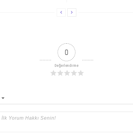
0
Değerlendirme