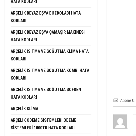
HATA KODLARI
ARÇELIK BEYAZ EŞYA BUZDOLABI HATA
KODLARI
ARÇELIK BEYAZ EŞYA ÇAMAŞIR MAKINESI
HATA KODLARI
ARÇELIK ISITMA VE SOĞUTMA KLIMA HATA
KODLARI
ARÇELIK ISITMA VE SOĞUTMA KOMBI HATA
KODLARI
ARÇELIK ISITMA VE SOĞUTMA ŞOFBEN
HATA KODLARI
Abone Ol
ARÇELIK KLIMA
ARÇELIK ÖDEME SISTEMLERI ÖDEME
SISTEMLERI 1000TR HATA KODLARI