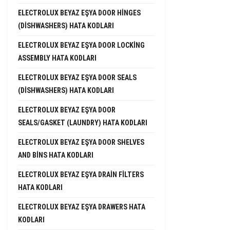
ELECTROLUX BEYAZ EŞYA DOOR HINGES
(DISHWASHERS) HATA KODLARI
ELECTROLUX BEYAZ EŞYA DOOR LOCKING
ASSEMBLY HATA KODLARI
ELECTROLUX BEYAZ EŞYA DOOR SEALS
(DISHWASHERS) HATA KODLARI
ELECTROLUX BEYAZ EŞYA DOOR
SEALS/GASKET (LAUNDRY) HATA KODLARI
ELECTROLUX BEYAZ EŞYA DOOR SHELVES
AND BINS HATA KODLARI
ELECTROLUX BEYAZ EŞYA DRAIN FILTERS
HATA KODLARI
ELECTROLUX BEYAZ EŞYA DRAWERS HATA
KODLARI