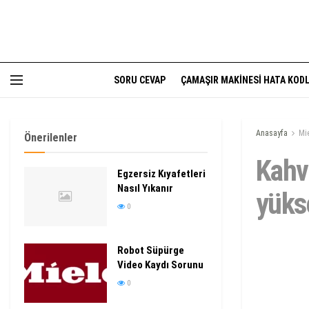
SORU CEVAP
ÇAMAŞIR MAKINESI HATA KODL
Anasayfa
Mi
Önerilenler
Kahv
Egzersiz Kıyafetleri
Nasıl Yıkanır
yüks
0
Robot Süpürge
Video Kaydı Sorunu
0