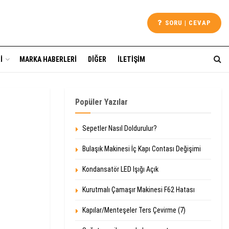
SORU | CEVAP
I
MARKA HABERLERI
DIĞER
İLETIŞIM
Popüler Yazılar
Sepetler Nasıl Doldurulur?
Bulaşık Makinesi İç Kapı Contası Değişimi
Kondansatör LED Işığı Açık
Kurutmalı Çamaşır Makinesi F62 Hatası
Kapılar/Menteşeler Ters Çevirme (7)