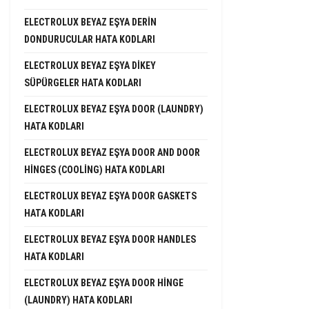
ELECTROLUX BEYAZ EŞYA DERIN
DONDURUCULAR HATA KODLARI
ELECTROLUX BEYAZ EŞYA DIKEY
SÜPÜRGELER HATA KODLARI
ELECTROLUX BEYAZ EŞYA DOOR (LAUNDRY)
HATA KODLARI
ELECTROLUX BEYAZ EŞYA DOOR AND DOOR
HINGES (COOLING) HATA KODLARI
ELECTROLUX BEYAZ EŞYA DOOR GASKETS
HATA KODLARI
ELECTROLUX BEYAZ EŞYA DOOR HANDLES
HATA KODLARI
ELECTROLUX BEYAZ EŞYA DOOR HINGE
(LAUNDRY) HATA KODLARI