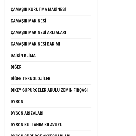
ÇAMAŞIR KURUTMA MAKINESI
ÇAMAŞIR MAKINESI
ÇAMAŞIR MAKINESI ARIZALARI
ÇAMAŞIR MAKINESI BAKIMI
DAIKIN KLIMA
DIĞER
DIĞER TEKNOLOJILER
DIKEY SÜPÜRGELER AKÜLÜ ZEMIN FIRÇASI
DYSON
DYSON ARIZALARI
DYSON KULLANIM KILAVUZU