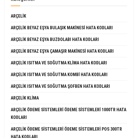
ARÇELIK
ARÇELIK BEYAZ EŞYA BULAŞIK MAKINESI HATA KODLARI
ARÇELIK BEYAZ EŞYA BUZDOLABI HATA KODLARI
ARÇELIK BEYAZ EŞYA ÇAMAŞIR MAKINESI HATA KODLARI
ARÇELIK ISITMA VE SOĞUTMA KLIMA HATA KODLARI
ARÇELIK ISITMA VE SOĞUTMA KOMBI HATA KODLARI
ARÇELIK ISITMA VE SOĞUTMA ŞOFBEN HATA KODLARI
ARÇELIK KLIMA
ARÇELIK ÖDEME SISTEMLERI ÖDEME SISTEMLERI 1000TR HATA
KODLARI
ARÇELIK ÖDEME SISTEMLERI ÖDEME SISTEMLERI POS 300TR
HATA KODLARI