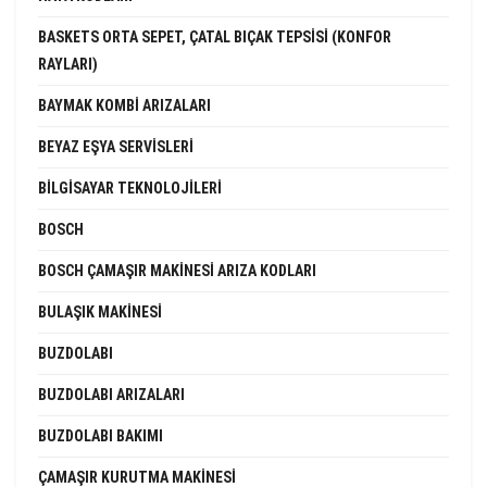
BASKETS ORTA SEPET, ÇATAL BIÇAK TEPSISI (KONFOR
RAYLARI)
BAYMAK KOMBI ARIZALARI
BEYAZ EŞYA SERVISLERI
BILGISAYAR TEKNOLOJILERI
BOSCH
BOSCH ÇAMAŞIR MAKINESI ARIZA KODLARI
BULAŞIK MAKINESI
BUZDOLABI
BUZDOLABI ARIZALARI
BUZDOLABI BAKIMI
ÇAMAŞIR KURUTMA MAKINESI