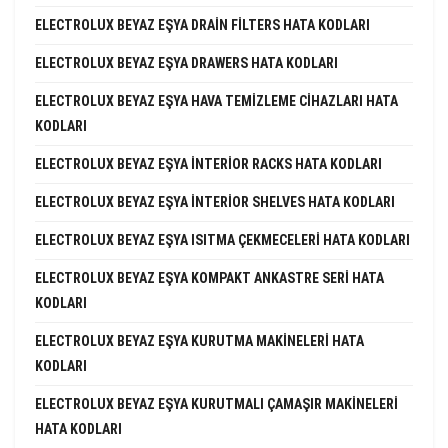
ELECTROLUX BEYAZ EŞYA DRAIN FILTERS HATA KODLARI
ELECTROLUX BEYAZ EŞYA DRAWERS HATA KODLARI
ELECTROLUX BEYAZ EŞYA HAVA TEMIZLEME CIHAZLARI HATA
KODLARI
ELECTROLUX BEYAZ EŞYA INTERIOR RACKS HATA KODLARI
ELECTROLUX BEYAZ EŞYA INTERIOR SHELVES HATA KODLARI
ELECTROLUX BEYAZ EŞYA ISITMA ÇEKMECELERI HATA KODLARI
ELECTROLUX BEYAZ EŞYA KOMPAKT ANKASTRE SERI HATA
KODLARI
ELECTROLUX BEYAZ EŞYA KURUTMA MAKINELERI HATA
KODLARI
ELECTROLUX BEYAZ EŞYA KURUTMALI ÇAMAŞIR MAKINELERI
HATA KODLARI