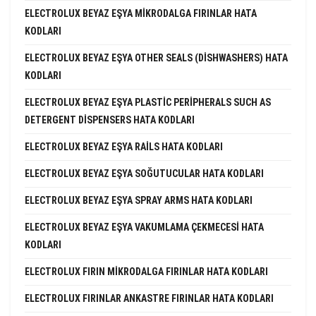
ELECTROLUX BEYAZ EŞYA MIKRODALGA FIRINLAR HATA
KODLARI
ELECTROLUX BEYAZ EŞYA OTHER SEALS (DISHWASHERS) HATA
KODLARI
ELECTROLUX BEYAZ EŞYA PLASTIC PERIPHERALS SUCH AS
DETERGENT DISPENSERS HATA KODLARI
ELECTROLUX BEYAZ EŞYA RAILS HATA KODLARI
ELECTROLUX BEYAZ EŞYA SOĞUTUCULAR HATA KODLARI
ELECTROLUX BEYAZ EŞYA SPRAY ARMS HATA KODLARI
ELECTROLUX BEYAZ EŞYA VAKUMLAMA ÇEKMECESI HATA
KODLARI
ELECTROLUX FIRIN MIKRODALGA FIRINLAR HATA KODLARI
ELECTROLUX FIRINLAR ANKASTRE FIRINLAR HATA KODLARI