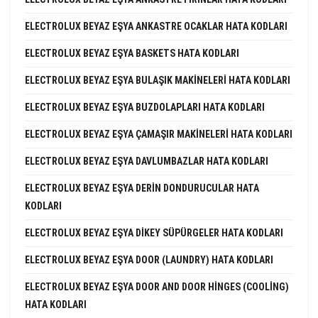
ELECTROLUX BEYAZ EŞYA ANKASTRE OCAKLAR HATA KODLARI
ELECTROLUX BEYAZ EŞYA BASKETS HATA KODLARI
ELECTROLUX BEYAZ EŞYA BULAŞIK MAKINELERI HATA KODLARI
ELECTROLUX BEYAZ EŞYA BUZDOLAPLARI HATA KODLARI
ELECTROLUX BEYAZ EŞYA ÇAMAŞIR MAKINELERI HATA KODLARI
ELECTROLUX BEYAZ EŞYA DAVLUMBAZLAR HATA KODLARI
ELECTROLUX BEYAZ EŞYA DERIN DONDURUCULAR HATA
KODLARI
ELECTROLUX BEYAZ EŞYA DIKEY SÜPÜRGELER HATA KODLARI
ELECTROLUX BEYAZ EŞYA DOOR (LAUNDRY) HATA KODLARI
ELECTROLUX BEYAZ EŞYA DOOR AND DOOR HINGES (COOLING)
HATA KODLARI