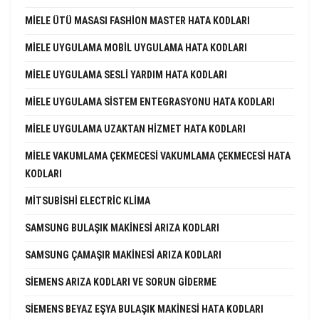
MIELE ÜTÜ MASASI FASHION MASTER HATA KODLARI
MIELE UYGULAMA MOBIL UYGULAMA HATA KODLARI
MIELE UYGULAMA SESLI YARDIM HATA KODLARI
MIELE UYGULAMA SISTEM ENTEGRASYONU HATA KODLARI
MIELE UYGULAMA UZAKTAN HIZMET HATA KODLARI
MIELE VAKUMLAMA ÇEKMECESI VAKUMLAMA ÇEKMECESI HATA
KODLARI
MITSUBISHI ELECTRIC KLIMA
SAMSUNG BULAŞIK MAKINESI ARIZA KODLARI
SAMSUNG ÇAMAŞIR MAKINESI ARIZA KODLARI
SIEMENS ARIZA KODLARI VE SORUN GIDERME
SIEMENS BEYAZ EŞYA BULAŞIK MAKINESI HATA KODLARI