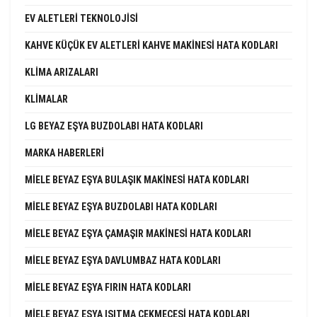
EV ALETLERI TEKNOLOJISI
KAHVE KÜÇÜK EV ALETLERI KAHVE MAKINESI HATA KODLARI
KLIMA ARIZALARI
KLIMALAR
LG BEYAZ EŞYA BUZDOLABI HATA KODLARI
MARKA HABERLERI
MIELE BEYAZ EŞYA BULAŞIK MAKINESI HATA KODLARI
MIELE BEYAZ EŞYA BUZDOLABI HATA KODLARI
MIELE BEYAZ EŞYA ÇAMAŞIR MAKINESI HATA KODLARI
MIELE BEYAZ EŞYA DAVLUMBAZ HATA KODLARI
MIELE BEYAZ EŞYA FIRIN HATA KODLARI
MIELE BEYAZ EŞYA ISITMA ÇEKMECESI HATA KODLARI