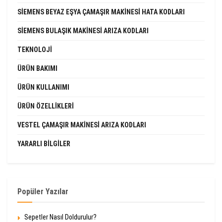
SIEMENS BEYAZ EŞYA ÇAMAŞIR MAKINESI HATA KODLARI
SIEMENS BULAŞIK MAKINESI ARIZA KODLARI
TEKNOLOJI
ÜRÜN BAKIMI
ÜRÜN KULLANIMI
ÜRÜN ÖZELLIKLERI
VESTEL ÇAMAŞIR MAKINESI ARIZA KODLARI
YARARLI BILGILER
Popüler Yazılar
Sepetler Nasıl Doldurulur?