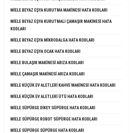
MIELE BEYAZ EŞYA KURUTMA MAKINESI HATA KODLARI
MIELE BEYAZ EŞYA KURUTMALI ÇAMAŞIR MAKINESI HATA
KODLARI
MIELE BEYAZ EŞYA MIKRODALGA HATA KODLARI
MIELE BEYAZ EŞYA OCAK HATA KODLARI
MIELE BULAŞIK MAKINESI ARIZA KODLARI
MIELE ÇAMAŞIR MAKINESI ARIZA KODLARI
MIELE KÜÇÜK EV ALETLERI KAHVE MAKINESI HATA KODLARI
MIELE KÜÇÜK EV ALETLERI ÜTÜ HATA KODLARI
MIELE SÜPÜRGE DIKEY SÜPÜRGE HATA KODLARI
MIELE SÜPÜRGE ROBOT SÜPÜRGE HATA KODLARI
MIELE SÜPÜRGE SÜPÜRGE HATA KODLARI