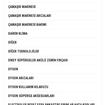
ÇAMAŞIR MAKINESI
ÇAMAŞIR MAKINESI ARIZALARI
ÇAMAŞIR MAKINESI BAKIMI
DAIKIN KLIMA
DIĞER
DIĞER TEKNOLOJILER
DIKEY SÜPÜRGELER AKÜLÜ ZEMIN FIRÇASI
DYSON
DYSON ARIZALARI
DYSON KULLANIM KILAVUZU
DYSON SÜPÜRGE AKSESUARLARI
ELECTROLUX BEYAZ EŞYA ANKASTRE FIRINLAR HATA KODLARI