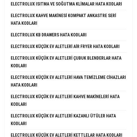
ELECTROLUX ISITMA VE SOĞUTMA KLIMALAR HATA KODLARI
ELECTROLUX KAHVE MAKINESI KOMPAKT ANKASTRE SERI
HATA KODLARI
ELECTROLUX KB DRAWERS HATA KODLARI
ELECTROLUX KÜÇÜK EV ALETLERI AIR FRYER HATA KODLARI
ELECTROLUX KÜÇÜK EV ALETLERI ÇUBUK BLENDERLAR HATA
KODLARI
ELECTROLUX KÜÇÜK EV ALETLERI HAVA TEMIZLEME CIHAZLARI
HATA KODLARI
ELECTROLUX KÜÇÜK EV ALETLERI KAHVE MAKINELERI HATA
KODLARI
ELECTROLUX KÜÇÜK EV ALETLERI KAZANLI ÜTÜLER HATA
KODLARI
ELECTROLUX KÜÇÜK EV ALETLERI KETTLELAR HATA KODLARI