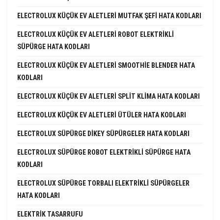
ELECTROLUX KÜÇÜK EV ALETLERI MUTFAK ŞEFI HATA KODLARI
ELECTROLUX KÜÇÜK EV ALETLERI ROBOT ELEKTRIKLI
SÜPÜRGE HATA KODLARI
ELECTROLUX KÜÇÜK EV ALETLERI SMOOTHIE BLENDER HATA
KODLARI
ELECTROLUX KÜÇÜK EV ALETLERI SPLIT KLIMA HATA KODLARI
ELECTROLUX KÜÇÜK EV ALETLERI ÜTÜLER HATA KODLARI
ELECTROLUX SÜPÜRGE DIKEY SÜPÜRGELER HATA KODLARI
ELECTROLUX SÜPÜRGE ROBOT ELEKTRIKLI SÜPÜRGE HATA
KODLARI
ELECTROLUX SÜPÜRGE TORBALI ELEKTRIKLI SÜPÜRGELER
HATA KODLARI
ELEKTRIK TASARRUFU