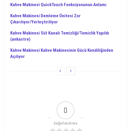
Kahve Makinesi QuickTouch Fonksiyonunun Anlamı
Kahve Makinesi Demleme Ünitesi Zor
Çıkarılıyor/Yerleştiriliyor
Kahve Makinesi Süt Kanalı Temizliği/Temizlik Yapıldı
(ankastre)
Kahve Makinesi Kahve Makinesinin Gücü Kendiliğinden
Açılıyor
0
Değerlendirme