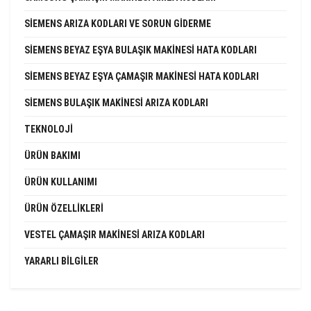
SIEMENS ARIZA KODLARI VE SORUN GIDERME
SIEMENS BEYAZ EŞYA BULAŞIK MAKINESI HATA KODLARI
SIEMENS BEYAZ EŞYA ÇAMAŞIR MAKINESI HATA KODLARI
SIEMENS BULAŞIK MAKINESI ARIZA KODLARI
TEKNOLOJI
ÜRÜN BAKIMI
ÜRÜN KULLANIMI
ÜRÜN ÖZELLIKLERI
VESTEL ÇAMAŞIR MAKINESI ARIZA KODLARI
YARARLI BILGILER