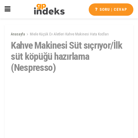
SORU | CEVAP
Anasayfa
Miele Küçük Ev Aletleri Kahve Makinesi Hata Kodları
Kahve Makinesi Süt sıçrıyor/İlk
süt köpüğü hazırlama
(Nespresso)