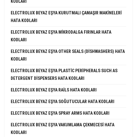
KODLARI
ELECTROLUX BEYAZ EŞYA KURUTMALI ÇAMAŞIR MAKINELERI
HATA KODLARI
ELECTROLUX BEYAZ EŞYA MIKRODALGA FIRINLAR HATA
KODLARI
ELECTROLUX BEYAZ EŞYA OTHER SEALS (DISHWASHERS) HATA
KODLARI
ELECTROLUX BEYAZ EŞYA PLASTIC PERIPHERALS SUCH AS
DETERGENT DISPENSERS HATA KODLARI
ELECTROLUX BEYAZ EŞYA RAILS HATA KODLARI
ELECTROLUX BEYAZ EŞYA SOĞUTUCULAR HATA KODLARI
ELECTROLUX BEYAZ EŞYA SPRAY ARMS HATA KODLARI
ELECTROLUX BEYAZ EŞYA VAKUMLAMA ÇEKMECESI HATA
KODLARI