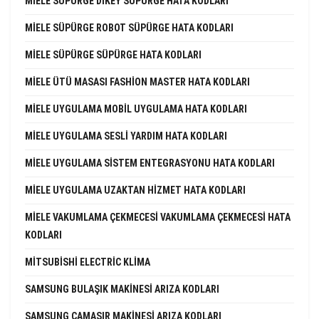
MIELE SÜPÜRGE DIKEY SÜPÜRGE HATA KODLARI
MIELE SÜPÜRGE ROBOT SÜPÜRGE HATA KODLARI
MIELE SÜPÜRGE SÜPÜRGE HATA KODLARI
MIELE ÜTÜ MASASI FASHION MASTER HATA KODLARI
MIELE UYGULAMA MOBIL UYGULAMA HATA KODLARI
MIELE UYGULAMA SESLI YARDIM HATA KODLARI
MIELE UYGULAMA SISTEM ENTEGRASYONU HATA KODLARI
MIELE UYGULAMA UZAKTAN HIZMET HATA KODLARI
MIELE VAKUMLAMA ÇEKMECESI VAKUMLAMA ÇEKMECESI HATA
KODLARI
MITSUBISHI ELECTRIC KLIMA
SAMSUNG BULAŞIK MAKINESI ARIZA KODLARI
SAMSUNG ÇAMAŞIR MAKINESI ARIZA KODLARI