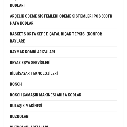
KODLARI
ARÇELIK ÖDEME SISTEMLERI ÖDEME SISTEMLERI POS 300TR
HATA KODLARI
BASKETS ORTA SEPET, ÇATAL BIÇAK TEPSISI (KONFOR
RAYLARI)
BAYMAK KOMBI ARIZALARI
BEYAZ EŞYA SERVISLERI
BILGISAYAR TEKNOLOJILERI
BOSCH
BOSCH ÇAMAŞIR MAKINESI ARIZA KODLARI
BULAŞIK MAKINESI
BUZDOLABI