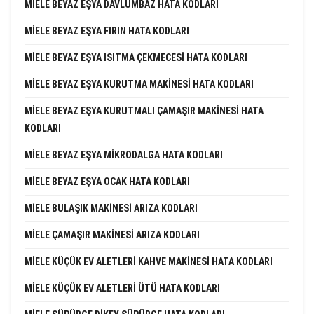
MIELE BEYAZ EŞYA DAVLUMBAZ HATA KODLARI
MIELE BEYAZ EŞYA FIRIN HATA KODLARI
MIELE BEYAZ EŞYA ISITMA ÇEKMECESI HATA KODLARI
MIELE BEYAZ EŞYA KURUTMA MAKINESI HATA KODLARI
MIELE BEYAZ EŞYA KURUTMALI ÇAMAŞIR MAKINESI HATA
KODLARI
MIELE BEYAZ EŞYA MIKRODALGA HATA KODLARI
MIELE BEYAZ EŞYA OCAK HATA KODLARI
MIELE BULAŞIK MAKINESI ARIZA KODLARI
MIELE ÇAMAŞIR MAKINESI ARIZA KODLARI
MIELE KÜÇÜK EV ALETLERI KAHVE MAKINESI HATA KODLARI
MIELE KÜÇÜK EV ALETLERI ÜTÜ HATA KODLARI