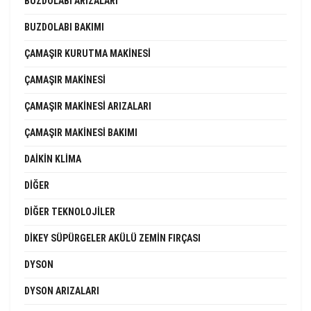
BUZDOLABI ARIZALARI
BUZDOLABI BAKIMI
ÇAMAŞIR KURUTMA MAKINESI
ÇAMAŞIR MAKINESI
ÇAMAŞIR MAKINESI ARIZALARI
ÇAMAŞIR MAKINESI BAKIMI
DAIKIN KLIMA
DIĞER
DIĞER TEKNOLOJILER
DIKEY SÜPÜRGELER AKÜLÜ ZEMIN FIRÇASI
DYSON
DYSON ARIZALARI