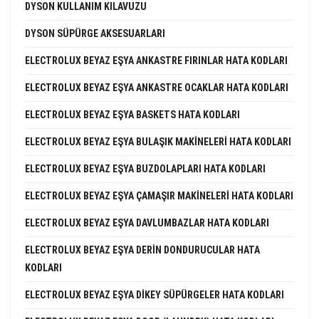
DYSON KULLANIM KILAVUZU
DYSON SÜPÜRGE AKSESUARLARI
ELECTROLUX BEYAZ EŞYA ANKASTRE FIRINLAR HATA KODLARI
ELECTROLUX BEYAZ EŞYA ANKASTRE OCAKLAR HATA KODLARI
ELECTROLUX BEYAZ EŞYA BASKETS HATA KODLARI
ELECTROLUX BEYAZ EŞYA BULAŞIK MAKINELERI HATA KODLARI
ELECTROLUX BEYAZ EŞYA BUZDOLAPLARI HATA KODLARI
ELECTROLUX BEYAZ EŞYA ÇAMAŞIR MAKINELERI HATA KODLARI
ELECTROLUX BEYAZ EŞYA DAVLUMBAZLAR HATA KODLARI
ELECTROLUX BEYAZ EŞYA DERIN DONDURUCULAR HATA
KODLARI
ELECTROLUX BEYAZ EŞYA DIKEY SÜPÜRGELER HATA KODLARI