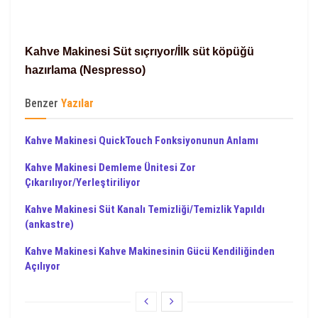
Kahve Makinesi Süt sıçrıyor/İlk süt köpüğü
hazırlama (Nespresso)
Benzer
Yazılar
Kahve Makinesi QuickTouch Fonksiyonunun Anlamı
Kahve Makinesi Demleme Ünitesi Zor
Çıkarılıyor/Yerleştiriliyor
Kahve Makinesi Süt Kanalı Temizliği/Temizlik Yapıldı
(ankastre)
Kahve Makinesi Kahve Makinesinin Gücü Kendiliğinden
Açılıyor