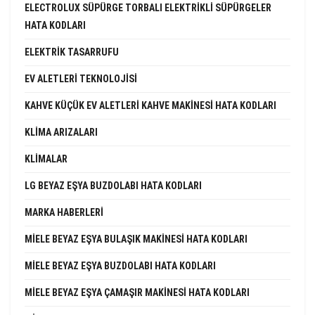
ELECTROLUX SÜPÜRGE TORBALI ELEKTRIKLI SÜPÜRGELER
HATA KODLARI
ELEKTRIK TASARRUFU
EV ALETLERI TEKNOLOJISI
KAHVE KÜÇÜK EV ALETLERI KAHVE MAKINESI HATA KODLARI
KLIMA ARIZALARI
KLIMALAR
LG BEYAZ EŞYA BUZDOLABI HATA KODLARI
MARKA HABERLERI
MIELE BEYAZ EŞYA BULAŞIK MAKINESI HATA KODLARI
MIELE BEYAZ EŞYA BUZDOLABI HATA KODLARI
MIELE BEYAZ EŞYA ÇAMAŞIR MAKINESI HATA KODLARI