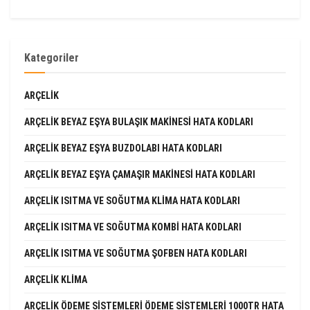
Kategoriler
ARÇELIK
ARÇELIK BEYAZ EŞYA BULAŞIK MAKINESI HATA KODLARI
ARÇELIK BEYAZ EŞYA BUZDOLABI HATA KODLARI
ARÇELIK BEYAZ EŞYA ÇAMAŞIR MAKINESI HATA KODLARI
ARÇELIK ISITMA VE SOĞUTMA KLIMA HATA KODLARI
ARÇELIK ISITMA VE SOĞUTMA KOMBI HATA KODLARI
ARÇELIK ISITMA VE SOĞUTMA ŞOFBEN HATA KODLARI
ARÇELIK KLIMA
ARÇELIK ÖDEME SISTEMLERI ÖDEME SISTEMLERI 1000TR HATA