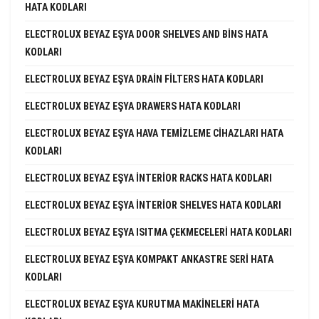
HATA KODLARI
ELECTROLUX BEYAZ EŞYA DOOR SHELVES AND BINS HATA
KODLARI
ELECTROLUX BEYAZ EŞYA DRAIN FILTERS HATA KODLARI
ELECTROLUX BEYAZ EŞYA DRAWERS HATA KODLARI
ELECTROLUX BEYAZ EŞYA HAVA TEMIZLEME CIHAZLARI HATA
KODLARI
ELECTROLUX BEYAZ EŞYA INTERIOR RACKS HATA KODLARI
ELECTROLUX BEYAZ EŞYA INTERIOR SHELVES HATA KODLARI
ELECTROLUX BEYAZ EŞYA ISITMA ÇEKMECELERI HATA KODLARI
ELECTROLUX BEYAZ EŞYA KOMPAKT ANKASTRE SERI HATA
KODLARI
ELECTROLUX BEYAZ EŞYA KURUTMA MAKINELERI HATA