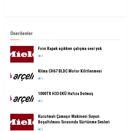
Önerilenler
Fırın Kapak açıkken çalışma sesi yok
0
Klima CH67 BLDC Motor Kilitlenmesi
0
1000TR H33 EKÜ Hafıza Dolmuş
0
Kurutmalı Çamaşır Makinesi Suyun
Boşaltılması Sırasında Sürtünme Sesleri
0