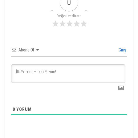
0
Değerlendirme
Abone Ol
Giriş
0
YORUM