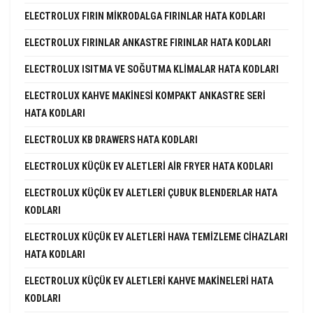
ELECTROLUX FIRIN MIKRODALGA FIRINLAR HATA KODLARI
ELECTROLUX FIRINLAR ANKASTRE FIRINLAR HATA KODLARI
ELECTROLUX ISITMA VE SOĞUTMA KLIMALAR HATA KODLARI
ELECTROLUX KAHVE MAKINESI KOMPAKT ANKASTRE SERI
HATA KODLARI
ELECTROLUX KB DRAWERS HATA KODLARI
ELECTROLUX KÜÇÜK EV ALETLERI AIR FRYER HATA KODLARI
ELECTROLUX KÜÇÜK EV ALETLERI ÇUBUK BLENDERLAR HATA
KODLARI
ELECTROLUX KÜÇÜK EV ALETLERI HAVA TEMIZLEME CIHAZLARI
HATA KODLARI
ELECTROLUX KÜÇÜK EV ALETLERI KAHVE MAKINELERI HATA
KODLARI