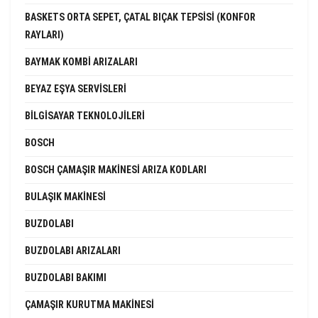
BASKETS ORTA SEPET, ÇATAL BIÇAK TEPSISI (KONFOR
RAYLARI)
BAYMAK KOMBI ARIZALARI
BEYAZ EŞYA SERVISLERI
BILGISAYAR TEKNOLOJILERI
BOSCH
BOSCH ÇAMAŞIR MAKINESI ARIZA KODLARI
BULAŞIK MAKINESI
BUZDOLABI
BUZDOLABI ARIZALARI
BUZDOLABI BAKIMI
ÇAMAŞIR KURUTMA MAKINESI