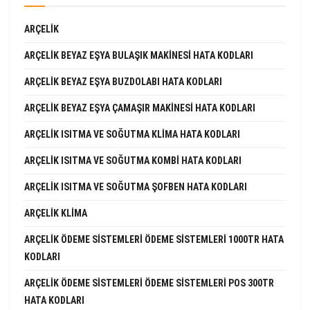
ARÇELIK
ARÇELIK BEYAZ EŞYA BULAŞIK MAKINESI HATA KODLARI
ARÇELIK BEYAZ EŞYA BUZDOLABI HATA KODLARI
ARÇELIK BEYAZ EŞYA ÇAMAŞIR MAKINESI HATA KODLARI
ARÇELIK ISITMA VE SOĞUTMA KLIMA HATA KODLARI
ARÇELIK ISITMA VE SOĞUTMA KOMBI HATA KODLARI
ARÇELIK ISITMA VE SOĞUTMA ŞOFBEN HATA KODLARI
ARÇELIK KLIMA
ARÇELIK ÖDEME SISTEMLERI ÖDEME SISTEMLERI 1000TR HATA
KODLARI
ARÇELIK ÖDEME SISTEMLERI ÖDEME SISTEMLERI POS 300TR
HATA KODLARI