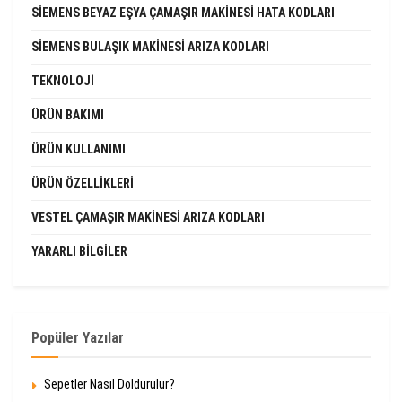
SIEMENS BEYAZ EŞYA ÇAMAŞIR MAKINESI HATA KODLARI
SIEMENS BULAŞIK MAKINESI ARIZA KODLARI
TEKNOLOJI
ÜRÜN BAKIMI
ÜRÜN KULLANIMI
ÜRÜN ÖZELLIKLERI
VESTEL ÇAMAŞIR MAKINESI ARIZA KODLARI
YARARLI BILGILER
Popüler Yazılar
Sepetler Nasıl Doldurulur?