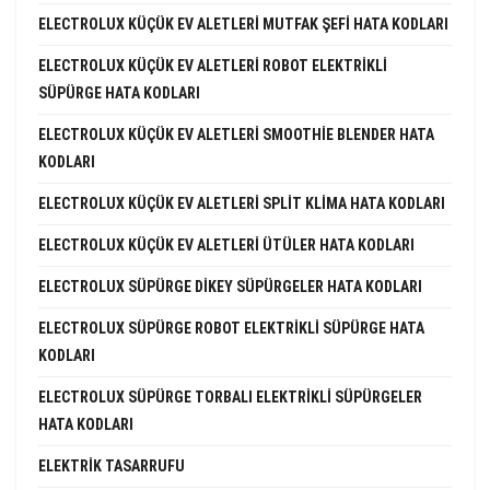
ELECTROLUX KÜÇÜK EV ALETLERI MUTFAK ŞEFI HATA KODLARI
ELECTROLUX KÜÇÜK EV ALETLERI ROBOT ELEKTRIKLI
SÜPÜRGE HATA KODLARI
ELECTROLUX KÜÇÜK EV ALETLERI SMOOTHIE BLENDER HATA
KODLARI
ELECTROLUX KÜÇÜK EV ALETLERI SPLIT KLIMA HATA KODLARI
ELECTROLUX KÜÇÜK EV ALETLERI ÜTÜLER HATA KODLARI
ELECTROLUX SÜPÜRGE DIKEY SÜPÜRGELER HATA KODLARI
ELECTROLUX SÜPÜRGE ROBOT ELEKTRIKLI SÜPÜRGE HATA
KODLARI
ELECTROLUX SÜPÜRGE TORBALI ELEKTRIKLI SÜPÜRGELER
HATA KODLARI
ELEKTRIK TASARRUFU