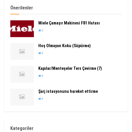
Önerilenler
Miele Çamaşır Makinesi F81 Hatası
0
Hoş Olmayan Koku (Süpürme)
0
Kapılar/Menteşeler Ters Çevirme (7)
0
Şarj istasyonunu hareket ettirme
0
Kategoriler