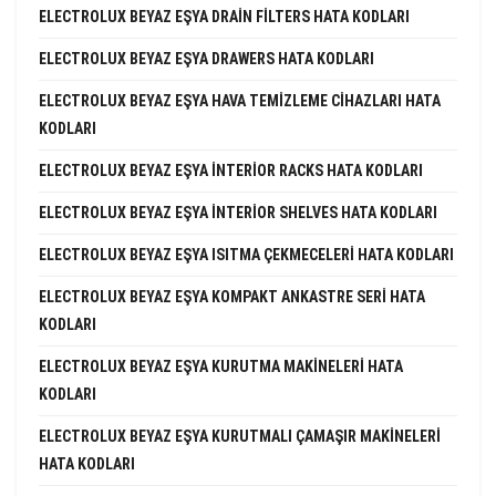
ELECTROLUX BEYAZ EŞYA DRAIN FILTERS HATA KODLARI
ELECTROLUX BEYAZ EŞYA DRAWERS HATA KODLARI
ELECTROLUX BEYAZ EŞYA HAVA TEMIZLEME CIHAZLARI HATA
KODLARI
ELECTROLUX BEYAZ EŞYA INTERIOR RACKS HATA KODLARI
ELECTROLUX BEYAZ EŞYA INTERIOR SHELVES HATA KODLARI
ELECTROLUX BEYAZ EŞYA ISITMA ÇEKMECELERI HATA KODLARI
ELECTROLUX BEYAZ EŞYA KOMPAKT ANKASTRE SERI HATA
KODLARI
ELECTROLUX BEYAZ EŞYA KURUTMA MAKINELERI HATA
KODLARI
ELECTROLUX BEYAZ EŞYA KURUTMALI ÇAMAŞIR MAKINELERI
HATA KODLARI