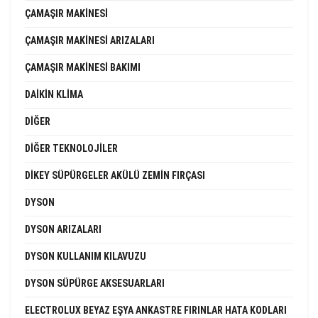
ÇAMAŞIR MAKINESI
ÇAMAŞIR MAKINESI ARIZALARI
ÇAMAŞIR MAKINESI BAKIMI
DAIKIN KLIMA
DIĞER
DIĞER TEKNOLOJILER
DIKEY SÜPÜRGELER AKÜLÜ ZEMIN FIRÇASI
DYSON
DYSON ARIZALARI
DYSON KULLANIM KILAVUZU
DYSON SÜPÜRGE AKSESUARLARI
ELECTROLUX BEYAZ EŞYA ANKASTRE FIRINLAR HATA KODLARI