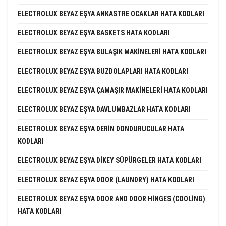
ELECTROLUX BEYAZ EŞYA ANKASTRE OCAKLAR HATA KODLARI
ELECTROLUX BEYAZ EŞYA BASKETS HATA KODLARI
ELECTROLUX BEYAZ EŞYA BULAŞIK MAKINELERI HATA KODLARI
ELECTROLUX BEYAZ EŞYA BUZDOLAPLARI HATA KODLARI
ELECTROLUX BEYAZ EŞYA ÇAMAŞIR MAKINELERI HATA KODLARI
ELECTROLUX BEYAZ EŞYA DAVLUMBAZLAR HATA KODLARI
ELECTROLUX BEYAZ EŞYA DERIN DONDURUCULAR HATA
KODLARI
ELECTROLUX BEYAZ EŞYA DIKEY SÜPÜRGELER HATA KODLARI
ELECTROLUX BEYAZ EŞYA DOOR (LAUNDRY) HATA KODLARI
ELECTROLUX BEYAZ EŞYA DOOR AND DOOR HINGES (COOLING)
HATA KODLARI