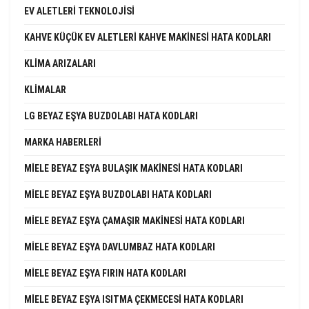
EV ALETLERI TEKNOLOJISI
KAHVE KÜÇÜK EV ALETLERI KAHVE MAKINESI HATA KODLARI
KLIMA ARIZALARI
KLIMALAR
LG BEYAZ EŞYA BUZDOLABI HATA KODLARI
MARKA HABERLERI
MIELE BEYAZ EŞYA BULAŞIK MAKINESI HATA KODLARI
MIELE BEYAZ EŞYA BUZDOLABI HATA KODLARI
MIELE BEYAZ EŞYA ÇAMAŞIR MAKINESI HATA KODLARI
MIELE BEYAZ EŞYA DAVLUMBAZ HATA KODLARI
MIELE BEYAZ EŞYA FIRIN HATA KODLARI
MIELE BEYAZ EŞYA ISITMA ÇEKMECESI HATA KODLARI