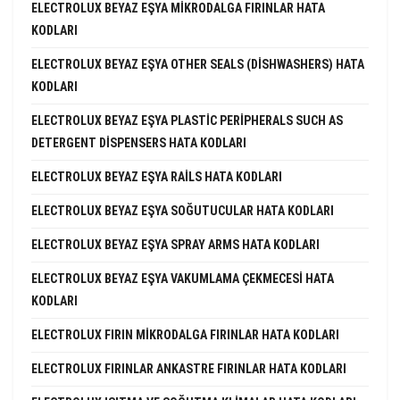
ELECTROLUX BEYAZ EŞYA MIKRODALGA FIRINLAR HATA
KODLARI
ELECTROLUX BEYAZ EŞYA OTHER SEALS (DISHWASHERS) HATA
KODLARI
ELECTROLUX BEYAZ EŞYA PLASTIC PERIPHERALS SUCH AS
DETERGENT DISPENSERS HATA KODLARI
ELECTROLUX BEYAZ EŞYA RAILS HATA KODLARI
ELECTROLUX BEYAZ EŞYA SOĞUTUCULAR HATA KODLARI
ELECTROLUX BEYAZ EŞYA SPRAY ARMS HATA KODLARI
ELECTROLUX BEYAZ EŞYA VAKUMLAMA ÇEKMECESI HATA
KODLARI
ELECTROLUX FIRIN MIKRODALGA FIRINLAR HATA KODLARI
ELECTROLUX FIRINLAR ANKASTRE FIRINLAR HATA KODLARI