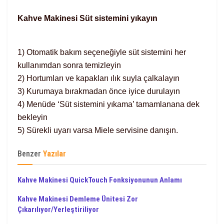
Kahve Makinesi Süt sistemini yıkayın
1) Otomatik bakım seçeneğiyle süt sistemini her
kullanımdan sonra temizleyin
2) Hortumları ve kapakları ılık suyla çalkalayın
3) Kurumaya bırakmadan önce iyice durulayın
4) Menüde ‘Süt sistemini yıkama’ tamamlanana dek
bekleyin
5) Sürekli uyarı varsa Miele servisine danışın.
Benzer
Yazılar
Kahve Makinesi QuickTouch Fonksiyonunun Anlamı
Kahve Makinesi Demleme Ünitesi Zor
Çıkarılıyor/Yerleştiriliyor