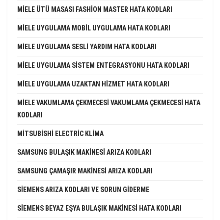
MIELE ÜTÜ MASASI FASHION MASTER HATA KODLARI
MIELE UYGULAMA MOBIL UYGULAMA HATA KODLARI
MIELE UYGULAMA SESLI YARDIM HATA KODLARI
MIELE UYGULAMA SISTEM ENTEGRASYONU HATA KODLARI
MIELE UYGULAMA UZAKTAN HIZMET HATA KODLARI
MIELE VAKUMLAMA ÇEKMECESI VAKUMLAMA ÇEKMECESI HATA
KODLARI
MITSUBISHI ELECTRIC KLIMA
SAMSUNG BULAŞIK MAKINESI ARIZA KODLARI
SAMSUNG ÇAMAŞIR MAKINESI ARIZA KODLARI
SIEMENS ARIZA KODLARI VE SORUN GIDERME
SIEMENS BEYAZ EŞYA BULAŞIK MAKINESI HATA KODLARI