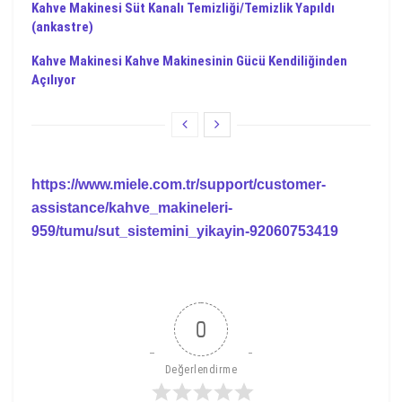
Kahve Makinesi Süt Kanalı Temizliği/Temizlik Yapıldı
(ankastre)
Kahve Makinesi Kahve Makinesinin Gücü Kendiliğinden
Açılıyor
https://www.miele.com.tr/support/customer-
assistance/kahve_makineleri-
959/tumu/sut_sistemini_yikayin-92060753419
0
Değerlendirme