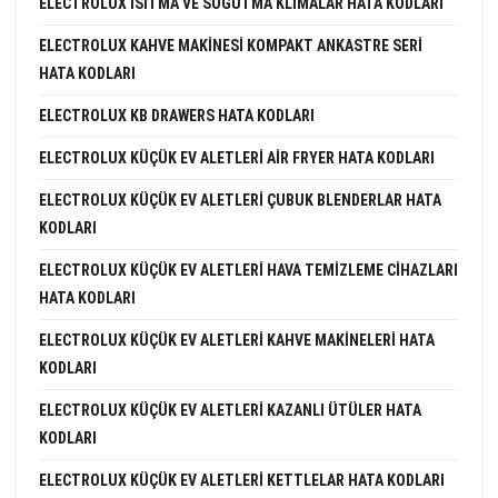
ELECTROLUX ISITMA VE SOĞUTMA KLIMALAR HATA KODLARI
ELECTROLUX KAHVE MAKINESI KOMPAKT ANKASTRE SERI
HATA KODLARI
ELECTROLUX KB DRAWERS HATA KODLARI
ELECTROLUX KÜÇÜK EV ALETLERI AIR FRYER HATA KODLARI
ELECTROLUX KÜÇÜK EV ALETLERI ÇUBUK BLENDERLAR HATA
KODLARI
ELECTROLUX KÜÇÜK EV ALETLERI HAVA TEMIZLEME CIHAZLARI
HATA KODLARI
ELECTROLUX KÜÇÜK EV ALETLERI KAHVE MAKINELERI HATA
KODLARI
ELECTROLUX KÜÇÜK EV ALETLERI KAZANLI ÜTÜLER HATA
KODLARI
ELECTROLUX KÜÇÜK EV ALETLERI KETTLELAR HATA KODLARI