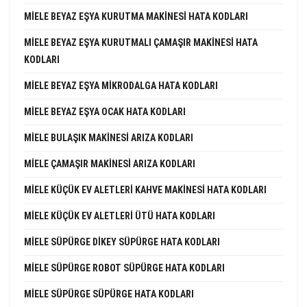
MIELE BEYAZ EŞYA KURUTMA MAKINESI HATA KODLARI
MIELE BEYAZ EŞYA KURUTMALI ÇAMAŞIR MAKINESI HATA
KODLARI
MIELE BEYAZ EŞYA MIKRODALGA HATA KODLARI
MIELE BEYAZ EŞYA OCAK HATA KODLARI
MIELE BULAŞIK MAKINESI ARIZA KODLARI
MIELE ÇAMAŞIR MAKINESI ARIZA KODLARI
MIELE KÜÇÜK EV ALETLERI KAHVE MAKINESI HATA KODLARI
MIELE KÜÇÜK EV ALETLERI ÜTÜ HATA KODLARI
MIELE SÜPÜRGE DIKEY SÜPÜRGE HATA KODLARI
MIELE SÜPÜRGE ROBOT SÜPÜRGE HATA KODLARI
MIELE SÜPÜRGE SÜPÜRGE HATA KODLARI