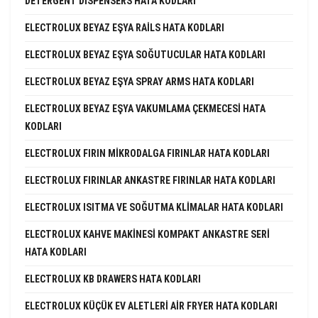
DETERGENT DISPENSERS HATA KODLARI
ELECTROLUX BEYAZ EŞYA RAILS HATA KODLARI
ELECTROLUX BEYAZ EŞYA SOĞUTUCULAR HATA KODLARI
ELECTROLUX BEYAZ EŞYA SPRAY ARMS HATA KODLARI
ELECTROLUX BEYAZ EŞYA VAKUMLAMA ÇEKMECESI HATA
KODLARI
ELECTROLUX FIRIN MIKRODALGA FIRINLAR HATA KODLARI
ELECTROLUX FIRINLAR ANKASTRE FIRINLAR HATA KODLARI
ELECTROLUX ISITMA VE SOĞUTMA KLIMALAR HATA KODLARI
ELECTROLUX KAHVE MAKINESI KOMPAKT ANKASTRE SERI
HATA KODLARI
ELECTROLUX KB DRAWERS HATA KODLARI
ELECTROLUX KÜÇÜK EV ALETLERI AIR FRYER HATA KODLARI