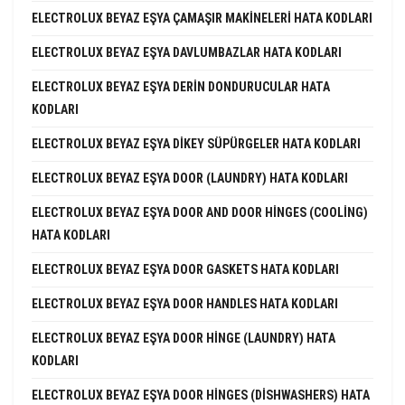
ELECTROLUX BEYAZ EŞYA ÇAMAŞIR MAKINELERI HATA KODLARI
ELECTROLUX BEYAZ EŞYA DAVLUMBAZLAR HATA KODLARI
ELECTROLUX BEYAZ EŞYA DERIN DONDURUCULAR HATA
KODLARI
ELECTROLUX BEYAZ EŞYA DIKEY SÜPÜRGELER HATA KODLARI
ELECTROLUX BEYAZ EŞYA DOOR (LAUNDRY) HATA KODLARI
ELECTROLUX BEYAZ EŞYA DOOR AND DOOR HINGES (COOLING)
HATA KODLARI
ELECTROLUX BEYAZ EŞYA DOOR GASKETS HATA KODLARI
ELECTROLUX BEYAZ EŞYA DOOR HANDLES HATA KODLARI
ELECTROLUX BEYAZ EŞYA DOOR HINGE (LAUNDRY) HATA
KODLARI
ELECTROLUX BEYAZ EŞYA DOOR HINGES (DISHWASHERS) HATA