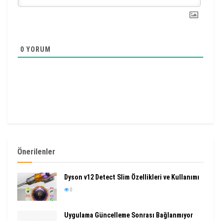
0
YORUM
Önerilenler
Dyson v12 Detect Slim Özellikleri ve Kullanımı
0
Uygulama Güncelleme Sonrası Bağlanmıyor