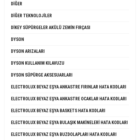
DIĞER
DIĞER TEKNOLOJILER
DIKEY SÜPÜRGELER AKÜLÜ ZEMIN FIRÇASI
DYSON
DYSON ARIZALARI
DYSON KULLANIM KILAVUZU
DYSON SÜPÜRGE AKSESUARLARI
ELECTROLUX BEYAZ EŞYA ANKASTRE FIRINLAR HATA KODLARI
ELECTROLUX BEYAZ EŞYA ANKASTRE OCAKLAR HATA KODLARI
ELECTROLUX BEYAZ EŞYA BASKETS HATA KODLARI
ELECTROLUX BEYAZ EŞYA BULAŞIK MAKINELERI HATA KODLARI
ELECTROLUX BEYAZ EŞYA BUZDOLAPLARI HATA KODLARI