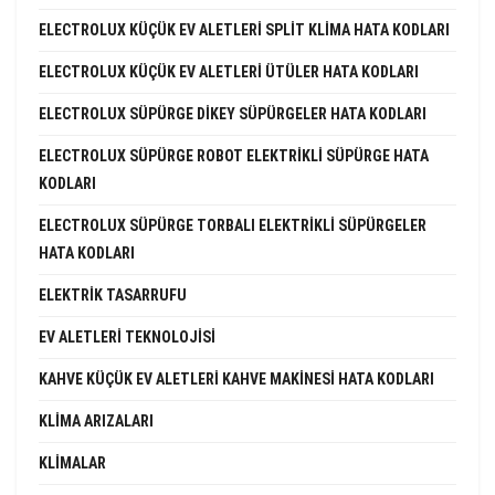
ELECTROLUX KÜÇÜK EV ALETLERI SPLIT KLIMA HATA KODLARI
ELECTROLUX KÜÇÜK EV ALETLERI ÜTÜLER HATA KODLARI
ELECTROLUX SÜPÜRGE DIKEY SÜPÜRGELER HATA KODLARI
ELECTROLUX SÜPÜRGE ROBOT ELEKTRIKLI SÜPÜRGE HATA
KODLARI
ELECTROLUX SÜPÜRGE TORBALI ELEKTRIKLI SÜPÜRGELER
HATA KODLARI
ELEKTRIK TASARRUFU
EV ALETLERI TEKNOLOJISI
KAHVE KÜÇÜK EV ALETLERI KAHVE MAKINESI HATA KODLARI
KLIMA ARIZALARI
KLIMALAR