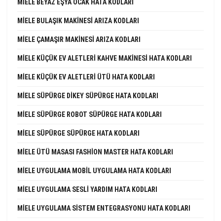
MIELE BEYAZ EŞYA OCAK HATA KODLARI
MIELE BULAŞIK MAKINESI ARIZA KODLARI
MIELE ÇAMAŞIR MAKINESI ARIZA KODLARI
MIELE KÜÇÜK EV ALETLERI KAHVE MAKINESI HATA KODLARI
MIELE KÜÇÜK EV ALETLERI ÜTÜ HATA KODLARI
MIELE SÜPÜRGE DIKEY SÜPÜRGE HATA KODLARI
MIELE SÜPÜRGE ROBOT SÜPÜRGE HATA KODLARI
MIELE SÜPÜRGE SÜPÜRGE HATA KODLARI
MIELE ÜTÜ MASASI FASHION MASTER HATA KODLARI
MIELE UYGULAMA MOBIL UYGULAMA HATA KODLARI
MIELE UYGULAMA SESLI YARDIM HATA KODLARI
MIELE UYGULAMA SISTEM ENTEGRASYONU HATA KODLARI