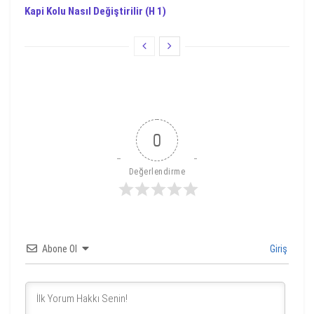
Kapi Kolu Nasıl Değiştirilir (H 1)
0
Değerlendirme
Abone Ol
Giriş