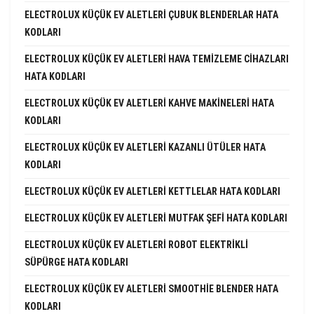
ELECTROLUX KÜÇÜK EV ALETLERI ÇUBUK BLENDERLAR HATA
KODLARI
ELECTROLUX KÜÇÜK EV ALETLERI HAVA TEMIZLEME CIHAZLARI
HATA KODLARI
ELECTROLUX KÜÇÜK EV ALETLERI KAHVE MAKINELERI HATA
KODLARI
ELECTROLUX KÜÇÜK EV ALETLERI KAZANLI ÜTÜLER HATA
KODLARI
ELECTROLUX KÜÇÜK EV ALETLERI KETTLELAR HATA KODLARI
ELECTROLUX KÜÇÜK EV ALETLERI MUTFAK ŞEFI HATA KODLARI
ELECTROLUX KÜÇÜK EV ALETLERI ROBOT ELEKTRIKLI
SÜPÜRGE HATA KODLARI
ELECTROLUX KÜÇÜK EV ALETLERI SMOOTHIE BLENDER HATA
KODLARI