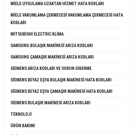
MIELE UYGULAMA UZAKTAN HIZMET HATA KODLARI
MIELE VAKUMLAMA ÇEKMECESI VAKUMLAMA ÇEKMECESI HATA
KODLARI
MITSUBISHI ELECTRIC KLIMA
SAMSUNG BULAŞIK MAKINESI ARIZA KODLARI
SAMSUNG ÇAMAŞIR MAKINESI ARIZA KODLARI
SIEMENS ARIZA KODLARI VE SORUN GIDERME
SIEMENS BEYAZ EŞYA BULAŞIK MAKINESI HATA KODLARI
SIEMENS BEYAZ EŞYA ÇAMAŞIR MAKINESI HATA KODLARI
SIEMENS BULAŞIK MAKINESI ARIZA KODLARI
TEKNOLOJI
ÜRÜN BAKIMI