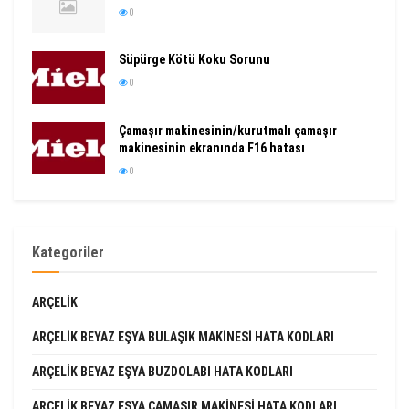
0
Süpürge Kötü Koku Sorunu
0
Çamaşır makinesinin/kurutmalı çamaşır
makinesinin ekranında F16 hatası
0
Kategoriler
ARÇELIK
ARÇELIK BEYAZ EŞYA BULAŞIK MAKINESI HATA KODLARI
ARÇELIK BEYAZ EŞYA BUZDOLABI HATA KODLARI
ARÇELIK BEYAZ EŞYA ÇAMAŞIR MAKINESI HATA KODLARI