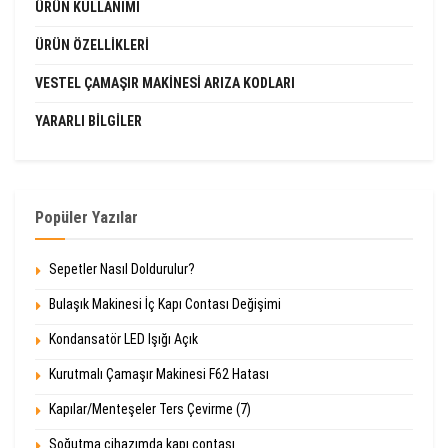
ÜRÜN KULLANIMI
ÜRÜN ÖZELLIKLERI
VESTEL ÇAMAŞIR MAKINESI ARIZA KODLARI
YARARLI BILGILER
Popüler Yazılar
Sepetler Nasıl Doldurulur?
Bulaşık Makinesi İç Kapı Contası Değişimi
Kondansatör LED Işığı Açık
Kurutmalı Çamaşır Makinesi F62 Hatası
Kapılar/Menteşeler Ters Çevirme (7)
Soğutma cihazımda kapı contası