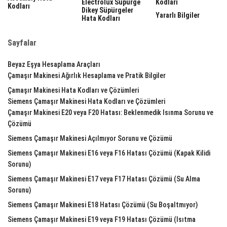
Electrolux Süpürge
Kodları
Kodları
Dikey Süpürgeler
Yararlı Bilgiler
Hata Kodları
Sayfalar
Beyaz Eşya Hesaplama Araçları
Çamaşır Makinesi Ağırlık Hesaplama ve Pratik Bilgiler
Çamaşır Makinesi Hata Kodları ve Çözümleri
Siemens Çamaşır Makinesi Hata Kodları ve Çözümleri
Çamaşır Makinesi E20 veya F20 Hatası: Beklenmedik Isınma Sorunu ve
Çözümü
Siemens Çamaşır Makinesi Açılmıyor Sorunu ve Çözümü
Siemens Çamaşır Makinesi E16 veya F16 Hatası Çözümü (Kapak Kilidi
Sorunu)
Siemens Çamaşır Makinesi E17 veya F17 Hatası Çözümü (Su Alma
Sorunu)
Siemens Çamaşır Makinesi E18 Hatası Çözümü (Su Boşaltmıyor)
Siemens Çamaşır Makinesi E19 veya F19 Hatası Çözümü (Isıtma