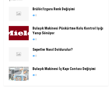
Brülör/Izgara Renk Değişimi
0
Bulaşık Makinesi Püskürtme Kolu Kontrol Işığı
Yanıp Sönüyor
0
Sepetler Nasıl Doldurulur?
0
Bulaşık Makinesi İç Kapı Contası Değişimi
0