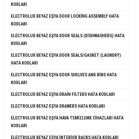
KODLARI
ELECTROLUX BEYAZ EŞYA DOOR LOCKING ASSEMBLY HATA
KODLARI
ELECTROLUX BEYAZ EŞYA DOOR SEALS (DISHWASHERS) HATA
KODLARI
ELECTROLUX BEYAZ EŞYA DOOR SEALS/GASKET (LAUNDRY)
HATA KODLARI
ELECTROLUX BEYAZ EŞYA DOOR SHELVES AND BINS HATA
KODLARI
ELECTROLUX BEYAZ EŞYA DRAIN FILTERS HATA KODLARI
ELECTROLUX BEYAZ EŞYA DRAWERS HATA KODLARI
ELECTROLUX BEYAZ EŞYA HAVA TEMIZLEME CIHAZLARI HATA
KODLARI
ELECTROLUX BEYAZ EŞYA INTERIOR RACKS HATA KODLARI