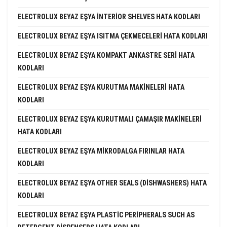
ELECTROLUX BEYAZ EŞYA INTERIOR SHELVES HATA KODLARI
ELECTROLUX BEYAZ EŞYA ISITMA ÇEKMECELERI HATA KODLARI
ELECTROLUX BEYAZ EŞYA KOMPAKT ANKASTRE SERI HATA
KODLARI
ELECTROLUX BEYAZ EŞYA KURUTMA MAKINELERI HATA
KODLARI
ELECTROLUX BEYAZ EŞYA KURUTMALI ÇAMAŞIR MAKINELERI
HATA KODLARI
ELECTROLUX BEYAZ EŞYA MIKRODALGA FIRINLAR HATA
KODLARI
ELECTROLUX BEYAZ EŞYA OTHER SEALS (DISHWASHERS) HATA
KODLARI
ELECTROLUX BEYAZ EŞYA PLASTIC PERIPHERALS SUCH AS