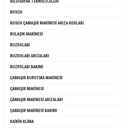
BILGISAYAR TEKNOLOJILERI
BOSCH
BOSCH ÇAMAŞIR MAKINESI ARIZA KODLARI
BULAŞIK MAKINESI
BUZDOLABI
BUZDOLABI ARIZALARI
BUZDOLABI BAKIMI
ÇAMAŞIR KURUTMA MAKINESI
ÇAMAŞIR MAKINESI
ÇAMAŞIR MAKINESI ARIZALARI
ÇAMAŞIR MAKINESI BAKIMI
DAIKIN KLIMA