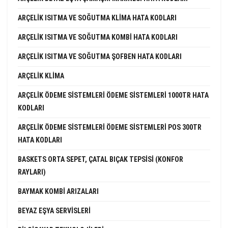
ARÇELIK ISITMA VE SOĞUTMA KLIMA HATA KODLARI
ARÇELIK ISITMA VE SOĞUTMA KOMBI HATA KODLARI
ARÇELIK ISITMA VE SOĞUTMA ŞOFBEN HATA KODLARI
ARÇELIK KLIMA
ARÇELIK ÖDEME SISTEMLERI ÖDEME SISTEMLERI 1000TR HATA
KODLARI
ARÇELIK ÖDEME SISTEMLERI ÖDEME SISTEMLERI POS 300TR
HATA KODLARI
BASKETS ORTA SEPET, ÇATAL BIÇAK TEPSISI (KONFOR
RAYLARI)
BAYMAK KOMBI ARIZALARI
BEYAZ EŞYA SERVISLERI