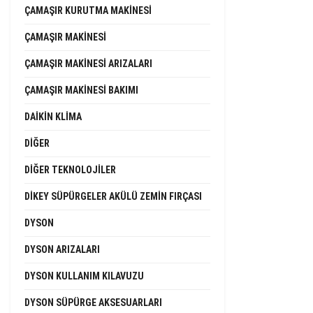
ÇAMAŞIR KURUTMA MAKINESI
ÇAMAŞIR MAKINESI
ÇAMAŞIR MAKINESI ARIZALARI
ÇAMAŞIR MAKINESI BAKIMI
DAIKIN KLIMA
DIĞER
DIĞER TEKNOLOJILER
DIKEY SÜPÜRGELER AKÜLÜ ZEMIN FIRÇASI
DYSON
DYSON ARIZALARI
DYSON KULLANIM KILAVUZU
DYSON SÜPÜRGE AKSESUARLARI