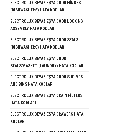
ELECTROLUX BEYAZ EŞYA DOOR HINGES
(DISHWASHERS) HATA KODLARI
ELECTROLUX BEYAZ EŞYA DOOR LOCKING
ASSEMBLY HATA KODLARI
ELECTROLUX BEYAZ EŞYA DOOR SEALS
(DISHWASHERS) HATA KODLARI
ELECTROLUX BEYAZ EŞYA DOOR
SEALS/GASKET (LAUNDRY) HATA KODLARI
ELECTROLUX BEYAZ EŞYA DOOR SHELVES
AND BINS HATA KODLARI
ELECTROLUX BEYAZ EŞYA DRAIN FILTERS
HATA KODLARI
ELECTROLUX BEYAZ EŞYA DRAWERS HATA
KODLARI