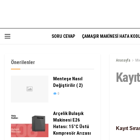
SORU CEVAP
ÇAMAŞIR MAKINESI HATA KODL
Anasayfa
Mi
Önerilenler
Kayıt
Menteşe Nasıl
Değiştirilir ( 2)
0
Arçelik Bulaşık
Makinesi E26
Hatası: 15°C Üstü
Kayıt Sır
Kompresör Arızası