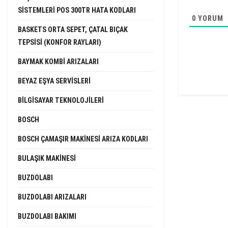
SISTEMLERI POS 300TR HATA KODLARI
0
YORUM
BASKETS ORTA SEPET, ÇATAL BIÇAK
TEPSISI (KONFOR RAYLARI)
BAYMAK KOMBI ARIZALARI
BEYAZ EŞYA SERVISLERI
BILGISAYAR TEKNOLOJILERI
BOSCH
BOSCH ÇAMAŞIR MAKINESI ARIZA KODLARI
BULAŞIK MAKINESI
BUZDOLABI
BUZDOLABI ARIZALARI
BUZDOLABI BAKIMI