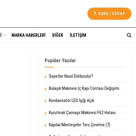
SORU | CEVAP
I
MARKA HABERLERI
DIĞER
İLETIŞIM
Popüler Yazılar
Sepetler Nasıl Doldurulur?
Bulaşık Makinesi İç Kapı Contası Değişimi
Kondansatör LED Işığı Açık
Kurutmalı Çamaşır Makinesi F62 Hatası
Kapılar/Menteşeler Ters Çevirme (7)