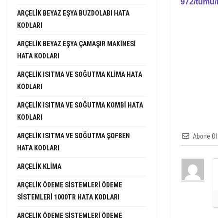
972/tumu/
ARÇELIK BEYAZ EŞYA BUZDOLABI HATA
KODLARI
ARÇELIK BEYAZ EŞYA ÇAMAŞIR MAKINESI
HATA KODLARI
ARÇELIK ISITMA VE SOĞUTMA KLIMA HATA
KODLARI
ARÇELIK ISITMA VE SOĞUTMA KOMBI HATA
KODLARI
ARÇELIK ISITMA VE SOĞUTMA ŞOFBEN
Abone Ol
HATA KODLARI
ARÇELIK KLIMA
ARÇELIK ÖDEME SISTEMLERI ÖDEME
SISTEMLERI 1000TR HATA KODLARI
ARÇELIK ÖDEME SISTEMLERI ÖDEME