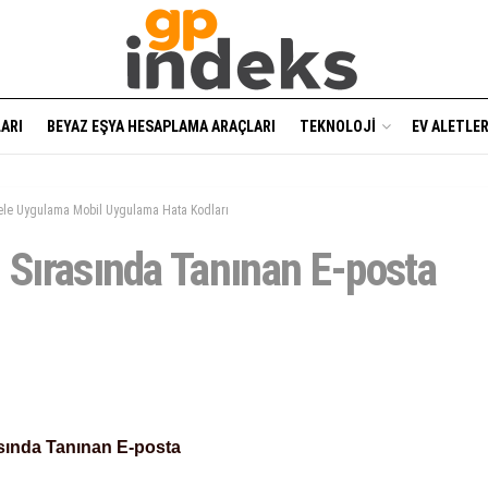
ARI
BEYAZ EŞYA HESAPLAMA ARAÇLARI
TEKNOLOJI
EV ALETLER
ele Uygulama Mobil Uygulama Hata Kodları
 Sırasında Tanınan E-posta
asında Tanınan E-posta