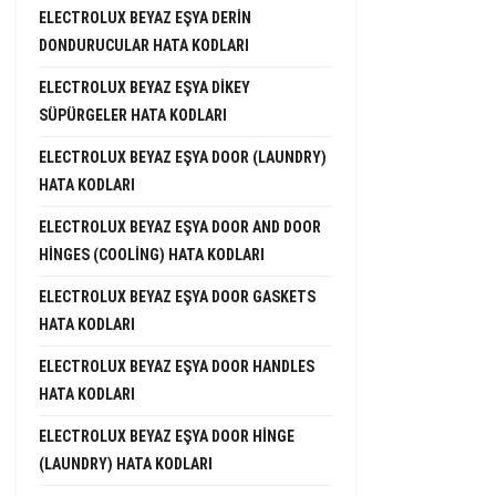
ELECTROLUX BEYAZ EŞYA DERIN
DONDURUCULAR HATA KODLARI
ELECTROLUX BEYAZ EŞYA DIKEY
SÜPÜRGELER HATA KODLARI
ELECTROLUX BEYAZ EŞYA DOOR (LAUNDRY)
HATA KODLARI
ELECTROLUX BEYAZ EŞYA DOOR AND DOOR
HINGES (COOLING) HATA KODLARI
ELECTROLUX BEYAZ EŞYA DOOR GASKETS
HATA KODLARI
ELECTROLUX BEYAZ EŞYA DOOR HANDLES
HATA KODLARI
ELECTROLUX BEYAZ EŞYA DOOR HINGE
(LAUNDRY) HATA KODLARI