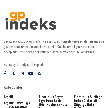
Beyaz eşya, küçük ev aletleri ve evinizdeki tüm elektrikli ev aletleri arıza ve
çözümlerine anında ulaşabilir ve çözümünü bulamadığınız soruların
cevaplarını soru cevap bölümünden sorarak yanıtlarını bulabilirsiniz
Bizi sosyal medyada takip edin:
Kategoriler
Arçelik
Electrolux Beyaz
Electrolux Süpürge
Eşya Door Seals
Robot Elektrikli
Arçelik Beyaz Eşya
(dishwashers) Hata
Süpürge Hata
Bulaşık Makinesi