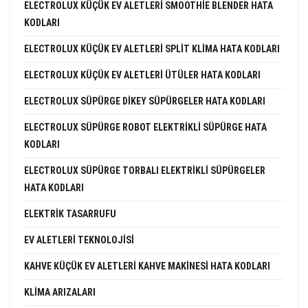
ELECTROLUX KÜÇÜK EV ALETLERI SMOOTHIE BLENDER HATA
KODLARI
ELECTROLUX KÜÇÜK EV ALETLERI SPLIT KLIMA HATA KODLARI
ELECTROLUX KÜÇÜK EV ALETLERI ÜTÜLER HATA KODLARI
ELECTROLUX SÜPÜRGE DIKEY SÜPÜRGELER HATA KODLARI
ELECTROLUX SÜPÜRGE ROBOT ELEKTRIKLI SÜPÜRGE HATA
KODLARI
ELECTROLUX SÜPÜRGE TORBALI ELEKTRIKLI SÜPÜRGELER
HATA KODLARI
ELEKTRIK TASARRUFU
EV ALETLERI TEKNOLOJISI
KAHVE KÜÇÜK EV ALETLERI KAHVE MAKINESI HATA KODLARI
KLIMA ARIZALARI