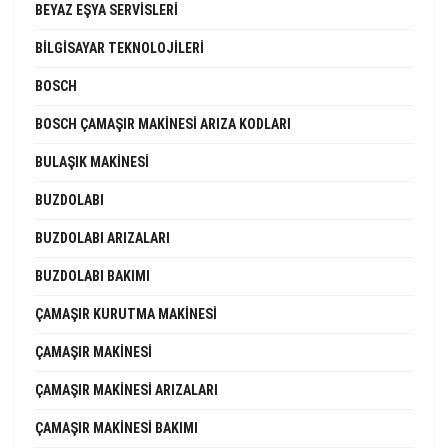
BEYAZ EŞYA SERVISLERI
BILGISAYAR TEKNOLOJILERI
BOSCH
BOSCH ÇAMAŞIR MAKINESI ARIZA KODLARI
BULAŞIK MAKINESI
BUZDOLABI
BUZDOLABI ARIZALARI
BUZDOLABI BAKIMI
ÇAMAŞIR KURUTMA MAKINESI
ÇAMAŞIR MAKINESI
ÇAMAŞIR MAKINESI ARIZALARI
ÇAMAŞIR MAKINESI BAKIMI