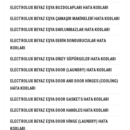
ELECTROLUX BEYAZ EŞYA BUZDOLAPLARI HATA KODLARI
ELECTROLUX BEYAZ EŞYA ÇAMAŞIR MAKINELERI HATA KODLARI
ELECTROLUX BEYAZ EŞYA DAVLUMBAZLAR HATA KODLARI
ELECTROLUX BEYAZ EŞYA DERIN DONDURUCULAR HATA
KODLARI
ELECTROLUX BEYAZ EŞYA DIKEY SÜPÜRGELER HATA KODLARI
ELECTROLUX BEYAZ EŞYA DOOR (LAUNDRY) HATA KODLARI
ELECTROLUX BEYAZ EŞYA DOOR AND DOOR HINGES (COOLING)
HATA KODLARI
ELECTROLUX BEYAZ EŞYA DOOR GASKETS HATA KODLARI
ELECTROLUX BEYAZ EŞYA DOOR HANDLES HATA KODLARI
ELECTROLUX BEYAZ EŞYA DOOR HINGE (LAUNDRY) HATA
KODLARI