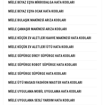
MIELE BEYAZ EŞYA MIKRODALGA HATA KODLARI
MIELE BEYAZ EŞYA OCAK HATA KODLARI
MIELE BULAŞIK MAKINESI ARIZA KODLARI
MIELE ÇAMAŞIR MAKINESI ARIZA KODLARI
MIELE KÜÇÜK EV ALETLERI KAHVE MAKINESI HATA KODLARI
MIELE KÜÇÜK EV ALETLERI ÜTÜ HATA KODLARI
MIELE SÜPÜRGE DIKEY SÜPÜRGE HATA KODLARI
MIELE SÜPÜRGE ROBOT SÜPÜRGE HATA KODLARI
MIELE SÜPÜRGE SÜPÜRGE HATA KODLARI
MIELE ÜTÜ MASASI FASHION MASTER HATA KODLARI
MIELE UYGULAMA MOBIL UYGULAMA HATA KODLARI
MIELE UYGULAMA SESLI YARDIM HATA KODLARI