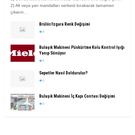
2) Alt veya yan mandalları serbest bırakarak tamamen
çıkarın...
Brülör/Izgara Renk Değişimi
0
Bulaşık Makinesi Püskürtme Kolu Kontrol Işığı
Yanıp Sönüyor
0
Sepetler Nasıl Doldurulur?
0
Bulaşık Makinesi İç Kapı Contası Değişimi
0