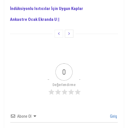
İndüksiyonlu Isıtıcılar İçin Uygun Kaplar
Ankastre Ocak Ekranda U ||
0
Değerlendirme
Abone Ol
Giriş