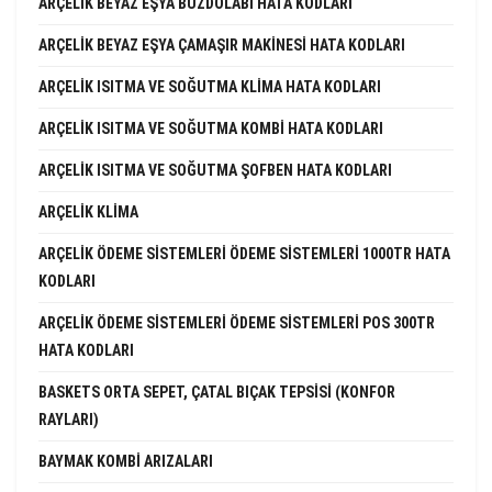
ARÇELIK BEYAZ EŞYA BUZDOLABI HATA KODLARI
ARÇELIK BEYAZ EŞYA ÇAMAŞIR MAKINESI HATA KODLARI
ARÇELIK ISITMA VE SOĞUTMA KLIMA HATA KODLARI
ARÇELIK ISITMA VE SOĞUTMA KOMBI HATA KODLARI
ARÇELIK ISITMA VE SOĞUTMA ŞOFBEN HATA KODLARI
ARÇELIK KLIMA
ARÇELIK ÖDEME SISTEMLERI ÖDEME SISTEMLERI 1000TR HATA
KODLARI
ARÇELIK ÖDEME SISTEMLERI ÖDEME SISTEMLERI POS 300TR
HATA KODLARI
BASKETS ORTA SEPET, ÇATAL BIÇAK TEPSISI (KONFOR
RAYLARI)
BAYMAK KOMBI ARIZALARI