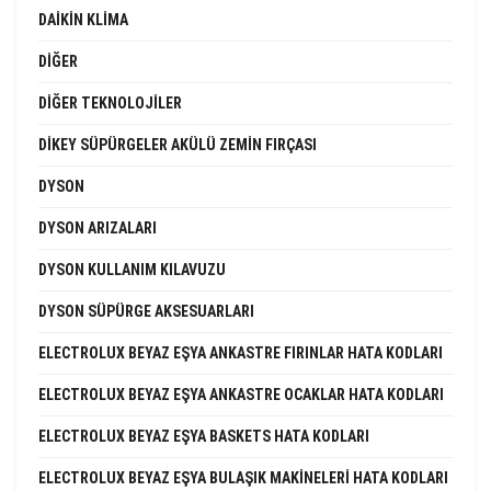
DAIKIN KLIMA
DIĞER
DIĞER TEKNOLOJILER
DIKEY SÜPÜRGELER AKÜLÜ ZEMIN FIRÇASI
DYSON
DYSON ARIZALARI
DYSON KULLANIM KILAVUZU
DYSON SÜPÜRGE AKSESUARLARI
ELECTROLUX BEYAZ EŞYA ANKASTRE FIRINLAR HATA KODLARI
ELECTROLUX BEYAZ EŞYA ANKASTRE OCAKLAR HATA KODLARI
ELECTROLUX BEYAZ EŞYA BASKETS HATA KODLARI
ELECTROLUX BEYAZ EŞYA BULAŞIK MAKINELERI HATA KODLARI