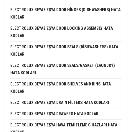
ELECTROLUX BEYAZ EŞYA DOOR HINGES (DISHWASHERS) HATA
KODLARI
ELECTROLUX BEYAZ EŞYA DOOR LOCKING ASSEMBLY HATA
KODLARI
ELECTROLUX BEYAZ EŞYA DOOR SEALS (DISHWASHERS) HATA
KODLARI
ELECTROLUX BEYAZ EŞYA DOOR SEALS/GASKET (LAUNDRY)
HATA KODLARI
ELECTROLUX BEYAZ EŞYA DOOR SHELVES AND BINS HATA
KODLARI
ELECTROLUX BEYAZ EŞYA DRAIN FILTERS HATA KODLARI
ELECTROLUX BEYAZ EŞYA DRAWERS HATA KODLARI
ELECTROLUX BEYAZ EŞYA HAVA TEMIZLEME CIHAZLARI HATA