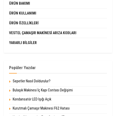
ÜRÜN BAKIMI
ÜRÜN KULLANIMI
ÜRÜN ÖZELLIKLERI
VESTEL ÇAMAŞIR MAKINESI ARIZA KODLARI
YARARLI BILGILER
Popüler Yazılar
Sepetler Nasıl Doldurulur?
Bulaşık Makinesi İç Kapı Contası Değişimi
Kondansatör LED Işığı Açık
Kurutmalı Çamaşır Makinesi F62 Hatası