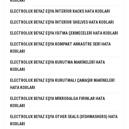
KODLARI
ELECTROLUX BEYAZ EŞYA INTERIOR RACKS HATA KODLARI
ELECTROLUX BEYAZ EŞYA INTERIOR SHELVES HATA KODLARI
ELECTROLUX BEYAZ EŞYA ISITMA ÇEKMECELERI HATA KODLARI
ELECTROLUX BEYAZ EŞYA KOMPAKT ANKASTRE SERI HATA
KODLARI
ELECTROLUX BEYAZ EŞYA KURUTMA MAKINELERI HATA
KODLARI
ELECTROLUX BEYAZ EŞYA KURUTMALI ÇAMAŞIR MAKINELERI
HATA KODLARI
ELECTROLUX BEYAZ EŞYA MIKRODALGA FIRINLAR HATA
KODLARI
ELECTROLUX BEYAZ EŞYA OTHER SEALS (DISHWASHERS) HATA
KODLARI