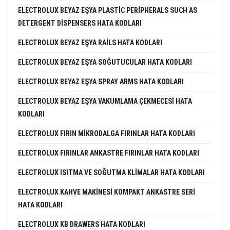
ELECTROLUX BEYAZ EŞYA PLASTIC PERIPHERALS SUCH AS
DETERGENT DISPENSERS HATA KODLARI
ELECTROLUX BEYAZ EŞYA RAILS HATA KODLARI
ELECTROLUX BEYAZ EŞYA SOĞUTUCULAR HATA KODLARI
ELECTROLUX BEYAZ EŞYA SPRAY ARMS HATA KODLARI
ELECTROLUX BEYAZ EŞYA VAKUMLAMA ÇEKMECESI HATA
KODLARI
ELECTROLUX FIRIN MIKRODALGA FIRINLAR HATA KODLARI
ELECTROLUX FIRINLAR ANKASTRE FIRINLAR HATA KODLARI
ELECTROLUX ISITMA VE SOĞUTMA KLIMALAR HATA KODLARI
ELECTROLUX KAHVE MAKINESI KOMPAKT ANKASTRE SERI
HATA KODLARI
ELECTROLUX KB DRAWERS HATA KODLARI