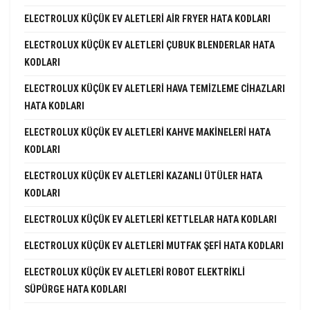
ELECTROLUX KÜÇÜK EV ALETLERI AIR FRYER HATA KODLARI
ELECTROLUX KÜÇÜK EV ALETLERI ÇUBUK BLENDERLAR HATA
KODLARI
ELECTROLUX KÜÇÜK EV ALETLERI HAVA TEMIZLEME CIHAZLARI
HATA KODLARI
ELECTROLUX KÜÇÜK EV ALETLERI KAHVE MAKINELERI HATA
KODLARI
ELECTROLUX KÜÇÜK EV ALETLERI KAZANLI ÜTÜLER HATA
KODLARI
ELECTROLUX KÜÇÜK EV ALETLERI KETTLELAR HATA KODLARI
ELECTROLUX KÜÇÜK EV ALETLERI MUTFAK ŞEFI HATA KODLARI
ELECTROLUX KÜÇÜK EV ALETLERI ROBOT ELEKTRIKLI
SÜPÜRGE HATA KODLARI