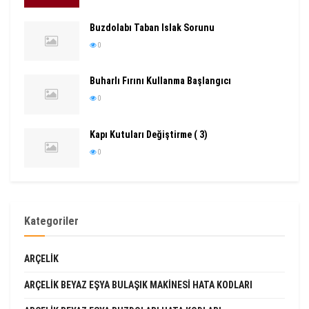
Buzdolabı Taban Islak Sorunu
0
Buharlı Fırını Kullanma Başlangıcı
0
Kapı Kutuları Değiştirme ( 3)
0
Kategoriler
ARÇELIK
ARÇELIK BEYAZ EŞYA BULAŞIK MAKINESI HATA KODLARI