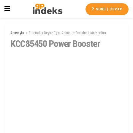
SORU | CEVAP
Anasayfa
Electrolux Beyaz Eşya Ankastre Ocaklar Hata Kodları
KCC85450 Power Booster