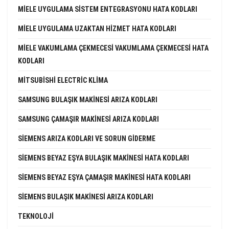
MIELE UYGULAMA SISTEM ENTEGRASYONU HATA KODLARI
MIELE UYGULAMA UZAKTAN HIZMET HATA KODLARI
MIELE VAKUMLAMA ÇEKMECESI VAKUMLAMA ÇEKMECESI HATA
KODLARI
MITSUBISHI ELECTRIC KLIMA
SAMSUNG BULAŞIK MAKINESI ARIZA KODLARI
SAMSUNG ÇAMAŞIR MAKINESI ARIZA KODLARI
SIEMENS ARIZA KODLARI VE SORUN GIDERME
SIEMENS BEYAZ EŞYA BULAŞIK MAKINESI HATA KODLARI
SIEMENS BEYAZ EŞYA ÇAMAŞIR MAKINESI HATA KODLARI
SIEMENS BULAŞIK MAKINESI ARIZA KODLARI
TEKNOLOJI