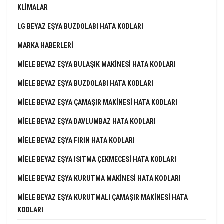
KLIMALAR
LG BEYAZ EŞYA BUZDOLABI HATA KODLARI
MARKA HABERLERI
MIELE BEYAZ EŞYA BULAŞIK MAKINESI HATA KODLARI
MIELE BEYAZ EŞYA BUZDOLABI HATA KODLARI
MIELE BEYAZ EŞYA ÇAMAŞIR MAKINESI HATA KODLARI
MIELE BEYAZ EŞYA DAVLUMBAZ HATA KODLARI
MIELE BEYAZ EŞYA FIRIN HATA KODLARI
MIELE BEYAZ EŞYA ISITMA ÇEKMECESI HATA KODLARI
MIELE BEYAZ EŞYA KURUTMA MAKINESI HATA KODLARI
MIELE BEYAZ EŞYA KURUTMALI ÇAMAŞIR MAKINESI HATA
KODLARI