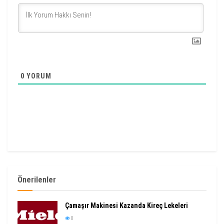
0
YORUM
Önerilenler
Çamaşır Makinesi Kazanda Kireç Lekeleri
0