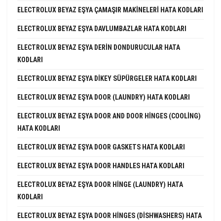
ELECTROLUX BEYAZ EŞYA ÇAMAŞIR MAKINELERI HATA KODLARI
ELECTROLUX BEYAZ EŞYA DAVLUMBAZLAR HATA KODLARI
ELECTROLUX BEYAZ EŞYA DERIN DONDURUCULAR HATA
KODLARI
ELECTROLUX BEYAZ EŞYA DIKEY SÜPÜRGELER HATA KODLARI
ELECTROLUX BEYAZ EŞYA DOOR (LAUNDRY) HATA KODLARI
ELECTROLUX BEYAZ EŞYA DOOR AND DOOR HINGES (COOLING)
HATA KODLARI
ELECTROLUX BEYAZ EŞYA DOOR GASKETS HATA KODLARI
ELECTROLUX BEYAZ EŞYA DOOR HANDLES HATA KODLARI
ELECTROLUX BEYAZ EŞYA DOOR HINGE (LAUNDRY) HATA
KODLARI
ELECTROLUX BEYAZ EŞYA DOOR HINGES (DISHWASHERS) HATA