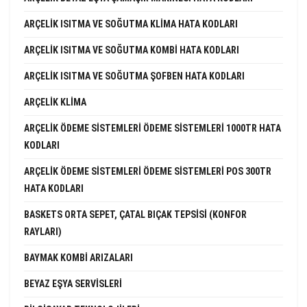
ARÇELIK ISITMA VE SOĞUTMA KLIMA HATA KODLARI
ARÇELIK ISITMA VE SOĞUTMA KOMBI HATA KODLARI
ARÇELIK ISITMA VE SOĞUTMA ŞOFBEN HATA KODLARI
ARÇELIK KLIMA
ARÇELIK ÖDEME SISTEMLERI ÖDEME SISTEMLERI 1000TR HATA
KODLARI
ARÇELIK ÖDEME SISTEMLERI ÖDEME SISTEMLERI POS 300TR
HATA KODLARI
BASKETS ORTA SEPET, ÇATAL BIÇAK TEPSISI (KONFOR
RAYLARI)
BAYMAK KOMBI ARIZALARI
BEYAZ EŞYA SERVISLERI