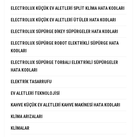
ELECTROLUX KÜÇÜK EV ALETLERI SPLIT KLIMA HATA KODLARI
ELECTROLUX KÜÇÜK EV ALETLERI ÜTÜLER HATA KODLARI
ELECTROLUX SÜPÜRGE DIKEY SÜPÜRGELER HATA KODLARI
ELECTROLUX SÜPÜRGE ROBOT ELEKTRIKLI SÜPÜRGE HATA
KODLARI
ELECTROLUX SÜPÜRGE TORBALI ELEKTRIKLI SÜPÜRGELER
HATA KODLARI
ELEKTRIK TASARRUFU
EV ALETLERI TEKNOLOJISI
KAHVE KÜÇÜK EV ALETLERI KAHVE MAKINESI HATA KODLARI
KLIMA ARIZALARI
KLIMALAR