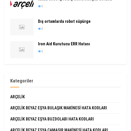
0
Dış ortamlarda robot süpürge
0
Iron Aid Kurutucu ERR Hatası
0
Kategoriler
ARÇELIK
ARÇELIK BEYAZ EŞYA BULAŞIK MAKINESI HATA KODLARI
ARÇELIK BEYAZ EŞYA BUZDOLABI HATA KODLARI
ARÇELIK BEYAZ EŞYA ÇAMAŞIR MAKINESI HATA KODLARI