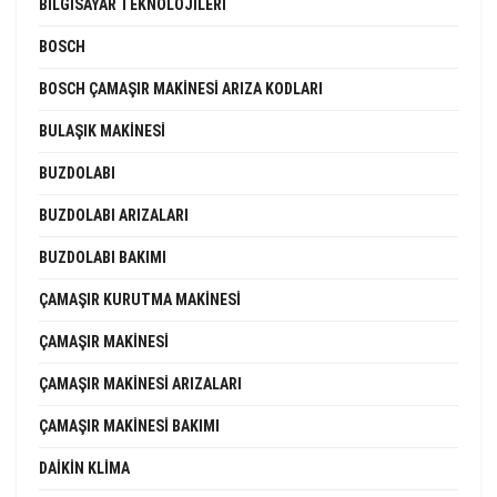
BILGISAYAR TEKNOLOJILERI
BOSCH
BOSCH ÇAMAŞIR MAKINESI ARIZA KODLARI
BULAŞIK MAKINESI
BUZDOLABI
BUZDOLABI ARIZALARI
BUZDOLABI BAKIMI
ÇAMAŞIR KURUTMA MAKINESI
ÇAMAŞIR MAKINESI
ÇAMAŞIR MAKINESI ARIZALARI
ÇAMAŞIR MAKINESI BAKIMI
DAIKIN KLIMA