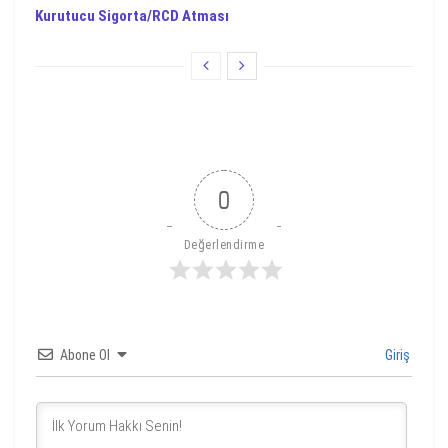
Kurutucu Sigorta/RCD Atması
0
Değerlendirme
Abone Ol
Giriş