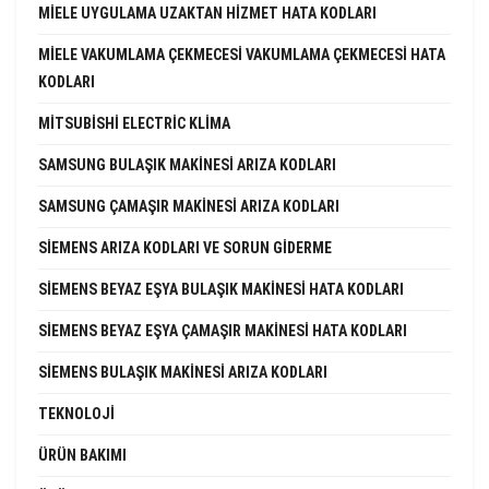
MIELE UYGULAMA UZAKTAN HIZMET HATA KODLARI
MIELE VAKUMLAMA ÇEKMECESI VAKUMLAMA ÇEKMECESI HATA
KODLARI
MITSUBISHI ELECTRIC KLIMA
SAMSUNG BULAŞIK MAKINESI ARIZA KODLARI
SAMSUNG ÇAMAŞIR MAKINESI ARIZA KODLARI
SIEMENS ARIZA KODLARI VE SORUN GIDERME
SIEMENS BEYAZ EŞYA BULAŞIK MAKINESI HATA KODLARI
SIEMENS BEYAZ EŞYA ÇAMAŞIR MAKINESI HATA KODLARI
SIEMENS BULAŞIK MAKINESI ARIZA KODLARI
TEKNOLOJI
ÜRÜN BAKIMI