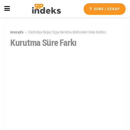
SORU | CEVAP
Anasayfa
Electrolux Beyaz Eşya Kurutma Makineleri Hata Kodları
Kurutma Süre Farkı