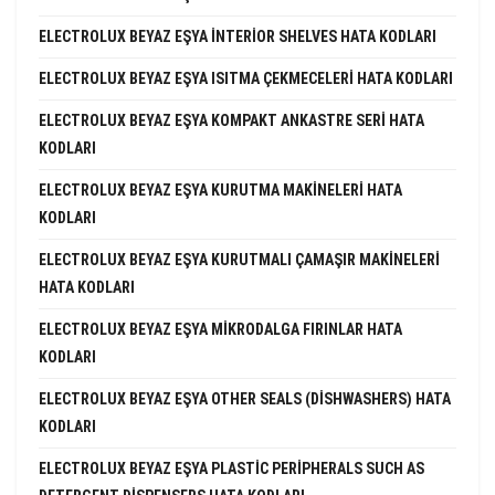
ELECTROLUX BEYAZ EŞYA INTERIOR SHELVES HATA KODLARI
ELECTROLUX BEYAZ EŞYA ISITMA ÇEKMECELERI HATA KODLARI
ELECTROLUX BEYAZ EŞYA KOMPAKT ANKASTRE SERI HATA
KODLARI
ELECTROLUX BEYAZ EŞYA KURUTMA MAKINELERI HATA
KODLARI
ELECTROLUX BEYAZ EŞYA KURUTMALI ÇAMAŞIR MAKINELERI
HATA KODLARI
ELECTROLUX BEYAZ EŞYA MIKRODALGA FIRINLAR HATA
KODLARI
ELECTROLUX BEYAZ EŞYA OTHER SEALS (DISHWASHERS) HATA
KODLARI
ELECTROLUX BEYAZ EŞYA PLASTIC PERIPHERALS SUCH AS