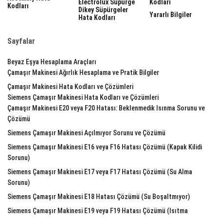
Electrolux Süpürge
Kodları
Kodları
Dikey Süpürgeler
Yararlı Bilgiler
Hata Kodları
Sayfalar
Beyaz Eşya Hesaplama Araçları
Çamaşır Makinesi Ağırlık Hesaplama ve Pratik Bilgiler
Çamaşır Makinesi Hata Kodları ve Çözümleri
Siemens Çamaşır Makinesi Hata Kodları ve Çözümleri
Çamaşır Makinesi E20 veya F20 Hatası: Beklenmedik Isınma Sorunu ve
Çözümü
Siemens Çamaşır Makinesi Açılmıyor Sorunu ve Çözümü
Siemens Çamaşır Makinesi E16 veya F16 Hatası Çözümü (Kapak Kilidi
Sorunu)
Siemens Çamaşır Makinesi E17 veya F17 Hatası Çözümü (Su Alma
Sorunu)
Siemens Çamaşır Makinesi E18 Hatası Çözümü (Su Boşaltmıyor)
Siemens Çamaşır Makinesi E19 veya F19 Hatası Çözümü (Isıtma