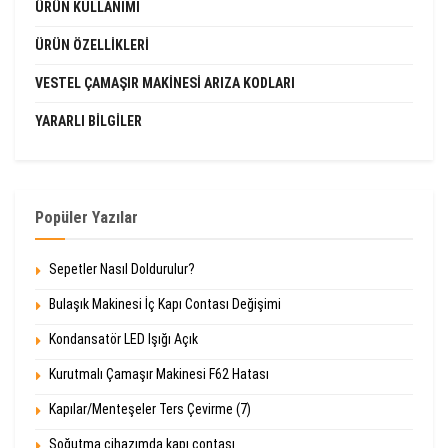
ÜRÜN KULLANIMI
ÜRÜN ÖZELLIKLERI
VESTEL ÇAMAŞIR MAKINESI ARIZA KODLARI
YARARLI BILGILER
Popüler Yazılar
Sepetler Nasıl Doldurulur?
Bulaşık Makinesi İç Kapı Contası Değişimi
Kondansatör LED Işığı Açık
Kurutmalı Çamaşır Makinesi F62 Hatası
Kapılar/Menteşeler Ters Çevirme (7)
Soğutma cihazımda kapı contası