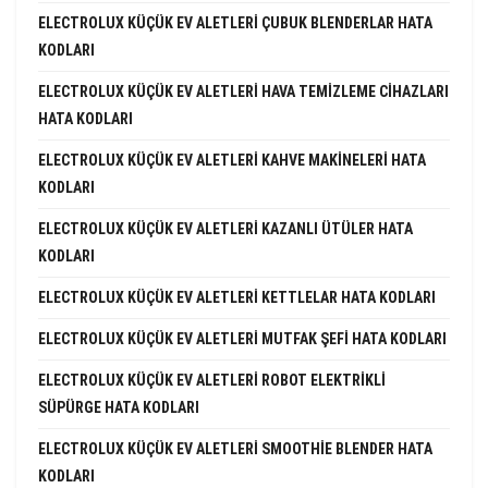
ELECTROLUX KÜÇÜK EV ALETLERI ÇUBUK BLENDERLAR HATA
KODLARI
ELECTROLUX KÜÇÜK EV ALETLERI HAVA TEMIZLEME CIHAZLARI
HATA KODLARI
ELECTROLUX KÜÇÜK EV ALETLERI KAHVE MAKINELERI HATA
KODLARI
ELECTROLUX KÜÇÜK EV ALETLERI KAZANLI ÜTÜLER HATA
KODLARI
ELECTROLUX KÜÇÜK EV ALETLERI KETTLELAR HATA KODLARI
ELECTROLUX KÜÇÜK EV ALETLERI MUTFAK ŞEFI HATA KODLARI
ELECTROLUX KÜÇÜK EV ALETLERI ROBOT ELEKTRIKLI
SÜPÜRGE HATA KODLARI
ELECTROLUX KÜÇÜK EV ALETLERI SMOOTHIE BLENDER HATA
KODLARI