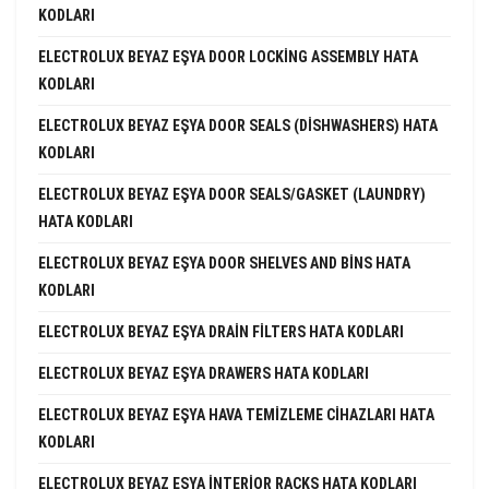
KODLARI
ELECTROLUX BEYAZ EŞYA DOOR LOCKING ASSEMBLY HATA
KODLARI
ELECTROLUX BEYAZ EŞYA DOOR SEALS (DISHWASHERS) HATA
KODLARI
ELECTROLUX BEYAZ EŞYA DOOR SEALS/GASKET (LAUNDRY)
HATA KODLARI
ELECTROLUX BEYAZ EŞYA DOOR SHELVES AND BINS HATA
KODLARI
ELECTROLUX BEYAZ EŞYA DRAIN FILTERS HATA KODLARI
ELECTROLUX BEYAZ EŞYA DRAWERS HATA KODLARI
ELECTROLUX BEYAZ EŞYA HAVA TEMIZLEME CIHAZLARI HATA
KODLARI
ELECTROLUX BEYAZ EŞYA INTERIOR RACKS HATA KODLARI