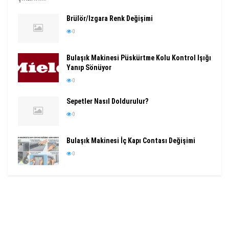
Brülör/Izgara Renk Değişimi
0
Bulaşık Makinesi Püskürtme Kolu Kontrol Işığı
Yanıp Sönüyor
0
Sepetler Nasıl Doldurulur?
0
Bulaşık Makinesi İç Kapı Contası Değişimi
0