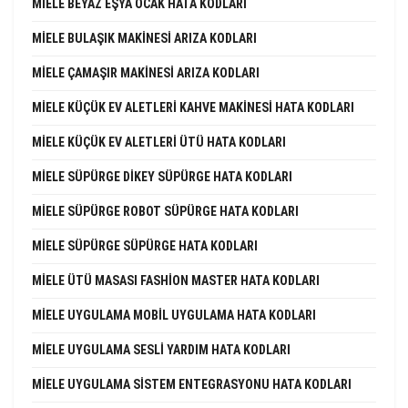
MIELE BEYAZ EŞYA OCAK HATA KODLARI
MIELE BULAŞIK MAKINESI ARIZA KODLARI
MIELE ÇAMAŞIR MAKINESI ARIZA KODLARI
MIELE KÜÇÜK EV ALETLERI KAHVE MAKINESI HATA KODLARI
MIELE KÜÇÜK EV ALETLERI ÜTÜ HATA KODLARI
MIELE SÜPÜRGE DIKEY SÜPÜRGE HATA KODLARI
MIELE SÜPÜRGE ROBOT SÜPÜRGE HATA KODLARI
MIELE SÜPÜRGE SÜPÜRGE HATA KODLARI
MIELE ÜTÜ MASASI FASHION MASTER HATA KODLARI
MIELE UYGULAMA MOBIL UYGULAMA HATA KODLARI
MIELE UYGULAMA SESLI YARDIM HATA KODLARI
MIELE UYGULAMA SISTEM ENTEGRASYONU HATA KODLARI