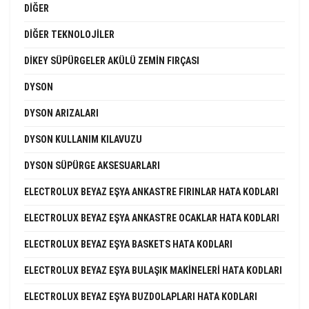
DIĞER
DIĞER TEKNOLOJILER
DIKEY SÜPÜRGELER AKÜLÜ ZEMIN FIRÇASI
DYSON
DYSON ARIZALARI
DYSON KULLANIM KILAVUZU
DYSON SÜPÜRGE AKSESUARLARI
ELECTROLUX BEYAZ EŞYA ANKASTRE FIRINLAR HATA KODLARI
ELECTROLUX BEYAZ EŞYA ANKASTRE OCAKLAR HATA KODLARI
ELECTROLUX BEYAZ EŞYA BASKETS HATA KODLARI
ELECTROLUX BEYAZ EŞYA BULAŞIK MAKINELERI HATA KODLARI
ELECTROLUX BEYAZ EŞYA BUZDOLAPLARI HATA KODLARI