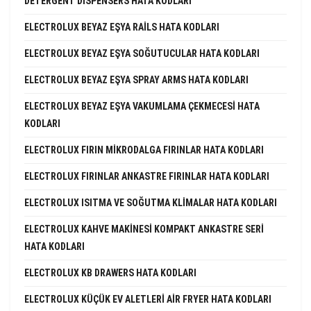
DETERGENT DISPENSERS HATA KODLARI
ELECTROLUX BEYAZ EŞYA RAILS HATA KODLARI
ELECTROLUX BEYAZ EŞYA SOĞUTUCULAR HATA KODLARI
ELECTROLUX BEYAZ EŞYA SPRAY ARMS HATA KODLARI
ELECTROLUX BEYAZ EŞYA VAKUMLAMA ÇEKMECESI HATA
KODLARI
ELECTROLUX FIRIN MIKRODALGA FIRINLAR HATA KODLARI
ELECTROLUX FIRINLAR ANKASTRE FIRINLAR HATA KODLARI
ELECTROLUX ISITMA VE SOĞUTMA KLIMALAR HATA KODLARI
ELECTROLUX KAHVE MAKINESI KOMPAKT ANKASTRE SERI
HATA KODLARI
ELECTROLUX KB DRAWERS HATA KODLARI
ELECTROLUX KÜÇÜK EV ALETLERI AIR FRYER HATA KODLARI