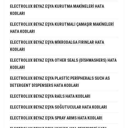
ELECTROLUX BEYAZ EŞYA KURUTMA MAKINELERI HATA
KODLARI
ELECTROLUX BEYAZ EŞYA KURUTMALI ÇAMAŞIR MAKINELERI
HATA KODLARI
ELECTROLUX BEYAZ EŞYA MIKRODALGA FIRINLAR HATA
KODLARI
ELECTROLUX BEYAZ EŞYA OTHER SEALS (DISHWASHERS) HATA
KODLARI
ELECTROLUX BEYAZ EŞYA PLASTIC PERIPHERALS SUCH AS
DETERGENT DISPENSERS HATA KODLARI
ELECTROLUX BEYAZ EŞYA RAILS HATA KODLARI
ELECTROLUX BEYAZ EŞYA SOĞUTUCULAR HATA KODLARI
ELECTROLUX BEYAZ EŞYA SPRAY ARMS HATA KODLARI