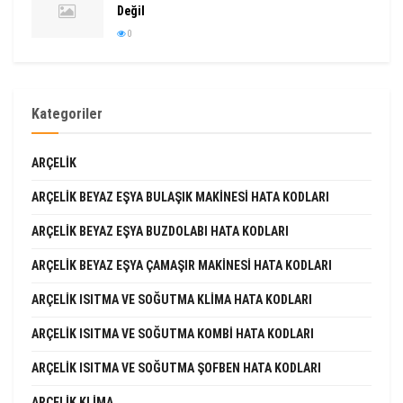
Değil
0
Kategoriler
ARÇELIK
ARÇELIK BEYAZ EŞYA BULAŞIK MAKINESI HATA KODLARI
ARÇELIK BEYAZ EŞYA BUZDOLABI HATA KODLARI
ARÇELIK BEYAZ EŞYA ÇAMAŞIR MAKINESI HATA KODLARI
ARÇELIK ISITMA VE SOĞUTMA KLIMA HATA KODLARI
ARÇELIK ISITMA VE SOĞUTMA KOMBI HATA KODLARI
ARÇELIK ISITMA VE SOĞUTMA ŞOFBEN HATA KODLARI
ARÇELIK KLIMA