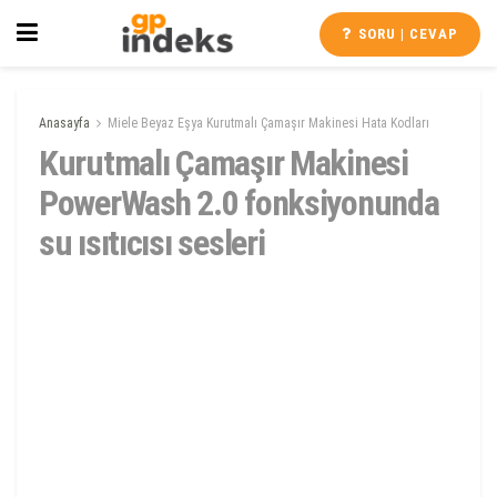
SORU | CEVAP
Anasayfa
Miele Beyaz Eşya Kurutmalı Çamaşır Makinesi Hata Kodları
Kurutmalı Çamaşır Makinesi
PowerWash 2.0 fonksiyonunda
su ısıtıcısı sesleri