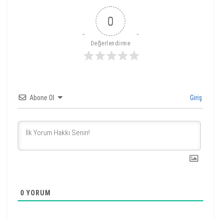
0
Değerlendirme
Abone Ol
Giriş
0
YORUM