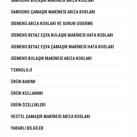
SAMSUNG BULAŞIK MAKINESI ARIZA KODLARI
SAMSUNG ÇAMAŞIR MAKINESI ARIZA KODLARI
SIEMENS ARIZA KODLARI VE SORUN GIDERME
SIEMENS BEYAZ EŞYA BULAŞIK MAKINESI HATA KODLARI
SIEMENS BEYAZ EŞYA ÇAMAŞIR MAKINESI HATA KODLARI
SIEMENS BULAŞIK MAKINESI ARIZA KODLARI
TEKNOLOJI
ÜRÜN BAKIMI
ÜRÜN KULLANIMI
ÜRÜN ÖZELLIKLERI
VESTEL ÇAMAŞIR MAKINESI ARIZA KODLARI
YARARLI BILGILER