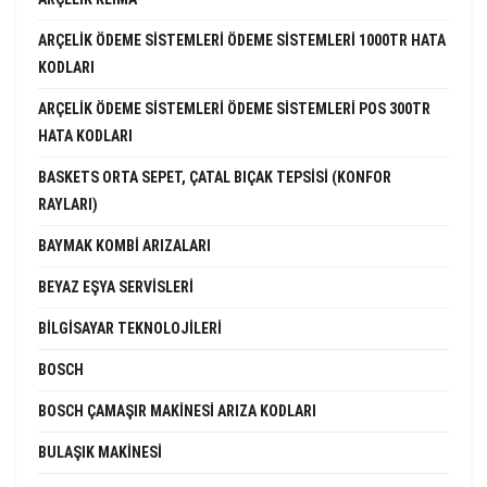
ARÇELIK ÖDEME SISTEMLERI ÖDEME SISTEMLERI 1000TR HATA
KODLARI
ARÇELIK ÖDEME SISTEMLERI ÖDEME SISTEMLERI POS 300TR
HATA KODLARI
BASKETS ORTA SEPET, ÇATAL BIÇAK TEPSISI (KONFOR
RAYLARI)
BAYMAK KOMBI ARIZALARI
BEYAZ EŞYA SERVISLERI
BILGISAYAR TEKNOLOJILERI
BOSCH
BOSCH ÇAMAŞIR MAKINESI ARIZA KODLARI
BULAŞIK MAKINESI