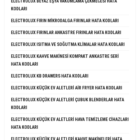
ELECTROLUX BEYAZ EŞYA VAKUMLAMA ÇEKMECESI HATA
KODLARI
ELECTROLUX FIRIN MIKRODALGA FIRINLAR HATA KODLARI
ELECTROLUX FIRINLAR ANKASTRE FIRINLAR HATA KODLARI
ELECTROLUX ISITMA VE SOĞUTMA KLIMALAR HATA KODLARI
ELECTROLUX KAHVE MAKINESI KOMPAKT ANKASTRE SERI
HATA KODLARI
ELECTROLUX KB DRAWERS HATA KODLARI
ELECTROLUX KÜÇÜK EV ALETLERI AIR FRYER HATA KODLARI
ELECTROLUX KÜÇÜK EV ALETLERI ÇUBUK BLENDERLAR HATA
KODLARI
ELECTROLUX KÜÇÜK EV ALETLERI HAVA TEMIZLEME CIHAZLARI
HATA KODLARI
ELECTROLUX KÜÇÜK EV ALETLERI KAHVE MAKINELERI HATA