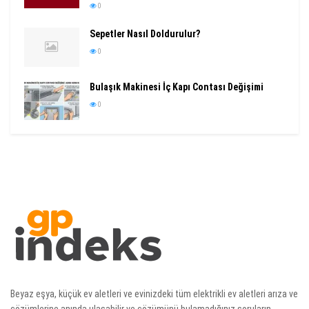
0
Sepetler Nasıl Doldurulur?
0
Bulaşık Makinesi İç Kapı Contası Değişimi
0
Beyaz eşya, küçük ev aletleri ve evinizdeki tüm elektrikli ev aletleri arıza ve