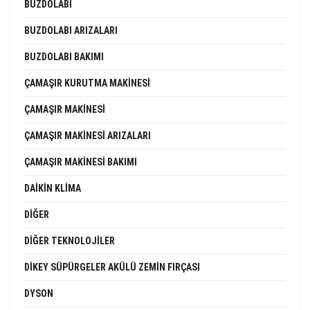
BUZDOLABI
BUZDOLABI ARIZALARI
BUZDOLABI BAKIMI
ÇAMAŞIR KURUTMA MAKINESI
ÇAMAŞIR MAKINESI
ÇAMAŞIR MAKINESI ARIZALARI
ÇAMAŞIR MAKINESI BAKIMI
DAIKIN KLIMA
DIĞER
DIĞER TEKNOLOJILER
DIKEY SÜPÜRGELER AKÜLÜ ZEMIN FIRÇASI
DYSON