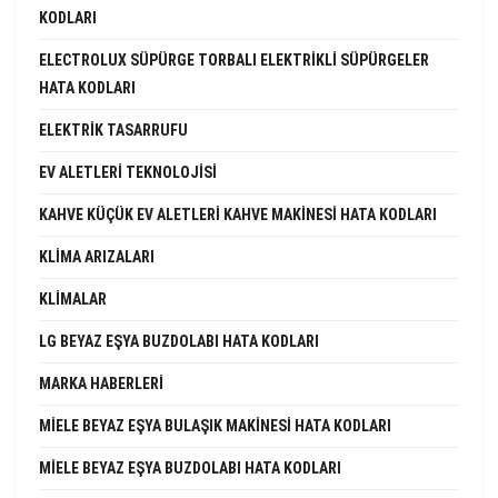
KODLARI
ELECTROLUX SÜPÜRGE TORBALI ELEKTRIKLI SÜPÜRGELER
HATA KODLARI
ELEKTRIK TASARRUFU
EV ALETLERI TEKNOLOJISI
KAHVE KÜÇÜK EV ALETLERI KAHVE MAKINESI HATA KODLARI
KLIMA ARIZALARI
KLIMALAR
LG BEYAZ EŞYA BUZDOLABI HATA KODLARI
MARKA HABERLERI
MIELE BEYAZ EŞYA BULAŞIK MAKINESI HATA KODLARI
MIELE BEYAZ EŞYA BUZDOLABI HATA KODLARI