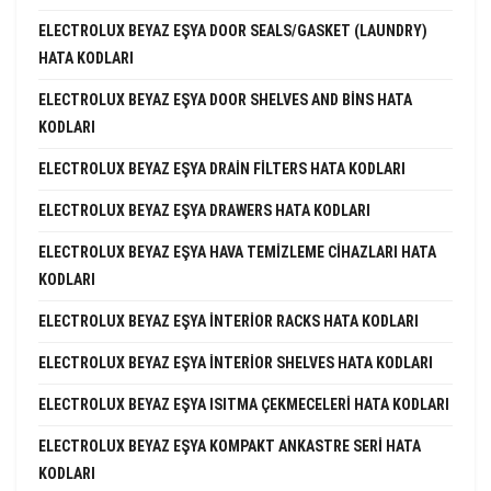
ELECTROLUX BEYAZ EŞYA DOOR SEALS/GASKET (LAUNDRY)
HATA KODLARI
ELECTROLUX BEYAZ EŞYA DOOR SHELVES AND BINS HATA
KODLARI
ELECTROLUX BEYAZ EŞYA DRAIN FILTERS HATA KODLARI
ELECTROLUX BEYAZ EŞYA DRAWERS HATA KODLARI
ELECTROLUX BEYAZ EŞYA HAVA TEMIZLEME CIHAZLARI HATA
KODLARI
ELECTROLUX BEYAZ EŞYA INTERIOR RACKS HATA KODLARI
ELECTROLUX BEYAZ EŞYA INTERIOR SHELVES HATA KODLARI
ELECTROLUX BEYAZ EŞYA ISITMA ÇEKMECELERI HATA KODLARI
ELECTROLUX BEYAZ EŞYA KOMPAKT ANKASTRE SERI HATA
KODLARI