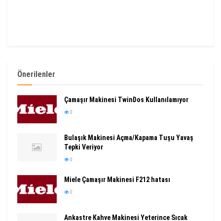
Önerilenler
Çamaşır Makinesi TwinDos Kullanılamıyor
0
Bulaşık Makinesi Açma/Kapama Tuşu Yavaş
Tepki Veriyor
0
Miele Çamaşır Makinesi F212 hatası
0
Ankastre Kahve Makinesi Yeterince Sıcak