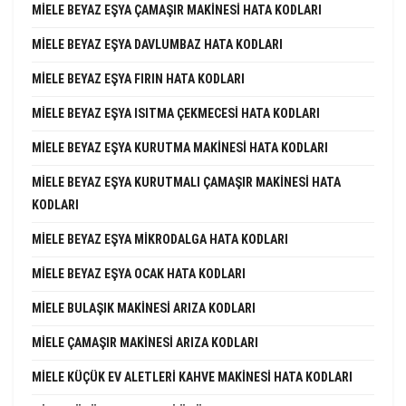
MIELE BEYAZ EŞYA ÇAMAŞIR MAKINESI HATA KODLARI
MIELE BEYAZ EŞYA DAVLUMBAZ HATA KODLARI
MIELE BEYAZ EŞYA FIRIN HATA KODLARI
MIELE BEYAZ EŞYA ISITMA ÇEKMECESI HATA KODLARI
MIELE BEYAZ EŞYA KURUTMA MAKINESI HATA KODLARI
MIELE BEYAZ EŞYA KURUTMALI ÇAMAŞIR MAKINESI HATA
KODLARI
MIELE BEYAZ EŞYA MIKRODALGA HATA KODLARI
MIELE BEYAZ EŞYA OCAK HATA KODLARI
MIELE BULAŞIK MAKINESI ARIZA KODLARI
MIELE ÇAMAŞIR MAKINESI ARIZA KODLARI
MIELE KÜÇÜK EV ALETLERI KAHVE MAKINESI HATA KODLARI