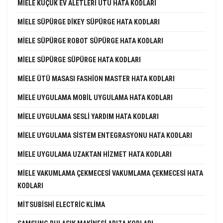
MIELE KÜÇÜK EV ALETLERI ÜTÜ HATA KODLARI
MIELE SÜPÜRGE DIKEY SÜPÜRGE HATA KODLARI
MIELE SÜPÜRGE ROBOT SÜPÜRGE HATA KODLARI
MIELE SÜPÜRGE SÜPÜRGE HATA KODLARI
MIELE ÜTÜ MASASI FASHION MASTER HATA KODLARI
MIELE UYGULAMA MOBIL UYGULAMA HATA KODLARI
MIELE UYGULAMA SESLI YARDIM HATA KODLARI
MIELE UYGULAMA SISTEM ENTEGRASYONU HATA KODLARI
MIELE UYGULAMA UZAKTAN HIZMET HATA KODLARI
MIELE VAKUMLAMA ÇEKMECESI VAKUMLAMA ÇEKMECESI HATA
KODLARI
MITSUBISHI ELECTRIC KLIMA