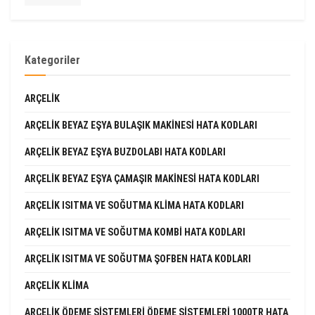
Kategoriler
ARÇELIK
ARÇELIK BEYAZ EŞYA BULAŞIK MAKINESI HATA KODLARI
ARÇELIK BEYAZ EŞYA BUZDOLABI HATA KODLARI
ARÇELIK BEYAZ EŞYA ÇAMAŞIR MAKINESI HATA KODLARI
ARÇELIK ISITMA VE SOĞUTMA KLIMA HATA KODLARI
ARÇELIK ISITMA VE SOĞUTMA KOMBI HATA KODLARI
ARÇELIK ISITMA VE SOĞUTMA ŞOFBEN HATA KODLARI
ARÇELIK KLIMA
ARÇELIK ÖDEME SISTEMLERI ÖDEME SISTEMLERI 1000TR HATA