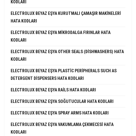
KODLARI
ELECTROLUX BEYAZ EŞYA KURUTMALI ÇAMAŞIR MAKINELERI
HATA KODLARI
ELECTROLUX BEYAZ EŞYA MIKRODALGA FIRINLAR HATA
KODLARI
ELECTROLUX BEYAZ EŞYA OTHER SEALS (DISHWASHERS) HATA
KODLARI
ELECTROLUX BEYAZ EŞYA PLASTIC PERIPHERALS SUCH AS
DETERGENT DISPENSERS HATA KODLARI
ELECTROLUX BEYAZ EŞYA RAILS HATA KODLARI
ELECTROLUX BEYAZ EŞYA SOĞUTUCULAR HATA KODLARI
ELECTROLUX BEYAZ EŞYA SPRAY ARMS HATA KODLARI
ELECTROLUX BEYAZ EŞYA VAKUMLAMA ÇEKMECESI HATA
KODLARI