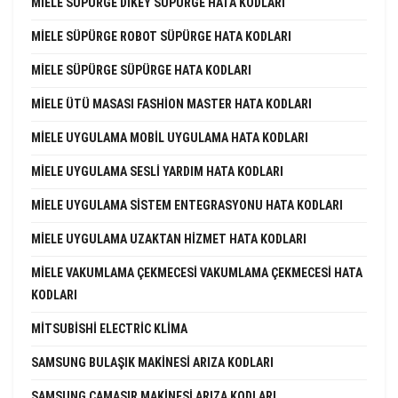
MIELE SÜPÜRGE DIKEY SÜPÜRGE HATA KODLARI
MIELE SÜPÜRGE ROBOT SÜPÜRGE HATA KODLARI
MIELE SÜPÜRGE SÜPÜRGE HATA KODLARI
MIELE ÜTÜ MASASI FASHION MASTER HATA KODLARI
MIELE UYGULAMA MOBIL UYGULAMA HATA KODLARI
MIELE UYGULAMA SESLI YARDIM HATA KODLARI
MIELE UYGULAMA SISTEM ENTEGRASYONU HATA KODLARI
MIELE UYGULAMA UZAKTAN HIZMET HATA KODLARI
MIELE VAKUMLAMA ÇEKMECESI VAKUMLAMA ÇEKMECESI HATA
KODLARI
MITSUBISHI ELECTRIC KLIMA
SAMSUNG BULAŞIK MAKINESI ARIZA KODLARI
SAMSUNG ÇAMAŞIR MAKINESI ARIZA KODLARI