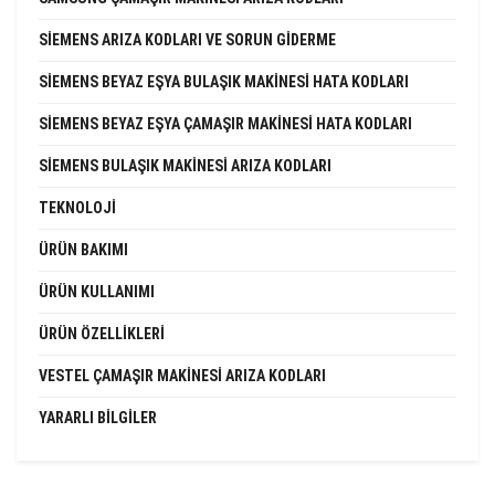
SIEMENS ARIZA KODLARI VE SORUN GIDERME
SIEMENS BEYAZ EŞYA BULAŞIK MAKINESI HATA KODLARI
SIEMENS BEYAZ EŞYA ÇAMAŞIR MAKINESI HATA KODLARI
SIEMENS BULAŞIK MAKINESI ARIZA KODLARI
TEKNOLOJI
ÜRÜN BAKIMI
ÜRÜN KULLANIMI
ÜRÜN ÖZELLIKLERI
VESTEL ÇAMAŞIR MAKINESI ARIZA KODLARI
YARARLI BILGILER