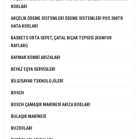
KODLARI
ARÇELIK ÖDEME SISTEMLERI ÖDEME SISTEMLERI POS 300TR
HATA KODLARI
BASKETS ORTA SEPET, ÇATAL BIÇAK TEPSISI (KONFOR
RAYLARI)
BAYMAK KOMBI ARIZALARI
BEYAZ EŞYA SERVISLERI
BILGISAYAR TEKNOLOJILERI
BOSCH
BOSCH ÇAMAŞIR MAKINESI ARIZA KODLARI
BULAŞIK MAKINESI
BUZDOLABI