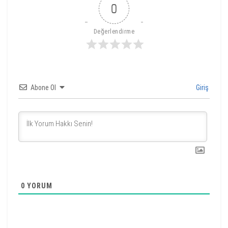
0
Değerlendirme
Abone Ol
Giriş
0
YORUM