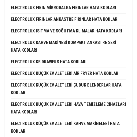
ELECTROLUX FIRIN MIKRODALGA FIRINLAR HATA KODLARI
ELECTROLUX FIRINLAR ANKASTRE FIRINLAR HATA KODLARI
ELECTROLUX ISITMA VE SOĞUTMA KLIMALAR HATA KODLARI
ELECTROLUX KAHVE MAKINESI KOMPAKT ANKASTRE SERI
HATA KODLARI
ELECTROLUX KB DRAWERS HATA KODLARI
ELECTROLUX KÜÇÜK EV ALETLERI AIR FRYER HATA KODLARI
ELECTROLUX KÜÇÜK EV ALETLERI ÇUBUK BLENDERLAR HATA
KODLARI
ELECTROLUX KÜÇÜK EV ALETLERI HAVA TEMIZLEME CIHAZLARI
HATA KODLARI
ELECTROLUX KÜÇÜK EV ALETLERI KAHVE MAKINELERI HATA
KODLARI