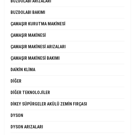
BUZDOLABI ARIZALARI
BUZDOLABI BAKIMI
ÇAMAŞIR KURUTMA MAKINESI
ÇAMAŞIR MAKINESI
ÇAMAŞIR MAKINESI ARIZALARI
ÇAMAŞIR MAKINESI BAKIMI
DAIKIN KLIMA
DIĞER
DIĞER TEKNOLOJILER
DIKEY SÜPÜRGELER AKÜLÜ ZEMIN FIRÇASI
DYSON
DYSON ARIZALARI