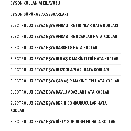
DYSON KULLANIM KILAVUZU
DYSON SÜPÜRGE AKSESUARLARI
ELECTROLUX BEYAZ EŞYA ANKASTRE FIRINLAR HATA KODLARI
ELECTROLUX BEYAZ EŞYA ANKASTRE OCAKLAR HATA KODLARI
ELECTROLUX BEYAZ EŞYA BASKETS HATA KODLARI
ELECTROLUX BEYAZ EŞYA BULAŞIK MAKINELERI HATA KODLARI
ELECTROLUX BEYAZ EŞYA BUZDOLAPLARI HATA KODLARI
ELECTROLUX BEYAZ EŞYA ÇAMAŞIR MAKINELERI HATA KODLARI
ELECTROLUX BEYAZ EŞYA DAVLUMBAZLAR HATA KODLARI
ELECTROLUX BEYAZ EŞYA DERIN DONDURUCULAR HATA
KODLARI
ELECTROLUX BEYAZ EŞYA DIKEY SÜPÜRGELER HATA KODLARI