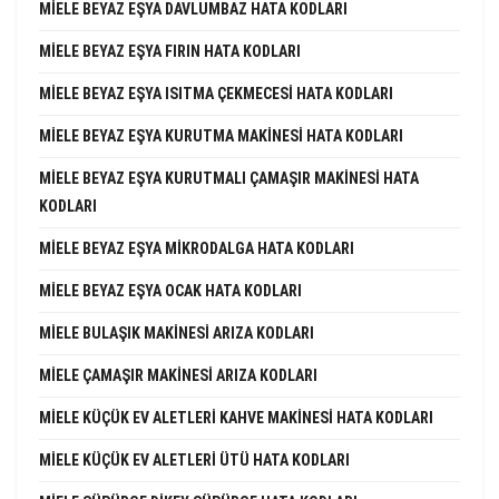
MIELE BEYAZ EŞYA DAVLUMBAZ HATA KODLARI
MIELE BEYAZ EŞYA FIRIN HATA KODLARI
MIELE BEYAZ EŞYA ISITMA ÇEKMECESI HATA KODLARI
MIELE BEYAZ EŞYA KURUTMA MAKINESI HATA KODLARI
MIELE BEYAZ EŞYA KURUTMALI ÇAMAŞIR MAKINESI HATA
KODLARI
MIELE BEYAZ EŞYA MIKRODALGA HATA KODLARI
MIELE BEYAZ EŞYA OCAK HATA KODLARI
MIELE BULAŞIK MAKINESI ARIZA KODLARI
MIELE ÇAMAŞIR MAKINESI ARIZA KODLARI
MIELE KÜÇÜK EV ALETLERI KAHVE MAKINESI HATA KODLARI
MIELE KÜÇÜK EV ALETLERI ÜTÜ HATA KODLARI