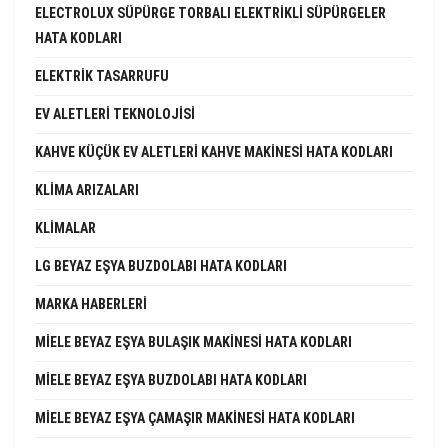
ELECTROLUX SÜPÜRGE TORBALI ELEKTRIKLI SÜPÜRGELER
HATA KODLARI
ELEKTRIK TASARRUFU
EV ALETLERI TEKNOLOJISI
KAHVE KÜÇÜK EV ALETLERI KAHVE MAKINESI HATA KODLARI
KLIMA ARIZALARI
KLIMALAR
LG BEYAZ EŞYA BUZDOLABI HATA KODLARI
MARKA HABERLERI
MIELE BEYAZ EŞYA BULAŞIK MAKINESI HATA KODLARI
MIELE BEYAZ EŞYA BUZDOLABI HATA KODLARI
MIELE BEYAZ EŞYA ÇAMAŞIR MAKINESI HATA KODLARI