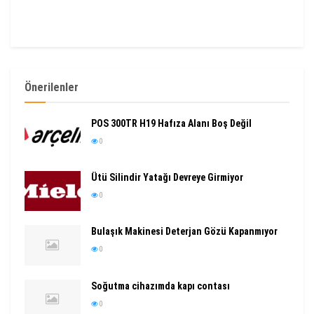
Önerilenler
POS 300TR H19 Hafıza Alanı Boş Değil
0
Ütü Silindir Yatağı Devreye Girmiyor
0
Bulaşık Makinesi Deterjan Gözü Kapanmıyor
0
Soğutma cihazımda kapı contası
0