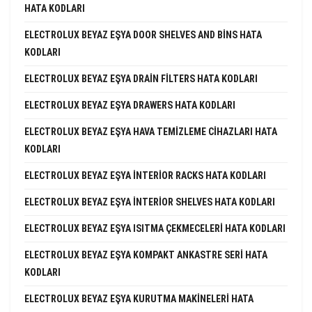
HATA KODLARI
ELECTROLUX BEYAZ EŞYA DOOR SHELVES AND BINS HATA
KODLARI
ELECTROLUX BEYAZ EŞYA DRAIN FILTERS HATA KODLARI
ELECTROLUX BEYAZ EŞYA DRAWERS HATA KODLARI
ELECTROLUX BEYAZ EŞYA HAVA TEMIZLEME CIHAZLARI HATA
KODLARI
ELECTROLUX BEYAZ EŞYA INTERIOR RACKS HATA KODLARI
ELECTROLUX BEYAZ EŞYA INTERIOR SHELVES HATA KODLARI
ELECTROLUX BEYAZ EŞYA ISITMA ÇEKMECELERI HATA KODLARI
ELECTROLUX BEYAZ EŞYA KOMPAKT ANKASTRE SERI HATA
KODLARI
ELECTROLUX BEYAZ EŞYA KURUTMA MAKINELERI HATA