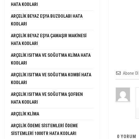
HATA KODLARI
ARÇELIK BEYAZ EŞYA BUZDOLABI HATA
KODLARI
ARÇELIK BEYAZ EŞYA ÇAMAŞIR MAKINESI
HATA KODLARI
ARÇELIK ISITMA VE SOĞUTMA KLIMA HATA
KODLARI
Abone Ol
ARÇELIK ISITMA VE SOĞUTMA KOMBI HATA
KODLARI
ARÇELIK ISITMA VE SOĞUTMA ŞOFBEN
HATA KODLARI
ARÇELIK KLIMA
ARÇELIK ÖDEME SISTEMLERI ÖDEME
SISTEMLERI 1000TR HATA KODLARI
0
YORUM