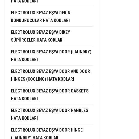
HATA KODLARI
ELECTROLUX BEYAZ EŞYA DERIN
DONDURUCULAR HATA KODLARI
ELECTROLUX BEYAZ EŞYA DIKEY
SÜPÜRGELER HATA KODLARI
ELECTROLUX BEYAZ EŞYA DOOR (LAUNDRY)
HATA KODLARI
ELECTROLUX BEYAZ EŞYA DOOR AND DOOR
HINGES (COOLING) HATA KODLARI
ELECTROLUX BEYAZ EŞYA DOOR GASKETS
HATA KODLARI
ELECTROLUX BEYAZ EŞYA DOOR HANDLES
HATA KODLARI
ELECTROLUX BEYAZ EŞYA DOOR HINGE
(LAUNDRY) HATA KODLARI