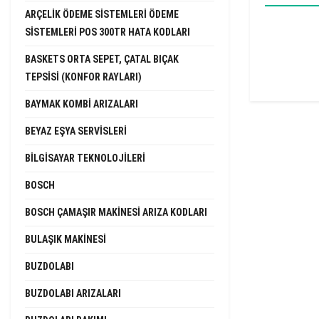
ARÇELIK ÖDEME SISTEMLERI ÖDEME
SISTEMLERI POS 300TR HATA KODLARI
BASKETS ORTA SEPET, ÇATAL BIÇAK
TEPSISI (KONFOR RAYLARI)
BAYMAK KOMBI ARIZALARI
BEYAZ EŞYA SERVISLERI
BILGISAYAR TEKNOLOJILERI
BOSCH
BOSCH ÇAMAŞIR MAKINESI ARIZA KODLARI
BULAŞIK MAKINESI
BUZDOLABI
BUZDOLABI ARIZALARI