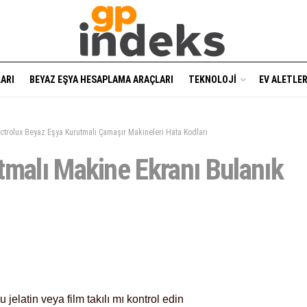
ARI
BEYAZ EŞYA HESAPLAMA ARAÇLARI
TEKNOLOJI
EV ALETLER
ectrolux Beyaz Eşya Kurutmalı Çamaşır Makineleri Hata Kodları
tmalı Makine Ekranı Bulanık
 jelatin veya film takılı mı kontrol edin