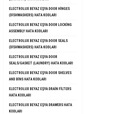
ELECTROLUX BEYAZ EŞYA DOOR HINGES
(DISHWASHERS) HATA KODLARI
ELECTROLUX BEYAZ EŞYA DOOR LOCKING
ASSEMBLY HATA KODLARI
ELECTROLUX BEYAZ EŞYA DOOR SEALS
(DISHWASHERS) HATA KODLARI
ELECTROLUX BEYAZ EŞYA DOOR
SEALS/GASKET (LAUNDRY) HATA KODLARI
ELECTROLUX BEYAZ EŞYA DOOR SHELVES
AND BINS HATA KODLARI
ELECTROLUX BEYAZ EŞYA DRAIN FILTERS
HATA KODLARI
ELECTROLUX BEYAZ EŞYA DRAWERS HATA
KODLARI