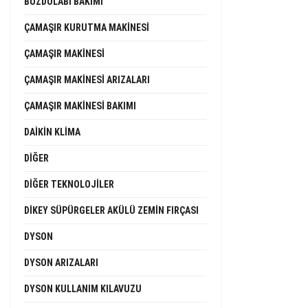
BUZDOLABI BAKIMI
ÇAMAŞIR KURUTMA MAKINESI
ÇAMAŞIR MAKINESI
ÇAMAŞIR MAKINESI ARIZALARI
ÇAMAŞIR MAKINESI BAKIMI
DAIKIN KLIMA
DIĞER
DIĞER TEKNOLOJILER
DIKEY SÜPÜRGELER AKÜLÜ ZEMIN FIRÇASI
DYSON
DYSON ARIZALARI
DYSON KULLANIM KILAVUZU