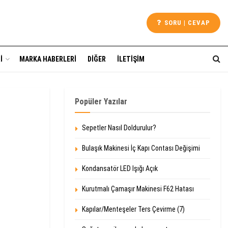
SORU | CEVAP
I
MARKA HABERLERI
DIĞER
İLETIŞIM
Popüler Yazılar
Sepetler Nasıl Doldurulur?
Bulaşık Makinesi İç Kapı Contası Değişimi
Kondansatör LED Işığı Açık
Kurutmalı Çamaşır Makinesi F62 Hatası
Kapılar/Menteşeler Ters Çevirme (7)