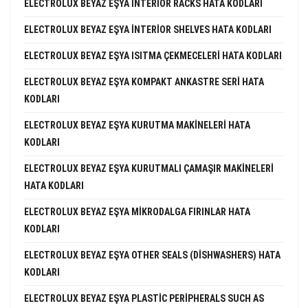
ELECTROLUX BEYAZ EŞYA INTERIOR RACKS HATA KODLARI
ELECTROLUX BEYAZ EŞYA INTERIOR SHELVES HATA KODLARI
ELECTROLUX BEYAZ EŞYA ISITMA ÇEKMECELERI HATA KODLARI
ELECTROLUX BEYAZ EŞYA KOMPAKT ANKASTRE SERI HATA
KODLARI
ELECTROLUX BEYAZ EŞYA KURUTMA MAKINELERI HATA
KODLARI
ELECTROLUX BEYAZ EŞYA KURUTMALI ÇAMAŞIR MAKINELERI
HATA KODLARI
ELECTROLUX BEYAZ EŞYA MIKRODALGA FIRINLAR HATA
KODLARI
ELECTROLUX BEYAZ EŞYA OTHER SEALS (DISHWASHERS) HATA
KODLARI
ELECTROLUX BEYAZ EŞYA PLASTIC PERIPHERALS SUCH AS