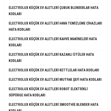
ELECTROLUX KÜÇÜK EV ALETLERI ÇUBUK BLENDERLAR HATA
KODLARI
ELECTROLUX KÜÇÜK EV ALETLERI HAVA TEMIZLEME CIHAZLARI
HATA KODLARI
ELECTROLUX KÜÇÜK EV ALETLERI KAHVE MAKINELERI HATA
KODLARI
ELECTROLUX KÜÇÜK EV ALETLERI KAZANLI ÜTÜLER HATA
KODLARI
ELECTROLUX KÜÇÜK EV ALETLERI KETTLELAR HATA KODLARI
ELECTROLUX KÜÇÜK EV ALETLERI MUTFAK ŞEFI HATA KODLARI
ELECTROLUX KÜÇÜK EV ALETLERI ROBOT ELEKTRIKLI
SÜPÜRGE HATA KODLARI
ELECTROLUX KÜÇÜK EV ALETLERI SMOOTHIE BLENDER HATA
KODLARI