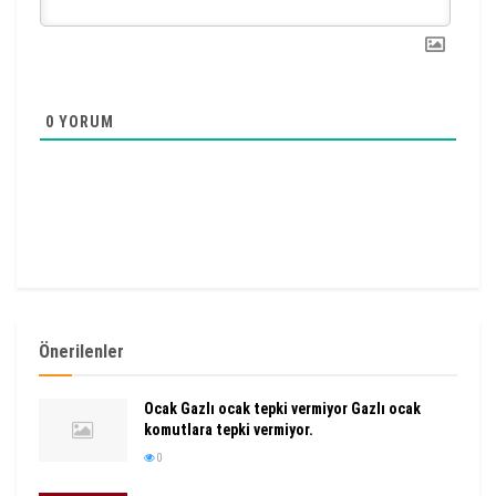
0
YORUM
Önerilenler
Ocak Gazlı ocak tepki vermiyor Gazlı ocak
komutlara tepki vermiyor.
0