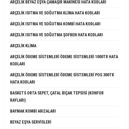
ARÇELIK BEYAZ EŞYA ÇAMAŞIR MAKINESI HATA KODLARI
ARÇELIK ISITMA VE SOĞUTMA KLIMA HATA KODLARI
ARÇELIK ISITMA VE SOĞUTMA KOMBI HATA KODLARI
ARÇELIK ISITMA VE SOĞUTMA ŞOFBEN HATA KODLARI
ARÇELIK KLIMA
ARÇELIK ÖDEME SISTEMLERI ÖDEME SISTEMLERI 1000TR HATA
KODLARI
ARÇELIK ÖDEME SISTEMLERI ÖDEME SISTEMLERI POS 300TR
HATA KODLARI
BASKETS ORTA SEPET, ÇATAL BIÇAK TEPSISI (KONFOR
RAYLARI)
BAYMAK KOMBI ARIZALARI
BEYAZ EŞYA SERVISLERI