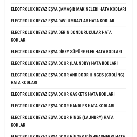
ELECTROLUX BEYAZ EŞYA ÇAMAŞIR MAKINELERI HATA KODLARI
ELECTROLUX BEYAZ EŞYA DAVLUMBAZLAR HATA KODLARI
ELECTROLUX BEYAZ EŞYA DERIN DONDURUCULAR HATA
KODLARI
ELECTROLUX BEYAZ EŞYA DIKEY SÜPÜRGELER HATA KODLARI
ELECTROLUX BEYAZ EŞYA DOOR (LAUNDRY) HATA KODLARI
ELECTROLUX BEYAZ EŞYA DOOR AND DOOR HINGES (COOLING)
HATA KODLARI
ELECTROLUX BEYAZ EŞYA DOOR GASKETS HATA KODLARI
ELECTROLUX BEYAZ EŞYA DOOR HANDLES HATA KODLARI
ELECTROLUX BEYAZ EŞYA DOOR HINGE (LAUNDRY) HATA
KODLARI
ELECTROLUX BEYAZ EŞYA DOOR HINGES (DISHWASHERS) HATA