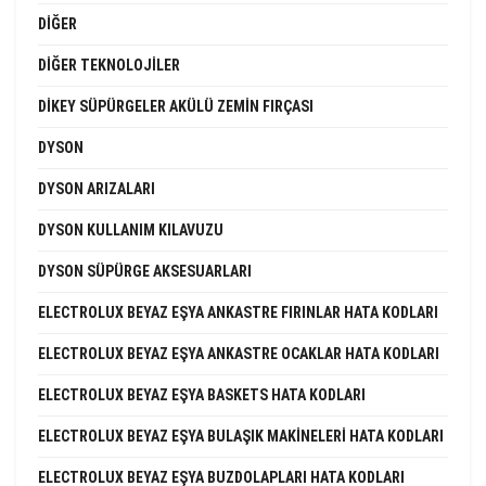
DIĞER
DIĞER TEKNOLOJILER
DIKEY SÜPÜRGELER AKÜLÜ ZEMIN FIRÇASI
DYSON
DYSON ARIZALARI
DYSON KULLANIM KILAVUZU
DYSON SÜPÜRGE AKSESUARLARI
ELECTROLUX BEYAZ EŞYA ANKASTRE FIRINLAR HATA KODLARI
ELECTROLUX BEYAZ EŞYA ANKASTRE OCAKLAR HATA KODLARI
ELECTROLUX BEYAZ EŞYA BASKETS HATA KODLARI
ELECTROLUX BEYAZ EŞYA BULAŞIK MAKINELERI HATA KODLARI
ELECTROLUX BEYAZ EŞYA BUZDOLAPLARI HATA KODLARI