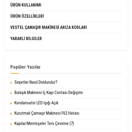
ÜRÜN KULLANIMI
ÜRÜN ÖZELLIKLERI
VESTEL ÇAMAŞIR MAKINESI ARIZA KODLARI
YARARLI BILGILER
Popüler Yazılar
Sepetler Nasıl Doldurulur?
Bulaşık Makinesi İç Kapı Contası Değişimi
Kondansatör LED Işığı Açık
Kurutmalı Çamaşır Makinesi F62 Hatası
Kapılar/Menteşeler Ters Çevirme (7)