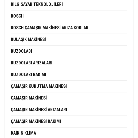
BILGISAYAR TEKNOLOJILERI
BOSCH
BOSCH ÇAMAŞIR MAKINESI ARIZA KODLARI
BULAŞIK MAKINESI
BUZDOLABI
BUZDOLABI ARIZALARI
BUZDOLABI BAKIMI
ÇAMAŞIR KURUTMA MAKINESI
ÇAMAŞIR MAKINESI
ÇAMAŞIR MAKINESI ARIZALARI
ÇAMAŞIR MAKINESI BAKIMI
DAIKIN KLIMA