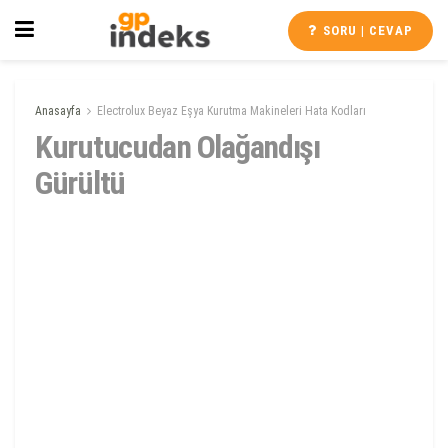
SORU | CEVAP
Anasayfa
Electrolux Beyaz Eşya Kurutma Makineleri Hata Kodları
Kurutucudan Olağandışı
Gürültü