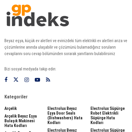
Beyaz eşya, küçük ev aletleri ve evinizdeki tüm elektrikli ev aletleri arıza ve
çözümlerine anında ulaşabilir ve çözümünü bulamadığınız soruların
cevaplarını soru cevap bölümünden sorarak yanıtlarını bulabilirsiniz
Bizi sosyal medyada takip edin:
Kategoriler
Arçelik
Electrolux Beyaz
Electrolux Süpürge
Eşya Door Seals
Robot Elektrikli
Arçelik Beyaz Eşya
(dishwashers) Hata
Süpürge Hata
Bulaşık Makinesi
Kodları
Kodları
Hata Kodları
Electrolux Beyaz
Electrolux Süpürge