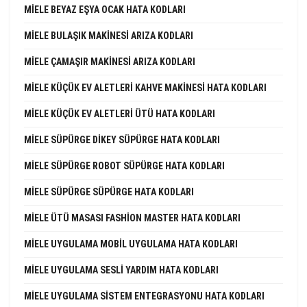
MIELE BEYAZ EŞYA OCAK HATA KODLARI
MIELE BULAŞIK MAKINESI ARIZA KODLARI
MIELE ÇAMAŞIR MAKINESI ARIZA KODLARI
MIELE KÜÇÜK EV ALETLERI KAHVE MAKINESI HATA KODLARI
MIELE KÜÇÜK EV ALETLERI ÜTÜ HATA KODLARI
MIELE SÜPÜRGE DIKEY SÜPÜRGE HATA KODLARI
MIELE SÜPÜRGE ROBOT SÜPÜRGE HATA KODLARI
MIELE SÜPÜRGE SÜPÜRGE HATA KODLARI
MIELE ÜTÜ MASASI FASHION MASTER HATA KODLARI
MIELE UYGULAMA MOBIL UYGULAMA HATA KODLARI
MIELE UYGULAMA SESLI YARDIM HATA KODLARI
MIELE UYGULAMA SISTEM ENTEGRASYONU HATA KODLARI