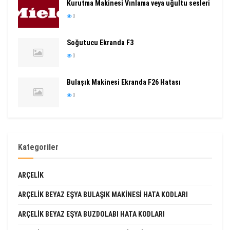
Kurutma Makinesi Vınlama veya uğultu sesleri
0
Soğutucu Ekranda F3
0
Bulaşık Makinesi Ekranda F26 Hatası
0
Kategoriler
ARÇELIK
ARÇELIK BEYAZ EŞYA BULAŞIK MAKINESI HATA KODLARI
ARÇELIK BEYAZ EŞYA BUZDOLABI HATA KODLARI