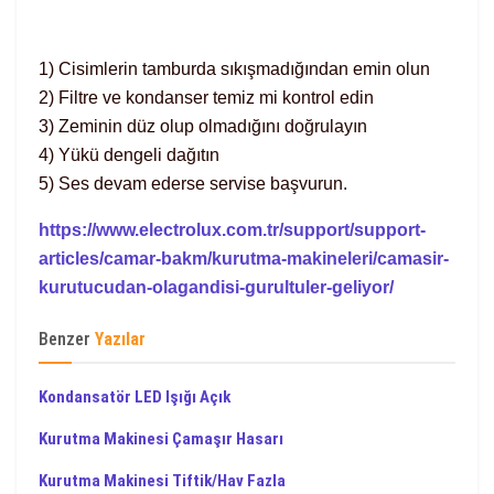
1) Cisimlerin tamburda sıkışmadığından emin olun
2) Filtre ve kondanser temiz mi kontrol edin
3) Zeminin düz olup olmadığını doğrulayın
4) Yükü dengeli dağıtın
5) Ses devam ederse servise başvurun.
https://www.electrolux.com.tr/support/support-
articles/camar-bakm/kurutma-makineleri/camasir-
kurutucudan-olagandisi-gurultuler-geliyor/
Benzer
Yazılar
Kondansatör LED Işığı Açık
Kurutma Makinesi Çamaşır Hasarı
Kurutma Makinesi Tiftik/Hav Fazla