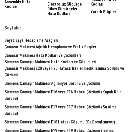
Assembly Hata
Electrolux Süpürge
Kodları
Kodları
Dikey Süpürgeler
Yararlı Bilgiler
Hata Kodları
Sayfalar
Beyaz Eşya Hesaplama Araçları
Çamaşır Makinesi Ağırlık Hesaplama ve Pratik Bilgiler
Çamaşır Makinesi Hata Kodları ve Çözümleri
Siemens Çamaşır Makinesi Hata Kodları ve Çözümleri
Çamaşır Makinesi E20 veya F20 Hatası: Beklenmedik Isınma Sorunu ve
Çözümü
Siemens Çamaşır Makinesi Açılmıyor Sorunu ve Çözümü
Siemens Çamaşır Makinesi E16 veya F16 Hatası Çözümü (Kapak Kilidi
Sorunu)
Siemens Çamaşır Makinesi E17 veya F17 Hatası Çözümü (Su Alma
Sorunu)
Siemens Çamaşır Makinesi E18 Hatası Çözümü (Su Boşaltmıyor)
Siemens Çamaşır Makinesi E19 veya F19 Hatası Çözümü (Isıtma