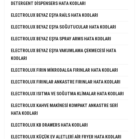
DETERGENT DISPENSERS HATA KODLARI
ELECTROLUX BEYAZ EŞYA RAILS HATA KODLARI
ELECTROLUX BEYAZ EŞYA SOĞUTUCULAR HATA KODLARI
ELECTROLUX BEYAZ EŞYA SPRAY ARMS HATA KODLARI
ELECTROLUX BEYAZ EŞYA VAKUMLAMA ÇEKMECESI HATA
KODLARI
ELECTROLUX FIRIN MIKRODALGA FIRINLAR HATA KODLARI
ELECTROLUX FIRINLAR ANKASTRE FIRINLAR HATA KODLARI
ELECTROLUX ISITMA VE SOĞUTMA KLIMALAR HATA KODLARI
ELECTROLUX KAHVE MAKINESI KOMPAKT ANKASTRE SERI
HATA KODLARI
ELECTROLUX KB DRAWERS HATA KODLARI
ELECTROLUX KÜÇÜK EV ALETLERI AIR FRYER HATA KODLARI