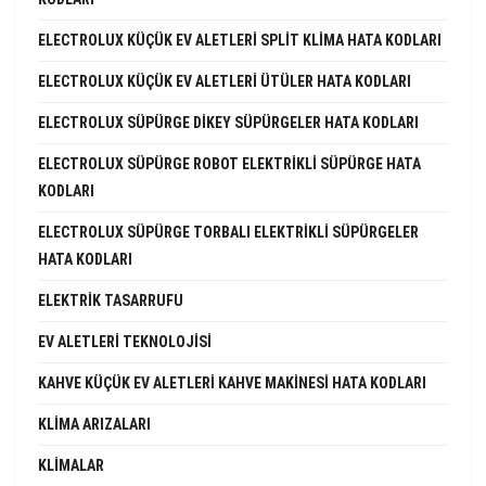
ELECTROLUX KÜÇÜK EV ALETLERI SPLIT KLIMA HATA KODLARI
ELECTROLUX KÜÇÜK EV ALETLERI ÜTÜLER HATA KODLARI
ELECTROLUX SÜPÜRGE DIKEY SÜPÜRGELER HATA KODLARI
ELECTROLUX SÜPÜRGE ROBOT ELEKTRIKLI SÜPÜRGE HATA
KODLARI
ELECTROLUX SÜPÜRGE TORBALI ELEKTRIKLI SÜPÜRGELER
HATA KODLARI
ELEKTRIK TASARRUFU
EV ALETLERI TEKNOLOJISI
KAHVE KÜÇÜK EV ALETLERI KAHVE MAKINESI HATA KODLARI
KLIMA ARIZALARI
KLIMALAR