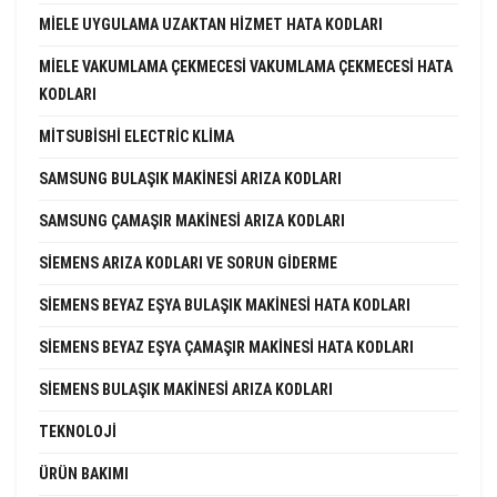
MIELE UYGULAMA UZAKTAN HIZMET HATA KODLARI
MIELE VAKUMLAMA ÇEKMECESI VAKUMLAMA ÇEKMECESI HATA
KODLARI
MITSUBISHI ELECTRIC KLIMA
SAMSUNG BULAŞIK MAKINESI ARIZA KODLARI
SAMSUNG ÇAMAŞIR MAKINESI ARIZA KODLARI
SIEMENS ARIZA KODLARI VE SORUN GIDERME
SIEMENS BEYAZ EŞYA BULAŞIK MAKINESI HATA KODLARI
SIEMENS BEYAZ EŞYA ÇAMAŞIR MAKINESI HATA KODLARI
SIEMENS BULAŞIK MAKINESI ARIZA KODLARI
TEKNOLOJI
ÜRÜN BAKIMI