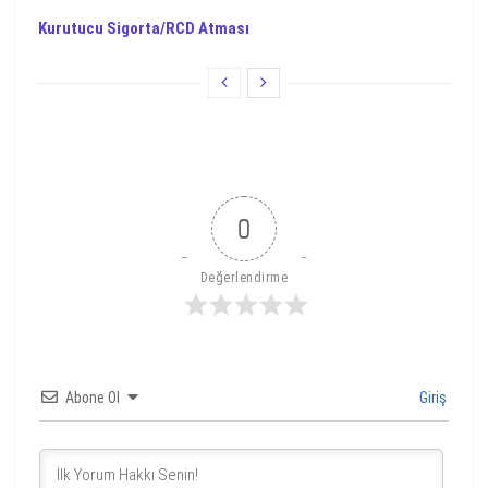
Kurutucu Sigorta/RCD Atması
0
Değerlendirme
Abone Ol
Giriş