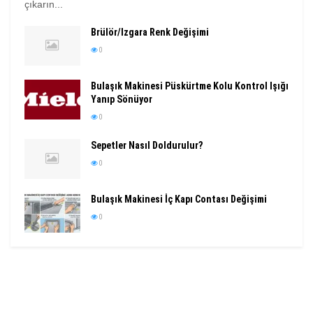
çıkarın...
Brülör/Izgara Renk Değişimi
0
Bulaşık Makinesi Püskürtme Kolu Kontrol Işığı
Yanıp Sönüyor
0
Sepetler Nasıl Doldurulur?
0
Bulaşık Makinesi İç Kapı Contası Değişimi
0