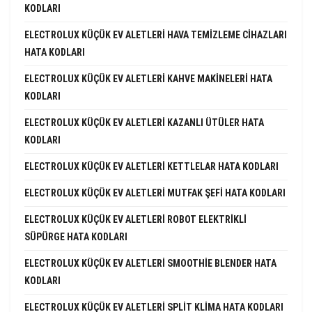
KODLARI
ELECTROLUX KÜÇÜK EV ALETLERI HAVA TEMIZLEME CIHAZLARI
HATA KODLARI
ELECTROLUX KÜÇÜK EV ALETLERI KAHVE MAKINELERI HATA
KODLARI
ELECTROLUX KÜÇÜK EV ALETLERI KAZANLI ÜTÜLER HATA
KODLARI
ELECTROLUX KÜÇÜK EV ALETLERI KETTLELAR HATA KODLARI
ELECTROLUX KÜÇÜK EV ALETLERI MUTFAK ŞEFI HATA KODLARI
ELECTROLUX KÜÇÜK EV ALETLERI ROBOT ELEKTRIKLI
SÜPÜRGE HATA KODLARI
ELECTROLUX KÜÇÜK EV ALETLERI SMOOTHIE BLENDER HATA
KODLARI
ELECTROLUX KÜÇÜK EV ALETLERI SPLIT KLIMA HATA KODLARI