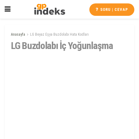
SORU | CEVAP
Anasayfa
LG Beyaz Eşya Buzdolabı Hata Kodları
LG Buzdolabı İç Yoğunlaşma