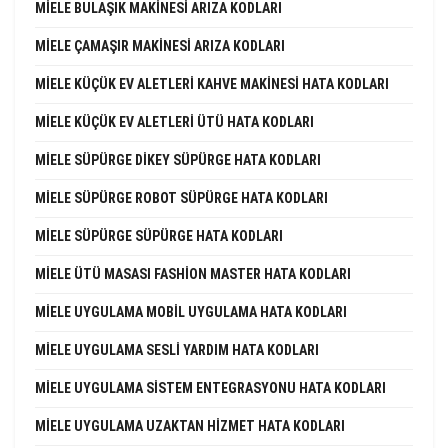
MIELE BULAŞIK MAKINESI ARIZA KODLARI
MIELE ÇAMAŞIR MAKINESI ARIZA KODLARI
MIELE KÜÇÜK EV ALETLERI KAHVE MAKINESI HATA KODLARI
MIELE KÜÇÜK EV ALETLERI ÜTÜ HATA KODLARI
MIELE SÜPÜRGE DIKEY SÜPÜRGE HATA KODLARI
MIELE SÜPÜRGE ROBOT SÜPÜRGE HATA KODLARI
MIELE SÜPÜRGE SÜPÜRGE HATA KODLARI
MIELE ÜTÜ MASASI FASHION MASTER HATA KODLARI
MIELE UYGULAMA MOBIL UYGULAMA HATA KODLARI
MIELE UYGULAMA SESLI YARDIM HATA KODLARI
MIELE UYGULAMA SISTEM ENTEGRASYONU HATA KODLARI
MIELE UYGULAMA UZAKTAN HIZMET HATA KODLARI