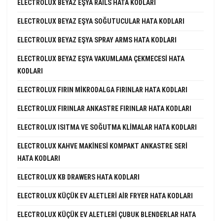
ELECTROLUX BEYAZ EŞYA RAILS HATA KODLARI
ELECTROLUX BEYAZ EŞYA SOĞUTUCULAR HATA KODLARI
ELECTROLUX BEYAZ EŞYA SPRAY ARMS HATA KODLARI
ELECTROLUX BEYAZ EŞYA VAKUMLAMA ÇEKMECESI HATA
KODLARI
ELECTROLUX FIRIN MIKRODALGA FIRINLAR HATA KODLARI
ELECTROLUX FIRINLAR ANKASTRE FIRINLAR HATA KODLARI
ELECTROLUX ISITMA VE SOĞUTMA KLIMALAR HATA KODLARI
ELECTROLUX KAHVE MAKINESI KOMPAKT ANKASTRE SERI
HATA KODLARI
ELECTROLUX KB DRAWERS HATA KODLARI
ELECTROLUX KÜÇÜK EV ALETLERI AIR FRYER HATA KODLARI
ELECTROLUX KÜÇÜK EV ALETLERI ÇUBUK BLENDERLAR HATA