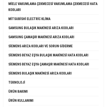
MIELE VAKUMLAMA ÇEKMECESI VAKUMLAMA ÇEKMECESI HATA
KODLARI
MITSUBISHI ELECTRIC KLIMA
SAMSUNG BULAŞIK MAKINESI ARIZA KODLARI
SAMSUNG ÇAMAŞIR MAKINESI ARIZA KODLARI
SIEMENS ARIZA KODLARI VE SORUN GIDERME
SIEMENS BEYAZ EŞYA BULAŞIK MAKINESI HATA KODLARI
SIEMENS BEYAZ EŞYA ÇAMAŞIR MAKINESI HATA KODLARI
SIEMENS BULAŞIK MAKINESI ARIZA KODLARI
TEKNOLOJI
ÜRÜN BAKIMI
ÜRÜN KULLANIMI