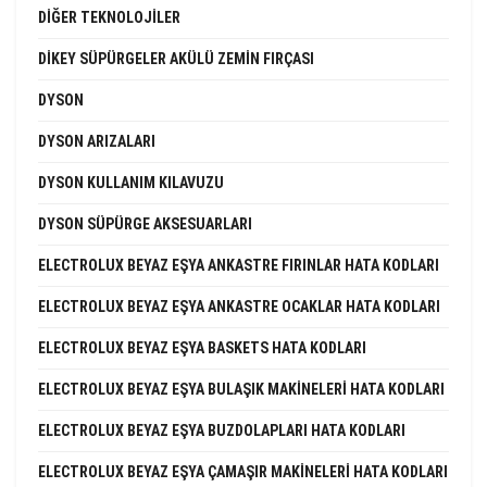
DIĞER TEKNOLOJILER
DIKEY SÜPÜRGELER AKÜLÜ ZEMIN FIRÇASI
DYSON
DYSON ARIZALARI
DYSON KULLANIM KILAVUZU
DYSON SÜPÜRGE AKSESUARLARI
ELECTROLUX BEYAZ EŞYA ANKASTRE FIRINLAR HATA KODLARI
ELECTROLUX BEYAZ EŞYA ANKASTRE OCAKLAR HATA KODLARI
ELECTROLUX BEYAZ EŞYA BASKETS HATA KODLARI
ELECTROLUX BEYAZ EŞYA BULAŞIK MAKINELERI HATA KODLARI
ELECTROLUX BEYAZ EŞYA BUZDOLAPLARI HATA KODLARI
ELECTROLUX BEYAZ EŞYA ÇAMAŞIR MAKINELERI HATA KODLARI