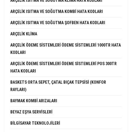
ARÇELIK ISITMA VE SOĞUTMA KLIMA HATA KODLARI
ARÇELIK ISITMA VE SOĞUTMA KOMBI HATA KODLARI
ARÇELIK ISITMA VE SOĞUTMA ŞOFBEN HATA KODLARI
ARÇELIK KLIMA
ARÇELIK ÖDEME SISTEMLERI ÖDEME SISTEMLERI 1000TR HATA
KODLARI
ARÇELIK ÖDEME SISTEMLERI ÖDEME SISTEMLERI POS 300TR
HATA KODLARI
BASKETS ORTA SEPET, ÇATAL BIÇAK TEPSISI (KONFOR
RAYLARI)
BAYMAK KOMBI ARIZALARI
BEYAZ EŞYA SERVISLERI
BILGISAYAR TEKNOLOJILERI