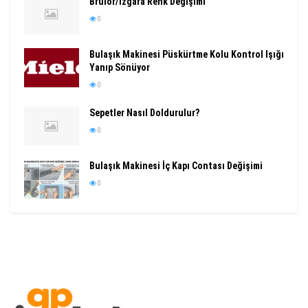
Brülör/Izgara Renk Değişimi
0
Bulaşık Makinesi Püskürtme Kolu Kontrol Işığı
Yanıp Sönüyor
0
Sepetler Nasıl Doldurulur?
0
Bulaşık Makinesi İç Kapı Contası Değişimi
0