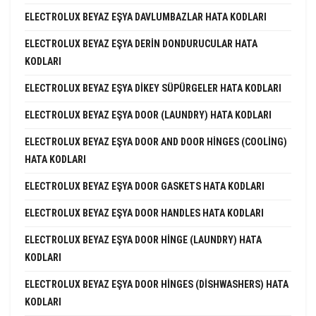
ELECTROLUX BEYAZ EŞYA DAVLUMBAZLAR HATA KODLARI
ELECTROLUX BEYAZ EŞYA DERIN DONDURUCULAR HATA
KODLARI
ELECTROLUX BEYAZ EŞYA DIKEY SÜPÜRGELER HATA KODLARI
ELECTROLUX BEYAZ EŞYA DOOR (LAUNDRY) HATA KODLARI
ELECTROLUX BEYAZ EŞYA DOOR AND DOOR HINGES (COOLING)
HATA KODLARI
ELECTROLUX BEYAZ EŞYA DOOR GASKETS HATA KODLARI
ELECTROLUX BEYAZ EŞYA DOOR HANDLES HATA KODLARI
ELECTROLUX BEYAZ EŞYA DOOR HINGE (LAUNDRY) HATA
KODLARI
ELECTROLUX BEYAZ EŞYA DOOR HINGES (DISHWASHERS) HATA
KODLARI