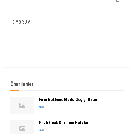
0
YORUM
Önerilenler
Fırın Bekleme Modu Geçişi Uzun
0
Gazlı Ocak Kurulum Hataları
0