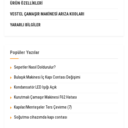
ÜRÜN ÖZELLIKLERI
VESTEL ÇAMAŞIR MAKINESI ARIZA KODLARI
YARARLI BILGILER
Popüler Yazılar
Sepetler Nasıl Doldurulur?
Bulaşık Makinesi İç Kapı Contası Değişimi
Kondansatör LED Işığı Açık
Kurutmalı Çamaşır Makinesi F62 Hatası
Kapılar/Menteşeler Ters Çevirme (7)
Soğutma cihazımda kapı contası