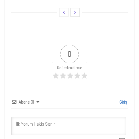
0
Değerlendirme
Abone Ol
Giriş