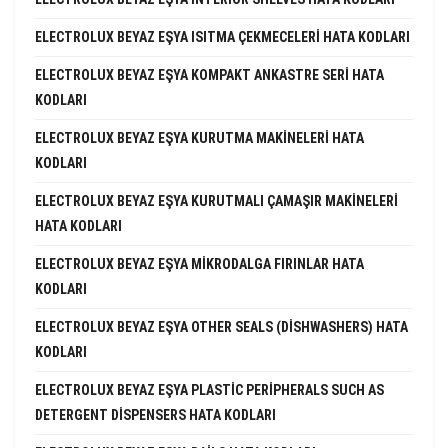
ELECTROLUX BEYAZ EŞYA ISITMA ÇEKMECELERI HATA KODLARI
ELECTROLUX BEYAZ EŞYA KOMPAKT ANKASTRE SERI HATA
KODLARI
ELECTROLUX BEYAZ EŞYA KURUTMA MAKINELERI HATA
KODLARI
ELECTROLUX BEYAZ EŞYA KURUTMALI ÇAMAŞIR MAKINELERI
HATA KODLARI
ELECTROLUX BEYAZ EŞYA MIKRODALGA FIRINLAR HATA
KODLARI
ELECTROLUX BEYAZ EŞYA OTHER SEALS (DISHWASHERS) HATA
KODLARI
ELECTROLUX BEYAZ EŞYA PLASTIC PERIPHERALS SUCH AS
DETERGENT DISPENSERS HATA KODLARI