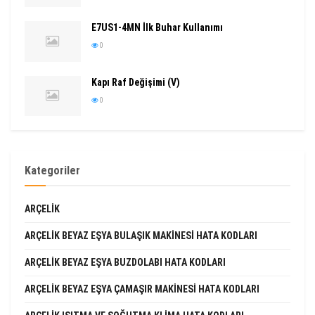
E7US1-4MN İlk Buhar Kullanımı
0
Kapı Raf Değişimi (V)
0
Kategoriler
ARÇELIK
ARÇELIK BEYAZ EŞYA BULAŞIK MAKINESI HATA KODLARI
ARÇELIK BEYAZ EŞYA BUZDOLABI HATA KODLARI
ARÇELIK BEYAZ EŞYA ÇAMAŞIR MAKINESI HATA KODLARI