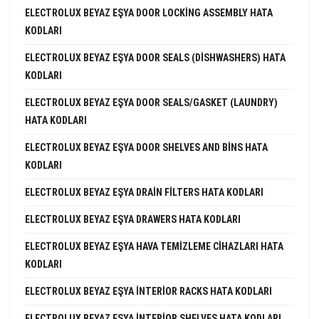
ELECTROLUX BEYAZ EŞYA DOOR LOCKING ASSEMBLY HATA
KODLARI
ELECTROLUX BEYAZ EŞYA DOOR SEALS (DISHWASHERS) HATA
KODLARI
ELECTROLUX BEYAZ EŞYA DOOR SEALS/GASKET (LAUNDRY)
HATA KODLARI
ELECTROLUX BEYAZ EŞYA DOOR SHELVES AND BINS HATA
KODLARI
ELECTROLUX BEYAZ EŞYA DRAIN FILTERS HATA KODLARI
ELECTROLUX BEYAZ EŞYA DRAWERS HATA KODLARI
ELECTROLUX BEYAZ EŞYA HAVA TEMIZLEME CIHAZLARI HATA
KODLARI
ELECTROLUX BEYAZ EŞYA INTERIOR RACKS HATA KODLARI
ELECTROLUX BEYAZ EŞYA INTERIOR SHELVES HATA KODLARI