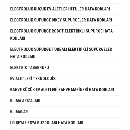
ELECTROLUX KÜÇÜK EV ALETLERI ÜTÜLER HATA KODLARI
ELECTROLUX SÜPÜRGE DIKEY SÜPÜRGELER HATA KODLARI
ELECTROLUX SÜPÜRGE ROBOT ELEKTRIKLI SÜPÜRGE HATA
KODLARI
ELECTROLUX SÜPÜRGE TORBALI ELEKTRIKLI SÜPÜRGELER
HATA KODLARI
ELEKTRIK TASARRUFU
EV ALETLERI TEKNOLOJISI
KAHVE KÜÇÜK EV ALETLERI KAHVE MAKINESI HATA KODLARI
KLIMA ARIZALARI
KLIMALAR
LG BEYAZ EŞYA BUZDOLABI HATA KODLARI