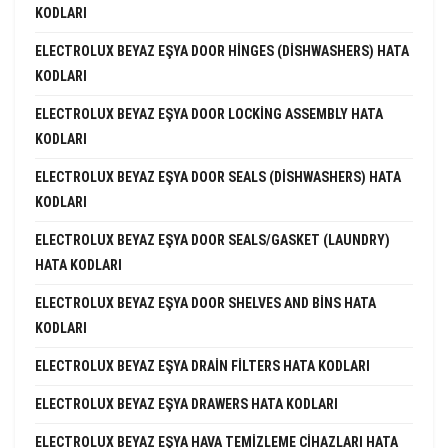
KODLARI
ELECTROLUX BEYAZ EŞYA DOOR HINGES (DISHWASHERS) HATA
KODLARI
ELECTROLUX BEYAZ EŞYA DOOR LOCKING ASSEMBLY HATA
KODLARI
ELECTROLUX BEYAZ EŞYA DOOR SEALS (DISHWASHERS) HATA
KODLARI
ELECTROLUX BEYAZ EŞYA DOOR SEALS/GASKET (LAUNDRY)
HATA KODLARI
ELECTROLUX BEYAZ EŞYA DOOR SHELVES AND BINS HATA
KODLARI
ELECTROLUX BEYAZ EŞYA DRAIN FILTERS HATA KODLARI
ELECTROLUX BEYAZ EŞYA DRAWERS HATA KODLARI
ELECTROLUX BEYAZ EŞYA HAVA TEMIZLEME CIHAZLARI HATA