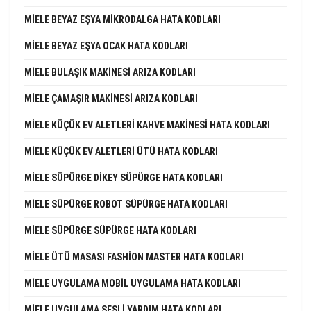
MIELE BEYAZ EŞYA MIKRODALGA HATA KODLARI
MIELE BEYAZ EŞYA OCAK HATA KODLARI
MIELE BULAŞIK MAKINESI ARIZA KODLARI
MIELE ÇAMAŞIR MAKINESI ARIZA KODLARI
MIELE KÜÇÜK EV ALETLERI KAHVE MAKINESI HATA KODLARI
MIELE KÜÇÜK EV ALETLERI ÜTÜ HATA KODLARI
MIELE SÜPÜRGE DIKEY SÜPÜRGE HATA KODLARI
MIELE SÜPÜRGE ROBOT SÜPÜRGE HATA KODLARI
MIELE SÜPÜRGE SÜPÜRGE HATA KODLARI
MIELE ÜTÜ MASASI FASHION MASTER HATA KODLARI
MIELE UYGULAMA MOBIL UYGULAMA HATA KODLARI
MIELE UYGULAMA SESLI YARDIM HATA KODLARI