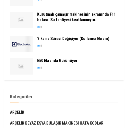
Kurutmalı çamaşır makinesinin ekranında F11
hatası. Su tahliyesi kısıtlanmıştır.
0
Yıkama Süresi Değişiyor (Kullanıcı Ekranı)
0
E50 Ekranda Görünüyor
0
Kategoriler
ARÇELIK
ARÇELIK BEYAZ EŞYA BULAŞIK MAKINESI HATA KODLARI