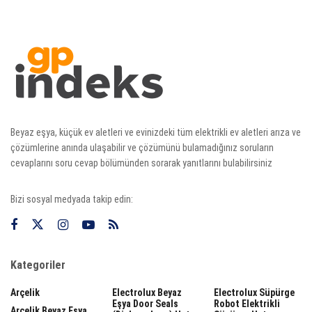
Beyaz eşya, küçük ev aletleri ve evinizdeki tüm elektrikli ev aletleri arıza ve
çözümlerine anında ulaşabilir ve çözümünü bulamadığınız soruların
cevaplarını soru cevap bölümünden sorarak yanıtlarını bulabilirsiniz
Bizi sosyal medyada takip edin:
Kategoriler
Arçelik
Electrolux Beyaz
Electrolux Süpürge
Eşya Door Seals
Robot Elektrikli
Arçelik Beyaz Eşya