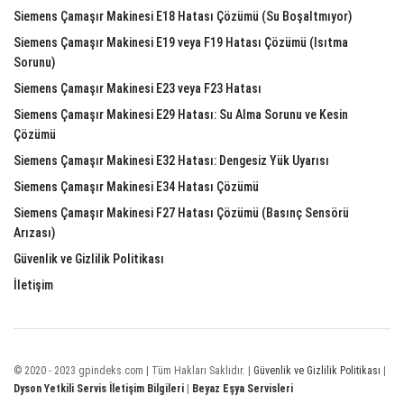
Siemens Çamaşır Makinesi E18 Hatası Çözümü (Su Boşaltmıyor)
Siemens Çamaşır Makinesi E19 veya F19 Hatası Çözümü (Isıtma
Sorunu)
Siemens Çamaşır Makinesi E23 veya F23 Hatası
Siemens Çamaşır Makinesi E29 Hatası: Su Alma Sorunu ve Kesin
Çözümü
Siemens Çamaşır Makinesi E32 Hatası: Dengesiz Yük Uyarısı
Siemens Çamaşır Makinesi E34 Hatası Çözümü
Siemens Çamaşır Makinesi F27 Hatası Çözümü (Basınç Sensörü
Arızası)
Güvenlik ve Gizlilik Politikası
İletişim
© 2020 - 2023 gpindeks.com | Tüm Hakları Saklıdır. |
Güvenlik ve Gizlilik Politikası
|
Dyson Yetkili Servis İletişim Bilgileri
|
Beyaz Eşya Servisleri