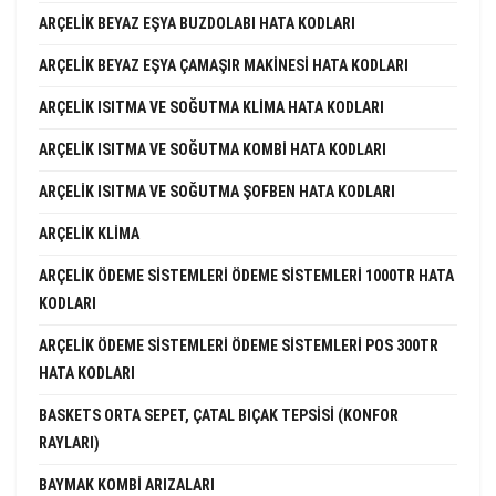
ARÇELIK BEYAZ EŞYA BUZDOLABI HATA KODLARI
ARÇELIK BEYAZ EŞYA ÇAMAŞIR MAKINESI HATA KODLARI
ARÇELIK ISITMA VE SOĞUTMA KLIMA HATA KODLARI
ARÇELIK ISITMA VE SOĞUTMA KOMBI HATA KODLARI
ARÇELIK ISITMA VE SOĞUTMA ŞOFBEN HATA KODLARI
ARÇELIK KLIMA
ARÇELIK ÖDEME SISTEMLERI ÖDEME SISTEMLERI 1000TR HATA
KODLARI
ARÇELIK ÖDEME SISTEMLERI ÖDEME SISTEMLERI POS 300TR
HATA KODLARI
BASKETS ORTA SEPET, ÇATAL BIÇAK TEPSISI (KONFOR
RAYLARI)
BAYMAK KOMBI ARIZALARI