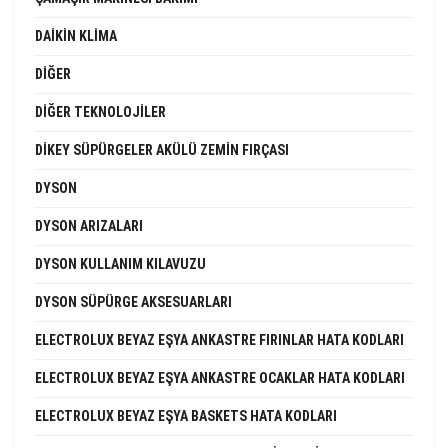
DAIKIN KLIMA
DIĞER
DIĞER TEKNOLOJILER
DIKEY SÜPÜRGELER AKÜLÜ ZEMIN FIRÇASI
DYSON
DYSON ARIZALARI
DYSON KULLANIM KILAVUZU
DYSON SÜPÜRGE AKSESUARLARI
ELECTROLUX BEYAZ EŞYA ANKASTRE FIRINLAR HATA KODLARI
ELECTROLUX BEYAZ EŞYA ANKASTRE OCAKLAR HATA KODLARI
ELECTROLUX BEYAZ EŞYA BASKETS HATA KODLARI