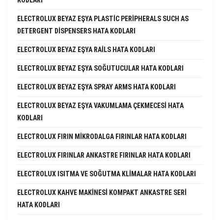
ELECTROLUX BEYAZ EŞYA PLASTIC PERIPHERALS SUCH AS
DETERGENT DISPENSERS HATA KODLARI
ELECTROLUX BEYAZ EŞYA RAILS HATA KODLARI
ELECTROLUX BEYAZ EŞYA SOĞUTUCULAR HATA KODLARI
ELECTROLUX BEYAZ EŞYA SPRAY ARMS HATA KODLARI
ELECTROLUX BEYAZ EŞYA VAKUMLAMA ÇEKMECESI HATA
KODLARI
ELECTROLUX FIRIN MIKRODALGA FIRINLAR HATA KODLARI
ELECTROLUX FIRINLAR ANKASTRE FIRINLAR HATA KODLARI
ELECTROLUX ISITMA VE SOĞUTMA KLIMALAR HATA KODLARI
ELECTROLUX KAHVE MAKINESI KOMPAKT ANKASTRE SERI
HATA KODLARI