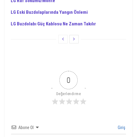
LG Raf Sökümü/Monte
LG Eski Buzdolaplarında Yangın Önlemi
LG Buzdolabı Güç Kablosu Ne Zaman Takılır
0
Değerlendirme
Abone Ol
Giriş