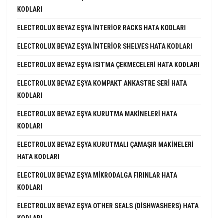
KODLARI
ELECTROLUX BEYAZ EŞYA INTERIOR RACKS HATA KODLARI
ELECTROLUX BEYAZ EŞYA INTERIOR SHELVES HATA KODLARI
ELECTROLUX BEYAZ EŞYA ISITMA ÇEKMECELERI HATA KODLARI
ELECTROLUX BEYAZ EŞYA KOMPAKT ANKASTRE SERI HATA
KODLARI
ELECTROLUX BEYAZ EŞYA KURUTMA MAKINELERI HATA
KODLARI
ELECTROLUX BEYAZ EŞYA KURUTMALI ÇAMAŞIR MAKINELERI
HATA KODLARI
ELECTROLUX BEYAZ EŞYA MIKRODALGA FIRINLAR HATA
KODLARI
ELECTROLUX BEYAZ EŞYA OTHER SEALS (DISHWASHERS) HATA
KODLARI