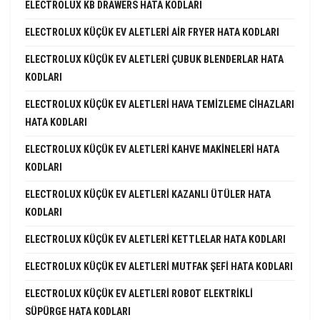
ELECTROLUX KB DRAWERS HATA KODLARI
ELECTROLUX KÜÇÜK EV ALETLERI AIR FRYER HATA KODLARI
ELECTROLUX KÜÇÜK EV ALETLERI ÇUBUK BLENDERLAR HATA
KODLARI
ELECTROLUX KÜÇÜK EV ALETLERI HAVA TEMIZLEME CIHAZLARI
HATA KODLARI
ELECTROLUX KÜÇÜK EV ALETLERI KAHVE MAKINELERI HATA
KODLARI
ELECTROLUX KÜÇÜK EV ALETLERI KAZANLI ÜTÜLER HATA
KODLARI
ELECTROLUX KÜÇÜK EV ALETLERI KETTLELAR HATA KODLARI
ELECTROLUX KÜÇÜK EV ALETLERI MUTFAK ŞEFI HATA KODLARI
ELECTROLUX KÜÇÜK EV ALETLERI ROBOT ELEKTRIKLI
SÜPÜRGE HATA KODLARI