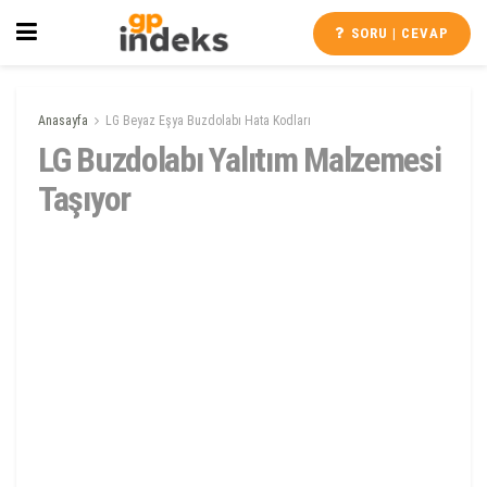
SORU | CEVAP
Anasayfa
LG Beyaz Eşya Buzdolabı Hata Kodları
LG Buzdolabı Yalıtım Malzemesi
Taşıyor