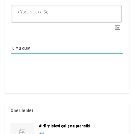
0
YORUM
Önerilenler
AirDry işlevi çalışma prensibi
0