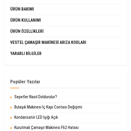
ÜRÜN BAKIMI
ÜRÜN KULLANIMI
ÜRÜN ÖZELLIKLERI
VESTEL ÇAMAŞIR MAKINESI ARIZA KODLARI
YARARLI BILGILER
Popüler Yazılar
Sepetler Nasıl Doldurulur?
Bulaşık Makinesi İç Kapı Contası Değişimi
Kondansatör LED Işığı Açık
Kurutmalı Çamaşır Makinesi F62 Hatası