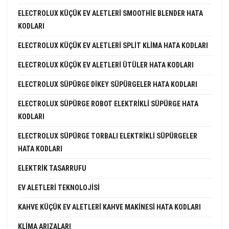
ELECTROLUX KÜÇÜK EV ALETLERI SMOOTHIE BLENDER HATA
KODLARI
ELECTROLUX KÜÇÜK EV ALETLERI SPLIT KLIMA HATA KODLARI
ELECTROLUX KÜÇÜK EV ALETLERI ÜTÜLER HATA KODLARI
ELECTROLUX SÜPÜRGE DIKEY SÜPÜRGELER HATA KODLARI
ELECTROLUX SÜPÜRGE ROBOT ELEKTRIKLI SÜPÜRGE HATA
KODLARI
ELECTROLUX SÜPÜRGE TORBALI ELEKTRIKLI SÜPÜRGELER
HATA KODLARI
ELEKTRIK TASARRUFU
EV ALETLERI TEKNOLOJISI
KAHVE KÜÇÜK EV ALETLERI KAHVE MAKINESI HATA KODLARI
KLIMA ARIZALARI