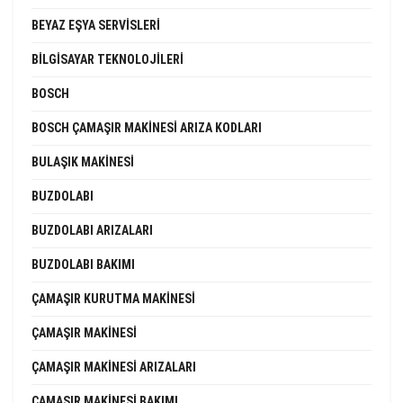
BEYAZ EŞYA SERVISLERI
BILGISAYAR TEKNOLOJILERI
BOSCH
BOSCH ÇAMAŞIR MAKINESI ARIZA KODLARI
BULAŞIK MAKINESI
BUZDOLABI
BUZDOLABI ARIZALARI
BUZDOLABI BAKIMI
ÇAMAŞIR KURUTMA MAKINESI
ÇAMAŞIR MAKINESI
ÇAMAŞIR MAKINESI ARIZALARI
ÇAMAŞIR MAKINESI BAKIMI