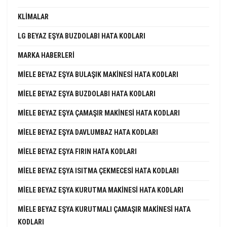
KLIMALAR
LG BEYAZ EŞYA BUZDOLABI HATA KODLARI
MARKA HABERLERI
MIELE BEYAZ EŞYA BULAŞIK MAKINESI HATA KODLARI
MIELE BEYAZ EŞYA BUZDOLABI HATA KODLARI
MIELE BEYAZ EŞYA ÇAMAŞIR MAKINESI HATA KODLARI
MIELE BEYAZ EŞYA DAVLUMBAZ HATA KODLARI
MIELE BEYAZ EŞYA FIRIN HATA KODLARI
MIELE BEYAZ EŞYA ISITMA ÇEKMECESI HATA KODLARI
MIELE BEYAZ EŞYA KURUTMA MAKINESI HATA KODLARI
MIELE BEYAZ EŞYA KURUTMALI ÇAMAŞIR MAKINESI HATA
KODLARI