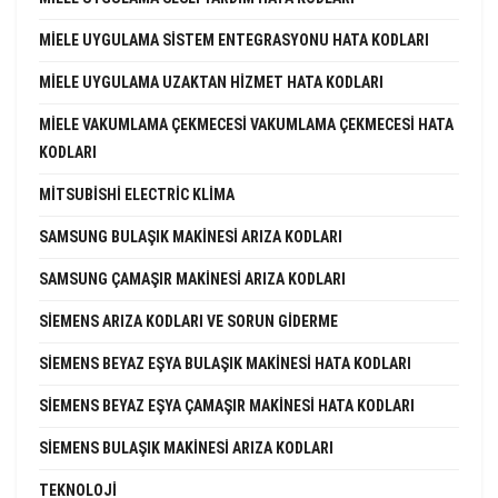
MIELE UYGULAMA SISTEM ENTEGRASYONU HATA KODLARI
MIELE UYGULAMA UZAKTAN HIZMET HATA KODLARI
MIELE VAKUMLAMA ÇEKMECESI VAKUMLAMA ÇEKMECESI HATA
KODLARI
MITSUBISHI ELECTRIC KLIMA
SAMSUNG BULAŞIK MAKINESI ARIZA KODLARI
SAMSUNG ÇAMAŞIR MAKINESI ARIZA KODLARI
SIEMENS ARIZA KODLARI VE SORUN GIDERME
SIEMENS BEYAZ EŞYA BULAŞIK MAKINESI HATA KODLARI
SIEMENS BEYAZ EŞYA ÇAMAŞIR MAKINESI HATA KODLARI
SIEMENS BULAŞIK MAKINESI ARIZA KODLARI
TEKNOLOJI