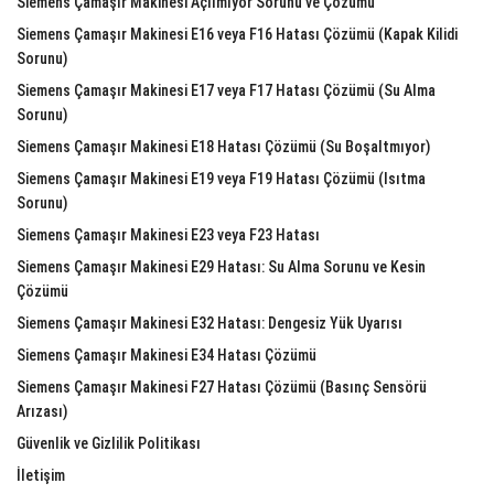
Siemens Çamaşır Makinesi Açılmıyor Sorunu ve Çözümü
Siemens Çamaşır Makinesi E16 veya F16 Hatası Çözümü (Kapak Kilidi
Sorunu)
Siemens Çamaşır Makinesi E17 veya F17 Hatası Çözümü (Su Alma
Sorunu)
Siemens Çamaşır Makinesi E18 Hatası Çözümü (Su Boşaltmıyor)
Siemens Çamaşır Makinesi E19 veya F19 Hatası Çözümü (Isıtma
Sorunu)
Siemens Çamaşır Makinesi E23 veya F23 Hatası
Siemens Çamaşır Makinesi E29 Hatası: Su Alma Sorunu ve Kesin
Çözümü
Siemens Çamaşır Makinesi E32 Hatası: Dengesiz Yük Uyarısı
Siemens Çamaşır Makinesi E34 Hatası Çözümü
Siemens Çamaşır Makinesi F27 Hatası Çözümü (Basınç Sensörü
Arızası)
Güvenlik ve Gizlilik Politikası
İletişim