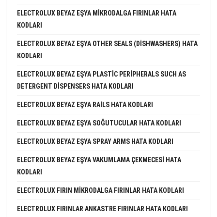
ELECTROLUX BEYAZ EŞYA MIKRODALGA FIRINLAR HATA
KODLARI
ELECTROLUX BEYAZ EŞYA OTHER SEALS (DISHWASHERS) HATA
KODLARI
ELECTROLUX BEYAZ EŞYA PLASTIC PERIPHERALS SUCH AS
DETERGENT DISPENSERS HATA KODLARI
ELECTROLUX BEYAZ EŞYA RAILS HATA KODLARI
ELECTROLUX BEYAZ EŞYA SOĞUTUCULAR HATA KODLARI
ELECTROLUX BEYAZ EŞYA SPRAY ARMS HATA KODLARI
ELECTROLUX BEYAZ EŞYA VAKUMLAMA ÇEKMECESI HATA
KODLARI
ELECTROLUX FIRIN MIKRODALGA FIRINLAR HATA KODLARI
ELECTROLUX FIRINLAR ANKASTRE FIRINLAR HATA KODLARI