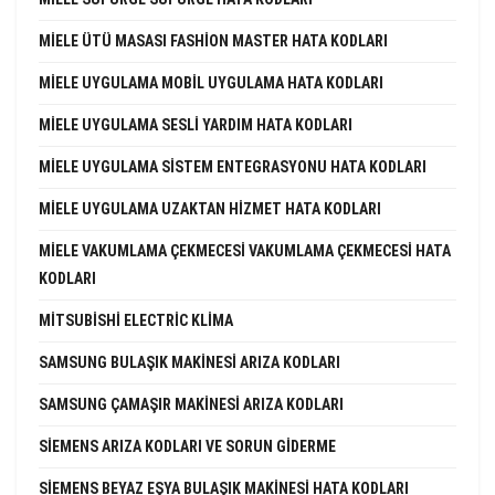
MIELE ÜTÜ MASASI FASHION MASTER HATA KODLARI
MIELE UYGULAMA MOBIL UYGULAMA HATA KODLARI
MIELE UYGULAMA SESLI YARDIM HATA KODLARI
MIELE UYGULAMA SISTEM ENTEGRASYONU HATA KODLARI
MIELE UYGULAMA UZAKTAN HIZMET HATA KODLARI
MIELE VAKUMLAMA ÇEKMECESI VAKUMLAMA ÇEKMECESI HATA
KODLARI
MITSUBISHI ELECTRIC KLIMA
SAMSUNG BULAŞIK MAKINESI ARIZA KODLARI
SAMSUNG ÇAMAŞIR MAKINESI ARIZA KODLARI
SIEMENS ARIZA KODLARI VE SORUN GIDERME
SIEMENS BEYAZ EŞYA BULAŞIK MAKINESI HATA KODLARI