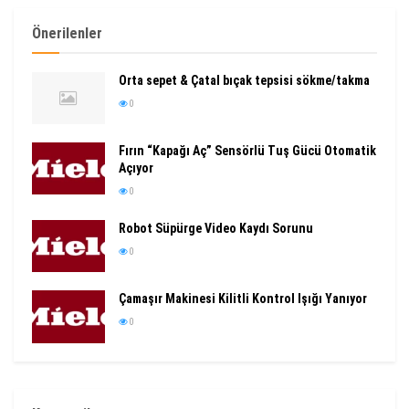
Önerilenler
Orta sepet & Çatal bıçak tepsisi sökme/takma
0
Fırın “Kapağı Aç” Sensörlü Tuş Gücü Otomatik
Açıyor
0
Robot Süpürge Video Kaydı Sorunu
0
Çamaşır Makinesi Kilitli Kontrol Işığı Yanıyor
0