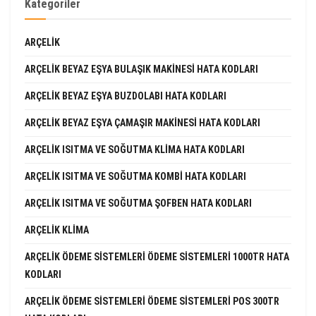
Kategoriler
ARÇELIK
ARÇELIK BEYAZ EŞYA BULAŞIK MAKINESI HATA KODLARI
ARÇELIK BEYAZ EŞYA BUZDOLABI HATA KODLARI
ARÇELIK BEYAZ EŞYA ÇAMAŞIR MAKINESI HATA KODLARI
ARÇELIK ISITMA VE SOĞUTMA KLIMA HATA KODLARI
ARÇELIK ISITMA VE SOĞUTMA KOMBI HATA KODLARI
ARÇELIK ISITMA VE SOĞUTMA ŞOFBEN HATA KODLARI
ARÇELIK KLIMA
ARÇELIK ÖDEME SISTEMLERI ÖDEME SISTEMLERI 1000TR HATA
KODLARI
ARÇELIK ÖDEME SISTEMLERI ÖDEME SISTEMLERI POS 300TR