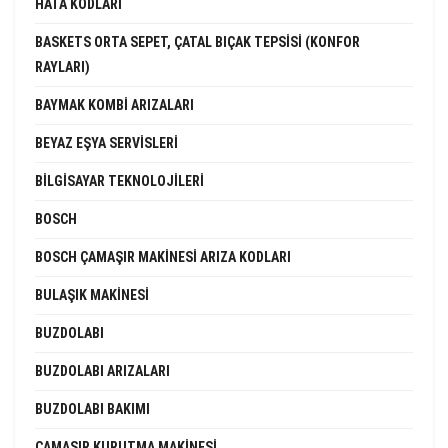
HATA KODLARI
BASKETS ORTA SEPET, ÇATAL BIÇAK TEPSISI (KONFOR
RAYLARI)
BAYMAK KOMBI ARIZALARI
BEYAZ EŞYA SERVISLERI
BILGISAYAR TEKNOLOJILERI
BOSCH
BOSCH ÇAMAŞIR MAKINESI ARIZA KODLARI
BULAŞIK MAKINESI
BUZDOLABI
BUZDOLABI ARIZALARI
BUZDOLABI BAKIMI
ÇAMAŞIR KURUTMA MAKINESI