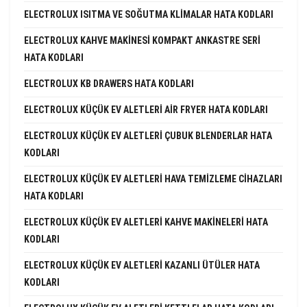
ELECTROLUX ISITMA VE SOĞUTMA KLIMALAR HATA KODLARI
ELECTROLUX KAHVE MAKINESI KOMPAKT ANKASTRE SERI
HATA KODLARI
ELECTROLUX KB DRAWERS HATA KODLARI
ELECTROLUX KÜÇÜK EV ALETLERI AIR FRYER HATA KODLARI
ELECTROLUX KÜÇÜK EV ALETLERI ÇUBUK BLENDERLAR HATA
KODLARI
ELECTROLUX KÜÇÜK EV ALETLERI HAVA TEMIZLEME CIHAZLARI
HATA KODLARI
ELECTROLUX KÜÇÜK EV ALETLERI KAHVE MAKINELERI HATA
KODLARI
ELECTROLUX KÜÇÜK EV ALETLERI KAZANLI ÜTÜLER HATA
KODLARI