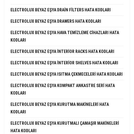
ELECTROLUX BEYAZ EŞYA DRAIN FILTERS HATA KODLARI
ELECTROLUX BEYAZ EŞYA DRAWERS HATA KODLARI
ELECTROLUX BEYAZ EŞYA HAVA TEMIZLEME CIHAZLARI HATA
KODLARI
ELECTROLUX BEYAZ EŞYA INTERIOR RACKS HATA KODLARI
ELECTROLUX BEYAZ EŞYA INTERIOR SHELVES HATA KODLARI
ELECTROLUX BEYAZ EŞYA ISITMA ÇEKMECELERI HATA KODLARI
ELECTROLUX BEYAZ EŞYA KOMPAKT ANKASTRE SERI HATA
KODLARI
ELECTROLUX BEYAZ EŞYA KURUTMA MAKINELERI HATA
KODLARI
ELECTROLUX BEYAZ EŞYA KURUTMALI ÇAMAŞIR MAKINELERI
HATA KODLARI