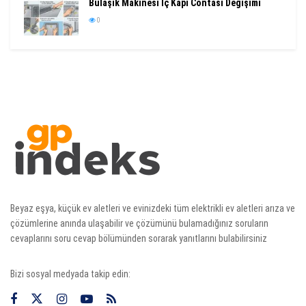
Bulaşık Makinesi İç Kapı Contası Değişimi
0
Beyaz eşya, küçük ev aletleri ve evinizdeki tüm elektrikli ev aletleri arıza ve
çözümlerine anında ulaşabilir ve çözümünü bulamadığınız soruların
cevaplarını soru cevap bölümünden sorarak yanıtlarını bulabilirsiniz
Bizi sosyal medyada takip edin: