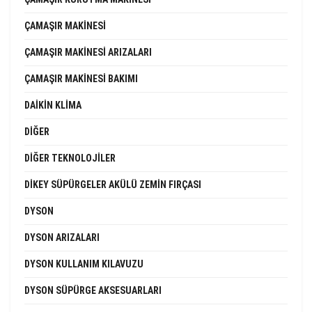
ÇAMAŞIR MAKINESI
ÇAMAŞIR MAKINESI ARIZALARI
ÇAMAŞIR MAKINESI BAKIMI
DAIKIN KLIMA
DIĞER
DIĞER TEKNOLOJILER
DIKEY SÜPÜRGELER AKÜLÜ ZEMIN FIRÇASI
DYSON
DYSON ARIZALARI
DYSON KULLANIM KILAVUZU
DYSON SÜPÜRGE AKSESUARLARI