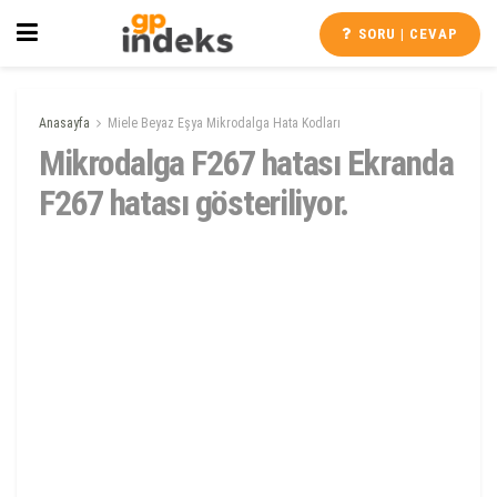
SORU | CEVAP
Anasayfa
Miele Beyaz Eşya Mikrodalga Hata Kodları
Mikrodalga F267 hatası Ekranda
F267 hatası gösteriliyor.