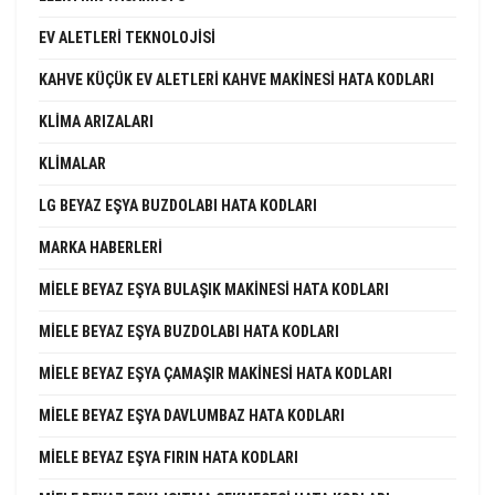
EV ALETLERI TEKNOLOJISI
KAHVE KÜÇÜK EV ALETLERI KAHVE MAKINESI HATA KODLARI
KLIMA ARIZALARI
KLIMALAR
LG BEYAZ EŞYA BUZDOLABI HATA KODLARI
MARKA HABERLERI
MIELE BEYAZ EŞYA BULAŞIK MAKINESI HATA KODLARI
MIELE BEYAZ EŞYA BUZDOLABI HATA KODLARI
MIELE BEYAZ EŞYA ÇAMAŞIR MAKINESI HATA KODLARI
MIELE BEYAZ EŞYA DAVLUMBAZ HATA KODLARI
MIELE BEYAZ EŞYA FIRIN HATA KODLARI