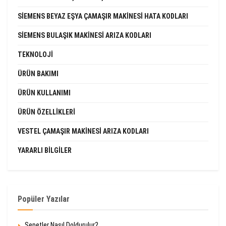
SIEMENS BEYAZ EŞYA ÇAMAŞIR MAKINESI HATA KODLARI
SIEMENS BULAŞIK MAKINESI ARIZA KODLARI
TEKNOLOJI
ÜRÜN BAKIMI
ÜRÜN KULLANIMI
ÜRÜN ÖZELLIKLERI
VESTEL ÇAMAŞIR MAKINESI ARIZA KODLARI
YARARLI BILGILER
Popüler Yazılar
Sepetler Nasıl Doldurulur?