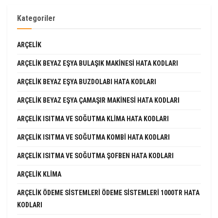
Kategoriler
ARÇELIK
ARÇELIK BEYAZ EŞYA BULAŞIK MAKINESI HATA KODLARI
ARÇELIK BEYAZ EŞYA BUZDOLABI HATA KODLARI
ARÇELIK BEYAZ EŞYA ÇAMAŞIR MAKINESI HATA KODLARI
ARÇELIK ISITMA VE SOĞUTMA KLIMA HATA KODLARI
ARÇELIK ISITMA VE SOĞUTMA KOMBI HATA KODLARI
ARÇELIK ISITMA VE SOĞUTMA ŞOFBEN HATA KODLARI
ARÇELIK KLIMA
ARÇELIK ÖDEME SISTEMLERI ÖDEME SISTEMLERI 1000TR HATA
KODLARI