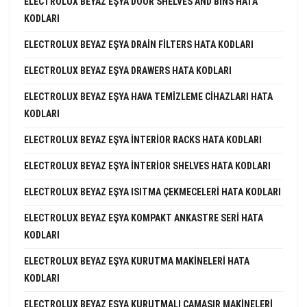
ELECTROLUX BEYAZ EŞYA DOOR SHELVES AND BINS HATA
KODLARI
ELECTROLUX BEYAZ EŞYA DRAIN FILTERS HATA KODLARI
ELECTROLUX BEYAZ EŞYA DRAWERS HATA KODLARI
ELECTROLUX BEYAZ EŞYA HAVA TEMIZLEME CIHAZLARI HATA
KODLARI
ELECTROLUX BEYAZ EŞYA INTERIOR RACKS HATA KODLARI
ELECTROLUX BEYAZ EŞYA INTERIOR SHELVES HATA KODLARI
ELECTROLUX BEYAZ EŞYA ISITMA ÇEKMECELERI HATA KODLARI
ELECTROLUX BEYAZ EŞYA KOMPAKT ANKASTRE SERI HATA
KODLARI
ELECTROLUX BEYAZ EŞYA KURUTMA MAKINELERI HATA
KODLARI
ELECTROLUX BEYAZ EŞYA KURUTMALI ÇAMAŞIR MAKINELERI