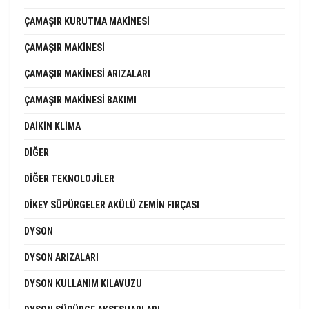
ÇAMAŞIR KURUTMA MAKINESI
ÇAMAŞIR MAKINESI
ÇAMAŞIR MAKINESI ARIZALARI
ÇAMAŞIR MAKINESI BAKIMI
DAIKIN KLIMA
DIĞER
DIĞER TEKNOLOJILER
DIKEY SÜPÜRGELER AKÜLÜ ZEMIN FIRÇASI
DYSON
DYSON ARIZALARI
DYSON KULLANIM KILAVUZU