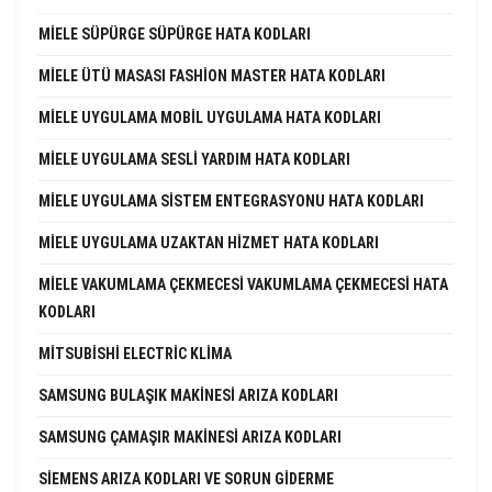
MIELE SÜPÜRGE SÜPÜRGE HATA KODLARI
MIELE ÜTÜ MASASI FASHION MASTER HATA KODLARI
MIELE UYGULAMA MOBIL UYGULAMA HATA KODLARI
MIELE UYGULAMA SESLI YARDIM HATA KODLARI
MIELE UYGULAMA SISTEM ENTEGRASYONU HATA KODLARI
MIELE UYGULAMA UZAKTAN HIZMET HATA KODLARI
MIELE VAKUMLAMA ÇEKMECESI VAKUMLAMA ÇEKMECESI HATA
KODLARI
MITSUBISHI ELECTRIC KLIMA
SAMSUNG BULAŞIK MAKINESI ARIZA KODLARI
SAMSUNG ÇAMAŞIR MAKINESI ARIZA KODLARI
SIEMENS ARIZA KODLARI VE SORUN GIDERME