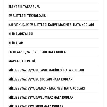
ELEKTRIK TASARRUFU
EV ALETLERI TEKNOLOJISI
KAHVE KÜÇÜK EV ALETLERI KAHVE MAKINESI HATA KODLARI
KLIMA ARIZALARI
KLIMALAR
LG BEYAZ EŞYA BUZDOLABI HATA KODLARI
MARKA HABERLERI
MIELE BEYAZ EŞYA BULAŞIK MAKINESI HATA KODLARI
MIELE BEYAZ EŞYA BUZDOLABI HATA KODLARI
MIELE BEYAZ EŞYA ÇAMAŞIR MAKINESI HATA KODLARI
MIELE BEYAZ EŞYA DAVLUMBAZ HATA KODLARI
MIELE BEYAZ EŞYA FIRIN HATA KODLARI