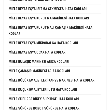
MIELE BEYAZ EŞYA ISITMA ÇEKMECESI HATA KODLARI
MIELE BEYAZ EŞYA KURUTMA MAKINESI HATA KODLARI
MIELE BEYAZ EŞYA KURUTMALI ÇAMAŞIR MAKINESI HATA
KODLARI
MIELE BEYAZ EŞYA MIKRODALGA HATA KODLARI
MIELE BEYAZ EŞYA OCAK HATA KODLARI
MIELE BULAŞIK MAKINESI ARIZA KODLARI
MIELE ÇAMAŞIR MAKINESI ARIZA KODLARI
MIELE KÜÇÜK EV ALETLERI KAHVE MAKINESI HATA KODLARI
MIELE KÜÇÜK EV ALETLERI ÜTÜ HATA KODLARI
MIELE SÜPÜRGE DIKEY SÜPÜRGE HATA KODLARI
MIELE SÜPÜRGE ROBOT SÜPÜRGE HATA KODLARI