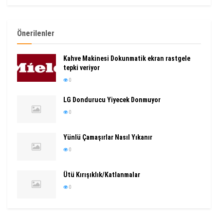
Önerilenler
Kahve Makinesi Dokunmatik ekran rastgele
tepki veriyor
0
LG Dondurucu Yiyecek Donmuyor
0
Yünlü Çamaşırlar Nasıl Yıkanır
0
Ütü Kırışıklık/Katlanmalar
0