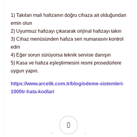
1) Takılan mali hafızanın doğru cihaza ait olduğundan
emin olun
2) Uyumsuz hafızayı çıkararak orijinal hafızayı takın
3) Cihaz menüsünden hafıza seri numarasını kontrol
edin
4) Eğer sorun sürüyorsa teknik servise danışın
5) Kasa ve hafıza eşleştirmesini resmi prosedürlere
uygun yapın.
https://www.arcelik.com.tr/blog/odeme-sistemleri-
1000tr-hata-kodlari
0