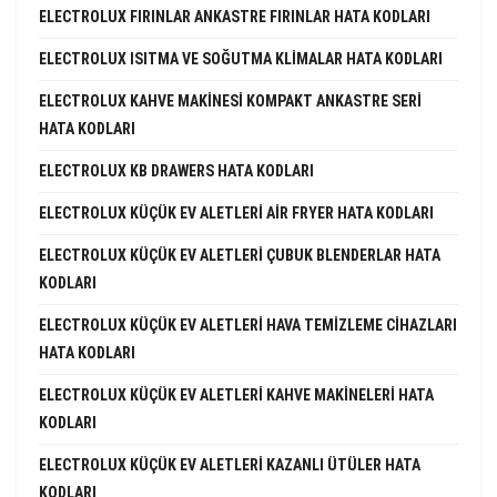
ELECTROLUX FIRINLAR ANKASTRE FIRINLAR HATA KODLARI
ELECTROLUX ISITMA VE SOĞUTMA KLIMALAR HATA KODLARI
ELECTROLUX KAHVE MAKINESI KOMPAKT ANKASTRE SERI
HATA KODLARI
ELECTROLUX KB DRAWERS HATA KODLARI
ELECTROLUX KÜÇÜK EV ALETLERI AIR FRYER HATA KODLARI
ELECTROLUX KÜÇÜK EV ALETLERI ÇUBUK BLENDERLAR HATA
KODLARI
ELECTROLUX KÜÇÜK EV ALETLERI HAVA TEMIZLEME CIHAZLARI
HATA KODLARI
ELECTROLUX KÜÇÜK EV ALETLERI KAHVE MAKINELERI HATA
KODLARI
ELECTROLUX KÜÇÜK EV ALETLERI KAZANLI ÜTÜLER HATA
KODLARI