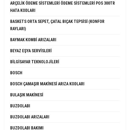
ARÇELIK ÖDEME SISTEMLERI ÖDEME SISTEMLERI POS 300TR
HATA KODLARI
BASKETS ORTA SEPET, ÇATAL BIÇAK TEPSISI (KONFOR
RAYLARI)
BAYMAK KOMBI ARIZALARI
BEYAZ EŞYA SERVISLERI
BILGISAYAR TEKNOLOJILERI
BOSCH
BOSCH ÇAMAŞIR MAKINESI ARIZA KODLARI
BULAŞIK MAKINESI
BUZDOLABI
BUZDOLABI ARIZALARI
BUZDOLABI BAKIMI