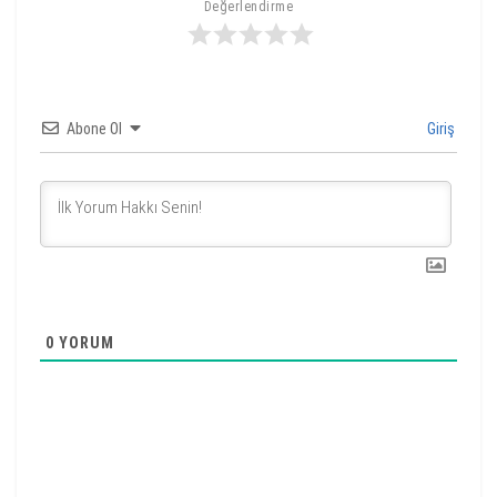
Değerlendirme
Abone Ol
Giriş
0
YORUM