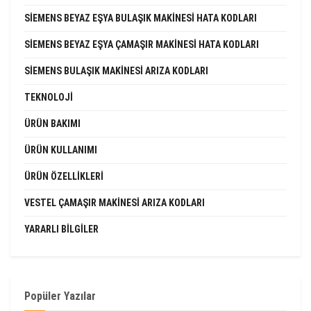
SIEMENS BEYAZ EŞYA BULAŞIK MAKINESI HATA KODLARI
SIEMENS BEYAZ EŞYA ÇAMAŞIR MAKINESI HATA KODLARI
SIEMENS BULAŞIK MAKINESI ARIZA KODLARI
TEKNOLOJI
ÜRÜN BAKIMI
ÜRÜN KULLANIMI
ÜRÜN ÖZELLIKLERI
VESTEL ÇAMAŞIR MAKINESI ARIZA KODLARI
YARARLI BILGILER
Popüler Yazılar