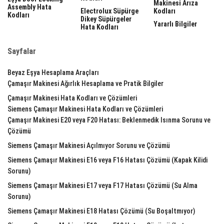
Makinesi Arıza
Assembly Hata
Electrolux Süpürge
Kodları
Kodları
Dikey Süpürgeler
Yararlı Bilgiler
Hata Kodları
Sayfalar
Beyaz Eşya Hesaplama Araçları
Çamaşır Makinesi Ağırlık Hesaplama ve Pratik Bilgiler
Çamaşır Makinesi Hata Kodları ve Çözümleri
Siemens Çamaşır Makinesi Hata Kodları ve Çözümleri
Çamaşır Makinesi E20 veya F20 Hatası: Beklenmedik Isınma Sorunu ve
Çözümü
Siemens Çamaşır Makinesi Açılmıyor Sorunu ve Çözümü
Siemens Çamaşır Makinesi E16 veya F16 Hatası Çözümü (Kapak Kilidi
Sorunu)
Siemens Çamaşır Makinesi E17 veya F17 Hatası Çözümü (Su Alma
Sorunu)
Siemens Çamaşır Makinesi E18 Hatası Çözümü (Su Boşaltmıyor)