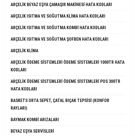
ARÇELIK BEYAZ EŞYA ÇAMAŞIR MAKINESI HATA KODLARI
ARÇELIK ISITMA VE SOĞUTMA KLIMA HATA KODLARI
ARÇELIK ISITMA VE SOĞUTMA KOMBI HATA KODLARI
ARÇELIK ISITMA VE SOĞUTMA ŞOFBEN HATA KODLARI
ARÇELIK KLIMA
ARÇELIK ÖDEME SISTEMLERI ÖDEME SISTEMLERI 1000TR HATA
KODLARI
ARÇELIK ÖDEME SISTEMLERI ÖDEME SISTEMLERI POS 300TR
HATA KODLARI
BASKETS ORTA SEPET, ÇATAL BIÇAK TEPSISI (KONFOR
RAYLARI)
BAYMAK KOMBI ARIZALARI
BEYAZ EŞYA SERVISLERI