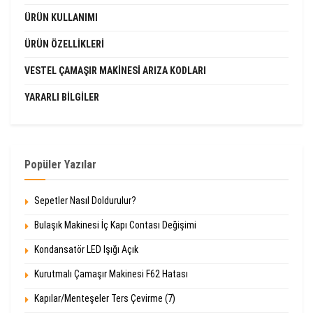
ÜRÜN KULLANIMI
ÜRÜN ÖZELLIKLERI
VESTEL ÇAMAŞIR MAKINESI ARIZA KODLARI
YARARLI BILGILER
Popüler Yazılar
Sepetler Nasıl Doldurulur?
Bulaşık Makinesi İç Kapı Contası Değişimi
Kondansatör LED Işığı Açık
Kurutmalı Çamaşır Makinesi F62 Hatası
Kapılar/Menteşeler Ters Çevirme (7)