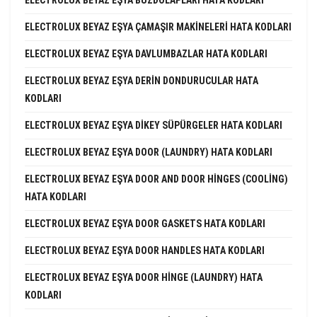
ELECTROLUX BEYAZ EŞYA ÇAMAŞIR MAKINELERI HATA KODLARI
ELECTROLUX BEYAZ EŞYA DAVLUMBAZLAR HATA KODLARI
ELECTROLUX BEYAZ EŞYA DERIN DONDURUCULAR HATA
KODLARI
ELECTROLUX BEYAZ EŞYA DIKEY SÜPÜRGELER HATA KODLARI
ELECTROLUX BEYAZ EŞYA DOOR (LAUNDRY) HATA KODLARI
ELECTROLUX BEYAZ EŞYA DOOR AND DOOR HINGES (COOLING)
HATA KODLARI
ELECTROLUX BEYAZ EŞYA DOOR GASKETS HATA KODLARI
ELECTROLUX BEYAZ EŞYA DOOR HANDLES HATA KODLARI
ELECTROLUX BEYAZ EŞYA DOOR HINGE (LAUNDRY) HATA
KODLARI