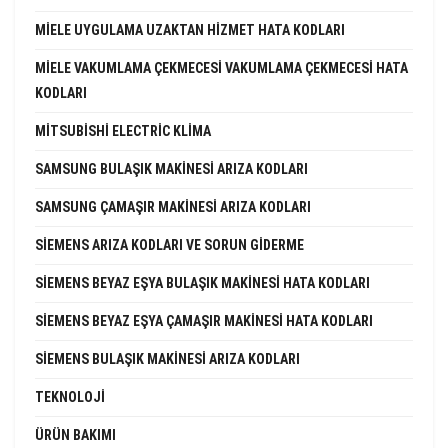
MIELE UYGULAMA UZAKTAN HIZMET HATA KODLARI
MIELE VAKUMLAMA ÇEKMECESI VAKUMLAMA ÇEKMECESI HATA
KODLARI
MITSUBISHI ELECTRIC KLIMA
SAMSUNG BULAŞIK MAKINESI ARIZA KODLARI
SAMSUNG ÇAMAŞIR MAKINESI ARIZA KODLARI
SIEMENS ARIZA KODLARI VE SORUN GIDERME
SIEMENS BEYAZ EŞYA BULAŞIK MAKINESI HATA KODLARI
SIEMENS BEYAZ EŞYA ÇAMAŞIR MAKINESI HATA KODLARI
SIEMENS BULAŞIK MAKINESI ARIZA KODLARI
TEKNOLOJI
ÜRÜN BAKIMI