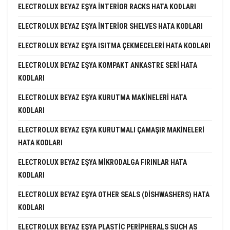
ELECTROLUX BEYAZ EŞYA INTERIOR RACKS HATA KODLARI
ELECTROLUX BEYAZ EŞYA INTERIOR SHELVES HATA KODLARI
ELECTROLUX BEYAZ EŞYA ISITMA ÇEKMECELERI HATA KODLARI
ELECTROLUX BEYAZ EŞYA KOMPAKT ANKASTRE SERI HATA
KODLARI
ELECTROLUX BEYAZ EŞYA KURUTMA MAKINELERI HATA
KODLARI
ELECTROLUX BEYAZ EŞYA KURUTMALI ÇAMAŞIR MAKINELERI
HATA KODLARI
ELECTROLUX BEYAZ EŞYA MIKRODALGA FIRINLAR HATA
KODLARI
ELECTROLUX BEYAZ EŞYA OTHER SEALS (DISHWASHERS) HATA
KODLARI
ELECTROLUX BEYAZ EŞYA PLASTIC PERIPHERALS SUCH AS