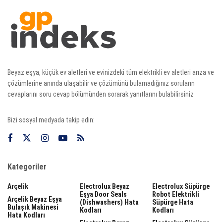
Beyaz eşya, küçük ev aletleri ve evinizdeki tüm elektrikli ev aletleri arıza ve
çözümlerine anında ulaşabilir ve çözümünü bulamadığınız soruların
cevaplarını soru cevap bölümünden sorarak yanıtlarını bulabilirsiniz
Bizi sosyal medyada takip edin:
Kategoriler
Arçelik
Electrolux Beyaz
Electrolux Süpürge
Eşya Door Seals
Robot Elektrikli
Arçelik Beyaz Eşya
(dishwashers) Hata
Süpürge Hata
Bulaşık Makinesi
Kodları
Kodları
Hata Kodları