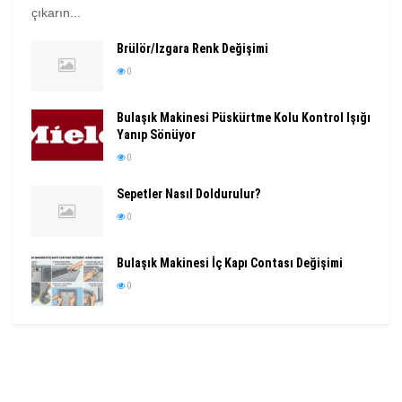
çıkarın...
Brülör/Izgara Renk Değişimi
0
Bulaşık Makinesi Püskürtme Kolu Kontrol Işığı
Yanıp Sönüyor
0
Sepetler Nasıl Doldurulur?
0
Bulaşık Makinesi İç Kapı Contası Değişimi
0