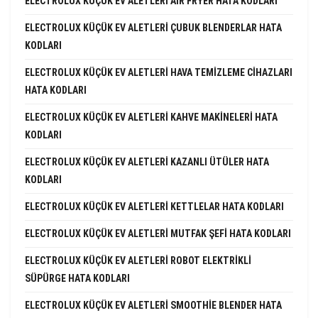
ELECTROLUX KÜÇÜK EV ALETLERI AIR FRYER HATA KODLARI
ELECTROLUX KÜÇÜK EV ALETLERI ÇUBUK BLENDERLAR HATA
KODLARI
ELECTROLUX KÜÇÜK EV ALETLERI HAVA TEMIZLEME CIHAZLARI
HATA KODLARI
ELECTROLUX KÜÇÜK EV ALETLERI KAHVE MAKINELERI HATA
KODLARI
ELECTROLUX KÜÇÜK EV ALETLERI KAZANLI ÜTÜLER HATA
KODLARI
ELECTROLUX KÜÇÜK EV ALETLERI KETTLELAR HATA KODLARI
ELECTROLUX KÜÇÜK EV ALETLERI MUTFAK ŞEFI HATA KODLARI
ELECTROLUX KÜÇÜK EV ALETLERI ROBOT ELEKTRIKLI
SÜPÜRGE HATA KODLARI
ELECTROLUX KÜÇÜK EV ALETLERI SMOOTHIE BLENDER HATA