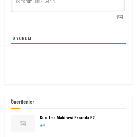
0
YORUM
Önerilenler
Kurutma Makinesi Ekranda F2
0