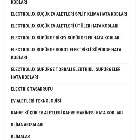
KODLARI
ELECTROLUX KÜÇÜK EV ALETLERI SPLIT KLIMA HATA KODLARI
ELECTROLUX KÜÇÜK EV ALETLERI ÜTÜLER HATA KODLARI
ELECTROLUX SÜPÜRGE DIKEY SÜPÜRGELER HATA KODLARI
ELECTROLUX SÜPÜRGE ROBOT ELEKTRIKLI SÜPÜRGE HATA
KODLARI
ELECTROLUX SÜPÜRGE TORBALI ELEKTRIKLI SÜPÜRGELER
HATA KODLARI
ELEKTRIK TASARRUFU
EV ALETLERI TEKNOLOJISI
KAHVE KÜÇÜK EV ALETLERI KAHVE MAKINESI HATA KODLARI
KLIMA ARIZALARI
KLIMALAR