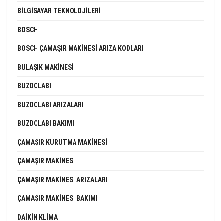
BILGISAYAR TEKNOLOJILERI
BOSCH
BOSCH ÇAMAŞIR MAKINESI ARIZA KODLARI
BULAŞIK MAKINESI
BUZDOLABI
BUZDOLABI ARIZALARI
BUZDOLABI BAKIMI
ÇAMAŞIR KURUTMA MAKINESI
ÇAMAŞIR MAKINESI
ÇAMAŞIR MAKINESI ARIZALARI
ÇAMAŞIR MAKINESI BAKIMI
DAIKIN KLIMA