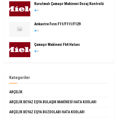
Kurutmalı Çamaşır Makinesi Dozaj Kontrolü
0
Ankastre Fırın F11/F111/F129
0
Çamaşır Makinesi F64 Hatası
0
Kategoriler
ARÇELIK
ARÇELIK BEYAZ EŞYA BULAŞIK MAKINESI HATA KODLARI
ARÇELIK BEYAZ EŞYA BUZDOLABI HATA KODLARI