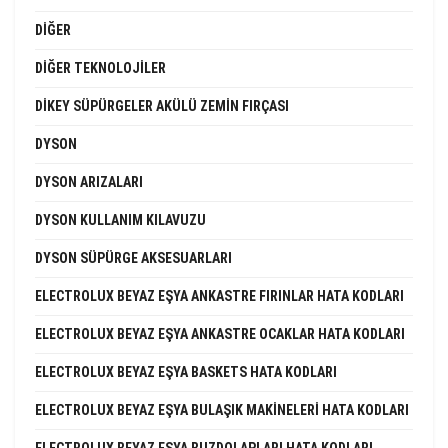
DIĞER
DIĞER TEKNOLOJILER
DIKEY SÜPÜRGELER AKÜLÜ ZEMIN FIRÇASI
DYSON
DYSON ARIZALARI
DYSON KULLANIM KILAVUZU
DYSON SÜPÜRGE AKSESUARLARI
ELECTROLUX BEYAZ EŞYA ANKASTRE FIRINLAR HATA KODLARI
ELECTROLUX BEYAZ EŞYA ANKASTRE OCAKLAR HATA KODLARI
ELECTROLUX BEYAZ EŞYA BASKETS HATA KODLARI
ELECTROLUX BEYAZ EŞYA BULAŞIK MAKINELERI HATA KODLARI
ELECTROLUX BEYAZ EŞYA BUZDOLAPLARI HATA KODLARI