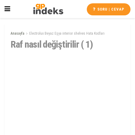
SORU | CEVAP
Anasayfa
Electrolux Beyaz Eşya interior shelves Hata Kodları
Raf nasıl değiştirilir ( 1)