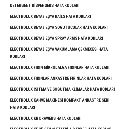
DETERGENT DISPENSERS HATA KODLARI
ELECTROLUX BEYAZ EŞYA RAILS HATA KODLARI
ELECTROLUX BEYAZ EŞYA SOĞUTUCULAR HATA KODLARI
ELECTROLUX BEYAZ EŞYA SPRAY ARMS HATA KODLARI
ELECTROLUX BEYAZ EŞYA VAKUMLAMA ÇEKMECESI HATA
KODLARI
ELECTROLUX FIRIN MIKRODALGA FIRINLAR HATA KODLARI
ELECTROLUX FIRINLAR ANKASTRE FIRINLAR HATA KODLARI
ELECTROLUX ISITMA VE SOĞUTMA KLIMALAR HATA KODLARI
ELECTROLUX KAHVE MAKINESI KOMPAKT ANKASTRE SERI
HATA KODLARI
ELECTROLUX KB DRAWERS HATA KODLARI