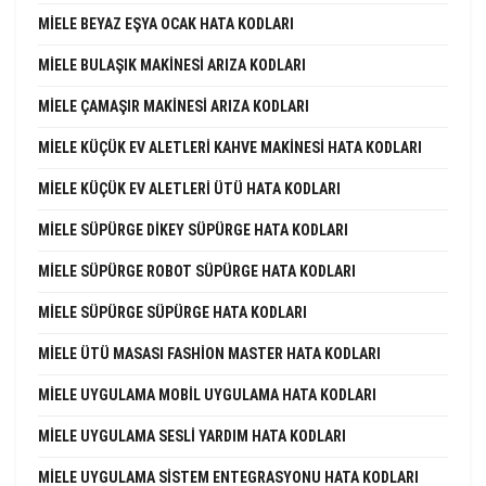
MIELE BEYAZ EŞYA OCAK HATA KODLARI
MIELE BULAŞIK MAKINESI ARIZA KODLARI
MIELE ÇAMAŞIR MAKINESI ARIZA KODLARI
MIELE KÜÇÜK EV ALETLERI KAHVE MAKINESI HATA KODLARI
MIELE KÜÇÜK EV ALETLERI ÜTÜ HATA KODLARI
MIELE SÜPÜRGE DIKEY SÜPÜRGE HATA KODLARI
MIELE SÜPÜRGE ROBOT SÜPÜRGE HATA KODLARI
MIELE SÜPÜRGE SÜPÜRGE HATA KODLARI
MIELE ÜTÜ MASASI FASHION MASTER HATA KODLARI
MIELE UYGULAMA MOBIL UYGULAMA HATA KODLARI
MIELE UYGULAMA SESLI YARDIM HATA KODLARI
MIELE UYGULAMA SISTEM ENTEGRASYONU HATA KODLARI