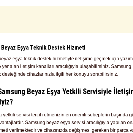
Beyaz Eşya Teknik Destek Hizmeti
yaz eşya teknik destek hizmetiyle iletişime geçmek için yazımı
er alan iletişim kanalları aracılığıyla ulaşabilirsiniz. Samsung
 desteğinde cihazlarınızla ilgili her konuyu sorabilirsiniz.
amsung Beyaz Eşya Yetkili Servisiyle İletiş
yiz?
yetkili servisi tercih etmenizin en önemli sebeplerin başında gü
antajlardır. Samsung beyaz eşya servisi aracılığıyla yapılan o
zmeti verilmektedir ve cihazınızda değişmesi gereken bir parça