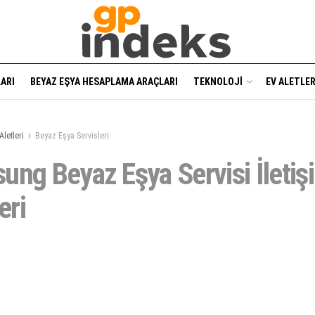
ARI
BEYAZ EŞYA HESAPLAMA ARAÇLARI
TEKNOLOJI
EV ALETLER
Aletleri
Beyaz Eşya Servisleri
ung Beyaz Eşya Servisi İletiş
eri