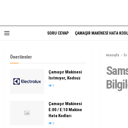
SORU CEVAP
ÇAMAŞIR MAKINESI HATA KODL
Anasayfa
Ev 
Önerilenler
Sams
Çamaşır Makinesi
Isıtmıyor, Kodsuz
Bilgil
0
Çamaşır Makinesi
E:00 / E:10 Makine
Hata Kodları
0