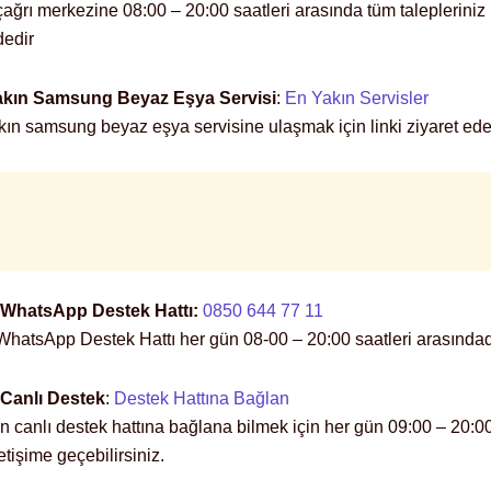
ğrı merkezine 08:00 – 20:00 saatleri arasında tüm talepleriniz 
dedir
akın Samsung Beyaz Eşya Servisi
:
En Yakın Servisler
kın samsung beyaz eşya servisine ulaşmak için linki ziyaret edeb
WhatsApp Destek Hattı:
0850 644 77 11
atsApp Destek Hattı her gün 08-00 – 20:00 saatleri arasındad
Canlı Destek
:
Destek Hattına Bağlan
canlı destek hattına bağlana bilmek için her gün 09:00 – 20:00
etişime geçebilirsiniz.