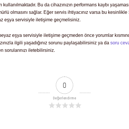
ün kullanılmaktadır. Bu da cihazınızın performans kaybı yaşaması
ürlü olmasını sağlar. Eğer servis ihtiyacınız varsa bu kesinlik
az eşya servisiyle iletişime geçmelisiniz.
yaz eşya servisiyle iletişime geçmeden önce yorumlar kısmın
zınızla ilgili yaşadığınız sorunu paylaşabilirsiniz ya da
soru cev
sorularınızı iletebilirsiniz.
0
Değerlendirme