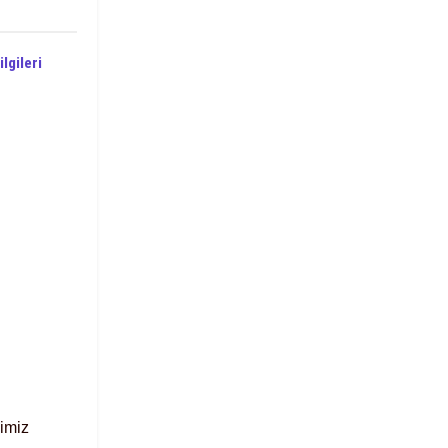
lgileri
imiz