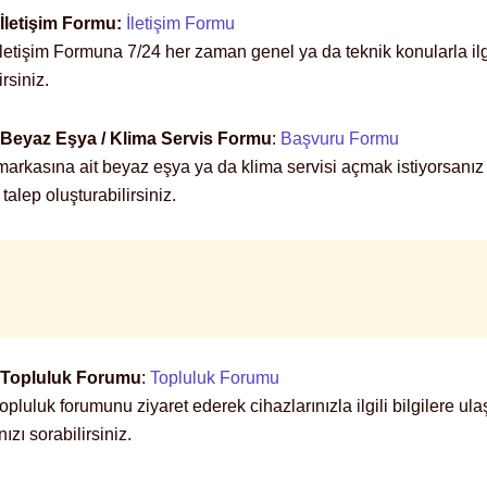
letişim Formu:
İletişim Formu
etişim Formuna 7/24 her zaman genel ya da teknik konularla ilgi
rsiniz.
eyaz Eşya / Klima Servis Formu
:
Başvuru Formu
rkasına ait beyaz eşya ya da klima servisi açmak istiyorsanız
alep oluşturabilirsiniz.
Topluluk Forumu
:
Topluluk Forumu
luluk forumunu ziyaret ederek cihazlarınızla ilgili bilgilere ulaş
ızı sorabilirsiniz.