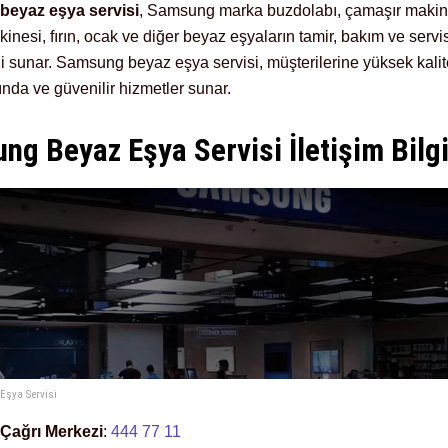
eyaz eşya servisi
, Samsung marka buzdolabı, çamaşır makin
inesi, fırın, ocak ve diğer beyaz eşyaların tamir, bakım ve servi
ni sunar. Samsung beyaz eşya servisi, müşterilerine yüksek kalit
ında ve güvenilir hizmetler sunar.
g Beyaz Eşya Servisi İletişim Bilgi
Eşya Servisi
Çağrı Merkezi
:
444 77 11