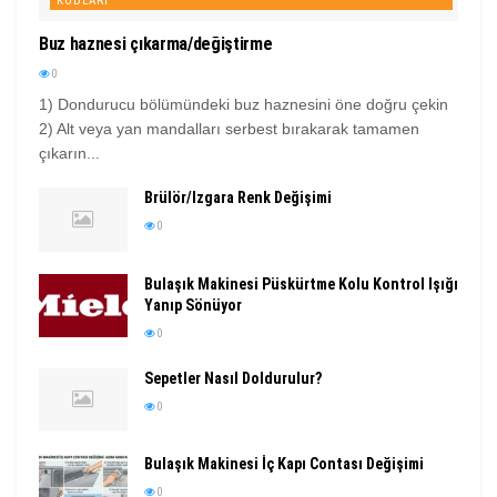
KODLARI
Buz haznesi çıkarma/değiştirme
0
1) Dondurucu bölümündeki buz haznesini öne doğru çekin
2) Alt veya yan mandalları serbest bırakarak tamamen
çıkarın...
Brülör/Izgara Renk Değişimi
0
Bulaşık Makinesi Püskürtme Kolu Kontrol Işığı
Yanıp Sönüyor
0
Sepetler Nasıl Doldurulur?
0
Bulaşık Makinesi İç Kapı Contası Değişimi
0