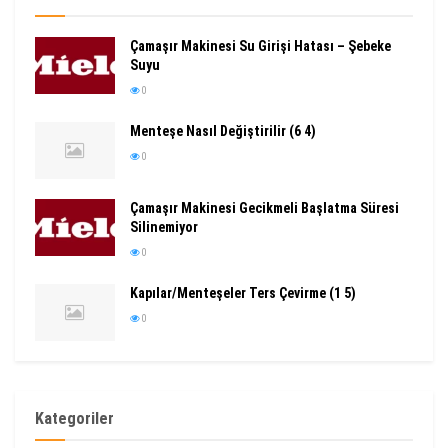
Çamaşır Makinesi Su Girişi Hatası – Şebeke
Suyu
0
Menteşe Nasıl Değiştirilir (6 4)
0
Çamaşır Makinesi Gecikmeli Başlatma Süresi
Silinemiyor
0
Kapılar/Menteşeler Ters Çevirme (1 5)
0
Kategoriler