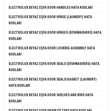
ELECTROLUX BEYAZ EŞYA DOOR HANDLES HATA KODLARI
ELECTROLUX BEYAZ EŞYA DOOR HINGE (LAUNDRY) HATA
KODLARI
ELECTROLUX BEYAZ EŞYA DOOR HINGES (DISHWASHERS) HATA
KODLARI
ELECTROLUX BEYAZ EŞYA DOOR LOCKING ASSEMBLY HATA
KODLARI
ELECTROLUX BEYAZ EŞYA DOOR SEALS (DISHWASHERS) HATA
KODLARI
ELECTROLUX BEYAZ EŞYA DOOR SEALS/GASKET (LAUNDRY)
HATA KODLARI
ELECTROLUX BEYAZ EŞYA DOOR SHELVES AND BINS HATA
KODLARI
ELECTROLUX BEYAZ EŞYA DRAIN FILTERS HATA KODLARI