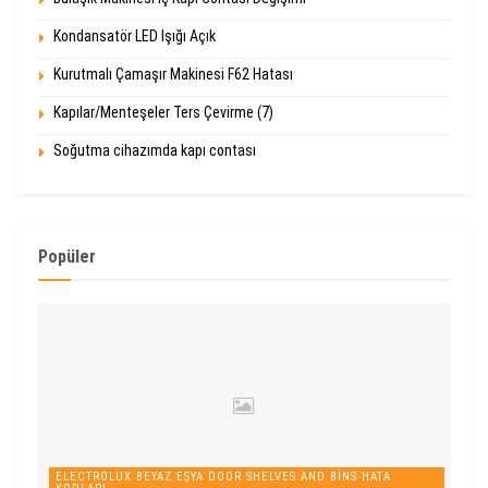
Kondansatör LED Işığı Açık
Kurutmalı Çamaşır Makinesi F62 Hatası
Kapılar/Menteşeler Ters Çevirme (7)
Soğutma cihazımda kapı contası
Popüler
ELECTROLUX BEYAZ EŞYA DOOR SHELVES AND BINS HATA