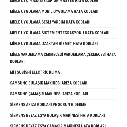
MIELE ÜTÜ MASASI FASHION MASTER HATA KODLARI
MIELE UYGULAMA MOBIL UYGULAMA HATA KODLARI
MIELE UYGULAMA SESLI YARDIM HATA KODLARI
MIELE UYGULAMA SISTEM ENTEGRASYONU HATA KODLARI
MIELE UYGULAMA UZAKTAN HIZMET HATA KODLARI
MIELE VAKUMLAMA ÇEKMECESI VAKUMLAMA ÇEKMECESI HATA
KODLARI
MITSUBISHI ELECTRIC KLIMA
SAMSUNG BULAŞIK MAKINESI ARIZA KODLARI
SAMSUNG ÇAMAŞIR MAKINESI ARIZA KODLARI
SIEMENS ARIZA KODLARI VE SORUN GIDERME
SIEMENS BEYAZ EŞYA BULAŞIK MAKINESI HATA KODLARI
SIEMENS BEYAZ EŞYA ÇAMAŞIR MAKINESI HATA KODLARI