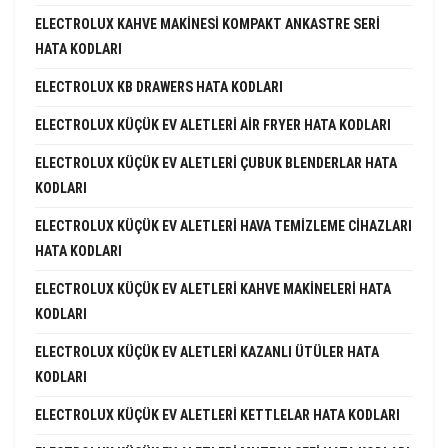
ELECTROLUX KAHVE MAKINESI KOMPAKT ANKASTRE SERI
HATA KODLARI
ELECTROLUX KB DRAWERS HATA KODLARI
ELECTROLUX KÜÇÜK EV ALETLERI AIR FRYER HATA KODLARI
ELECTROLUX KÜÇÜK EV ALETLERI ÇUBUK BLENDERLAR HATA
KODLARI
ELECTROLUX KÜÇÜK EV ALETLERI HAVA TEMIZLEME CIHAZLARI
HATA KODLARI
ELECTROLUX KÜÇÜK EV ALETLERI KAHVE MAKINELERI HATA
KODLARI
ELECTROLUX KÜÇÜK EV ALETLERI KAZANLI ÜTÜLER HATA
KODLARI
ELECTROLUX KÜÇÜK EV ALETLERI KETTLELAR HATA KODLARI