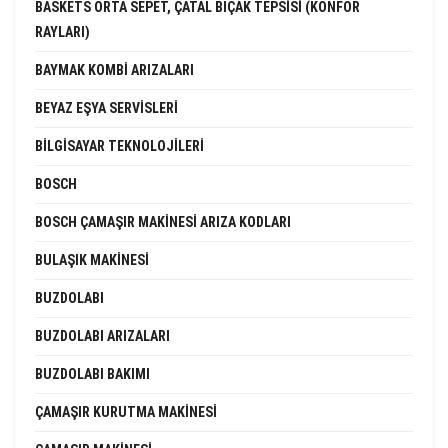
BASKETS ORTA SEPET, ÇATAL BIÇAK TEPSISI (KONFOR
RAYLARI)
BAYMAK KOMBI ARIZALARI
BEYAZ EŞYA SERVISLERI
BILGISAYAR TEKNOLOJILERI
BOSCH
BOSCH ÇAMAŞIR MAKINESI ARIZA KODLARI
BULAŞIK MAKINESI
BUZDOLABI
BUZDOLABI ARIZALARI
BUZDOLABI BAKIMI
ÇAMAŞIR KURUTMA MAKINESI