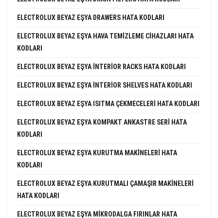
ELECTROLUX BEYAZ EŞYA DRAWERS HATA KODLARI
ELECTROLUX BEYAZ EŞYA HAVA TEMIZLEME CIHAZLARI HATA
KODLARI
ELECTROLUX BEYAZ EŞYA INTERIOR RACKS HATA KODLARI
ELECTROLUX BEYAZ EŞYA INTERIOR SHELVES HATA KODLARI
ELECTROLUX BEYAZ EŞYA ISITMA ÇEKMECELERI HATA KODLARI
ELECTROLUX BEYAZ EŞYA KOMPAKT ANKASTRE SERI HATA
KODLARI
ELECTROLUX BEYAZ EŞYA KURUTMA MAKINELERI HATA
KODLARI
ELECTROLUX BEYAZ EŞYA KURUTMALI ÇAMAŞIR MAKINELERI
HATA KODLARI
ELECTROLUX BEYAZ EŞYA MIKRODALGA FIRINLAR HATA