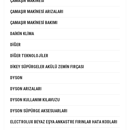
ÇAMAŞIR MAKINESI
ÇAMAŞIR MAKINESI ARIZALARI
ÇAMAŞIR MAKINESI BAKIMI
DAIKIN KLIMA
DIĞER
DIĞER TEKNOLOJILER
DIKEY SÜPÜRGELER AKÜLÜ ZEMIN FIRÇASI
DYSON
DYSON ARIZALARI
DYSON KULLANIM KILAVUZU
DYSON SÜPÜRGE AKSESUARLARI
ELECTROLUX BEYAZ EŞYA ANKASTRE FIRINLAR HATA KODLARI