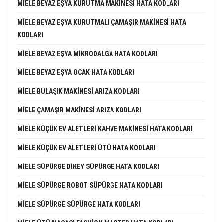
MIELE BEYAZ EŞYA KURUTMA MAKINESI HATA KODLARI
MIELE BEYAZ EŞYA KURUTMALI ÇAMAŞIR MAKINESI HATA
KODLARI
MIELE BEYAZ EŞYA MIKRODALGA HATA KODLARI
MIELE BEYAZ EŞYA OCAK HATA KODLARI
MIELE BULAŞIK MAKINESI ARIZA KODLARI
MIELE ÇAMAŞIR MAKINESI ARIZA KODLARI
MIELE KÜÇÜK EV ALETLERI KAHVE MAKINESI HATA KODLARI
MIELE KÜÇÜK EV ALETLERI ÜTÜ HATA KODLARI
MIELE SÜPÜRGE DIKEY SÜPÜRGE HATA KODLARI
MIELE SÜPÜRGE ROBOT SÜPÜRGE HATA KODLARI
MIELE SÜPÜRGE SÜPÜRGE HATA KODLARI