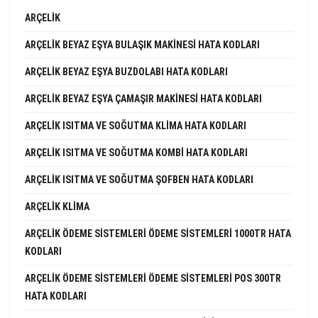
ARÇELIK
ARÇELIK BEYAZ EŞYA BULAŞIK MAKINESI HATA KODLARI
ARÇELIK BEYAZ EŞYA BUZDOLABI HATA KODLARI
ARÇELIK BEYAZ EŞYA ÇAMAŞIR MAKINESI HATA KODLARI
ARÇELIK ISITMA VE SOĞUTMA KLIMA HATA KODLARI
ARÇELIK ISITMA VE SOĞUTMA KOMBI HATA KODLARI
ARÇELIK ISITMA VE SOĞUTMA ŞOFBEN HATA KODLARI
ARÇELIK KLIMA
ARÇELIK ÖDEME SISTEMLERI ÖDEME SISTEMLERI 1000TR HATA
KODLARI
ARÇELIK ÖDEME SISTEMLERI ÖDEME SISTEMLERI POS 300TR
HATA KODLARI