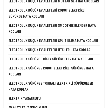
ELECTROLUX KÜÇÜK EV ALETLERI MUTFAK ŞEFI HATA KODLARI
ELECTROLUX KÜÇÜK EV ALETLERI ROBOT ELEKTRIKLI
SÜPÜRGE HATA KODLARI
ELECTROLUX KÜÇÜK EV ALETLERI SMOOTHIE BLENDER HATA
KODLARI
ELECTROLUX KÜÇÜK EV ALETLERI SPLIT KLIMA HATA KODLARI
ELECTROLUX KÜÇÜK EV ALETLERI ÜTÜLER HATA KODLARI
ELECTROLUX SÜPÜRGE DIKEY SÜPÜRGELER HATA KODLARI
ELECTROLUX SÜPÜRGE ROBOT ELEKTRIKLI SÜPÜRGE HATA
KODLARI
ELECTROLUX SÜPÜRGE TORBALI ELEKTRIKLI SÜPÜRGELER
HATA KODLARI
ELEKTRIK TASARRUFU
EV ALETLERI TEKNOLOJISI