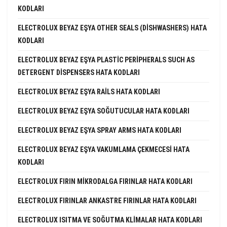
KODLARI
ELECTROLUX BEYAZ EŞYA OTHER SEALS (DISHWASHERS) HATA
KODLARI
ELECTROLUX BEYAZ EŞYA PLASTIC PERIPHERALS SUCH AS
DETERGENT DISPENSERS HATA KODLARI
ELECTROLUX BEYAZ EŞYA RAILS HATA KODLARI
ELECTROLUX BEYAZ EŞYA SOĞUTUCULAR HATA KODLARI
ELECTROLUX BEYAZ EŞYA SPRAY ARMS HATA KODLARI
ELECTROLUX BEYAZ EŞYA VAKUMLAMA ÇEKMECESI HATA
KODLARI
ELECTROLUX FIRIN MIKRODALGA FIRINLAR HATA KODLARI
ELECTROLUX FIRINLAR ANKASTRE FIRINLAR HATA KODLARI
ELECTROLUX ISITMA VE SOĞUTMA KLIMALAR HATA KODLARI