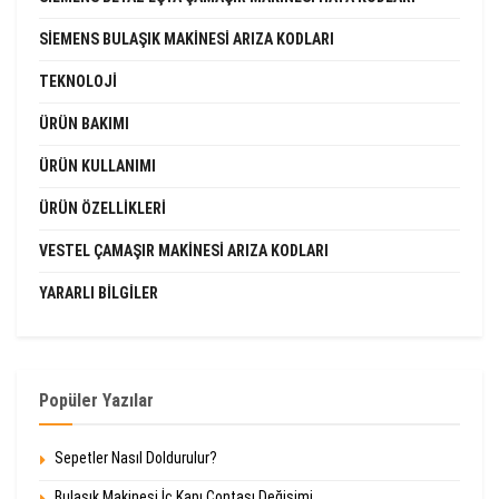
SIEMENS BULAŞIK MAKINESI ARIZA KODLARI
TEKNOLOJI
ÜRÜN BAKIMI
ÜRÜN KULLANIMI
ÜRÜN ÖZELLIKLERI
VESTEL ÇAMAŞIR MAKINESI ARIZA KODLARI
YARARLI BILGILER
Popüler Yazılar
Sepetler Nasıl Doldurulur?
Bulaşık Makinesi İç Kapı Contası Değişimi