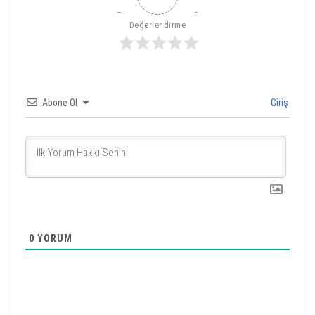
Değerlendirme
Abone Ol
Giriş
0
YORUM