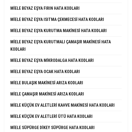
MIELE BEYAZ EŞYA FIRIN HATA KODLARI
MIELE BEYAZ EŞYA ISITMA ÇEKMECESI HATA KODLARI
MIELE BEYAZ EŞYA KURUTMA MAKINESI HATA KODLARI
MIELE BEYAZ EŞYA KURUTMALI ÇAMAŞIR MAKINESI HATA
KODLARI
MIELE BEYAZ EŞYA MIKRODALGA HATA KODLARI
MIELE BEYAZ EŞYA OCAK HATA KODLARI
MIELE BULAŞIK MAKINESI ARIZA KODLARI
MIELE ÇAMAŞIR MAKINESI ARIZA KODLARI
MIELE KÜÇÜK EV ALETLERI KAHVE MAKINESI HATA KODLARI
MIELE KÜÇÜK EV ALETLERI ÜTÜ HATA KODLARI
MIELE SÜPÜRGE DIKEY SÜPÜRGE HATA KODLARI