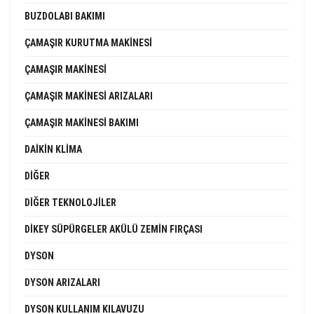
BUZDOLABI BAKIMI
ÇAMAŞIR KURUTMA MAKINESI
ÇAMAŞIR MAKINESI
ÇAMAŞIR MAKINESI ARIZALARI
ÇAMAŞIR MAKINESI BAKIMI
DAIKIN KLIMA
DIĞER
DIĞER TEKNOLOJILER
DIKEY SÜPÜRGELER AKÜLÜ ZEMIN FIRÇASI
DYSON
DYSON ARIZALARI
DYSON KULLANIM KILAVUZU