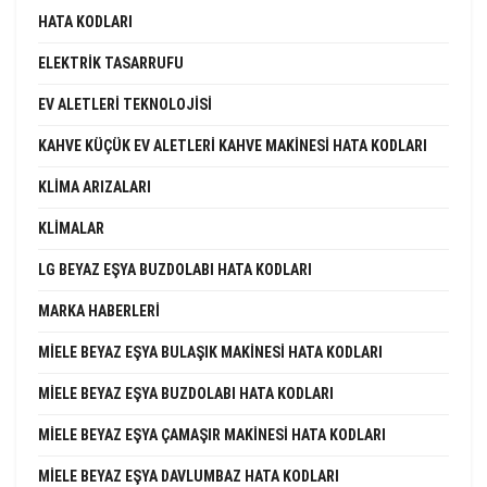
HATA KODLARI
ELEKTRIK TASARRUFU
EV ALETLERI TEKNOLOJISI
KAHVE KÜÇÜK EV ALETLERI KAHVE MAKINESI HATA KODLARI
KLIMA ARIZALARI
KLIMALAR
LG BEYAZ EŞYA BUZDOLABI HATA KODLARI
MARKA HABERLERI
MIELE BEYAZ EŞYA BULAŞIK MAKINESI HATA KODLARI
MIELE BEYAZ EŞYA BUZDOLABI HATA KODLARI
MIELE BEYAZ EŞYA ÇAMAŞIR MAKINESI HATA KODLARI
MIELE BEYAZ EŞYA DAVLUMBAZ HATA KODLARI