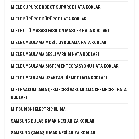
MIELE SÜPÜRGE ROBOT SÜPÜRGE HATA KODLARI
MIELE SÜPÜRGE SÜPÜRGE HATA KODLARI
MIELE ÜTÜ MASASI FASHION MASTER HATA KODLARI
MIELE UYGULAMA MOBIL UYGULAMA HATA KODLARI
MIELE UYGULAMA SESLI YARDIM HATA KODLARI
MIELE UYGULAMA SISTEM ENTEGRASYONU HATA KODLARI
MIELE UYGULAMA UZAKTAN HIZMET HATA KODLARI
MIELE VAKUMLAMA ÇEKMECESI VAKUMLAMA ÇEKMECESI HATA
KODLARI
MITSUBISHI ELECTRIC KLIMA
SAMSUNG BULAŞIK MAKINESI ARIZA KODLARI
SAMSUNG ÇAMAŞIR MAKINESI ARIZA KODLARI