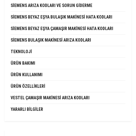
SIEMENS ARIZA KODLARI VE SORUN GIDERME
SIEMENS BEYAZ EŞYA BULAŞIK MAKINESI HATA KODLARI
SIEMENS BEYAZ EŞYA ÇAMAŞIR MAKINESI HATA KODLARI
SIEMENS BULAŞIK MAKINESI ARIZA KODLARI
TEKNOLOJI
ÜRÜN BAKIMI
ÜRÜN KULLANIMI
ÜRÜN ÖZELLIKLERI
VESTEL ÇAMAŞIR MAKINESI ARIZA KODLARI
YARARLI BILGILER