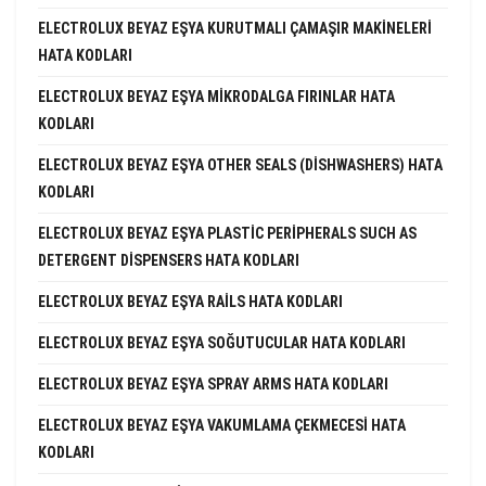
ELECTROLUX BEYAZ EŞYA KURUTMALI ÇAMAŞIR MAKINELERI
HATA KODLARI
ELECTROLUX BEYAZ EŞYA MIKRODALGA FIRINLAR HATA
KODLARI
ELECTROLUX BEYAZ EŞYA OTHER SEALS (DISHWASHERS) HATA
KODLARI
ELECTROLUX BEYAZ EŞYA PLASTIC PERIPHERALS SUCH AS
DETERGENT DISPENSERS HATA KODLARI
ELECTROLUX BEYAZ EŞYA RAILS HATA KODLARI
ELECTROLUX BEYAZ EŞYA SOĞUTUCULAR HATA KODLARI
ELECTROLUX BEYAZ EŞYA SPRAY ARMS HATA KODLARI
ELECTROLUX BEYAZ EŞYA VAKUMLAMA ÇEKMECESI HATA
KODLARI