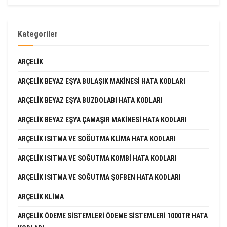
Kategoriler
ARÇELIK
ARÇELIK BEYAZ EŞYA BULAŞIK MAKINESI HATA KODLARI
ARÇELIK BEYAZ EŞYA BUZDOLABI HATA KODLARI
ARÇELIK BEYAZ EŞYA ÇAMAŞIR MAKINESI HATA KODLARI
ARÇELIK ISITMA VE SOĞUTMA KLIMA HATA KODLARI
ARÇELIK ISITMA VE SOĞUTMA KOMBI HATA KODLARI
ARÇELIK ISITMA VE SOĞUTMA ŞOFBEN HATA KODLARI
ARÇELIK KLIMA
ARÇELIK ÖDEME SISTEMLERI ÖDEME SISTEMLERI 1000TR HATA