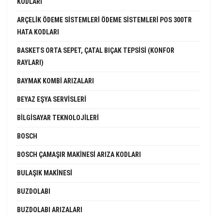
KODLARI
ARÇELIK ÖDEME SISTEMLERI ÖDEME SISTEMLERI POS 300TR
HATA KODLARI
BASKETS ORTA SEPET, ÇATAL BIÇAK TEPSISI (KONFOR
RAYLARI)
BAYMAK KOMBI ARIZALARI
BEYAZ EŞYA SERVISLERI
BILGISAYAR TEKNOLOJILERI
BOSCH
BOSCH ÇAMAŞIR MAKINESI ARIZA KODLARI
BULAŞIK MAKINESI
BUZDOLABI
BUZDOLABI ARIZALARI