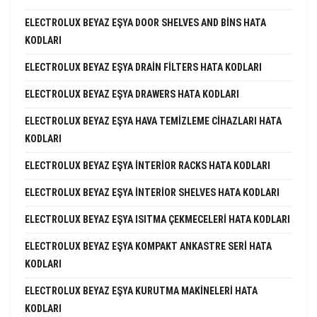
ELECTROLUX BEYAZ EŞYA DOOR SHELVES AND BINS HATA
KODLARI
ELECTROLUX BEYAZ EŞYA DRAIN FILTERS HATA KODLARI
ELECTROLUX BEYAZ EŞYA DRAWERS HATA KODLARI
ELECTROLUX BEYAZ EŞYA HAVA TEMIZLEME CIHAZLARI HATA
KODLARI
ELECTROLUX BEYAZ EŞYA INTERIOR RACKS HATA KODLARI
ELECTROLUX BEYAZ EŞYA INTERIOR SHELVES HATA KODLARI
ELECTROLUX BEYAZ EŞYA ISITMA ÇEKMECELERI HATA KODLARI
ELECTROLUX BEYAZ EŞYA KOMPAKT ANKASTRE SERI HATA
KODLARI
ELECTROLUX BEYAZ EŞYA KURUTMA MAKINELERI HATA
KODLARI