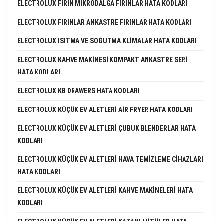
ELECTROLUX FIRIN MIKRODALGA FIRINLAR HATA KODLARI
ELECTROLUX FIRINLAR ANKASTRE FIRINLAR HATA KODLARI
ELECTROLUX ISITMA VE SOĞUTMA KLIMALAR HATA KODLARI
ELECTROLUX KAHVE MAKINESI KOMPAKT ANKASTRE SERI
HATA KODLARI
ELECTROLUX KB DRAWERS HATA KODLARI
ELECTROLUX KÜÇÜK EV ALETLERI AIR FRYER HATA KODLARI
ELECTROLUX KÜÇÜK EV ALETLERI ÇUBUK BLENDERLAR HATA
KODLARI
ELECTROLUX KÜÇÜK EV ALETLERI HAVA TEMIZLEME CIHAZLARI
HATA KODLARI
ELECTROLUX KÜÇÜK EV ALETLERI KAHVE MAKINELERI HATA
KODLARI