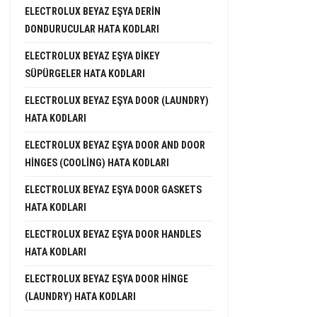
ELECTROLUX BEYAZ EŞYA DERIN
DONDURUCULAR HATA KODLARI
ELECTROLUX BEYAZ EŞYA DIKEY
SÜPÜRGELER HATA KODLARI
ELECTROLUX BEYAZ EŞYA DOOR (LAUNDRY)
HATA KODLARI
ELECTROLUX BEYAZ EŞYA DOOR AND DOOR
HINGES (COOLING) HATA KODLARI
ELECTROLUX BEYAZ EŞYA DOOR GASKETS
HATA KODLARI
ELECTROLUX BEYAZ EŞYA DOOR HANDLES
HATA KODLARI
ELECTROLUX BEYAZ EŞYA DOOR HINGE
(LAUNDRY) HATA KODLARI