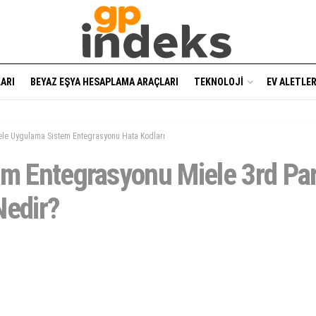
ARI
BEYAZ EŞYA HESAPLAMA ARAÇLARI
TEKNOLOJI
EV ALETLER
ele Uygulama Sistem Entegrasyonu Hata Kodları
em Entegrasyonu Miele 3rd Pa
Nedir?