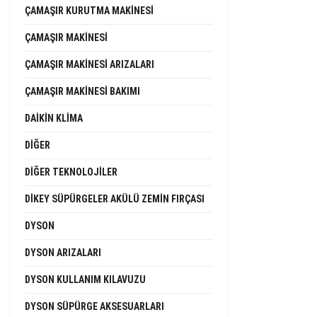
ÇAMAŞIR KURUTMA MAKINESI
ÇAMAŞIR MAKINESI
ÇAMAŞIR MAKINESI ARIZALARI
ÇAMAŞIR MAKINESI BAKIMI
DAIKIN KLIMA
DIĞER
DIĞER TEKNOLOJILER
DIKEY SÜPÜRGELER AKÜLÜ ZEMIN FIRÇASI
DYSON
DYSON ARIZALARI
DYSON KULLANIM KILAVUZU
DYSON SÜPÜRGE AKSESUARLARI