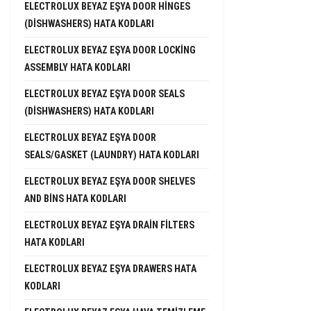
ELECTROLUX BEYAZ EŞYA DOOR HINGES
(DISHWASHERS) HATA KODLARI
ELECTROLUX BEYAZ EŞYA DOOR LOCKING
ASSEMBLY HATA KODLARI
ELECTROLUX BEYAZ EŞYA DOOR SEALS
(DISHWASHERS) HATA KODLARI
ELECTROLUX BEYAZ EŞYA DOOR
SEALS/GASKET (LAUNDRY) HATA KODLARI
ELECTROLUX BEYAZ EŞYA DOOR SHELVES
AND BINS HATA KODLARI
ELECTROLUX BEYAZ EŞYA DRAIN FILTERS
HATA KODLARI
ELECTROLUX BEYAZ EŞYA DRAWERS HATA
KODLARI