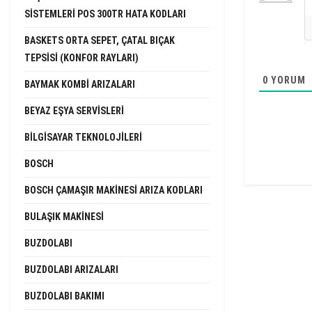
SISTEMLERI POS 300TR HATA KODLARI
BASKETS ORTA SEPET, ÇATAL BIÇAK
TEPSISI (KONFOR RAYLARI)
0
YORUM
BAYMAK KOMBI ARIZALARI
BEYAZ EŞYA SERVISLERI
BILGISAYAR TEKNOLOJILERI
BOSCH
BOSCH ÇAMAŞIR MAKINESI ARIZA KODLARI
BULAŞIK MAKINESI
BUZDOLABI
BUZDOLABI ARIZALARI
BUZDOLABI BAKIMI